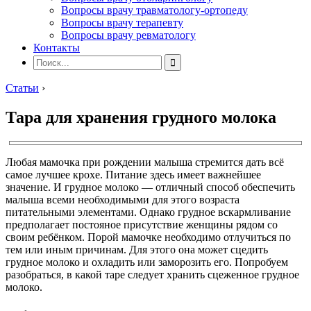
Вопросы врачу травматологу-ортопеду
Вопросы врачу терапевту
Вопросы врачу ревматологу
Контакты
Статьи
›
Тара для хранения грудного молока
Любая мамочка при рождении малыша стремится дать всё
самое лучшее крохе. Питание здесь имеет важнейшее
значение. И грудное молоко — отличный способ обеспечить
малыша всеми необходимыми для этого возраста
питательными элементами. Однако грудное вскармливание
предполагает постояное присутствие женщины рядом со
своим ребёнком. Порой мамочке необходимо отлучиться по
тем или иным причинам. Для этого она может сцедить
грудное молоко и охладить или заморозить его. Попробуем
разобраться, в какой таре следует хранить сцеженное грудное
молоко.