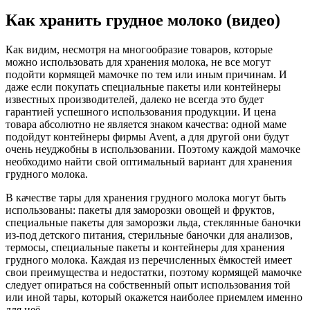
Как хранить грудное молоко (видео)
Как видим, несмотря на многообразие товаров, которые
можно использовать для хранения молока, не все могут
подойти кормящей мамочке по тем или иным причинам. И
даже если покупать специальные пакеты или контейнеры
известных производителей, далеко не всегда это будет
гарантией успешного использования продукции. И цена
товара абсолютно не является знаком качества: одной маме
подойдут контейнеры фирмы Avent, а для другой они будут
очень неуджобны в использовании. Поэтому каждой мамочке
необходимо найти свой оптимальный вариант для хранения
грудного молока.
В качестве тары для хранения грудного молока могут быть
использованы: пакеты для заморозки овощей и фруктов,
специальные пакеты для заморозки льда, стеклянные баночки
из-под детского питания, стерильные баночки для анализов,
термосы, специальные пакеты и контейнеры для хранения
грудного молока. Каждая из перечисленных ёмкостей имеет
свои преимущества и недостатки, поэтому кормящей мамочке
следует опираться на собственный опыт использования той
или иной тары, который окажется наиболее приемлем именно
для неё.