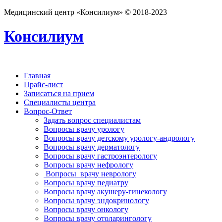
Медицинский центр «Консилиум» © 2018-2023
Консилиум
Главная
Прайс-лист
Записаться на прием
Специалисты центра
Вопрос-Ответ
Задать вопрос специалистам
Вопросы врачу урологу
Вопросы врачу детскому урологу-андрологу
Вопросы врачу дерматологу
Вопросы врачу гастроэнтерологу
Вопросы врачу нефрологу
Вопросы врачу неврологу
Вопросы врачу педиатру
Вопросы врачу акушеру-гинекологу
Вопросы врачу эндокринологу
Вопросы врачу онкологу
Вопросы врачу отоларингологу