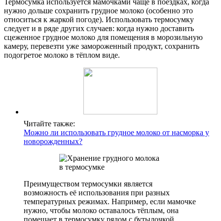
Термосумка используется мамочками чаще в поездках, когда
нужно дольше сохранить грудное молоко (особенно это
относиться к жаркой погоде). Использовать термосумку
следует и в ряде других случаев: когда нужно доставить
сцеженное грудное молоко для помещения в морозильную
камеру, перевезти уже замороженный продукт, сохранить
подогретое молоко в тёплом виде.
Читайте также:
Можно ли использовать грудное молоко от насморка у
новорожденных?
Преимуществом термосумки является
возможность её использования при разных
температурных режимах. Например, если мамочке
нужно, чтобы молоко оставалось тёплым, она
помещает в термосумку рядом с бутылочкой