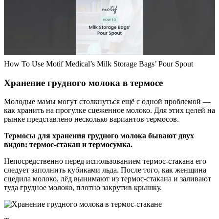
How To Use Motif Medical’s Milk Storage Bags’ Pour Spout
Хранение грудного молока в термосе
Молодые мамы могут столкнуться ещё с одной проблемой —
как хранить на прогулке сцеженное молоко. Для этих целей на
рынке представлено несколько вариантов термосов.
Термосы для хранения грудного молока бывают двух
видов: термос-стакан и термосумка.
Непосредственно перед использованием термос-стакана его
следует заполнить кубиками льда. После того, как женщина
сцедила молоко, лёд вынимают из термос-стакана и заливают
туда грудное молоко, плотно закрутив крышку.