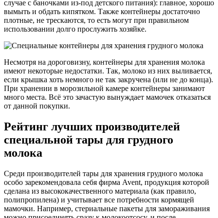
случае с баночками из-под детского питания): главное, хорошо
вымыть и обдать кипятком. Также контейнеры достаточно
плотные, не трескаются, то есть могут при правильном
использовании долго прослужить хозяйке.
Несмотря на дороговизну, контейнеры для хранения молока
имеют некоторые недостатки. Так, молоко из них выливается,
если крышка хоть немного не так закручена (или не до конца).
При хранении в морозильной камере контейнеры занимают
много места. Всё это зачастую вынуждает мамочек отказаться
от данной покупки.
Рейтинг лучших производителей
специальной тары для грудного
молока
Среди производителей тары для хранения грудного молока
особо зарекомендовала себя фирма Avent, продукция которой
сделана из высококачественного материала (как правило,
полипропилена) и учитывает все потребности кормящей
мамочки. Например, стериальные пакеты для замораживания
можно присоединять сразу к молокоотсосу, и после