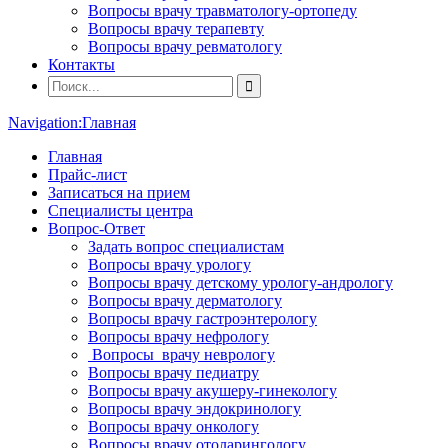
Вопросы врачу травматологу-ортопеду
Вопросы врачу терапевту
Вопросы врачу ревматологу
Контакты
Navigation:
Главная
Главная
Прайс-лист
Записаться на прием
Специалисты центра
Вопрос-Ответ
Задать вопрос специалистам
Вопросы врачу урологу
Вопросы врачу детскому урологу-андрологу
Вопросы врачу дерматологу
Вопросы врачу гастроэнтерологу
Вопросы врачу нефрологу
Вопросы врачу неврологу
Вопросы врачу педиатру
Вопросы врачу акушеру-гинекологу
Вопросы врачу эндокринологу
Вопросы врачу онкологу
Вопросы врачу отоларингологу