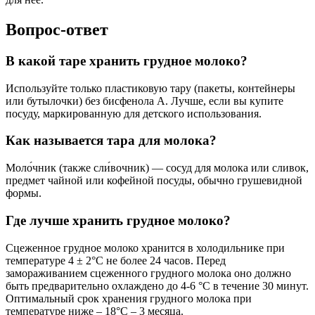
Вопрос-ответ
В какой таре хранить грудное молоко?
Используйте только пластиковую тару (пакеты, контейнеры
или бутылочки) без бисфенола А. Лучше, если вы купите
посуду, маркированную для детского использования.
Как называется тара для молока?
Моло́чник (также сли́вочник) — сосуд для молока или сливок,
предмет чайной или кофейной посуды, обычно грушевидной
формы.
Где лучше хранить грудное молоко?
Сцеженное грудное молоко хранится в холодильнике при
температуре 4 ± 2°С не более 24 часов. Перед
замораживанием сцеженного грудного молока оно должно
быть предварительно охлаждено до 4-6 °С в течение 30 минут.
Оптимальный срок хранения грудного молока при
температуре ниже – 18°С – 3 месяца.