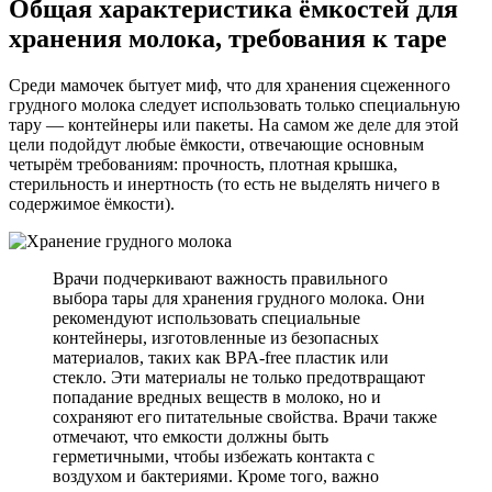
Общая характеристика ёмкостей для
хранения молока, требования к таре
Среди мамочек бытует миф, что для хранения сцеженного
грудного молока следует использовать только специальную
тару — контейнеры или пакеты. На самом же деле для этой
цели подойдут любые ёмкости, отвечающие основным
четырём требованиям: прочность, плотная крышка,
стерильность и инертность (то есть не выделять ничего в
содержимое ёмкости).
Врачи подчеркивают важность правильного
выбора тары для хранения грудного молока. Они
рекомендуют использовать специальные
контейнеры, изготовленные из безопасных
материалов, таких как BPA-free пластик или
стекло. Эти материалы не только предотвращают
попадание вредных веществ в молоко, но и
сохраняют его питательные свойства. Врачи также
отмечают, что емкости должны быть
герметичными, чтобы избежать контакта с
воздухом и бактериями. Кроме того, важно