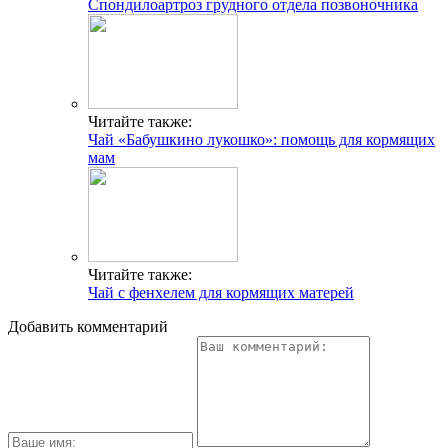
Спондилоартроз грудного отдела позвоночника
Читайте также:
Чай «Бабушкино лукошко»: помощь для кормящих
мам
Читайте также:
Чай с фенхелем для кормящих матерей
Добавить комментарий