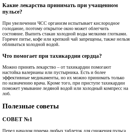
Какие лекарства принимать при учащенном
пульсе?
При увеличении ЧСС организм испытывает кислородное
голодание, поэтому открытое окно может облегчить
состояние. Выпить стакан холодной воды мелкими глотками.
Горячее питье, кофе или крепкий чай запрещены, также нельзя
обливаться холодной водой.
Что помогает при тахикардии сердца?
Можно принять лекарство – от тахикардии помогают
настойка валерианы или пустырника. Есть и более
эффективные медикаменты, но их можно принимать только
по назначению врача. Кроме того, при приступе тахикардии
поможет умывание ледяной водой или холодный компресс на
лоб.
Полезные советы
СОВЕТ №1
Перед началом приема любых таблеток для снижения пульса