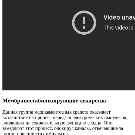
Мембраностабилизирующие лекарства
Данная группа медикаментозных средств оказывает
воздействие на процесс передачи электрических импульсов,
влияющих на сократительную функцию сердца. Они
замедляют этот процесс, блокируя каналы, отвечающие за
возникновение этих импульсов.