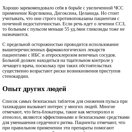
Хорошо зарекомендовало себя в борьбе с увеличенной ЧСС
применение Коргликона, Дигоксина, Целанида. Но стоит
учитывать, что они строго противопоказаны пациентам с
почечной недостаточностью. Если речь идет о лечении ССЗ,
то больным с пульсом меньше 55 уд./мин гликозиды тоже не
назначаются.
С предельной осторожностью проводится использование
вышеперечисленных фармакологических лекарств
пациентами с ИБС и атеросклерозом венечных сосудов.
Больной должен находиться на тщательном контроле у
лечащего врача, поскольку при таких обстоятельствах
существенно возрастают риски возникновения приступов
стенокардии.
Опыт других людей
Список самых безопасных таблеток для снижения пульса при
тахикардии вызывает интерес у многих людей. Многие
отмечают, что бета-блокаторы, такие как метопролол и
атенолол, являются эффективными и безопасными средствами
для уменьшения сердечного ритма. Пациенты отмечают, что
при правильном применении эти препараты помогают