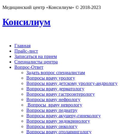
Медицинский центр «Консилиум» © 2018-2023
Консилиум
Главная
Прайс-лист
Записаться на прием
Специалисты центра
Вопрос-Ответ
Задать вопрос специалистам
Вопросы врачу урологу
Вопросы врачу детскому урологу-андрологу
Вопросы врачу дерматологу
Вопросы врачу гастроэнтерологу
Вопросы врачу нефрологу
Вопросы врачу неврологу
Вопросы врачу педиатру
Вопросы врачу акушеру-гинекологу
Вопросы врачу эндокринологу
Вопросы врачу онкологу
Вопросы врачу отоларингологу