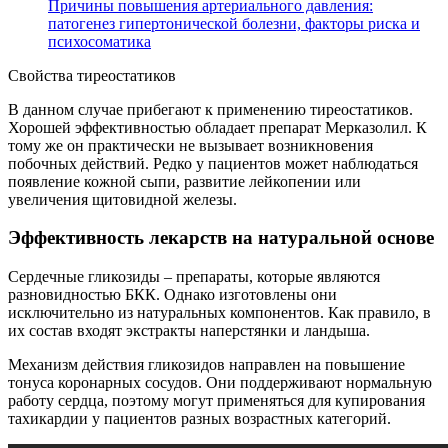
Причины повышения артериального давления:
патогенез гипертонической болезни, факторы риска и
психосоматика
Свойства тиреостатиков
В данном случае прибегают к применению тиреостатиков.
Хорошей эффективностью обладает препарат Мерказолил. К
тому же он практически не вызывает возникновения
побочных действий. Редко у пациентов может наблюдаться
появление кожной сыпи, развитие лейкопении или
увеличения щитовидной железы.
Эффективность лекарств на натуральной основе
Сердечные гликозиды – препараты, которые являются
разновидностью БКК. Однако изготовлены они
исключительно из натуральных компонентов. Как правило, в
их состав входят экстракты наперстянки и ландыша.
Механизм действия гликозидов направлен на повышение
тонуса коронарных сосудов. Они поддерживают нормальную
работу сердца, поэтому могут применяться для купирования
тахикардии у пациентов разных возрастных категорий.