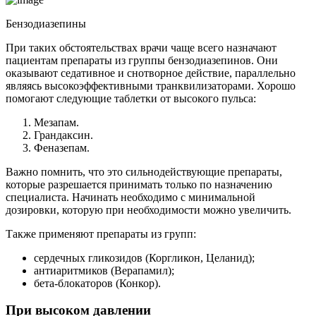
Бензодиазепины
При таких обстоятельствах врачи чаще всего назначают
пациентам препараты из группы бензодиазепинов. Они
оказывают седативное и снотворное действие, параллельно
являясь высокоэффективными транквилизаторами. Хорошо
помогают следующие таблетки от высокого пульса:
Мезапам.
Грандаксин.
Феназепам.
Важно помнить, что это сильнодействующие препараты,
которые разрешается принимать только по назначению
специалиста. Начинать необходимо с минимальной
дозировки, которую при необходимости можно увеличить.
Также применяют препараты из групп:
сердечных гликозидов (Коргликон, Целанид);
антиаритмиков (Верапамил);
бета-блокаторов (Конкор).
При высоком давлении