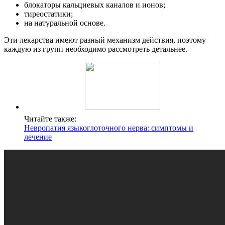
блокаторы кальциевых каналов и ионов;
тиреостатики;
на натуральной основе.
Эти лекарства имеют разный механизм действия, поэтому
каждую из групп необходимо рассмотреть детальнее.
Читайте также:
Невропатия языкоглоточного нерва: симптомы и
лечение