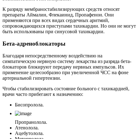
К разряду мембраностабилизирующих средств относят
препараты Аймалин, Флекаинид, Пропафенон. Они
применяются при всех видах сердечных аритмий,
сопровождающихся приступами тахикардии. Но они не могут
быть использованы при синусовой тахикардии.
Бета-адреноблокаторы
Благодаря непосредственному воздействию на
симпатическую нервную систему лекарства из разряда бета-
блокаторов блокируют передачу нервных импульсов. Их
применение целесообразно при увеличенной ЧСС на фоне
артериальной гипертензии.
Чтобы стабилизировать состояние больного с тахикардией,
врачи часто прибегают к назначению:
Бисопролола.
Пропранолола.
Атенолола.
Ацебутолола.
Метопролола.