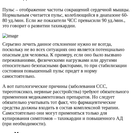
Пульс – отображение частоты сокращений сердечной мышцы.
Нормальным считается пульс, колеблющийся в диапазоне 60-
80 уд./мин. Если же показатели ЧСС превысили 90 уд./мин.,
это говорит о развитии тахикардии.
Серьезно лечить данное отклонение нужно не всегда,
поскольку не во всех ситуациях оно является потенциально
опасным для человека. К примеру, если оно было вызвано
переживаниями, физическими нагрузками или другими
относительно безопасными факторами, то при стабилизации
состояния повышенный пульс придет в норму
самостоятельно.
А вот патологические причины (заболевания ССС,
тиреотоксикоз, нервные расстройства) требуют обязательного
применения медикаментозных препаратов. Но следует
обязательно учитывать тот факт, что фармацевтические
средства должны входить в состав комплексной терапии.
Самостоятельно они могут применяться только для
купирования симптомов – тахикардии и повышенного АД
(при необходимости).