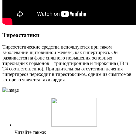
Тиреостатики
Тиреостатические средства используются при таком
заболевании щитовидной железы, как гипертиреоз. Он
развивается на фоне сильного повышения основных
тиреоидных гормонов – трийодтиронина и тироксина (Т3 и
Т4 соответственно). При длительном отсутствии лечения
гипертиреоз переходит в тиреотоксикоз, одним из симптомов
которого является тахикардия.
Читайте также: