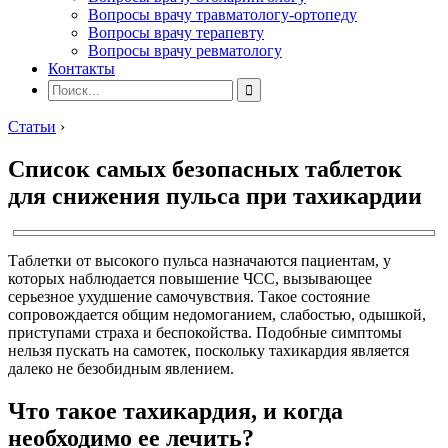
Вопросы врачу травматологу-ортопеду
Вопросы врачу терапевту
Вопросы врачу ревматологу
Контакты
Статьи
›
Список самых безопасных таблеток
для снижения пульса при тахикардии
Таблетки от высокого пульса назначаются пациентам, у
которых наблюдается повышение ЧСС, вызывающее
серьезное ухудшение самочувствия. Такое состояние
сопровождается общим недомоганием, слабостью, одышкой,
приступами страха и беспокойства. Подобные симптомы
нельзя пускать на самотек, поскольку тахикардия является
далеко не безобидным явлением.
Что такое тахикардия, и когда
необходимо ее лечить?