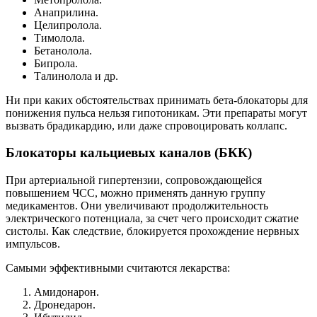
Анаприлина.
Целипролола.
Тимолола.
Бетанолола.
Бипрола.
Талинолола и др.
Ни при каких обстоятельствах принимать бета-блокаторы для
понижения пульса нельзя гипотоникам. Эти препараты могут
вызвать брадикардию, или даже спровоцировать коллапс.
Блокаторы кальциевых каналов (БКК)
При артериальной гипертензии, сопровождающейся
повышением ЧСС, можно применять данную группу
медикаментов. Они увеличивают продолжительность
электрического потенциала, за счет чего происходит сжатие
систолы. Как следствие, блокируется прохождение нервных
импульсов.
Самыми эффективными считаются лекарства:
Амидонарон.
Дронедарон.