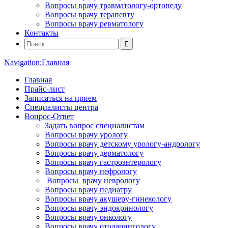
Вопросы врачу травматологу-ортопеду
Вопросы врачу терапевту
Вопросы врачу ревматологу
Контакты
Navigation:
Главная
Главная
Прайс-лист
Записаться на прием
Специалисты центра
Вопрос-Ответ
Задать вопрос специалистам
Вопросы врачу урологу
Вопросы врачу детскому урологу-андрологу
Вопросы врачу дерматологу
Вопросы врачу гастроэнтерологу
Вопросы врачу нефрологу
Вопросы врачу неврологу
Вопросы врачу педиатру
Вопросы врачу акушеру-гинекологу
Вопросы врачу эндокринологу
Вопросы врачу онкологу
Вопросы врачу отоларингологу