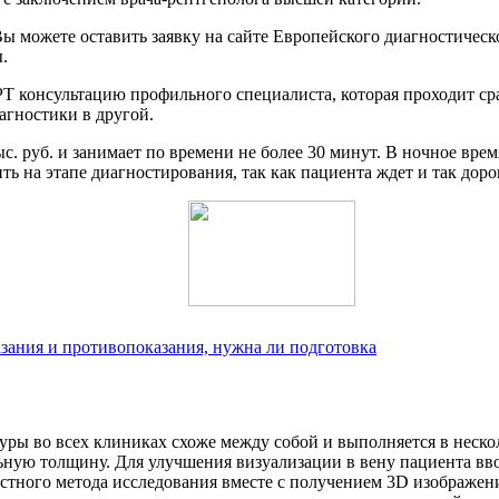
 можете оставить заявку на сайте Европейского диагностическог
.
консультацию профильного специалиста, которая проходит сраз
агностики в другой.
с. руб. и занимает по времени не более 30 минут. В ночное вр
ть на этапе диагностирования, так как пациента ждет и так доро
ания и противопоказания, нужна ли подготовка
ры во всех клиниках схоже между собой и выполняется в неско
ьную толщину. Для улучшения визуализации в вену пациента вво
стного метода исследования вместе с получением 3D изображен