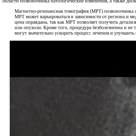
области позвоночника патологические изменения, а также дос
Магнитно-резонансная томография (МРТ) позвоночника с
МРТ может варьироваться в зависимости от региона и ме
цена оправдана, так как МРТ позволяет получить детали
или опухоли. Кроме того, процедура безболезненна и не 
могут значительно ускорить процесс лечения и улучшить 