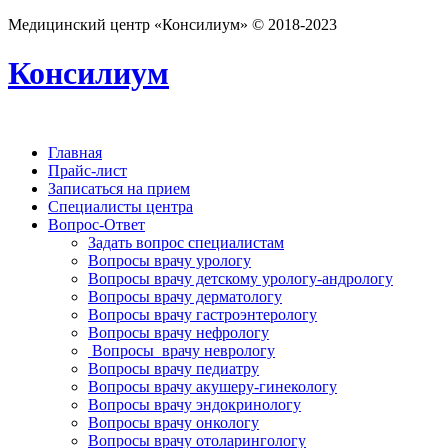
Медицинский центр «Консилиум» © 2018-2023
Консилиум
Главная
Прайс-лист
Записаться на прием
Специалисты центра
Вопрос-Ответ
Задать вопрос специалистам
Вопросы врачу урологу
Вопросы врачу детскому урологу-андрологу
Вопросы врачу дерматологу
Вопросы врачу гастроэнтерологу
Вопросы врачу нефрологу
Вопросы врачу неврологу
Вопросы врачу педиатру
Вопросы врачу акушеру-гинекологу
Вопросы врачу эндокринологу
Вопросы врачу онкологу
Вопросы врачу отоларингологу