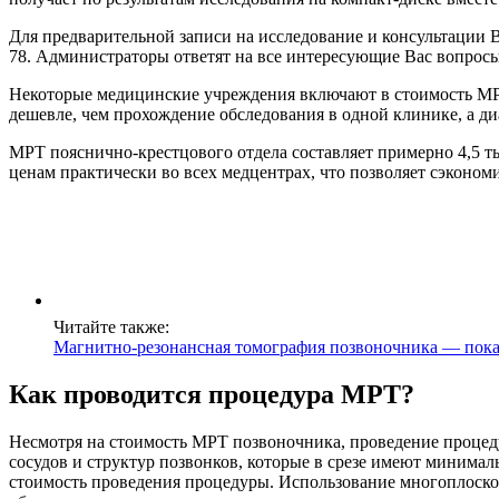
Для предварительной записи на исследование и консультации Вы
78. Администраторы ответят на все интересующие Вас вопросы
Некоторые медицинские учреждения включают в стоимость МРТ 
дешевле, чем прохождение обследования в одной клинике, а ди
МРТ пояснично-крестцового отдела составляет примерно 4,5 ты
ценам практически во всех медцентрах, что позволяет сэкономи
Читайте также:
Магнитно-резонансная томография позвоночника — показ
Как проводится процедура МРТ?
Несмотря на стоимость МРТ позвоночника, проведение процеду
сосудов и структур позвонков, которые в срезе имеют минимал
стоимость проведения процедуры. Использование многоплоско