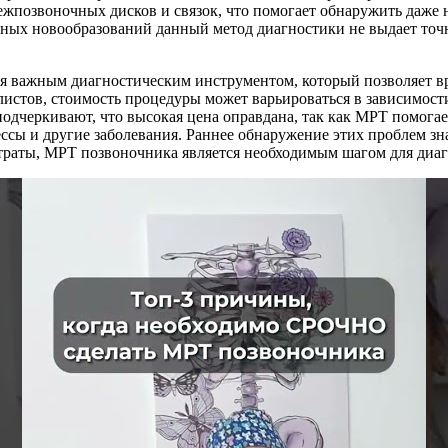
жпозвоночных дисков и связок, что помогает обнаружить даже 
ных новообразований данный метод диагностики не выдает точн
я важным диагностическим инструментом, который позволяет вр
стов, стоимость процедуры может варьироваться в зависимости
и подчеркивают, что высокая цена оправдана, так как МРТ помог
ссы и другие заболевания. Раннее обнаружение этих проблем з
атраты, МРТ позвоночника является необходимым шагом для диаг