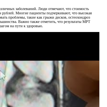
азличных заболеваний. Люди отмечают, что стоимость
яч рублей. Многие пациенты подчеркивают, что высокая
вать проблемы, такие как грыжи дисков, остеохондроз
ольшинства. Важно также отметить, что результаты МРТ
шагом на пути к здоровью.