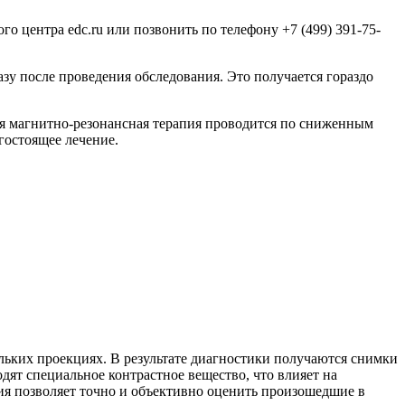
о центра edc.ru или позвонить по телефону +7 (499) 391-75-
у после проведения обследования. Это получается гораздо
емя магнитно-резонансная терапия проводится по сниженным
гостоящее лечение.
льких проекциях. В результате диагностики получаются снимки
дят специальное контрастное вещество, что влияет на
ия позволяет точно и объективно оценить произошедшие в