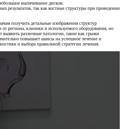
небольшое выпячивание дисков;
ых результатов, так как костные структуры при проведении
ачам получить детальные изображения структур
 от региона, клиники и используемого оборудования, но
ает выявить различные патологии, такие как грыжи
начительно повышает шансы на успешное лечение и
ностики и выбора правильной стратегии лечения.