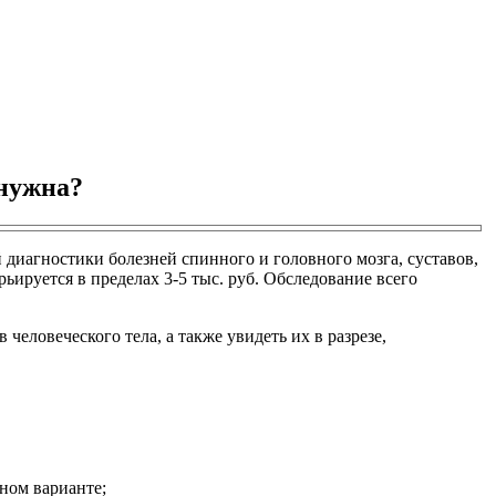
 нужна?
диагностики болезней спинного и головного мозга, суставов,
ируется в пределах 3-5 тыс. руб. Обследование всего
ловеческого тела, а также увидеть их в разрезе,
ном варианте;