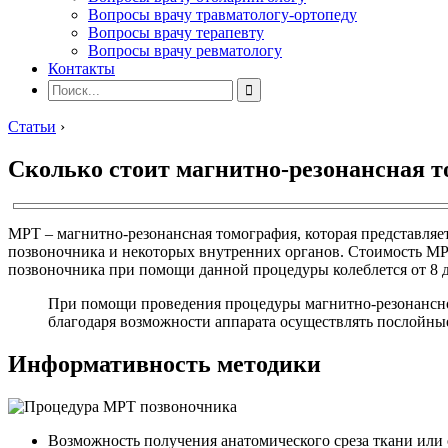
Вопросы врачу травматологу-ортопеду
Вопросы врачу терапевту
Вопросы врачу ревматологу
Контакты
Статьи
›
Сколько стоит магнитно-резонансная т
МРТ – магнитно-резонансная томография, которая представляе
позвоночника и некоторых внутренних органов. Стоимость МРТ 
позвоночника при помощи данной процедуры колеблется от 8 до
При помощи проведения процедуры магнитно-резонансной 
благодаря возможности аппарата осуществлять послойны
Информативность методики
Возможность получения анатомического среза ткани или 