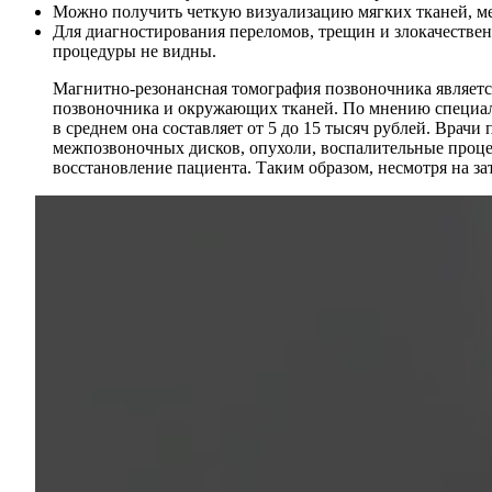
Можно получить четкую визуализацию мягких тканей, ме
Для диагностирования переломов, трещин и злокачествен
процедуры не видны.
Магнитно-резонансная томография позвоночника являетс
позвоночника и окружающих тканей. По мнению специали
в среднем она составляет от 5 до 15 тысяч рублей. Врач
межпозвоночных дисков, опухоли, воспалительные проце
восстановление пациента. Таким образом, несмотря на з