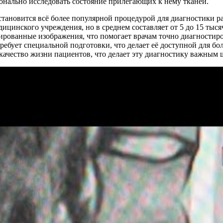
конально исследовать состояние прилегающих к нему тканей.
тановится всё более популярной процедурой для диагностики р
дицинского учреждения, но в среднем составляет от 5 до 15 тыс
зированные изображения, что помогает врачам точно диагностиро
требует специальной подготовки, что делает её доступной для б
качество жизни пациентов, что делает эту диагностику важным 