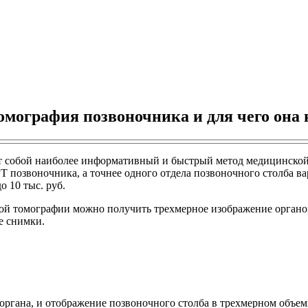
омография позвоночника и для чего она
т собой наиболее информативный и быстрый метод медицинской 
позвоночника, а точнее одного отдела позвоночного столба варь
 10 тыс. руб.
томографии можно получить трехмерное изображение органов че
е снимки.
органа, и отображение позвоночного столба в трехмерном объем