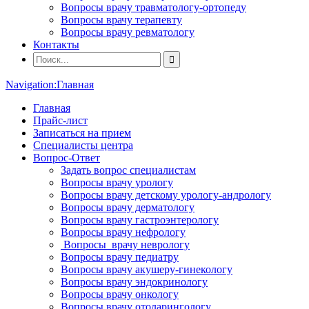
Вопросы врачу травматологу-ортопеду
Вопросы врачу терапевту
Вопросы врачу ревматологу
Контакты
Navigation:
Главная
Главная
Прайс-лист
Записаться на прием
Специалисты центра
Вопрос-Ответ
Задать вопрос специалистам
Вопросы врачу урологу
Вопросы врачу детскому урологу-андрологу
Вопросы врачу дерматологу
Вопросы врачу гастроэнтерологу
Вопросы врачу нефрологу
Вопросы врачу неврологу
Вопросы врачу педиатру
Вопросы врачу акушеру-гинекологу
Вопросы врачу эндокринологу
Вопросы врачу онкологу
Вопросы врачу отоларингологу