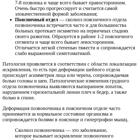
7-8 позвонка и чаще всего бывает правосторонним.
Очень быстро прогрессирует и считается самой
злокачественной формой заболевания;
Поясничный отдел
— сколиоз поясничного отдела
позвоночника встречается часто и для большинства
больных протекает незаметно на первичных стадиях
своего развития. Образуется в районе 1-2 поясничного
сегмента и чаще всего бывает левосторонним.
Отличается легкой степенью тяжести и сопровождается
слабо выраженной симптоматикой.
Патология проявляется в соответствии с области локализации
искривления, то есть при деформации шейного отдела
происходит асимметрия лица или черепа, сопровождаемая
болью головы и шеи. Патологические изменения грудного
отдела позвоночника выявляются выпиранием лопаток,
нарушением горизонтальной линии плеч и бедер, а также
болью в спине.
Деформация позвоночника в поясничном отделе часто
принимается за нормальное состояние организма и
сопровождается болями в пояснице и гипертрофии мышц.
Сколиоз позвоночника — это заболевание,
которое вызывает искривление позвоночного