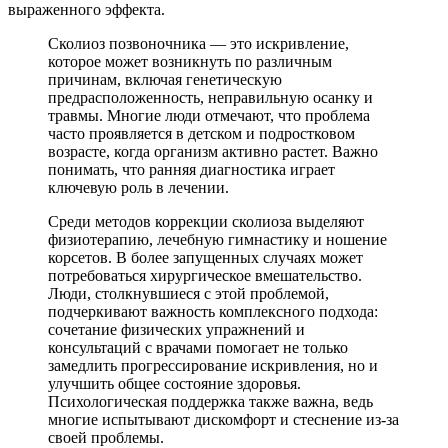
выраженного эффекта.
Сколиоз позвоночника — это искривление,
которое может возникнуть по различным
причинам, включая генетическую
предрасположенность, неправильную осанку и
травмы. Многие люди отмечают, что проблема
часто проявляется в детском и подростковом
возрасте, когда организм активно растет. Важно
понимать, что ранняя диагностика играет
ключевую роль в лечении.
Среди методов коррекции сколиоза выделяют
физиотерапию, лечебную гимнастику и ношение
корсетов. В более запущенных случаях может
потребоваться хирургическое вмешательство.
Люди, столкнувшиеся с этой проблемой,
подчеркивают важность комплексного подхода:
сочетание физических упражнений и
консультаций с врачами помогает не только
замедлить прогрессирование искривления, но и
улучшить общее состояние здоровья.
Психологическая поддержка также важна, ведь
многие испытывают дискомфорт и стеснение из-за
своей проблемы.