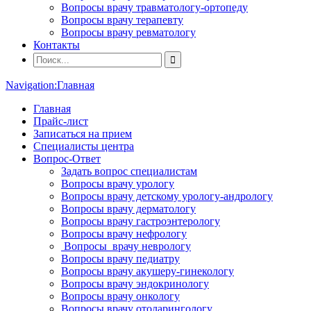
Вопросы врачу травматологу-ортопеду
Вопросы врачу терапевту
Вопросы врачу ревматологу
Контакты
Navigation:
Главная
Главная
Прайс-лист
Записаться на прием
Специалисты центра
Вопрос-Ответ
Задать вопрос специалистам
Вопросы врачу урологу
Вопросы врачу детскому урологу-андрологу
Вопросы врачу дерматологу
Вопросы врачу гастроэнтерологу
Вопросы врачу нефрологу
Вопросы врачу неврологу
Вопросы врачу педиатру
Вопросы врачу акушеру-гинекологу
Вопросы врачу эндокринологу
Вопросы врачу онкологу
Вопросы врачу отоларингологу