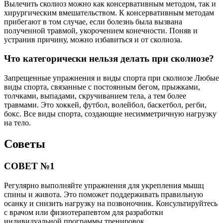
Вылечить сколиоз можно как консервативным методом, так и
хирургическим вмешательством. К консервативным методам
прибегают в том случае, если болезнь была вызвана
полученной травмой, укорочением конечности. Поняв и
устранив причину, можно избавиться и от сколиоза.
Что категорически нельзя делать при сколиозе?
Запрещенные упражнения и виды спорта при сколиозе Любые
виды спорта, связанные с постоянным бегом, прыжками,
толчками, выпадами, скручиванием тела, а тем более
травмами. Это хоккей, футбол, волейбол, баскетбол, регби,
бокс. Все виды спорта, создающие несимметричную нагрузку
на тело.
Советы
СОВЕТ №1
Регулярно выполняйте упражнения для укрепления мышц
спины и живота. Это поможет поддерживать правильную
осанку и снизить нагрузку на позвоночник. Консультируйтесь
с врачом или физиотерапевтом для разработки
индивидуальной программы тренировок.