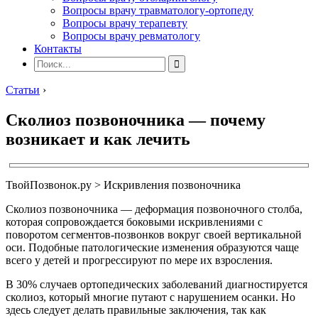
Вопросы врачу травматологу-ортопеду
Вопросы врачу терапевту
Вопросы врачу ревматологу
Контакты
Статьи
›
Сколиоз позвоночника — почему
возникает и как лечить
ТвойПозвонок.ру > Искривления позвоночника
Сколиоз позвоночника — деформация позвоночного столба,
которая сопровождается боковыми искривлениями с
поворотом сегментов-позвонков вокруг своей вертикальной
оси. Подобные патологические изменения образуются чаще
всего у детей и прогрессируют по мере их взросления.
В 30% случаев ортопедических заболеваний диагностируется
сколиоз, который многие путают с нарушением осанки. Но
здесь следует делать правильные заключения, так как