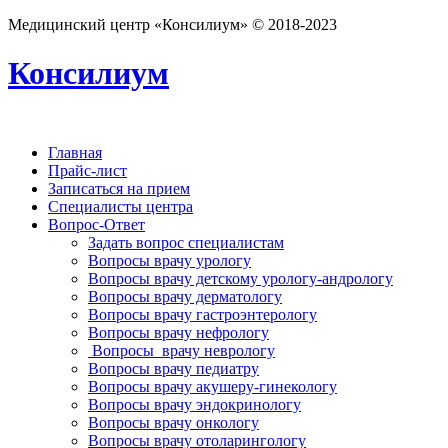
Медицинский центр «Консилиум» © 2018-2023
Консилиум
Главная
Прайс-лист
Записаться на прием
Специалисты центра
Вопрос-Ответ
Задать вопрос специалистам
Вопросы врачу урологу
Вопросы врачу детскому урологу-андрологу
Вопросы врачу дерматологу
Вопросы врачу гастроэнтерологу
Вопросы врачу нефрологу
Вопросы врачу неврологу
Вопросы врачу педиатру
Вопросы врачу акушеру-гинекологу
Вопросы врачу эндокринологу
Вопросы врачу онкологу
Вопросы врачу отоларингологу