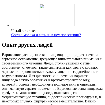
Читайте также:
Состав молока и есть ли в нем холестерин?
Опыт других людей
Варикозное расширение вен пищевода при циррозе печени –
серьезное осложнение, требующее внимательного внимания и
своевременного лечения. Люди, столкнувшиеся с этим
состоянием, отмечают такие симптомы как рвота с кровью,
черные или кровянистые стулы, учащенное сердцебиение и
вздутие живота. Для диагностики и лечения варикоза
пищевода важно обратиться к врачу-гастроэнтерологу,
который проведет необходимые исследования и определит
оптимальную стратегию лечения. Варикозные вены пищевода
требуют комплексного подхода, включающего
медикаментозную терапию, эндоскопические процедуры и, в
некоторых случаях, хирургическое вмешательство. Важно