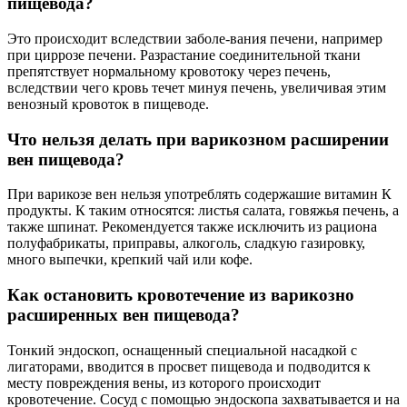
пищевода?
Это происходит вследствии заболе-вания печени, например
при циррозе печени. Разрастание соединительной ткани
препятствует нормальному кровотоку через печень,
вследствии чего кровь течет минуя печень, увеличивая этим
венозный кровоток в пищеводе.
Что нельзя делать при варикозном расширении
вен пищевода?
При варикозе вен нельзя употреблять содержашие витамин К
продукты. К таким относятся: листья салата, говяжья печень, а
также шпинат. Рекомендуется также исключить из рациона
полуфабрикаты, приправы, алкоголь, сладкую газировку,
много выпечки, крепкий чай или кофе.
Как остановить кровотечение из варикозно
расширенных вен пищевода?
Тонкий эндоскоп, оснащенный специальной насадкой с
лигаторами, вводится в просвет пищевода и подводится к
месту повреждения вены, из которого происходит
кровотечение. Сосуд с помощью эндоскопа захватывается и на