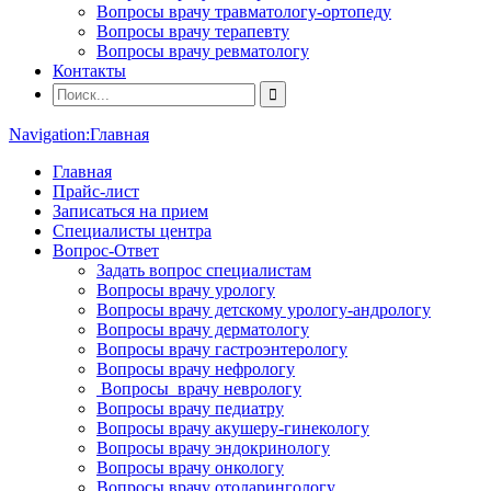
Вопросы врачу травматологу-ортопеду
Вопросы врачу терапевту
Вопросы врачу ревматологу
Контакты
Navigation:
Главная
Главная
Прайс-лист
Записаться на прием
Специалисты центра
Вопрос-Ответ
Задать вопрос специалистам
Вопросы врачу урологу
Вопросы врачу детскому урологу-андрологу
Вопросы врачу дерматологу
Вопросы врачу гастроэнтерологу
Вопросы врачу нефрологу
Вопросы врачу неврологу
Вопросы врачу педиатру
Вопросы врачу акушеру-гинекологу
Вопросы врачу эндокринологу
Вопросы врачу онкологу
Вопросы врачу отоларингологу