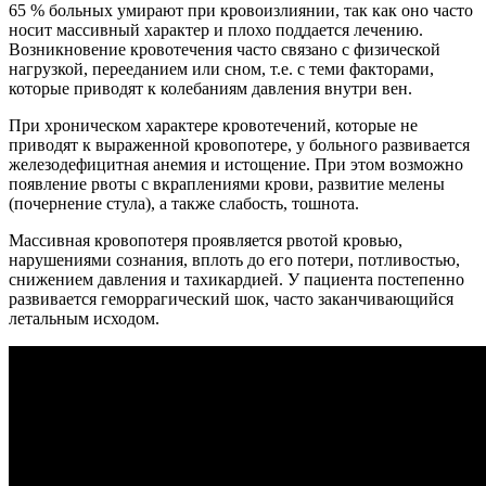
65 % больных умирают при кровоизлиянии, так как оно часто
носит массивный характер и плохо поддается лечению.
Возникновение кровотечения часто связано с физической
нагрузкой, перееданием или сном, т.е. с теми факторами,
которые приводят к колебаниям давления внутри вен.
При хроническом характере кровотечений, которые не
приводят к выраженной кровопотере, у больного развивается
железодефицитная анемия и истощение. При этом возможно
появление рвоты с вкраплениями крови, развитие мелены
(почернение стула), а также слабость, тошнота.
Массивная кровопотеря проявляется рвотой кровью,
нарушениями сознания, вплоть до его потери, потливостью,
снижением давления и тахикардией. У пациента постепенно
развивается геморрагический шок, часто заканчивающийся
летальным исходом.