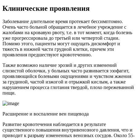
Клинические проявления
Заболевание длительное время протекает бессимптомно.
Очень часто больной обращается в лечебное учреждение с
жалобами на кровавую рвоту, т.е. в тот момент, когда болезнь
уже прогрессировала до третьей или четвертой стадии.
Помимо этого, пациенты могут ощущать дискомфорт и
тяжесть в нижней части грудной клетки, причем эти
проявления предшествуют кровотечению.
Также возможно наличие эрозий и других изменений
слизистой оболочки, у больных часто развивается эзофагит,
проявляющийся болевыми ощущениями и чувством жжения
за грудиной, частой изжогой и отрыжкой кислым, а также
нарушением процесса глотания твердой, плохо пережеванной
пищи.
Расширение и воспаление вен пищевода
Развитие кровотечения наблюдается в результате
существенного повышения внутривенозного давления, что и
приводит к разрыву измененных венозных сосудов. Около 55-