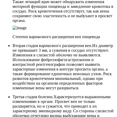
Также лечащий врач может обнаружить изменения
моторной функции пищевода и замедление кровотока в
сосудах. Риск кровотечения отсутствует, так как вены
сохраняют свою эластичность и не выбухают в просвет
органа.
Степени варикозного расширения вен пищевода
Вторая стадия варикозного расширения вен.
Их диаметр
не превышает 3 мм, а сужения в сосудах отсутствуют.
Изменения в слизистой оболочке не выявляются.
Использование фиброэзофагогастроскопии и
контрастной рентгенографии позволяет выявить
характерные изменения в контуре просвета органа, а
также формирование единичных венозных узлов. Риск
развития кровотечения минимальный, однако при
воздействии на организм определенных факторов
измененные вены могут разорваться.
Третья стадия болезни.
Характеризуется выраженными
изменениями в органе. Просвет вен не только
расширяется, но и сужается, что приводит к их
характерному змеевидному виду. Со стороны слизистой
оболочки отчетливо видны выбухающие вены и