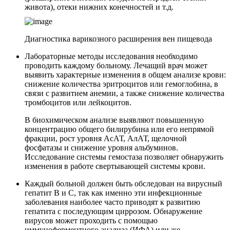
живота), отеки нижних конечностей и т.д.
Диагностика варикозного расширения вен пищевода
Лабораторные методы исследования необходимо
проводить каждому больному. Лечащий врач может
выявить характерные изменения в общем анализе крови:
снижение количества эритроцитов или гемоглобина, в
связи с развитием анемии, а также снижение количества
тромбоцитов или лейкоцитов.
В биохимическом анализе выявляют повышенную
концентрацию общего билирубина или его непрямой
фракции, рост уровня АсАТ, АлАТ, щелочной
фосфатазы и снижение уровня альбуминов.
Исследование системы гемостаза позволяет обнаружить
изменения в работе свертывающей системы крови.
Каждый больной должен быть обследован на вирусный
гепатит В и С, так как именно эти инфекционные
заболевания наиболее часто приводят к развитию
гепатита с последующим циррозом. Обнаружение
вирусов может проходить с помощью
иммуноферментного анализа (ИФА) или же