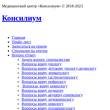
Медицинский центр «Консилиум» © 2018-2023
Консилиум
Главная
Прайс-лист
Записаться на прием
Специалисты центра
Вопрос-Ответ
Задать вопрос специалистам
Вопросы врачу урологу
Вопросы врачу детскому урологу-андрологу
Вопросы врачу дерматологу
Вопросы врачу гастроэнтерологу
Вопросы врачу нефрологу
Вопросы врачу неврологу
Вопросы врачу педиатру
Вопросы врачу акушеру-гинекологу
Вопросы врачу эндокринологу
Вопросы врачу онкологу
Вопросы врачу отоларингологу