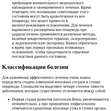
требующим внимательного медицинского
наблюдения и своевременного лечения. Врачи
отмечают, что основными симптомами этого
состояния могут быть кровотечения из вен
пищевода, что может привести к
жизнеугрожающим осложнениям. Для лечения
варикозного расширения вен пищевода при
циррозе печени применяются различные методы,
включая лекарственную терапию, склеротерапию
и эндоскопическую лигировку. Важно обратиться
к врачу при первых признаках возможных
осложнений, чтобы предотвратить серьезные
последствия данного состояния.
Классификация болезни
Для назначения эффективного лечения очень важно
определить стадию изменения венозных сосудов в стенке
пищевода. Специалисты выделяют четыре степени тяжести
заболевания, которые существенно отличаются между собой:
Первая стадия развития патологии.
Вены увеличиваются
незначительно, а при проведении эзофагоскопии
отмечаются единичные венозные узлы в стенке органа.