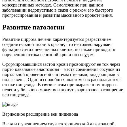
консервативных методах.
Самолечение при данном
заболевании недопустимо в связи с риском его быстрого
прогрессирования и развития массивного кровотечения.
Развитие патологии
Развитие цирроза печени характеризуется разрастанием
соединительной ткани в органе, что не только нарушает
функцию самих печеночных клеток, но также приводит к
нарушению оттока венозной крови по сосудам.
Сформировавшийся застой крови провоцируют ее ток через
порто-кавальные анастомозы – места соединения сосудов из
портальной кровеносной системы с венами, впадающими в
полые вены. Один из подобных анастомозов располагается в
стенке пищевода. В связи с этим при выраженном циррозе
печени у больного может возникнуть варикозное расширение
вен пищевода.
Варикозное расширение вен пищевода
В связи с увеличением случаев хронической алкогольной