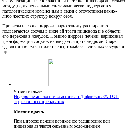
травматизации. Расположенный в стенке пищевода анастомоз
между двумя венозными системами легко подвергается
патологическим изменениям в связи с отсутствием каких-
либо жестких структур вокруг себя.
При этом на фоне цирроза, варикозному расширению
подвергаются сосуды в нижней трети пищевода и в области
его перехода в желудок. Помимо цирроза печени, варикозная
трансформация сосудов наблюдается при синдроме Киаре,
сдавлении верхней полой вены, тромбозе венозных сосудов и
пр.
Читайте также:
Недорогие аналоги и заменители Дифлюкана®: ТОП
эффективных препаратов
Мнение врача:
При циррозе печени варикозное расширение вен
пищевода является серьезным осложнением,