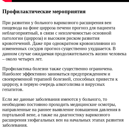
Профилактические мероприятия
При развитии у больного варикозного расширения вен
пищевода на фоне цирроза печени прогноз для пациента
неблагоприятный, в связи с неизлечимостью основной
патологии (цирроза) и высоким риском развития
кровотечений. Даже при однократном кровоизлиянии из
измененных сосудов прогноз существенно ухудшается. В
данном случае ожидаемая продолжительность жизни человека
– около четырех лет.
Профилактика болезни также существенно ограничена.
Наиболее эффективно заниматься предупреждением и
своевременной терапией болезней, способных привести к
циррозу, в первую очередь алкоголизма и вирусных
гепатитов.
Если же данные заболевания имеются у больного, то
необходимо постоянно проходить медицинские осмотры,
направленные на раннее выявление повышения давления в
портальной вене, а также на диагностику варикозного
расширения эзофагальных вен на начальных этапах развития
заболевания.