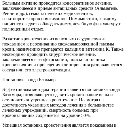
Больным активно проводится консервативное лечение,
заключающееся в приеме антацидных средств (Альмагель,
Ренни и др.), гемостатических медикаментов,
гепатопротекторов и витаминов. Помимо этого, каждому
пациенту следует соблюдать диету, лечебную физкультуру и
полноценный отдых.
Развитие кровотечения из венозных сосудов служит
показанием к переливанию свежезамороженной плазмы
крови, назначению препаратов кальция и витамина К. Также
необходимо проводить хирургическое лечение,
заключающееся в эзофагоскопии, поиске источника
кровоизлияния и проведения клипирования разорвавшегося
сосуда или его электрокоагуляции.
Постановка зонда Блэкмора
Эффективным методом терапии является постановка зонда
Блэкмора, позволяющего сдавить кровоточащие вены и
остановить внутреннее кровотечение. Несмотря на
доступность указанных методов лечения в большинстве
лечебных учреждений, смертность больных при
кровоизлияниях сохраняется на уровне 50%.
Успешная остановка кровотечения является показанием к