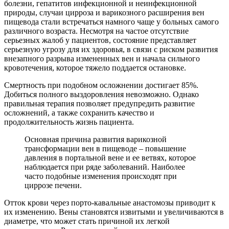
болезни, гепатитов инфекционной и неинфекционной
природы, случаи цирроза и варикозного расширения вен
пищевода стали встречаться намного чаще у больных самого
различного возраста. Несмотря на частое отсутствие
серьезных жалоб у пациентов, состояние представляет
серьезную угрозу для их здоровья, в связи с риском развития
внезапного разрыва измененных вен и начала сильного
кровотечения, которое тяжело поддается остановке.
Смертность при подобном осложнении достигает 85%.
Добиться полного выздоровления невозможно. Однако
правильная терапия позволяет предупредить развитие
осложнений, а также сохранить качество и
продолжительность жизнь пациента.
Основная причина развития варикозной
трансформации вен в пищеводе – повышение
давления в портальной вене и ее ветвях, которое
наблюдается при ряде заболеваний. Наиболее
часто подобные изменения происходят при
циррозе печени.
Отток крови через порто-кавальные анастомозы приводит к
их изменению. Вены становятся извитыми и увеличиваются в
диаметре, что может стать причиной их легкой