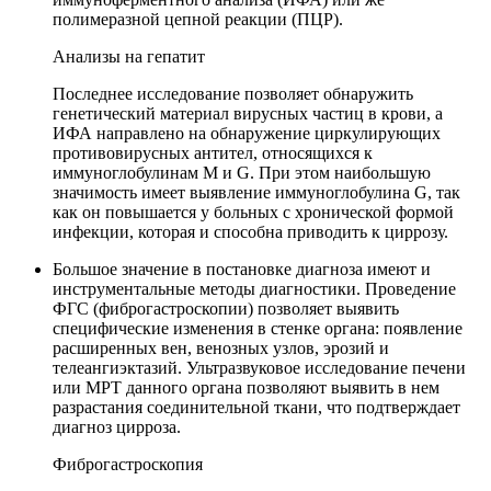
полимеразной цепной реакции (ПЦР).
Анализы на гепатит
Последнее исследование позволяет обнаружить
генетический материал вирусных частиц в крови, а
ИФА направлено на обнаружение циркулирующих
противовирусных антител, относящихся к
иммуноглобулинам М и G. При этом наибольшую
значимость имеет выявление иммуноглобулина G, так
как он повышается у больных с хронической формой
инфекции, которая и способна приводить к циррозу.
Большое значение в постановке диагноза имеют и
инструментальные методы диагностики. Проведение
ФГС (фиброгастроскопии) позволяет выявить
специфические изменения в стенке органа: появление
расширенных вен, венозных узлов, эрозий и
телеангиэктазий. Ультразвуковое исследование печени
или МРТ данного органа позволяют выявить в нем
разрастания соединительной ткани, что подтверждает
диагноз цирроза.
Фиброгастроскопия