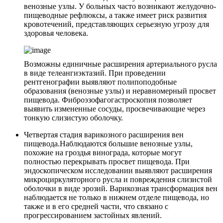
венозные узлы. У больных часто возникают желудочно-
пищеводные рефлюксы, а также имеет риск развития
кровотечений, представляющих серьезную угрозу для
здоровья человека.
Возможны единичные расширения артериального русла
в виде телеангиэктазий. При проведении
рентгенографии выявляют полипоподобные
образования (венозные узлы) и неравномерный просвет
пищевода. Фиброэзофагогастроскопия позволяет
выявить измененные сосуды, просвечивающие через
тонкую слизистую оболочку.
Четвертая стадия варикозного расширения вен
пищевода.
Наблюдаются большие венозные узлы,
похожие на гроздья винограда, которые могут
полностью перекрывать просвет пищевода. При
эндоскопическом исследовании выявляют расширения
микроциркуляторного русла и повреждения слизистой
оболочки в виде эрозий. Варикозная трансформация вен
наблюдается не только в нижнем отделе пищевода, но
также и в его средней части, что связано с
прогрессированием застойных явлений.