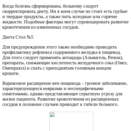
Когда болезнь сформирована, больному следует
скорректировать диету. Ни в коем случае не стоит есть грубые
и твердые продукты, а также пить холодные или горячие
жидкости. Подобные факторы могут спровоцировать развитие
кровотечения из измененных сосудов.
Диета Стол №5
Для предупреждения этого также необходимо проводить
профилактику рефлюкса содержимого желудка в пищевод.
Для этого следует применять антациды (Альмагель, Ренни),
препараты, снижающие кислотность желудочного сока (Омез,
Омепразол) и спать с приподнятым головным концом
кровати.
Варикозное расширение вен пищевода – грозное заболевание,
характеризующееся неяркими и неспецифичными
симптомами, однако представляющее серьезную угрозу для
жизни пациента. Развитие кровотечения из расширенных
сосудов в половине случаев приводит к гибели больного.