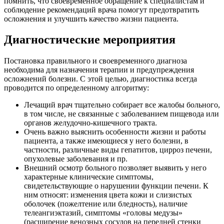
помнить, что своевременное обращение к специалистам и
соблюдение рекомендаций врача помогут предотвратить
осложнения и улучшить качество жизни пациента.
Диагностические мероприятия
Постановка правильного и своевременного диагноза
необходима для назначения терапии и предупреждения
осложнений болезни. С этой целью, диагностика всегда
проводится по определенному алгоритму:
Лечащий врач тщательно собирает все жалобы больного,
в том числе, не связанные с заболеванием пищевода или
органов желудочно-кишечного тракта.
Очень важно выяснить особенности жизни и работы
пациента, а также имеющиеся у него болезни, в
частности, различные виды гепатитов, цирроз печени,
опухолевые заболевания и пр.
Внешний осмотр больного позволяет выявить у него
характерные клинические симптомы,
свидетельствующие о нарушении функции печени. К
ним относят: изменения цвета кожи и слизистых
оболочек (пожелтение или бледность), наличие
телеангиэктазий, симптомы «головы медузы»
(расширение венозных сосудов на передней стенки