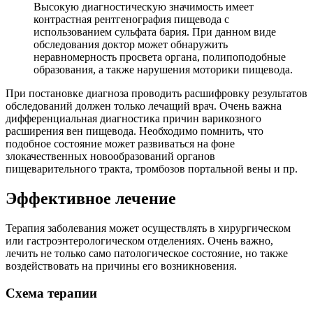
Высокую диагностическую значимость имеет
контрастная рентгенография пищевода с
использованием сульфата бария. При данном виде
обследования доктор может обнаружить
неравномерность просвета органа, полипоподобные
образования, а также нарушения моторики пищевода.
При постановке диагноза проводить расшифровку результатов
обследований должен только лечащий врач. Очень важна
дифференциальная диагностика причин варикозного
расширения вен пищевода.
Необходимо помнить, что
подобное состояние может развиваться на фоне
злокачественных новообразований органов
пищеварительного тракта, тромбозов портальной вены и пр.
Эффективное лечение
Терапия заболевания может осуществлять в хирургическом
или гастроэнтерологическом отделениях. Очень важно,
лечить не только само патологическое состояние, но также
воздействовать на причины его возникновения.
Схема терапии