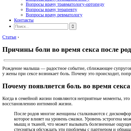
Вопросы врачу травматологу-ортопеду
Вопросы врачу терапевту
Вопросы врачу ревматологу
Контакты
Статьи
›
Причины боли во время секса после ро
Рождение малыша — радостное событие, сближающее супругов б
у жены при сексе возникает боль. Почему это происходит, попр
Почему появляется боль во время секса
Когда в семейной жизни появляются неприятные моменты, это с
восстановлению интимной жизни.
После родов многие женщины сталкиваются с дискомфорто
которое влияет на уровень смазки. Уровень эстрогена мо
мышц и тканей, что может вызывать болезненные ощущени
стесняться обсуждать эти проблемы с партнером и обращ