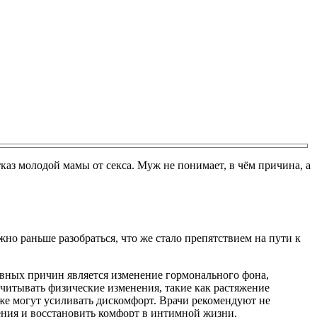
з молодой мамы от секса. Муж не понимает, в чём причина, а
но раньше разобраться, что же стало препятствием на пути к
овных причин является изменение гормонального фона,
учитывать физические изменения, такие как растяжение
же могут усиливать дискомфорт. Врачи рекомендуют не
ения и восстановить комфорт в интимной жизни.