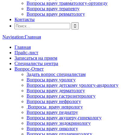
Вопросы врачу травматологу-ортопеду
Вопросы врачу терапевту
Вопросы врачу ревматологу
Контакты
Navigation:
Главная
Главная
Прайс-лист
Записаться на прием
Специалисты центра
Вопрос-Ответ
Задать вопрос специалистам
Вопросы врачу урологу
Вопросы врачу детскому урологу-андрологу
Вопросы врачу дерматологу
Вопросы врачу гастроэнтерологу
Вопросы врачу нефрологу
Вопросы врачу неврологу
Вопросы врачу педиатру
Вопросы врачу акушеру-гинекологу
Вопросы врачу эндокринологу
Вопросы врачу онкологу
Вопросы врачу отоларингологу