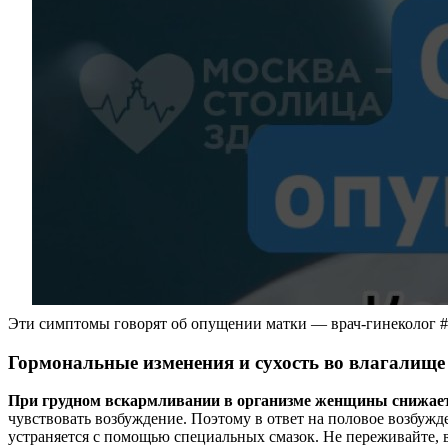
Эти симптомы говорят об опущении матки — врач-гинеколог #
Гормональные изменения и сухость во влагалище
При грудном вскармливании в организме женщины снижаетс
чувствовать возбуждение. Поэтому в ответ на половое возбужд
устраняется с помощью специальных смазок. Не переживайте, в