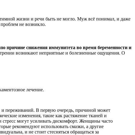
нтимной жизни и речи быть не могло. Муж всё понимал, и даже
х проблем не возникло.
по причине снижения иммунитета во время беременности и
 трении возникают неприятные и болезненные ощущения. О
каментозное лечение.
в и переживаний. В первую очередь, причиной может
ические изменения, такие как растяжение тканей и
и стресс могут усиливать дискомфорт. Женщины часто
торые рекомендуют использовать смазки, а другие
идуальна, и не стоит стесняться обращаться за