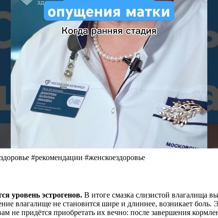
здоровье #рекомендации #женскоездоровье
я уровень эстрогенов.
В итоге смазка слизистой влагалища вы
ение влагалище не становится шире и длиннее, возникает боль. 
ам не придётся приобретать их вечно: после завершения кормле