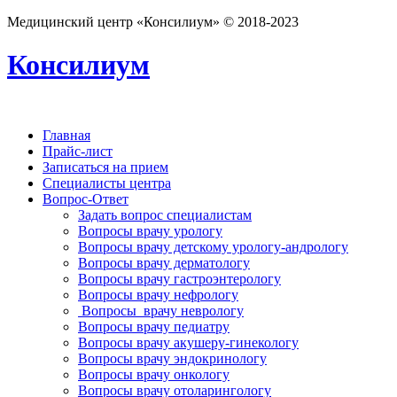
Медицинский центр «Консилиум» © 2018-2023
Консилиум
Главная
Прайс-лист
Записаться на прием
Специалисты центра
Вопрос-Ответ
Задать вопрос специалистам
Вопросы врачу урологу
Вопросы врачу детскому урологу-андрологу
Вопросы врачу дерматологу
Вопросы врачу гастроэнтерологу
Вопросы врачу нефрологу
Вопросы врачу неврологу
Вопросы врачу педиатру
Вопросы врачу акушеру-гинекологу
Вопросы врачу эндокринологу
Вопросы врачу онкологу
Вопросы врачу отоларингологу