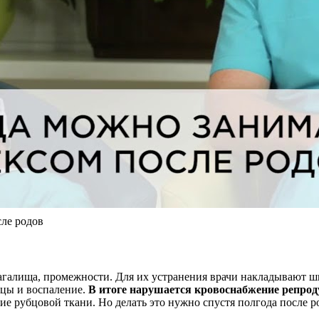
ле родов
агалища, промежности. Для их устранения врачи накладывают ш
бцы и воспаление.
В итоге нарушается кровоснабжение репроду
ие рубцовой ткани. Но делать это нужно спустя полгода после 