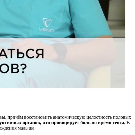
вы, причём восстановить анатомическую целостность половых
ктивных органов, что провоцирует боль во время секса.
В
рождения малыша.