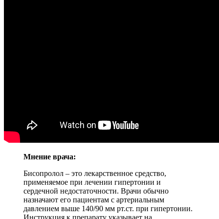
Мнение врача:
Бисопролол – это лекарственное средство,
применяемое при лечении гипертонии и
сердечной недостаточности. Врачи обычно
назначают его пациентам с артериальным
давлением выше 140/90 мм рт.ст. при гипертонии.
Инструкция к препарату указывает на