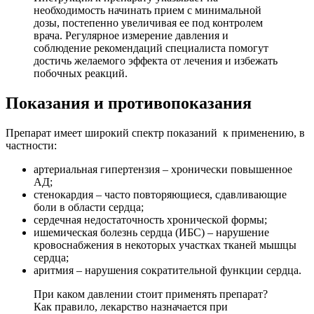
необходимость начинать прием с минимальной
дозы, постепенно увеличивая ее под контролем
врача. Регулярное измерение давления и
соблюдение рекомендаций специалиста помогут
достичь желаемого эффекта от лечения и избежать
побочных реакций.
Показания и противопоказания
Препарат имеет широкий спектр показаний к применению, в
частности:
артериальная гипертензия – хронически повышенное
АД;
стенокардия – часто повторяющиеся, сдавливающие
боли в области сердца;
сердечная недостаточность хронической формы;
ишемическая болезнь сердца (ИБС) – нарушение
кровоснабжения в некоторых участках тканей мышцы
сердца;
аритмия – нарушения сократительной функции сердца.
При каком давлении стоит применять препарат?
Как правило, лекарство назначается при