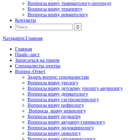
Вопросы врачу травматологу-ортопеду
Вопросы врачу терапевту
Вопросы врачу ревматологу
Контакты
Navigation:
Главная
Главная
Прайс-лист
Записаться на прием
Специалисты центра
Вопрос-Ответ
Задать вопрос специалистам
Вопросы врачу урологу
Вопросы врачу детскому урологу-андрологу
Вопросы врачу дерматологу
Вопросы врачу гастроэнтерологу
Вопросы врачу нефрологу
Вопросы врачу неврологу
Вопросы врачу педиатру
Вопросы врачу акушеру-гинекологу
Вопросы врачу эндокринологу
Вопросы врачу онкологу
Вопросы врачу отоларингологу