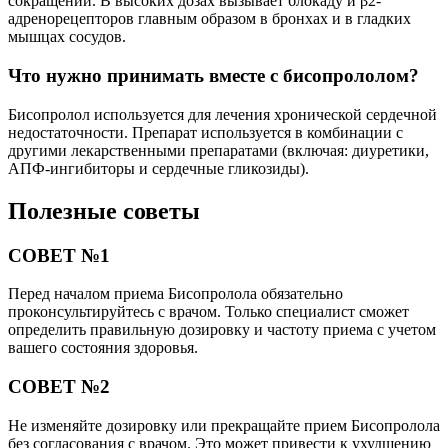
сокращений. В высоких дозах вызывает блокаду и β2-
адренорецепторов главным образом в бронхах и в гладких
мышцах сосудов.
Что нужно принимать вместе с бисопрололом?
Бисопролол используется для лечения хронической сердечной
недостаточности. Препарат используется в комбинации с
другими лекарственными препаратами (включая: диуретики,
АПФ-ингибиторы и сердечные гликозиды).
Полезные советы
СОВЕТ №1
Перед началом приема Бисопролола обязательно
проконсультируйтесь с врачом. Только специалист сможет
определить правильную дозировку и частоту приема с учетом
вашего состояния здоровья.
СОВЕТ №2
Не изменяйте дозировку или прекращайте прием Бисопролола
без согласования с врачом. Это может привести к ухудшению