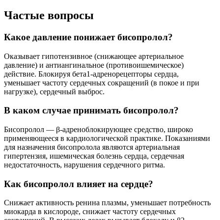
Частые вопросы
Какое давление понижает бисопролол?
Оказывает гипотензивное (снижающее артериальное
давление) и антиангинальное (противоишемическое)
действие. Блокируя бета1-адренорецепторы сердца,
уменьшает частоту сердечных сокращений (в покое и при
нагрузке), сердечный выброс.
В каком случае принимать бисопролол?
Бисопролол — β-адреноблокирующее средство, широко
применяющееся в кардиологической практике. Показаниями
для назначения бисопролола являются артериальная
гипертензия, ишемическая болезнь сердца, сердечная
недостаточность, нарушения сердечного ритма.
Как бисопролол влияет на сердце?
Снижает активность ренина плазмы, уменьшает потребность
миокарда в кислороде, снижает частоту сердечных