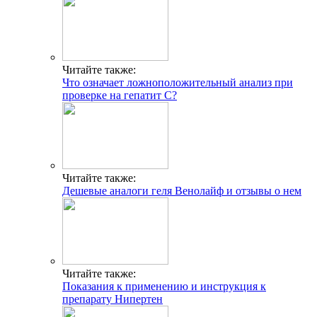
Читайте также:
Что означает ложноположительный анализ при
проверке на гепатит C?
Читайте также:
Дешевые аналоги геля Венолайф и отзывы о нем
Читайте также:
Показания к применению и инструкция к
препарату Нипертен