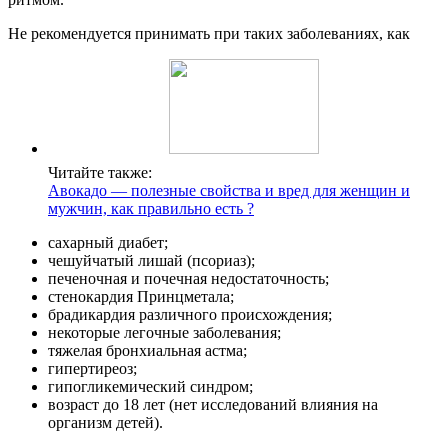
Не рекомендуется принимать при таких заболеваниях, как
Читайте также:
Авокадо — полезные свойства и вред для женщин и
мужчин, как правильно есть ?
сахарный диабет;
чешуйчатый лишай (псориаз);
печеночная и почечная недостаточность;
стенокардия Принцметала;
брадикардия различного происхождения;
некоторые легочные заболевания;
тяжелая бронхиальная астма;
гипертиреоз;
гипогликемический синдром;
возраст до 18 лет (нет исследований влияния на
организм детей).