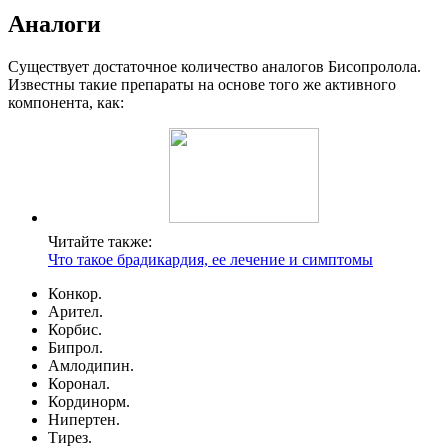
Аналоги
Существует достаточное количество аналогов Бисопролола.
Известны такие препараты на основе того же активного
компонента, как:
Читайте также:
Что такое брадикардия, ее лечение и симптомы
Конкор.
Арител.
Корбис.
Бипрол.
Амлодипин.
Коронал.
Кординорм.
Нипертен.
Тирез.