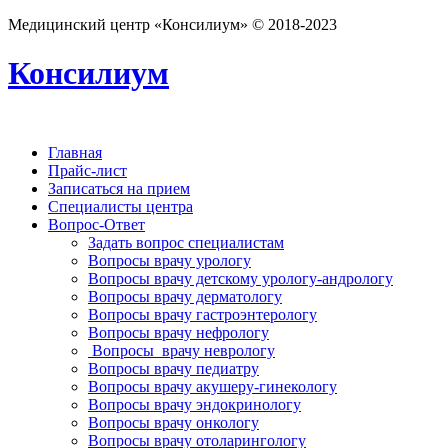
Медицинский центр «Консилиум» © 2018-2023
Консилиум
Главная
Прайс-лист
Записаться на прием
Специалисты центра
Вопрос-Ответ
Задать вопрос специалистам
Вопросы врачу урологу
Вопросы врачу детскому урологу-андрологу
Вопросы врачу дерматологу
Вопросы врачу гастроэнтерологу
Вопросы врачу нефрологу
Вопросы врачу неврологу
Вопросы врачу педиатру
Вопросы врачу акушеру-гинекологу
Вопросы врачу эндокринологу
Вопросы врачу онкологу
Вопросы врачу отоларингологу