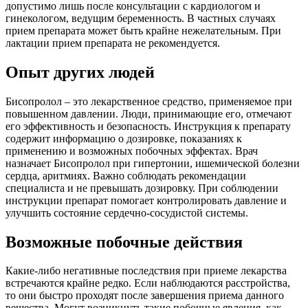
допустимо лишь после консультации с кардиологом и
гинекологом, ведущим беременность. В частных случаях
прием препарата может быть крайне нежелательным. При
лактации прием препарата не рекомендуется.
Опыт других людей
Бисопролол – это лекарственное средство, применяемое при
повышенном давлении. Люди, принимающие его, отмечают
его эффективность и безопасность. Инструкция к препарату
содержит информацию о дозировке, показаниях к
применению и возможных побочных эффектах. Врач
назначает Бисопролол при гипертонии, ишемической болезни
сердца, аритмиях. Важно соблюдать рекомендации
специалиста и не превышать дозировку. При соблюдении
инструкции препарат помогает контролировать давление и
улучшить состояние сердечно-сосудистой системы.
Возможные побочные действия
Какие-либо негативные последствия при приеме лекарства
встречаются крайне редко. Если наблюдаются расстройства,
то они быстро проходят после завершения приема данного
вещества. Могут возникнуть такие побочные явления, как