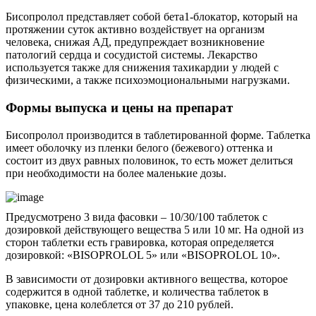
Бисопролол представляет собой бета1-блокатор, который на
протяжении суток активно воздействует на организм
человека, снижая АД, предупреждает возникновение
патологий сердца и сосудистой системы. Лекарство
используется также для снижения тахикардии у людей с
физическими, а также психоэмоциональными нагрузками.
Формы выпуска и цены на препарат
Бисопролол производится в таблетированной форме. Таблетка
имеет оболочку из пленки белого (бежевого) оттенка и
состоит из двух равных половинок, то есть может делиться
при необходимости на более маленькие дозы.
Предусмотрено 3 вида фасовки – 10/30/100 таблеток с
дозировкой действующего вещества 5 или 10 мг. На одной из
сторон таблетки есть гравировка, которая определяется
дозировкой: «BISOPROLOL 5» или «BISOPROLOL 10».
В зависимости от дозировки активного вещества, которое
содержится в одной таблетке, и количества таблеток в
упаковке, цена колеблется от 37 до 210 рублей.