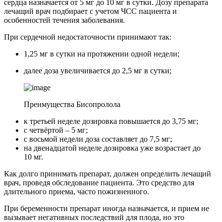
сердца назначается от 5 мг до 10 мг в сутки. Дозу препарата
лечащий врач подбирает с учетом ЧСС пациента и
особенностей течения заболевания.
При сердечной недостаточности принимают так:
1,25 мг в сутки на протяжении одной недели;
далее доза увеличивается до 2,5 мг в сутки;
Преимущества Бисопролола
к третьей неделе дозировка повышается до 3,75 мг;
с четвёртой – 5 мг;
с восьмой недели доза составляет до 7,5 мг;
на двенадцатой неделе дозировка уже возрастает до
10 мг.
Как долго принимать препарат, должен определить лечащий
врач, проведя обследование пациента. Это средство для
длительного приема, часто пожизненного.
При беременности препарат иногда назначается, и прием не
вызывает негативных последствий для плода, но это