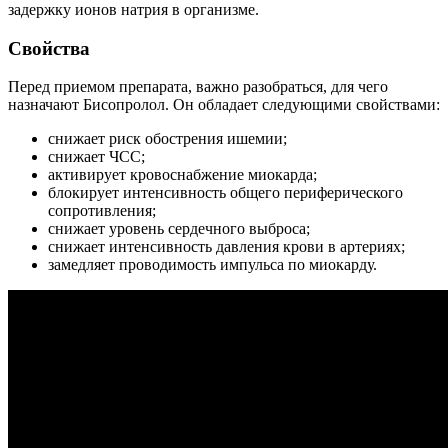
задержку ионов натрия в организме.
Свойства
Перед приемом препарата, важно разобраться, для чего
назначают Бисопролол. Он обладает следующими свойствами:
снижает риск обострения ишемии;
снижает ЧСС;
активирует кровоснабжение миокарда;
блокирует интенсивность общего периферического
сопротивления;
снижает уровень сердечного выброса;
снижает интенсивность давления крови в артериях;
замедляет проводимость импульса по миокарду.