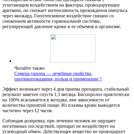
угнетающим воздействием на факторы, провоцирующие
аритмию, он снижает интенсивность прохождения импульса
через миокард. Гипотензивное воздействие связано со
снижением активности гормональной системы,
регулирующей давление крови и ее объемов в организме.
Читайте также:
Семена укропа — лечебные свойства,
противопоказания, польза и применение ?
Эффект возникает через 4 дня приема препарата, стабильный
результат заметен спустя 1,5 месяца. Бисопролол практически
на 100% всасывается в желудке, вне зависимости от
количества принятой пищи. Из плазмы крови выводится
частично через 12 часов.
Соблюдая дозировку, при лечении человек не ощущает
негативных последствий, препарат не воздействует на
углеводный обмен. Действующее вещество не провоцирует