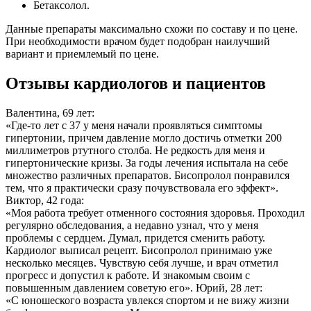
Бетаксолол.
Данные препараты максимально схожи по составу и по цене.
При необходимости врачом будет подобран наилучший
вариант и приемлемый по цене.
Отзывы кардиологов и пациентов
Валентина, 69 лет:
«Где-то лет с 37 у меня начали проявляться симптомы
гипертонии, причем давление могло достичь отметки 200
миллиметров ртутного столба. Не редкость для меня и
гипертонические кризы. За годы лечения испытала на себе
множество различных препаратов. Бисопролол понравился
тем, что я практически сразу почувствовала его эффект».
Виктор, 42 года:
«Моя работа требует отменного состояния здоровья. Проходил
регулярно обследования, а недавно узнал, что у меня
проблемы с сердцем. Думал, придется сменить работу.
Кардиолог выписал рецепт. Бисопролол принимаю уже
несколько месяцев. Чувствую себя лучше, и врач отметил
прогресс и допустил к работе. И знакомым своим с
повышенным давлением советую его».
Юрий, 28 лет:
«С юношеского возраста увлекся спортом и не вижу жизни