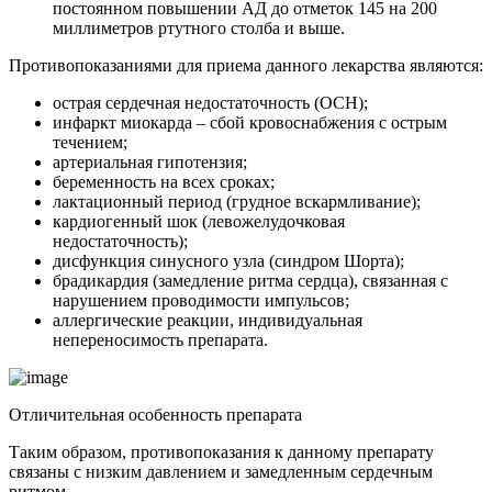
постоянном повышении АД до отметок 145 на 200
миллиметров ртутного столба и выше.
Противопоказаниями для приема данного лекарства являются:
острая сердечная недостаточность (ОСН);
инфаркт миокарда – сбой кровоснабжения с острым
течением;
артериальная гипотензия;
беременность на всех сроках;
лактационный период (грудное вскармливание);
кардиогенный шок (левожелудочковая
недостаточность);
дисфункция синусного узла (синдром Шорта);
брадикардия (замедление ритма сердца), связанная с
нарушением проводимости импульсов;
аллергические реакции, индивидуальная
непереносимость препарата.
Отличительная особенность препарата
Таким образом, противопоказания к данному препарату
связаны с низким давлением и замедленным сердечным
ритмом.