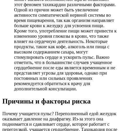
этот феномен тахикардии различными факторами.
Одной из причин может быть увеличение
активности симпатической нервной системы во
время пищеварения, так как организм направляет
больше крови к желудку для усвоения пищи.
Кроме того, употребление пищи может привести к
изменению уровня глюкозы в крови, что также
влияет на сердечную деятельность. Некоторые
продукты, такие как кофе, алкоголь или пища с
высоким содержанием сахара, могут
стимулировать сердце и ускорить пульс. Важно
отметить, что в большинстве случаев учащенное
сердцебиение после еды является временным и не
представляет угрозы для здоровья, однако при
постоянных или сильных проявлениях
рекомендуется обратиться к врачу для
дополнительной консультации.
Причины и факторы риска
Почему учащается пульс? Переполненный едой желудок
оказывает давление на диафрагму. Из-за этого она
поднимается и сдавливает сердце, которое работает с
перегрузкой, учащается сердцебиение. Тахикардия после