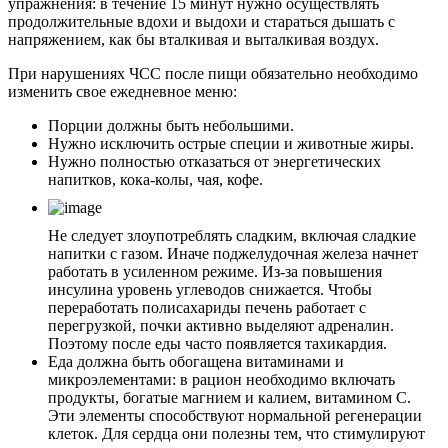
упражнения: в течение 15 минут нужно осуществлять
продолжительные вдохи и выдохи и стараться дышать с
напряжением, как бы вталкивая и выталкивая воздух.
При нарушениях ЧСС после пищи обязательно необходимо
изменить свое ежедневное меню:
Порции должны быть небольшими.
Нужно исключить острые специи и животные жиры.
Нужно полностью отказаться от энергетических
напитков, кока-колы, чая, кофе.
Не следует злоупотреблять сладким, включая сладкие
напитки с газом. Иначе поджелудочная железа начнет
работать в усиленном режиме. Из-за повышения
инсулина уровень углеводов снижается. Чтобы
переработать полисахариды печень работает с
перегрузкой, почки активно выделяют адреналин.
Поэтому после еды часто появляется тахикардия.
Еда должна быть обогащена витаминами и
микроэлементами: в рацион необходимо включать
продукты, богатые магнием и калием, витамином С.
Эти элементы способствуют нормальной регенерации
клеток. Для сердца они полезны тем, что стимулируют