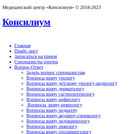
Медицинский центр «Консилиум» © 2018-2023
Консилиум
Главная
Прайс-лист
Записаться на прием
Специалисты центра
Вопрос-Ответ
Задать вопрос специалистам
Вопросы врачу урологу
Вопросы врачу детскому урологу-андрологу
Вопросы врачу дерматологу
Вопросы врачу гастроэнтерологу
Вопросы врачу нефрологу
Вопросы врачу неврологу
Вопросы врачу педиатру
Вопросы врачу акушеру-гинекологу
Вопросы врачу эндокринологу
Вопросы врачу онкологу
Вопросы врачу отоларингологу