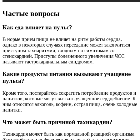
Частые вопросы
Как еда влияет на пульс?
В норме прием пищи не влияет на ритм работы сердца,
однако в некоторых случаях переедание может закончиться
приступом тахиаритмии, сходным по симптомам со
стенокардией. Приступы болезненного увеличения ЧСС
называют гастрокардиальным синдромом.
Какие продукты питания вызывают учащение
пульса?
Кроме того, постарайтесь сократить потребление продуктов и
напитков, которые могут вызвать учащенное сердцебиение. К
ним относятся алкоголь, кофеин, острая пища, очень холодные
напитки.
Что может быть причиной тахикардии?
Тахикардия может быть как нормальной реакцией организма
(беспокойство или физическая нагрузка), так и симптомом.