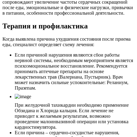
сопровождают увеличение частоты сердечных сокращений
после еды, эмоциональные и физические нагрузки, привычки
в питании, особенности профессиональной деятельности.
Терапия и профилактика
Когда выявлена причина ухудшения состояния после приема
еды, специалист определяет схему лечения:
Если причиной нарушения являются сбои работы
нервной системы, необходимым мероприятием является
психоэмоциональное восстановление. Рекомендуется
принимать аптечные препараты на основе
лекарственных трав (Валериана, Пустырник). Врач
может назначить сильные успокоительные: Реланиум,
Празепам.
При желудочной тахикардии необходимо применение
Обзидана и Хлорида кальция. Если лечение не
приводит к желаемым результатам, возможно
проведение малоинвазивной операции или установка
кардиостимулятора.
Если причина – сердечно-сосудистые нарушения,