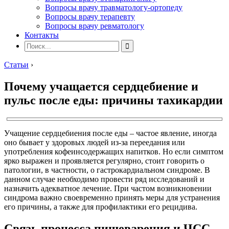
Вопросы врачу травматологу-ортопеду
Вопросы врачу терапевту
Вопросы врачу ревматологу
Контакты
Статьи
›
Почему учащается сердцебиение и
пульс после еды: причины тахикардии
Учащение сердцебиения после еды – частое явление, иногда
оно бывает у здоровых людей из-за переедания или
употребления кофеинсодержащих напитков. Но если симптом
ярко выражен и проявляется регулярно, стоит говорить о
патологии, в частности, о гастрокардиальном синдроме. В
данном случае необходимо провести ряд исследований и
назначить адекватное лечение. При частом возникновении
синдрома важно своевременно принять меры для устранения
его причины, а также для профилактики его рецидива.
Связь процесса пищеварения и ЧСС