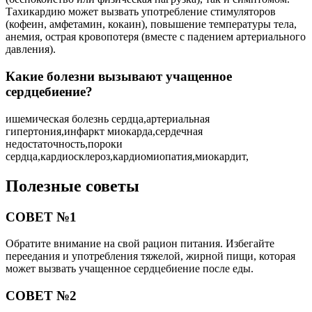
Тахикардию может вызвать употребление стимуляторов
(кофеин, амфетамин, кокаин), повышение температуры тела,
анемия, острая кровопотеря (вместе с падением артериального
давления).
Какие болезни вызывают учащенное
сердцебиение?
ишемическая болезнь сердца,артериальная
гипертония,инфаркт миокарда,сердечная
недостаточность,пороки
сердца,кардиосклероз,кардиомиопатия,миокардит,
Полезные советы
СОВЕТ №1
Обратите внимание на свой рацион питания. Избегайте
переедания и употребления тяжелой, жирной пищи, которая
может вызвать учащенное сердцебиение после еды.
СОВЕТ №2