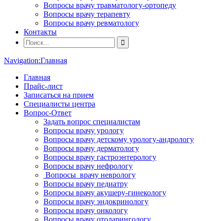
Вопросы врачу травматологу-ортопеду
Вопросы врачу терапевту
Вопросы врачу ревматологу
Контакты
Navigation:
Главная
Главная
Прайс-лист
Записаться на прием
Специалисты центра
Вопрос-Ответ
Задать вопрос специалистам
Вопросы врачу урологу
Вопросы врачу детскому урологу-андрологу
Вопросы врачу дерматологу
Вопросы врачу гастроэнтерологу
Вопросы врачу нефрологу
Вопросы врачу неврологу
Вопросы врачу педиатру
Вопросы врачу акушеру-гинекологу
Вопросы врачу эндокринологу
Вопросы врачу онкологу
Вопросы врачу отоларингологу