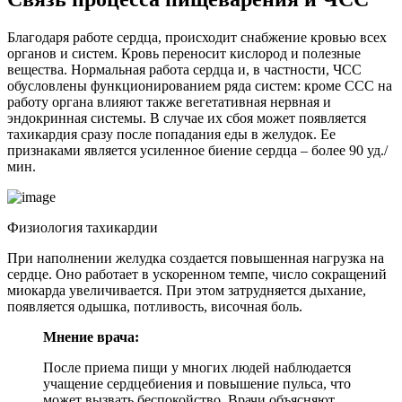
Благодаря работе сердца, происходит снабжение кровью всех
органов и систем. Кровь переносит кислород и полезные
вещества. Нормальная работа сердца и, в частности, ЧСС
обусловлены функционированием ряда систем: кроме ССС на
работу органа влияют также вегетативная нервная и
эндокринная системы. В случае их сбоя может появляется
тахикардия сразу после попадания еды в желудок. Ее
признаками является усиленное биение сердца – более 90 уд./
мин.
Физиология тахикардии
При наполнении желудка создается повышенная нагрузка на
сердце. Оно работает в ускоренном темпе, число сокращений
миокарда увеличивается. При этом затрудняется дыхание,
появляется одышка, потливость, височная боль.
Мнение врача:
После приема пищи у многих людей наблюдается
учащение сердцебиения и повышение пульса, что
может вызвать беспокойство. Врачи объясняют