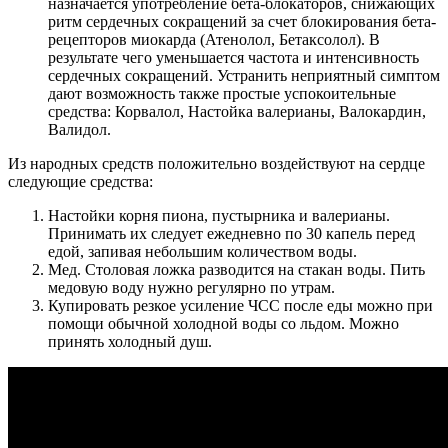
назначается употребление бета-блокаторов, снижающих
ритм сердечных сокращений за счет блокирования бета-
рецепторов миокарда (Атенолол, Бетаксолол). В
результате чего уменьшается частота и интенсивность
сердечных сокращений. Устранить неприятный симптом
дают возможность также простые успокоительные
средства: Корвалол, Настойка валерианы, Валокардин,
Валидол.
Из народных средств положительно воздействуют на сердце
следующие средства:
Настойки корня пиона, пустырника и валерианы.
Принимать их следует ежедневно по 30 капель перед
едой, запивая небольшим количеством воды.
Мед. Столовая ложка разводится на стакан воды. Пить
медовую воду нужно регулярно по утрам.
Купировать резкое усиление ЧСС после еды можно при
помощи обычной холодной воды со льдом. Можно
принять холодный душ.