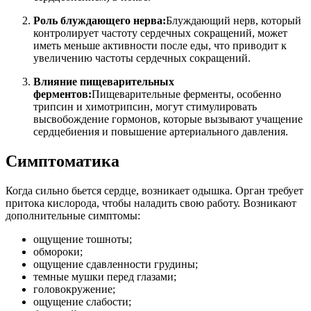
Роль блуждающего нерва:
Блуждающий нерв, который
контролирует частоту сердечных сокращений, может
иметь меньше активности после еды, что приводит к
увеличению частоты сердечных сокращений.
Влияние пищеварительных
ферментов:
Пищеварительные ферменты, особенно
трипсин и химотрипсин, могут стимулировать
высвобождение гормонов, которые вызывают учащение
сердцебиения и повышение артериального давления.
Симптоматика
Когда сильно бьется сердце, возникает одышка. Орган требует
притока кислорода, чтобы наладить свою работу. Возникают
дополнительные симптомы:
ощущение тошноты;
обмороки;
ощущение сдавленности грудины;
темные мушки перед глазами;
головокружение;
ощущение слабости;