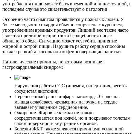
употребления пищи может быть временной или постоянной, в
последнем случае это свидетельствует о патологии.
Особенно часто симптом проявляется у пожилых людей. У
более молодых тахикардия обычно сопряжена с курением,
употреблением вредных продуктов. Лишний вес также часто
является причиной неприятного сердцебиения после
обильного обеда. Ситуацию может усугубить принятие
жирной и острой пищи. Нарушить работу сердца способны
также крепкий алкоголь или кофеинсодержащие напитки.
Патологические причины, по которым возникает
гастрокардиальный синдром:
Нарушения работы ССС (ишемия, гипертония, вегето-
сосудистая дистония).
Перенесенный ранее инфаркт миокарда. Сердечная
мышца ослабевает, чрезмерная нагрузка на сердце
вызывает учащенное сердцебиение.
Ожирение. Жировые клетки не только
сосредотачиваются под кожей, но и покрывают толстым
слоем поверхность внутренних органов.
Болезни ЖКТ также являются причинами усиленной