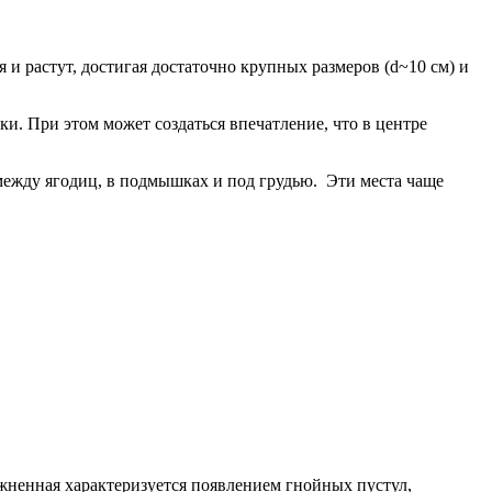
 и растут, достигая достаточно крупных размеров (d~10 см) и
и. При этом может создаться впечатление, что в центре
 между ягодиц, в подмышках и под грудью. Эти места чаще
ненная характеризуется появлением гнойных пустул,