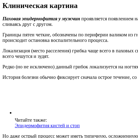
Клиническая картина
Паховая эпидермофития у мужчин
проявляется появлением на
сливаясь друг с другом.
Границы пятен четкие, обозначены по периферии валиком из г
происходит остановка воспалительного процесса.
Локализация (место расселения) грибка чаще всего в паховых 
всего чешутся и зудят.
Редко (но не исключено) данный грибок локализуется на ногтя
История болезни обычно фиксирует сначала острое течение, с
Читайте также:
Эпидермофития кистей и стоп
Но даже острый процесс может иметь типичную, осложненную 