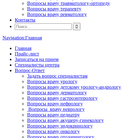
Вопросы врачу травматологу-ортопеду
Вопросы врачу терапевту
Вопросы врачу ревматологу
Контакты
Navigation:
Главная
Главная
Прайс-лист
Записаться на прием
Специалисты центра
Вопрос-Ответ
Задать вопрос специалистам
Вопросы врачу урологу
Вопросы врачу детскому урологу-андрологу
Вопросы врачу дерматологу
Вопросы врачу гастроэнтерологу
Вопросы врачу нефрологу
Вопросы врачу неврологу
Вопросы врачу педиатру
Вопросы врачу акушеру-гинекологу
Вопросы врачу эндокринологу
Вопросы врачу онкологу
Вопросы врачу отоларингологу