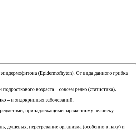
эпидермофитона (Epidermofhyton). От вида данного грибка
подросткового возраста – совсем редко (статистика).
нко – и эндокринных заболеваний.
 предметами, принадлежащими зараженному человеку –
, душевых, перегревание организма (особенно в паху) и