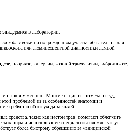
х эпидермиса в лаборатории.
 соскоба с кожи на поврежденном участке обязательны для
 микроскопа или люминесцентной диагностики лампой
дозе, псориазе, аллергии, кожной трихофитии, рубромикозе,
чин, так и у женщин. Многие пациенты отмечают зуд,
 этой проблемой из-за особенностей анатомии и
ие требует особого ухода за кожей.
ые средства, такие как настои трав, помогают облегчить
еских норм и использование специальной одежды могут
собствует более быстрому обращению за медицинской