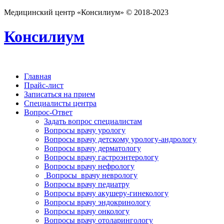
Медицинский центр «Консилиум» © 2018-2023
Консилиум
Главная
Прайс-лист
Записаться на прием
Специалисты центра
Вопрос-Ответ
Задать вопрос специалистам
Вопросы врачу урологу
Вопросы врачу детскому урологу-андрологу
Вопросы врачу дерматологу
Вопросы врачу гастроэнтерологу
Вопросы врачу нефрологу
Вопросы врачу неврологу
Вопросы врачу педиатру
Вопросы врачу акушеру-гинекологу
Вопросы врачу эндокринологу
Вопросы врачу онкологу
Вопросы врачу отоларингологу