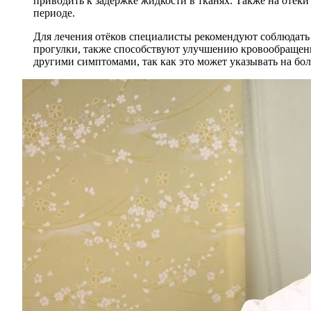
приводить к задержке жидкости в тканях. Также на отёк
периоде.
Для лечения отёков специалисты рекомендуют соблюдать 
прогулки, также способствуют улучшению кровообращени
другими симптомами, так как это может указывать на бол