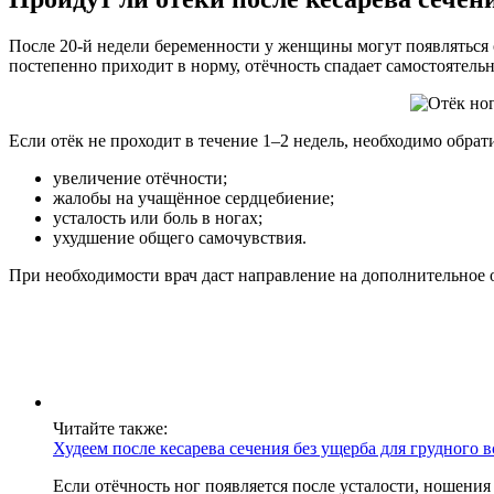
После 20-й недели беременности у женщины могут появляться 
постепенно приходит в норму, отёчность спадает самостоятель
Если отёк не проходит в течение 1–2 недель, необходимо обрат
увеличение отёчности;
жалобы на учащённое сердцебиение;
усталость или боль в ногах;
ухудшение общего самочувствия.
При необходимости врач даст направление на дополнительное о
Читайте также:
Худеем после кесарева сечения без ущерба для грудного 
Если отёчность ног появляется после усталости, ношени