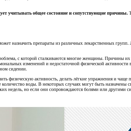
дует учитывать общее состояние и сопутствующие причины.
может назначить препараты из различных лекарственных групп. 
проблема, с которой сталкиваются многие женщины. Причины их 
рмональных изменений и недостаточной физической активности
ьном сидении.
ить физическую активность, делать лёгкие упражнения и чаще 
ое количество воды. В некоторых случаях могут быть назначены
ьких недель, но если они сопровождаются болями или другими с