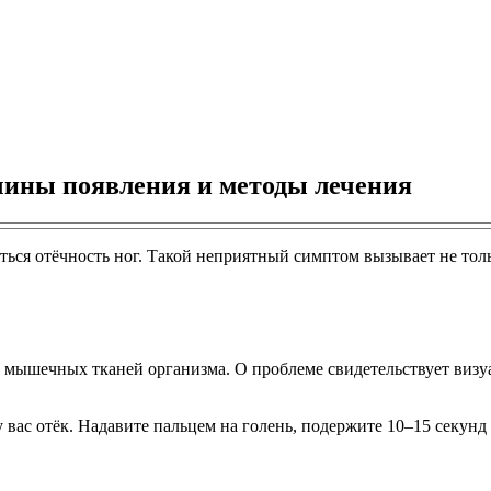
ичины появления и методы лечения
ься отёчность ног. Такой неприятный симптом вызывает не толь
мышечных тканей организма. О проблеме свидетельствует визуал
у вас отёк. Надавите пальцем на голень, подержите 10–15 секунд