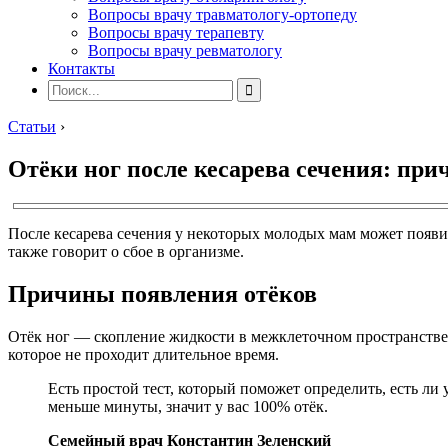
Вопросы врачу травматологу-ортопеду
Вопросы врачу терапевту
Вопросы врачу ревматологу
Контакты
Статьи
›
Отёки ног после кесарева сечения: пр
После кесарева сечения у некоторых молодых мам может появит
также говорит о сбое в организме.
Причины появления отёков
Отёк ног — скопление жидкости в межклеточном пространстве 
которое не проходит длительное время.
Есть простой тест, который поможет определить, есть ли 
меньше минуты, значит у вас 100% отёк.
Семейный врач Константин Зеленский