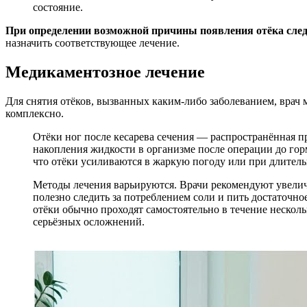
состояние.
При определении возможной причины появления отёка сле
назначить соответствующее лечение.
Медикаментозное лечение
Для снятия отёков, вызванных каким-либо заболеванием, врач 
комплексно.
Отёки ног после кесарева сечения — распространённая 
накопления жидкости в организме после операции до го
что отёки усиливаются в жаркую погоду или при длител
Методы лечения варьируются. Врачи рекомендуют увелич
полезно следить за потреблением соли и пить достаточн
отёки обычно проходят самостоятельно в течение нескол
серьёзных осложнений.