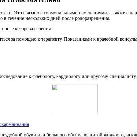
отёки. Это связано с гормональными изменениями, а также с на
но в течение нескольких дней после родоразрешения.
иться за помощью к терапевту. Показаниями к врачебной консуль
бследование к флебологу, кардиологу или другому специалисту.
вскармливания
я неудобной обуви или большого объёма выпитой жидкости, иск