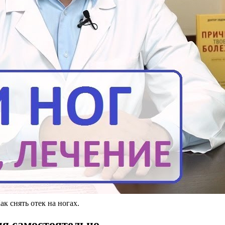
к снять отек на ногах.
ия самостоятельно