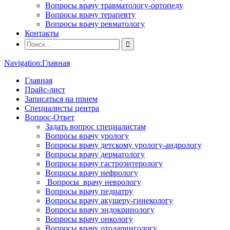
Вопросы врачу травматологу-ортопеду
Вопросы врачу терапевту
Вопросы врачу ревматологу
Контакты
Navigation:
Главная
Главная
Прайс-лист
Записаться на прием
Специалисты центра
Вопрос-Ответ
Задать вопрос специалистам
Вопросы врачу урологу
Вопросы врачу детскому урологу-андрологу
Вопросы врачу дерматологу
Вопросы врачу гастроэнтерологу
Вопросы врачу нефрологу
Вопросы врачу неврологу
Вопросы врачу педиатру
Вопросы врачу акушеру-гинекологу
Вопросы врачу эндокринологу
Вопросы врачу онкологу
Вопросы врачу отоларингологу