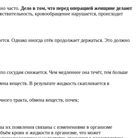
но часто.
Дело в том, что перед операцией женщине делают
увствительность, кровообращение нарушается, происходит
тся. Однако иногда отёк продолжает держаться. Это должно
по сосудам снижается. Чем медленнее она течёт, тем больше
а веществ. В результате жидкость скапливается в
ного тракта, обмена веществ, почек;
ны их появления связаны с изменениями в организме
ъём крови и жидкости в организме, что может