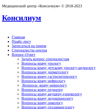
Медицинский центр «Консилиум» © 2018-2023
Консилиум
Главная
Прайс-лист
Записаться на прием
Специалисты центра
Вопрос-Ответ
Задать вопрос специалистам
Вопросы врачу урологу
Вопросы врачу детскому урологу-андрологу
Вопросы врачу дерматологу
Вопросы врачу гастроэнтерологу
Вопросы врачу нефрологу
Вопросы врачу неврологу
Вопросы врачу педиатру
Вопросы врачу акушеру-гинекологу
Вопросы врачу эндокринологу
Вопросы врачу онкологу
Вопросы врачу отоларингологу