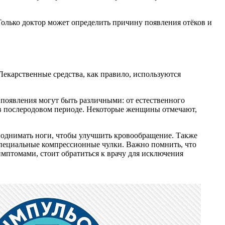
Только доктор может определить причину появления отёков и
Лекарственные средства, как правило, используются
появления могут быть различными: от естественного
 в послеродовом периоде. Некоторые женщины отмечают,
поднимать ноги, чтобы улучшить кровообращение. Также
 специальные компрессионные чулки. Важно помнить, что
имптомами, стоит обратиться к врачу для исключения