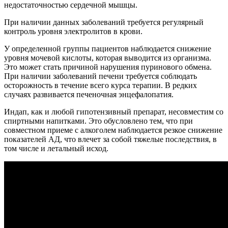
недостаточностью сердечной мышцы.
При наличии данных заболеваний требуется регулярный
контроль уровня электролитов в крови.
У определенной группы пациентов наблюдается снижение
уровня мочевой кислоты, которая выводится из организма.
Это может стать причиной нарушения пуринового обмена.
При наличии заболеваний печени требуется соблюдать
осторожность в течение всего курса терапии. В редких
случаях развивается печеночная энцефалопатия.
Индап, как и любой гипотензивный препарат, несовместим со
спиртными напитками. Это обусловлено тем, что при
совместном приеме с алкоголем наблюдается резкое снижение
показателей АД, что влечет за собой тяжелые последствия, в
том числе и летальный исход.