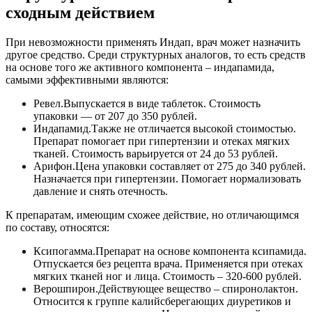
сходным действием
При невозможности применять Индап, врач может назначить
другое средство. Среди структурных аналогов, то есть средств
на основе того же активного компонента – индапамида,
самыми эффективными являются:
Ревел.
Выпускается в виде таблеток. Стоимость
упаковки — от 207 до 350 рублей.
Индапамид.
Также не отличается высокой стоимостью.
Препарат помогает при гипертензии и отеках мягких
тканей. Стоимость варьируется от 24 до 53 рублей.
Арифон.
Цена упаковки составляет от 275 до 340 рублей.
Назначается при гипертензии. Помогает нормализовать
давление и снять отечность.
К препаратам, имеющим схожее действие, но отличающимся
по составу, относятся:
Ксипогамма.
Препарат на основе компонента ксипамида.
Отпускается без рецепта врача. Применяется при отеках
мягких тканей ног и лица. Стоимость – 320-600 рублей.
Верошпирон.
Действующее вещество – спиронолактон.
Относится к группе калийсберегающих диуретиков и