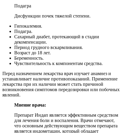
Подагра
Дисфункции почек тяжелой степени.
Гипокалемия.
Подагра.
Сахарный диабет, протекающий в стадии
декомпенсации.
Период грудного вскармливания.
Возраст до 18 лет.
Беременность.
Чувствительность к компонентам средства.
Перед назначением лекарства врач изучает анамнез и
устанавливает наличие противопоказаний. Применение
лекарства при их наличии может стать причиной
возникновения симптомов передозировки или побочных
явлений.
Мнение врача:
Препарат Индап является эффективным средством
для лечения боли и воспаления. Врачи отмечают,
что основным действующим веществом препарата
является индометацин, который обладает