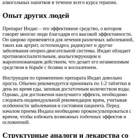
алкогольных напитков в течение всего курса терапии.
Опыт других людей
Препарат Индап – это эффективное средство, о котором
говорят многие люди благодаря его высокой эффективности.
Он широко применяется для лечения различных заболеваний,
таких как артрит, остеохондроз, радикулит и другие
заболевания опорно-двигательной системы. Индап обладает
противовоспалительным, анальгезирующим и
жаропонижающим действием, что делает его незаменимым
средством в борьбе с болями и воспалением.
Инструкция по применению препарата Индап довольно
проста. Обычно рекомендуется принимать по 1-2 таблетки в
день во время еды, запивая достаточным количеством воды.
Однако, для достижения наилучшего эффекта, необходимо
следовать индивидуальной рекомендации врача, учитывая
особенности заболевания и состояния пациента. Перед
началом приема Индапа необходимо проконсультироваться с
врачом, чтобы избежать возможных побочных эффектов и
осложнений.
Структурные аналоги и лекарства со