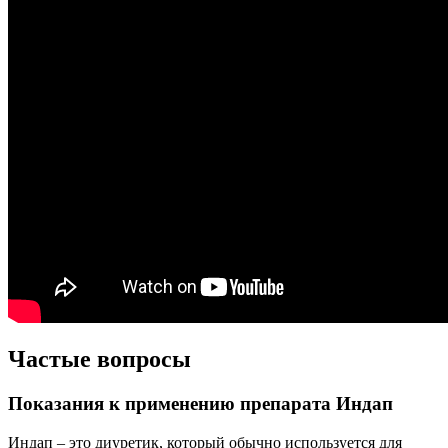
Частые вопросы
Показания к применению препарата Индап
Индап – это диуретик, который обычно используется для