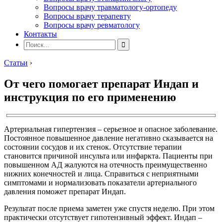
Вопросы врачу травматологу-ортопеду
Вопросы врачу терапевту
Вопросы врачу ревматологу
Контакты
Статьи
›
От чего помогает препарат Индап и
инструкция по его применению
Артериальная гипертензия – серьезное и опасное заболевание.
Постоянное повышенное давление негативно сказывается на
состоянии сосудов и их стенок. Отсутствие терапии
становится причиной инсульта или инфаркта. Пациенты при
повышенном АД жалуются на отечность преимущественно
нижних конечностей и лица. Справиться с неприятными
симптомами и нормализовать показатели артериального
давления поможет препарат Индап.
Результат после приема заметен уже спустя неделю. При этом
практически отсутствует гипотензивный эффект. Индап –