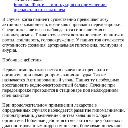
Билобил Форте — инструкция по применению
препарата и отзывы о нем
В случае, когда пациент существенно превышает дозу
активного компонента, возникают признаки передозировки.
Среди них чаще всего наблюдаются гипокалиемия и
гипонатриемия. Также отмечается возникновение тошноты и
рвоты, сонливость, головокружение. У пациентов отмечается
спутанность сознания, артериальная гипотензия, полиурия и
анурия.
Побочные действия
Первая помощь заключается в выведении препарата из
организма при помощи промывания желудка. Также
назначается Активированный уголь. Пациенту необходимо
восстановить водно-электролитный баланс. Лечение при
передозировке проводится в стационаре под наблюдением
специалистов.
При продолжительном применении лекарства в
определенных случаях наблюдается развитие гипомагниемии,
гипонатриемии, увеличение синтеза кальция и хлора в
организме. Побочные действия отмечаются чаще у больных с
диагностированным циррозом печени, болезнями почек или