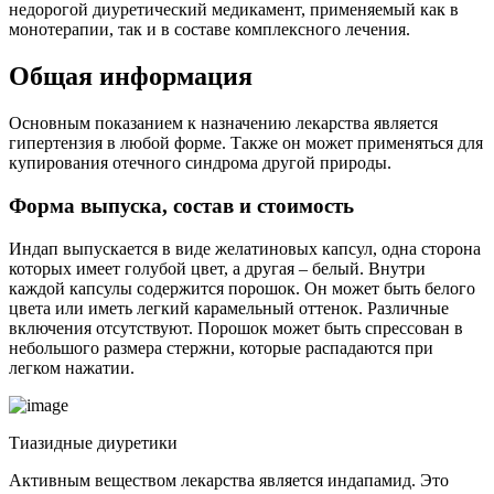
недорогой диуретический медикамент, применяемый как в
монотерапии, так и в составе комплексного лечения.
Общая информация
Основным показанием к назначению лекарства является
гипертензия в любой форме. Также он может применяться для
купирования отечного синдрома другой природы.
Форма выпуска, состав и стоимость
Индап выпускается в виде желатиновых капсул, одна сторона
которых имеет голубой цвет, а другая – белый. Внутри
каждой капсулы содержится порошок. Он может быть белого
цвета или иметь легкий карамельный оттенок. Различные
включения отсутствуют. Порошок может быть спрессован в
небольшого размера стержни, которые распадаются при
легком нажатии.
Тиазидные диуретики
Активным веществом лекарства является индапамид. Это