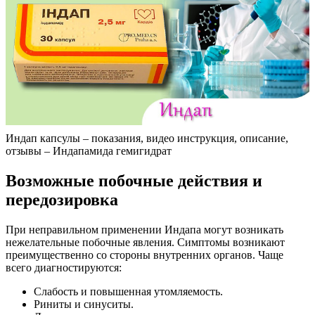
Индап капсулы – показания, видео инструкция, описание,
отзывы – Индапамида гемигидрат
Возможные побочные действия и
передозировка
При неправильном применении Индапа могут возникать
нежелательные побочные явления. Симптомы возникают
преимущественно со стороны внутренних органов. Чаще
всего диагностируются:
Слабость и повышенная утомляемость.
Риниты и синуситы.