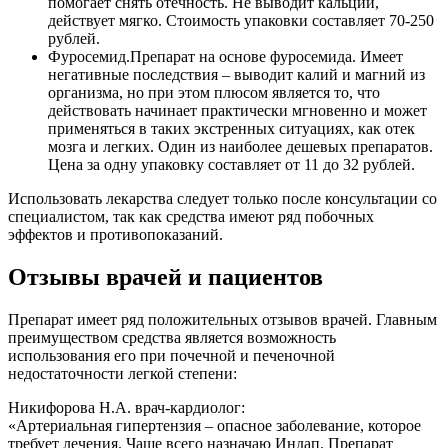
помогает снять отечность. Не выводит кальций,
действует мягко. Стоимость упаковки составляет 70-250
рублей.
Фуросемид.
Препарат на основе фуросемида. Имеет
негативные последствия – выводит калий и магний из
организма, но при этом плюсом является то, что
действовать начинает практически мгновенно и может
применяться в таких экстренных ситуациях, как отек
мозга и легких. Один из наиболее дешевых препаратов.
Цена за одну упаковку составляет от 11 до 32 рублей.
Использовать лекарства следует только после консультации со
специалистом, так как средства имеют ряд побочных
эффектов и противопоказаний.
Отзывы врачей и пациентов
Препарат имеет ряд положительных отзывов врачей. Главным
преимуществом средства является возможность
использования его при почечной и печеночной
недостаточности легкой степени:
Никифорова Н.А. врач-кардиолог:
«Артериальная гипертензия – опасное заболевание, которое
требует лечения. Чаще всего назначаю Индап. Препарат