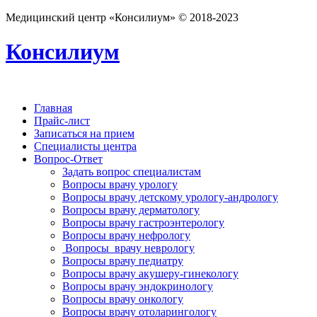
Медицинский центр «Консилиум» © 2018-2023
Консилиум
Главная
Прайс-лист
Записаться на прием
Специалисты центра
Вопрос-Ответ
Задать вопрос специалистам
Вопросы врачу урологу
Вопросы врачу детскому урологу-андрологу
Вопросы врачу дерматологу
Вопросы врачу гастроэнтерологу
Вопросы врачу нефрологу
Вопросы врачу неврологу
Вопросы врачу педиатру
Вопросы врачу акушеру-гинекологу
Вопросы врачу эндокринологу
Вопросы врачу онкологу
Вопросы врачу отоларингологу