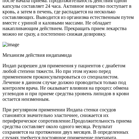
после начала приема. Продолжительность действия одной
капсулы составляет 24 часа. Активное вещество поступает в
кровь, а затем в печень, где распадается на несколько
составляющих. Выводится из организма естественным путем
вместе с уриной и каловыми массами. Не обладает
накапливающим действием. Прекращать прием лекарства
можно не сразу, а постепенно снижая дозировку.
Механизм действия индапамида
Индап разрешен для применения у пациентов с диабетом
любой степени тяжести. Но при этом нужно перед
применением проконсультироваться со специалистом.
Лечение в данном случае должно проводиться только под
контролем врача. Не оказывает влияния на процесс обмена
углеводов и при приеме средства уровень липидов в крови
остается неизменным.
При регулярном применении Индапа стенки сосудов
становятся значительно эластичнее, снижается их
периферическое сопротивление.
Продолжительность приема
средства составляет около одного месяца. Результат
сохраняется на протяжении двух месяцев. В определенных
случаях требуется постоянное применение препарата.