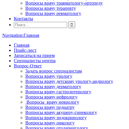
Вопросы врачу травматологу-ортопеду
Вопросы врачу терапевту
Вопросы врачу ревматологу
Контакты
Navigation:
Главная
Главная
Прайс-лист
Записаться на прием
Специалисты центра
Вопрос-Ответ
Задать вопрос специалистам
Вопросы врачу урологу
Вопросы врачу детскому урологу-андрологу
Вопросы врачу дерматологу
Вопросы врачу гастроэнтерологу
Вопросы врачу нефрологу
Вопросы врачу неврологу
Вопросы врачу педиатру
Вопросы врачу акушеру-гинекологу
Вопросы врачу эндокринологу
Вопросы врачу онкологу
Вопросы врачу отоларингологу