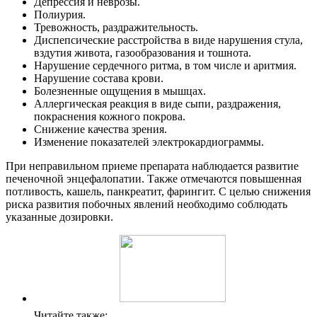
Депрессия и неврозы.
Полиурия.
Тревожность, раздражительность.
Диспепсические расстройства в виде нарушения стула,
вздутия живота, газообразования и тошнота.
Нарушение сердечного ритма, в том числе и аритмия.
Нарушение состава крови.
Болезненные ощущения в мышцах.
Аллергическая реакция в виде сыпи, раздражения,
покраснения кожного покрова.
Снижение качества зрения.
Изменение показателей электрокардиограммы.
При неправильном приеме препарата наблюдается развитие
печеночной энцефалопатии. Также отмечаются повышенная
потливость, кашель, панкреатит, фарингит. С целью снижения
риска развития побочных явлений необходимо соблюдать
указанные дозировки.
Читайте также: