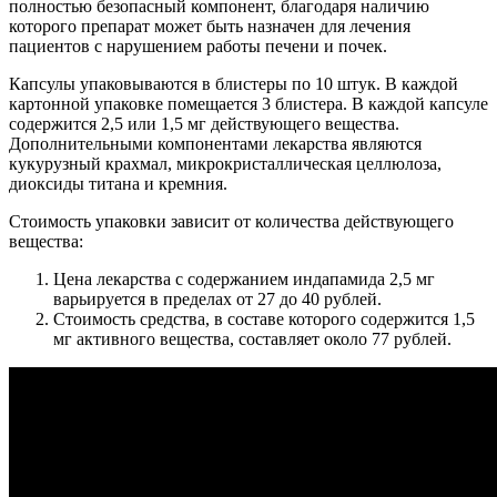
полностью безопасный компонент, благодаря наличию
которого препарат может быть назначен для лечения
пациентов с нарушением работы печени и почек.
Капсулы упаковываются в блистеры по 10 штук. В каждой
картонной упаковке помещается 3 блистера. В каждой капсуле
содержится 2,5 или 1,5 мг действующего вещества.
Дополнительными компонентами лекарства являются
кукурузный крахмал, микрокристаллическая целлюлоза,
диоксиды титана и кремния.
Стоимость упаковки зависит от количества действующего
вещества:
Цена лекарства с содержанием индапамида 2,5 мг
варьируется в пределах от 27 до 40 рублей.
Стоимость средства, в составе которого содержится 1,5
мг активного вещества, составляет около 77 рублей.