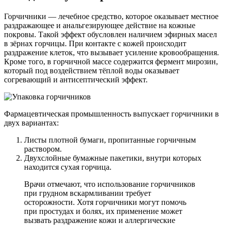
Горчичники — лечебное средство, которое оказывает местное
раздражающее и анальгезирующее действие на кожные
покровы. Такой эффект обусловлен наличием эфирных масел
в зёрнах горчицы. При контакте с кожей происходит
раздражение клеток, что вызывает усиление кровообращения.
Кроме того, в горчичной массе содержится фермент мирозин,
который под воздействием тёплой воды оказывает
согревающий и антисептический эффект.
Фармацевтическая промышленность выпускает горчичники в
двух вариантах:
Листы плотной бумаги, пропитанные горчичным
раствором.
Двухслойные бумажные пакетики, внутри которых
находится сухая горчица.
Врачи отмечают, что использование горчичников
при грудном вскармливании требует
осторожности. Хотя горчичники могут помочь
при простудах и болях, их применение может
вызвать раздражение кожи и аллергические