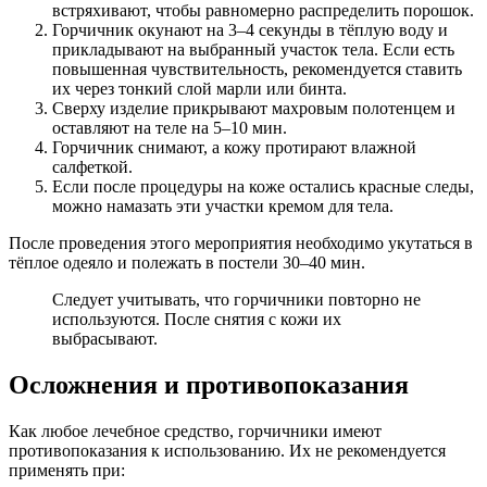
встряхивают, чтобы равномерно распределить порошок.
Горчичник окунают на 3–4 секунды в тёплую воду и
прикладывают на выбранный участок тела. Если есть
повышенная чувствительность, рекомендуется ставить
их через тонкий слой марли или бинта.
Сверху изделие прикрывают махровым полотенцем и
оставляют на теле на 5–10 мин.
Горчичник снимают, а кожу протирают влажной
салфеткой.
Если после процедуры на коже остались красные следы,
можно намазать эти участки кремом для тела.
После проведения этого мероприятия необходимо укутаться в
тёплое одеяло и полежать в постели 30–40 мин.
Следует учитывать, что горчичники повторно не
используются. После снятия с кожи их
выбрасывают.
Осложнения и противопоказания
Как любое лечебное средство, горчичники имеют
противопоказания к использованию. Их не рекомендуется
применять при: