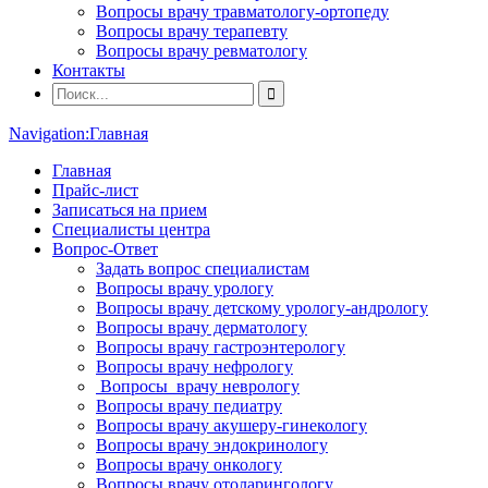
Вопросы врачу травматологу-ортопеду
Вопросы врачу терапевту
Вопросы врачу ревматологу
Контакты
Navigation:
Главная
Главная
Прайс-лист
Записаться на прием
Специалисты центра
Вопрос-Ответ
Задать вопрос специалистам
Вопросы врачу урологу
Вопросы врачу детскому урологу-андрологу
Вопросы врачу дерматологу
Вопросы врачу гастроэнтерологу
Вопросы врачу нефрологу
Вопросы врачу неврологу
Вопросы врачу педиатру
Вопросы врачу акушеру-гинекологу
Вопросы врачу эндокринологу
Вопросы врачу онкологу
Вопросы врачу отоларингологу