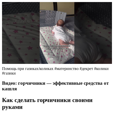
Помощь при газиках/коликах #материнство #декрет #колики
#газики
Видео: горчичники — эффективные средства от
кашля
Как сделать горчичники своими
руками