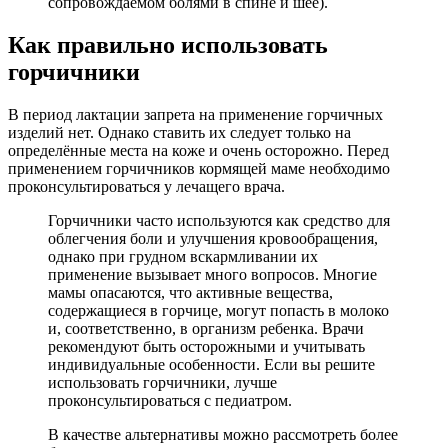
сопровождаемом болями в спине и шее).
Как правильно использовать
горчичники
В период лактации запрета на применение горчичных
изделий нет. Однако ставить их следует только на
определённые места на коже и очень осторожно. Перед
применением горчичников кормящей маме необходимо
проконсультироваться у лечащего врача.
Горчичники часто используются как средство для
облегчения боли и улучшения кровообращения,
однако при грудном вскармливании их
применение вызывает много вопросов. Многие
мамы опасаются, что активные вещества,
содержащиеся в горчице, могут попасть в молоко
и, соответственно, в организм ребенка. Врачи
рекомендуют быть осторожными и учитывать
индивидуальные особенности. Если вы решите
использовать горчичники, лучше
проконсультироваться с педиатром.
В качестве альтернативы можно рассмотреть более