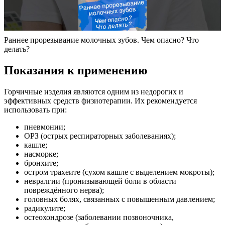
Раннее прорезывание молочных зубов. Чем опасно? Что
делать?
Показания к применению
Горчичные изделия являются одним из недорогих и
эффективных средств физиотерапии. Их рекомендуется
использовать при:
пневмонии;
ОРЗ (острых респираторных заболеваниях);
кашле;
насморке;
бронхите;
остром трахеите (сухом кашле с выделением мокроты);
невралгии (пронизывающей боли в области
повреждённого нерва);
головных болях, связанных с повышенным давлением;
радикулите;
остеохондрозе (заболевании позвоночника,