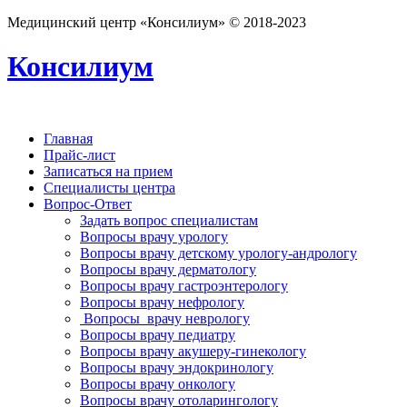
Медицинский центр «Консилиум» © 2018-2023
Консилиум
Главная
Прайс-лист
Записаться на прием
Специалисты центра
Вопрос-Ответ
Задать вопрос специалистам
Вопросы врачу урологу
Вопросы врачу детскому урологу-андрологу
Вопросы врачу дерматологу
Вопросы врачу гастроэнтерологу
Вопросы врачу нефрологу
Вопросы врачу неврологу
Вопросы врачу педиатру
Вопросы врачу акушеру-гинекологу
Вопросы врачу эндокринологу
Вопросы врачу онкологу
Вопросы врачу отоларингологу