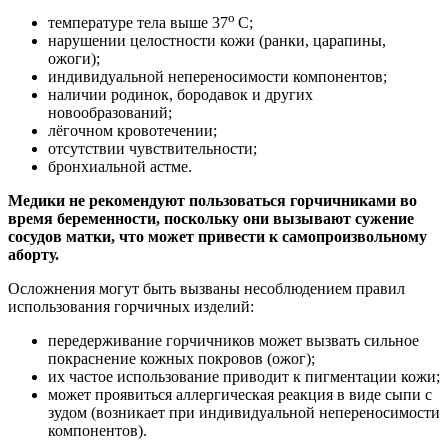
о
температуре тела выше 37
С;
нарушении целостности кожи (ранки, царапины,
ожоги);
индивидуальной непереносимости компонентов;
наличии родинок, бородавок и других
новообразований;
лёгочном кровотечении;
отсутствии чувствительности;
бронхиальной астме.
Медики не рекомендуют пользоваться горчичниками во
время беременности, поскольку они вызывают сужение
сосудов матки, что может привести к самопроизвольному
аборту.
Осложнения могут быть вызваны несоблюдением правил
использования горчичных изделий:
передерживание горчичников может вызвать сильное
покраснение кожных покровов (ожог);
их частое использование приводит к пигментации кожи;
может проявиться аллергическая реакция в виде сыпи с
зудом (возникает при индивидуальной непереносимости
компонентов).