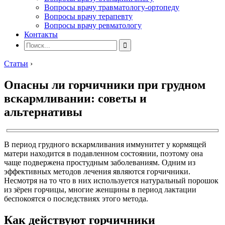
Вопросы врачу травматологу-ортопеду
Вопросы врачу терапевту
Вопросы врачу ревматологу
Контакты
Статьи
›
Опасны ли горчичники при грудном
вскармливании: советы и
альтернативы
В период грудного вскармливания иммунитет у кормящей
матери находится в подавленном состоянии, поэтому она
чаще подвержена простудным заболеваниям. Одним из
эффективных методов лечения являются горчичники.
Несмотря на то что в них используется натуральный порошок
из зёрен горчицы, многие женщины в период лактации
беспокоятся о последствиях этого метода.
Как действуют горчичники