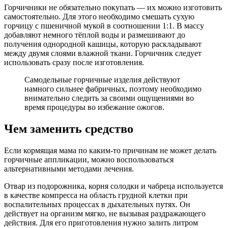
Горчичники не обязательно покупать — их можно изготовить
самостоятельно. Для этого необходимо смешать сухую
горчицу с пшеничной мукой в соотношении 1:1. В массу
добавляют немного тёплой воды и размешивают до
получения однородной кашицы, которую раскладывают
между двумя слоями влажной ткани. Горчичник следует
использовать сразу после изготовления.
Самодельные горчичные изделия действуют
намного сильнее фабричных, поэтому необходимо
внимательно следить за своими ощущениями во
время процедуры во избежание ожогов.
Чем заменить средство
Если кормящая мама по каким-то причинам не может делать
горчичные аппликации, можно воспользоваться
альтернативными методами лечения.
Отвар из подорожника, корня солодки и чабреца используется
в качестве компресса на область грудной клетки при
воспалительных процессах в дыхательных путях. Он
действует на организм мягко, не вызывая раздражающего
действия. Для его приготовления нужно залить литром