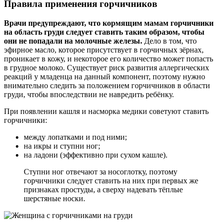
Правила применения горчичников
Врачи предупреждают, что кормящим мамам горчичники
на область груди следует ставить таким образом, чтобы
они не попадали на молочные железы.
Дело в том, что
эфирное масло, которое присутствует в горчичных зёрнах,
проникает в кожу, и некоторое его количество может попасть
в грудное молоко. Существует риск развития аллергических
реакций у младенца на данный компонент, поэтому нужно
внимательно следить за положением горчичников в области
груди, чтобы впоследствии не навредить ребёнку.
При появлении кашля и насморка медики советуют ставить
горчичники:
между лопатками и под ними;
на икры и ступни ног;
на ладони (эффективно при сухом кашле).
Ступни ног отвечают за носоглотку, поэтому
горчичники следует ставить на них при первых же
признаках простуды, а сверху надевать тёплые
шерстяные носки.