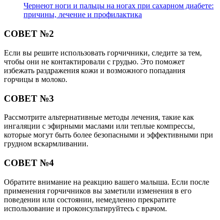
Чернеют ноги и пальцы на ногах при сахарном диабете:
причины, лечение и профилактика
СОВЕТ №2
Если вы решите использовать горчичники, следите за тем,
чтобы они не контактировали с грудью. Это поможет
избежать раздражения кожи и возможного попадания
горчицы в молоко.
СОВЕТ №3
Рассмотрите альтернативные методы лечения, такие как
ингаляции с эфирными маслами или теплые компрессы,
которые могут быть более безопасными и эффективными при
грудном вскармливании.
СОВЕТ №4
Обратите внимание на реакцию вашего малыша. Если после
применения горчичников вы заметили изменения в его
поведении или состоянии, немедленно прекратите
использование и проконсультируйтесь с врачом.