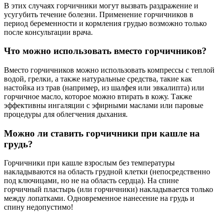
В этих случаях горчичники могут вызвать раздражение и
усугубить течение болезни. Применение горчичников в
период беременности и кормления грудью возможно только
после консультации врача.
Что можно использовать вместо горчичников?
Вместо горчичников можно использовать компрессы с теплой
водой, грелки, а также натуральные средства, такие как
настойка из трав (например, из шалфея или эвкалипта) или
горчичное масло, которое можно втирать в кожу. Также
эффективны ингаляции с эфирными маслами или паровые
процедуры для облегчения дыхания.
Можно ли ставить горчичники при кашле на
грудь?
Горчичники при кашле взрослым без температуры
накладываются на область грудной клетки (непосредственно
под ключицами, но не на область сердца). На спине
горчичный пластырь (или горчичники) накладывается только
между лопатками. Одновременное нанесение на грудь и
спину недопустимо!