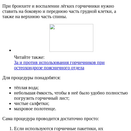
При бронхите и воспалении лёгких горчичники нужно
ставить на боковую и переднюю часть грудной клетки, а
также на верхнюю часть спины.
Читайте также:
За и против использования горчичников при
остеохондрозе поясничного отдела
Для процедуры понадобятся:
тёплая вода;
небольшая ёмкость, чтобы в неё было удобно полностью
погрузить горчичный лист;
чистые салфетки;
махровое полотенце.
Сама процедура проводится достаточно просто:
Если используются горчичные пакетики, их