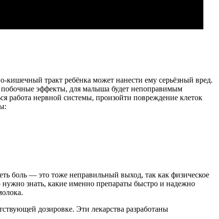
но-кишечный тракт ребёнка может нанести ему серьёзный вред.
ые побочные эффекты, для малыша будет непоправимым
ся работа нервной системы, произойти повреждение клеток
ы:
еть боль — это тоже неправильный выход, так как физическое
о нужно знать, какие именно препараты быстро и надежно
молока.
тствующей дозировке. Эти лекарства разработаны