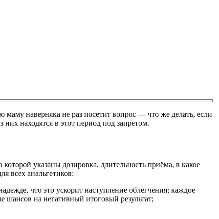
маму наверняка не раз посетит вопрос — что же делать, если
з них находятся в этот период под запретом.
 которой указаны дозировка, длительность приёма, в какое
ля всех анальгетиков:
надежде, что это ускорит наступление облегчения; каждое
ше шансов на негативный итоговый результат;