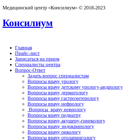
Медицинский центр «Консилиум» © 2018-2023
Консилиум
Главная
Прайс-лист
Записаться на прием
Специалисты центра
Вопрос-Ответ
Задать вопрос специалистам
Вопросы врачу урологу
Вопросы врачу детскому урологу-андрологу
Вопросы врачу дерматологу
Вопросы врачу гастроэнтерологу
Вопросы врачу нефрологу
Вопросы врачу неврологу
Вопросы врачу педиатру
Вопросы врачу акушеру-гинекологу
Вопросы врачу эндокринологу
Вопросы врачу онкологу
Вопросы врачу отоларингологу