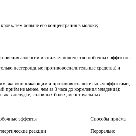
 кровь, тем больше его концентрация в молоке;
кновения аллергии и снижает количество побочных эффектов.
только нестероидные противовоспалительные средства) и
ющим, жаропонижающим и противовоспалительным эффектами,
приём не менее, чем за 3 часа до кормления младенца);
лях в желудке, головных болях, менструальных.
обочные эффекты
Способы приёма
ллергические реакции
Перорально