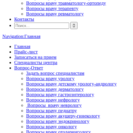
Вопросы врачу травматологу-ортопеду
Вопросы врачу терапевту
Вопросы врачу ревматологу
Контакты
Navigation:
Главная
Главная
Прайс-лист
Записаться на прием
Специалисты центра
Вопрос-Ответ
Задать вопрос специалистам
Вопросы врачу урологу
Вопросы врачу детскому урологу-андрологу
Вопросы врачу дерматологу
Вопросы врачу гастроэнтерологу
Вопросы врачу нефрологу
Вопросы врачу неврологу
Вопросы врачу педиатру
Вопросы врачу акушеру-гинекологу
Вопросы врачу эндокринологу
Вопросы врачу онкологу
Вопросы врачу отоларингологу