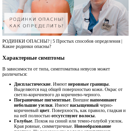
РОДИНКИ ОПАСНЫ? | 5 Простых способов определения |
Какие родинки опасны?
Характерные симптомы
В зависимости от типа, симптоматика невусов может
различаться:
Диспластические
. Имеют
неровные границы
.
Выделяются над общей поверхностью кожи. Окрас от
светло-коричневого до коричнево-черного.
Пограничные пигментные
. Внешне
напоминают
небольшие узелки
. Имеют
насыщенный
черно-
коричневый
цвет
. Поверхность, как правило, гладкая и
на ней полностью
отсутствуют волосы
.
Голубые
. Похож на синий или темно-голубой узелок.
Края ровные, симметричные.
Новообразование