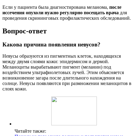
Если у пациента была диагностирована меланома,
после
иссечения опухоли нужно регулярно посещать врача
для
проведения скрининговых профилактических обследований.
Вопрос-ответ
Какова причина появления невусов?
Невусы образуются из пигментных клеток, находящихся
между двумя слоями кожи: эпидермисом и дермой.
Меланоциты вырабатывают пигмент (меланин) под
воздействием ультрафиолетовых лучей. Этим объясняется
возникновение загара после длительного нахождения на
солнце. Невусы появляются при размножении меланоцитов в
слоях кожи.
Читайте также: