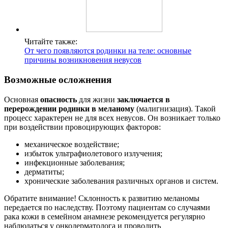
Читайте также:
От чего появляются родинки на теле: основные
причины возникновения невусов
Возможные осложнения
Основная
опасность
для жизни
заключается в
перерождении родинки в меланому
(малигнизация). Такой
процесс характерен не для всех невусов. Он возникает только
при воздействии провоцирующих факторов:
механическое воздействие;
избыток ультрафиолетового излучения;
инфекционные заболевания;
дерматиты;
хронические заболевания различных органов и систем.
Обратите внимание! Склонность к развитию меланомы
передается по наследству. Поэтому пациентам со случаями
рака кожи в семейном анамнезе рекомендуется регулярно
наблюдаться у онкодерматолога и проводить