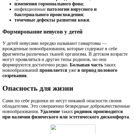
изменения гормонального фона
;
инфекционные
патологии вирусного и
бактериального происхождения
;
точечные дефекты развития кожи
.
Формирование невусов у детей
У детей невусами нередко называют гамартомы —
врожденные новообразования, которые содержат в себе
фрагменты различных тканей организма. В детском возрасте
могут проявляться и другие типы родинок, но они
формируются достаточно редко.
Большая часть
таких
новообразований
проявляется
уже
в период полового
созревания
.
Опасность для жизни
Сами по себе родинки не несут никакой опасности своим
обладателям. Это совершенно безвредные доброкачественные
новообразования.
Удаление
таких
родинок
производится
при наличии физического или эстетического дискомфорта
.