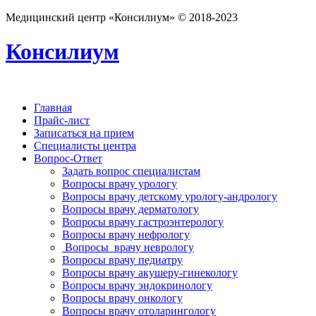
Медицинский центр «Консилиум» © 2018-2023
Консилиум
Главная
Прайс-лист
Записаться на прием
Специалисты центра
Вопрос-Ответ
Задать вопрос специалистам
Вопросы врачу урологу
Вопросы врачу детскому урологу-андрологу
Вопросы врачу дерматологу
Вопросы врачу гастроэнтерологу
Вопросы врачу нефрологу
Вопросы врачу неврологу
Вопросы врачу педиатру
Вопросы врачу акушеру-гинекологу
Вопросы врачу эндокринологу
Вопросы врачу онкологу
Вопросы врачу отоларингологу