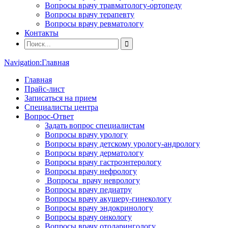
Вопросы врачу травматологу-ортопеду
Вопросы врачу терапевту
Вопросы врачу ревматологу
Контакты
Navigation:
Главная
Главная
Прайс-лист
Записаться на прием
Специалисты центра
Вопрос-Ответ
Задать вопрос специалистам
Вопросы врачу урологу
Вопросы врачу детскому урологу-андрологу
Вопросы врачу дерматологу
Вопросы врачу гастроэнтерологу
Вопросы врачу нефрологу
Вопросы врачу неврологу
Вопросы врачу педиатру
Вопросы врачу акушеру-гинекологу
Вопросы врачу эндокринологу
Вопросы врачу онкологу
Вопросы врачу отоларингологу