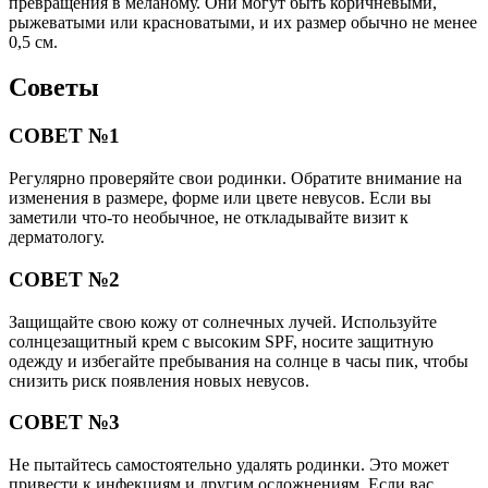
превращения в меланому. Они могут быть коричневыми,
рыжеватыми или красноватыми, и их размер обычно не менее
0,5 см.
Советы
СОВЕТ №1
Регулярно проверяйте свои родинки. Обратите внимание на
изменения в размере, форме или цвете невусов. Если вы
заметили что-то необычное, не откладывайте визит к
дерматологу.
СОВЕТ №2
Защищайте свою кожу от солнечных лучей. Используйте
солнцезащитный крем с высоким SPF, носите защитную
одежду и избегайте пребывания на солнце в часы пик, чтобы
снизить риск появления новых невусов.
СОВЕТ №3
Не пытайтесь самостоятельно удалять родинки. Это может
привести к инфекциям и другим осложнениям. Если вас