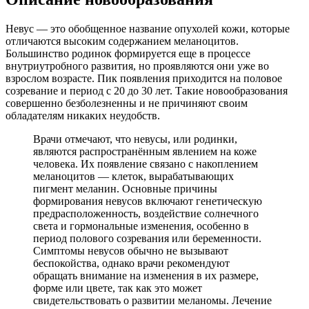
Невус — это обобщенное название опухолей кожи, которые
отличаются высоким содержанием меланоцитов.
Большинство родинок формируется еще в процессе
внутриутробного развития, но проявляются они уже во
взрослом возрасте. Пик появления приходится на половое
созревание и период с 20 до 30 лет. Такие новообразования
совершенно безболезненны и не причиняют своим
обладателям никаких неудобств.
Врачи отмечают, что невусы, или родинки,
являются распространённым явлением на коже
человека. Их появление связано с накоплением
меланоцитов — клеток, вырабатывающих
пигмент меланин. Основные причины
формирования невусов включают генетическую
предрасположенность, воздействие солнечного
света и гормональные изменения, особенно в
период полового созревания или беременности.
Симптомы невусов обычно не вызывают
беспокойства, однако врачи рекомендуют
обращать внимание на изменения в их размере,
форме или цвете, так как это может
свидетельствовать о развитии меланомы. Лечение