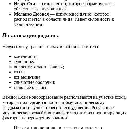
Невус Ота
— синее пятно, которое формируется в
области глаз, висков и щек.
Меланоз Дюбрея
— коричневое пятно, которое
располагается в области лица. Имеет склонность к
малигнизации.
Локализация родинок
Невусы могут располагаться в любой части тела:
конечности;
туловище;
волосистая часть головы;
глаза;
конъюнктива;
слизистые оболочки;
половые органы.
Важно! Если новообразование располагается на участке кожи,
который подвергается постоянному механическому
раздражению, лучше провести его удаление. Регулярное
механическое воздействие является одним из провоцирующих
факторов перерождения родинок.
Невусы, или родинки, вызывают множество