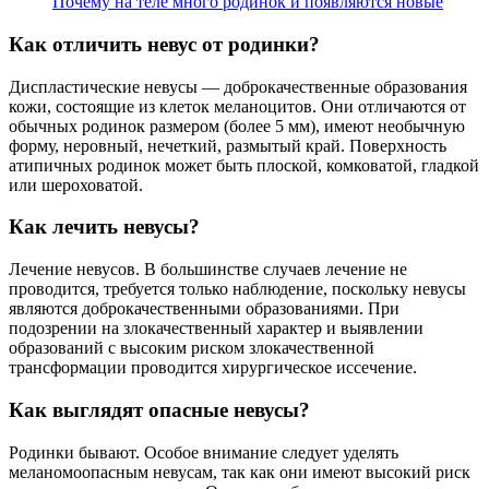
Почему на теле много родинок и появляются новые
Как отличить невус от родинки?
Диспластические невусы — доброкачественные образования
кожи, состоящие из клеток меланоцитов. Они отличаются от
обычных родинок размером (более 5 мм), имеют необычную
форму, неровный, нечеткий, размытый край. Поверхность
атипичных родинок может быть плоской, комковатой, гладкой
или шероховатой.
Как лечить невусы?
Лечение невусов. В большинстве случаев лечение не
проводится, требуется только наблюдение, поскольку невусы
являются доброкачественными образованиями. При
подозрении на злокачественный характер и выявлении
образований с высоким риском злокачественной
трансформации проводится хирургическое иссечение.
Как выглядят опасные невусы?
Родинки бывают. Особое внимание следует уделять
меланомоопасным невусам, так как они имеют высокий риск