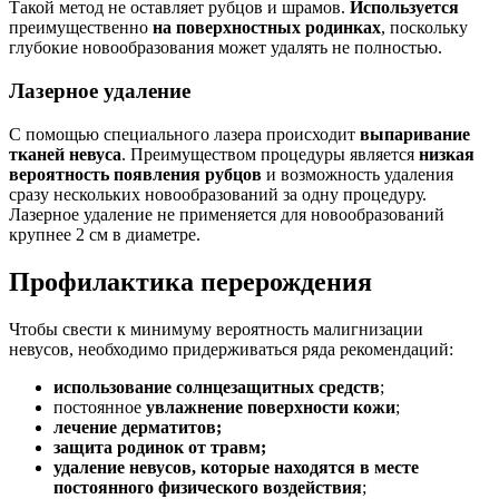
Такой метод не оставляет рубцов и шрамов.
Используется
преимущественно
на поверхностных родинках
, поскольку
глубокие новообразования может удалять не полностью.
Лазерное удаление
С помощью специального лазера происходит
выпаривание
тканей невуса
. Преимуществом процедуры является
низкая
вероятность появления рубцов
и возможность удаления
сразу нескольких новообразований за одну процедуру.
Лазерное удаление не применяется для новообразований
крупнее 2 см в диаметре.
Профилактика перерождения
Чтобы свести к минимуму вероятность малигнизации
невусов, необходимо придерживаться ряда рекомендаций:
использование солнцезащитных средств
;
постоянное
увлажнение поверхности кожи
;
лечение дерматитов;
защита родинок от травм;
удаление невусов, которые находятся в месте
постоянного физического воздействия
;