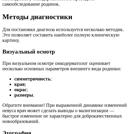
самообследование родинок.
Методы диагностики
Для постановки диагноза используется несколько методик.
Это позволяет составить наиболее полную клиническую
картину.
Визуальный осмотр
При визуальном осмотре онкодерматолог оценивает
несколько основных параметров внешнего вида родинки:
симметричность
;
края
;
окрас
;
размеры
.
Обратите внимание! При выраженной динамике изменений
невуса врач может сделать выводы о малигнизации —
быстрое изменение не характерно для доброкачественных
новообразований.
Эхография