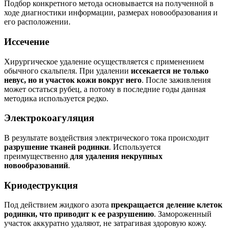
Подбор конкретного метода основывается на полученной в
ходе диагностики информации, размерах новообразования и
его расположении.
Иссечение
Хирургическое удаление осуществляется с применением
обычного скальпеля. При удалении
иссекается не только
невус, но и участок кожи вокруг него
. После заживления
может остаться рубец, а потому в последние годы данная
методика используется редко.
Электрокоагуляция
В результате воздействия электрического тока происходит
разрушение тканей родинки
. Используется
преимущественно
для удаления некрупных
новообразований
.
Криодеструкция
Под действием жидкого азота
прекращается деление клеток
родинки, что приводит к ее разрушению
. Замороженный
участок аккуратно удаляют, не затрагивая здоровую кожу.