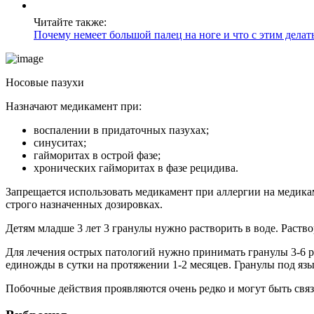
Читайте также:
Почему немеет большой палец на ноге и что с этим делат
Носовые пазухи
Назначают медикамент при:
воспалении в придаточных пазухах;
синуситах;
гайморитах в острой фазе;
хронических гайморитах в фазе рецидива.
Запрещается использовать медикамент при аллергии на медика
строго назначенных дозировках.
Детям младше 3 лет 3 гранулы нужно растворить в воде. Раств
Для лечения острых патологий нужно принимать гранулы 3-6 р
единожды в сутки на протяжении 1-2 месяцев. Гранулы под яз
Побочные действия проявляются очень редко и могут быть свя