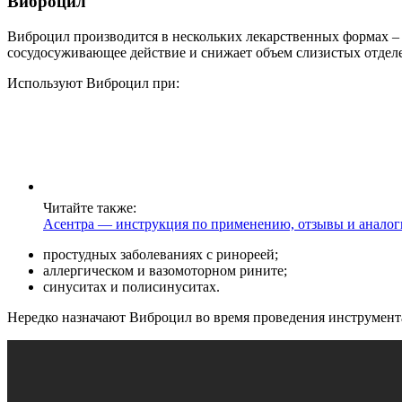
Виброцил
Виброцил производится в нескольких лекарственных формах –
сосудосуживающее действие и снижает объем слизистых отделе
Используют Виброцил при:
Читайте также:
Асентра — инструкция по применению, отзывы и аналог
простудных заболеваниях с ринореей;
аллергическом и вазомоторном рините;
синуситах и полисинуситах.
Нередко назначают Виброцил во время проведения инструмента