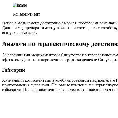
Конъюнктивит
Цена на медикамент достаточно высокая, поэтому многие пац
Данный медпрепарат имеет уникальный состав, что способству
выпускался аналог.
Аналоги по терапевтическому действи
Аналогичными медикаментами Синуфорте по терапевтическому 
эффектом. Данные лекарственные средства дешевле Синуфорте
Гайморин
Активными компонентами в комбинированном медпрепарате Гаймо
приготовления суспензии. Основные компоненты нормализуют о
гайморита. После применения лекарства восстанавливается но