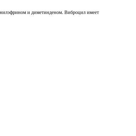
фенилэфрином и диметинденом. Виброцил имеет