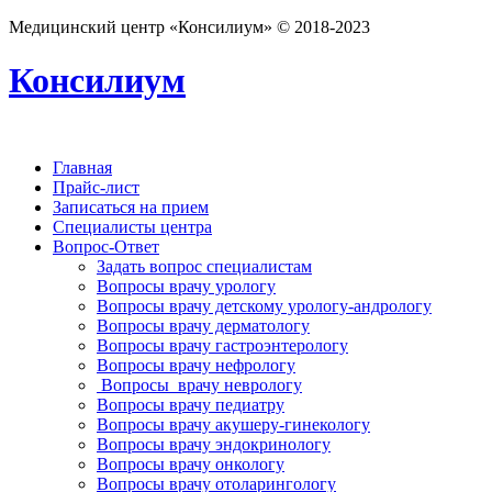
Медицинский центр «Консилиум» © 2018-2023
Консилиум
Главная
Прайс-лист
Записаться на прием
Специалисты центра
Вопрос-Ответ
Задать вопрос специалистам
Вопросы врачу урологу
Вопросы врачу детскому урологу-андрологу
Вопросы врачу дерматологу
Вопросы врачу гастроэнтерологу
Вопросы врачу нефрологу
Вопросы врачу неврологу
Вопросы врачу педиатру
Вопросы врачу акушеру-гинекологу
Вопросы врачу эндокринологу
Вопросы врачу онкологу
Вопросы врачу отоларингологу