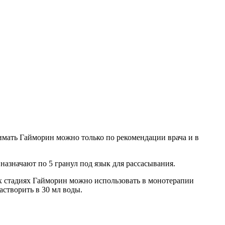
имать Гайморин можно только по рекомендации врача и в
назначают по 5 гранул под язык для рассасывания.
их стадиях Гайморин можно использовать в монотерапии
створить в 30 мл воды.