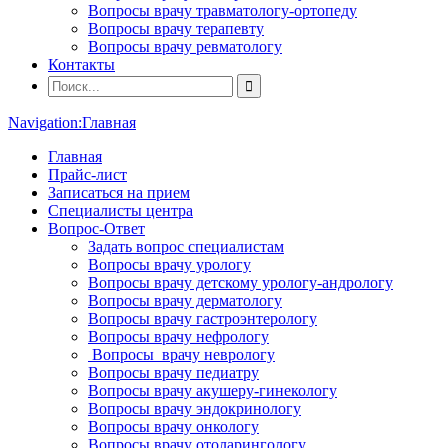
Вопросы врачу травматологу-ортопеду
Вопросы врачу терапевту
Вопросы врачу ревматологу
Контакты
Navigation:
Главная
Главная
Прайс-лист
Записаться на прием
Специалисты центра
Вопрос-Ответ
Задать вопрос специалистам
Вопросы врачу урологу
Вопросы врачу детскому урологу-андрологу
Вопросы врачу дерматологу
Вопросы врачу гастроэнтерологу
Вопросы врачу нефрологу
Вопросы врачу неврологу
Вопросы врачу педиатру
Вопросы врачу акушеру-гинекологу
Вопросы врачу эндокринологу
Вопросы врачу онкологу
Вопросы врачу отоларингологу