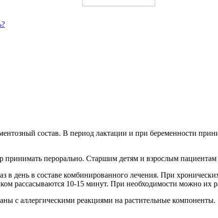
ь?
ментозный состав. В период лактации и при беременности прин
ор принимать перорально. Старшим детям и взрослым пациентам 
аз в день в составе комбинированного лечения. При хроническ
ыком рассасываются 10-15 минут. При необходимости можно их ра
заны с аллергическими реакциями на растительные компоненты.