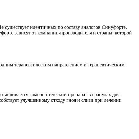
е существует идентичных по составу аналогов Синуфорте.
форте зависят от компании-производителя и страны, которой
одним терапевтическим направлением и терапевтическим
готавливается гомеопатический препарат в гранулах для
обствует улучшенному отходу гноя и слизи при лечении