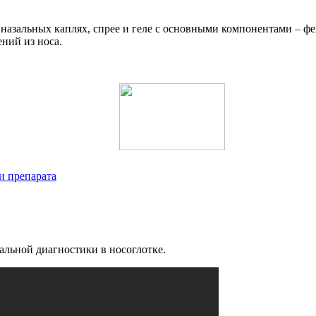
 назальных каплях, спрее и геле с основными компонентами – 
ний из носа.
и препарата
льной диагностики в носоглотке.