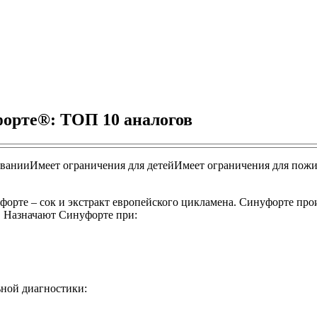
форте®: ТОП 10 аналогов
ивании
Имеет ограничения для детей
Имеет ограничения для пож
орте – сок и экстракт европейского цикламена. Синуфорте про
. Назначают Синуфорте при:
ной диагностики: