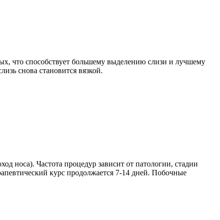
стых, что способствует большему выделению слизи и лучшему
лизь снова становится вязкой.
ход носа). Частота процедур зависит от патологии, стадии
рапевтический курс продолжается 7-14 дней. Побочные