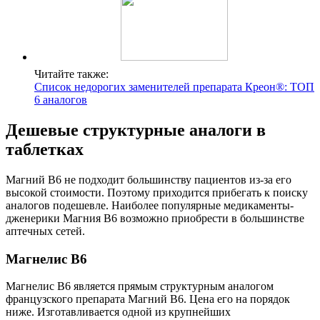
Читайте также:
Список недорогих заменителей препарата Креон®: ТОП
6 аналогов
Дешевые структурные аналоги в
таблетках
Магний В6 не подходит большинству пациентов из-за его
высокой стоимости. Поэтому приходится прибегать к поиску
аналогов подешевле. Наиболее популярные медикаменты-
дженерики Магния В6 возможно приобрести в большинстве
аптечных сетей.
Магнелис В6
Магнелис В6 является прямым структурным аналогом
французского препарата Магний В6. Цена его на порядок
ниже. Изготавливается одной из крупнейших