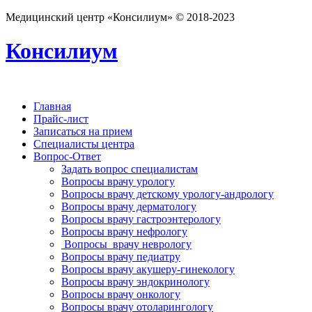
Медицинский центр «Консилиум» © 2018-2023
Консилиум
Главная
Прайс-лист
Записаться на прием
Специалисты центра
Вопрос-Ответ
Задать вопрос специалистам
Вопросы врачу урологу
Вопросы врачу детскому урологу-андрологу
Вопросы врачу дерматологу
Вопросы врачу гастроэнтерологу
Вопросы врачу нефрологу
Вопросы врачу неврологу
Вопросы врачу педиатру
Вопросы врачу акушеру-гинекологу
Вопросы врачу эндокринологу
Вопросы врачу онкологу
Вопросы врачу отоларингологу