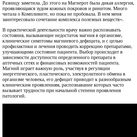
Разницу заметила. До этого на Магнерот была дикая аллергия,
проявляющаяся зудом кожных покровов и ринитом. Много
читала о Компливите, но пока не пробовала. В нем меня
заинтересовало сочетание комплекса полезных веществ».
В практической деятельности врачу важно распознавать
состояния, вызывающие недостаток магния в организме,
клинические симптомы магниевого дефицита, и с целью
профилактики и лечения проводить коррекцию препаратами,
улучшающими состояние пациента. Выбор происходит в
зависимости доступности определенного препарата в
аптечных сетях и финансовых возможностей пациента.
Магний играет важную роль, участвуя в регуляции
энергетического, пластического, электролитного обмена в
организме человека, его дефицит приводит к разнообразным
клиническим проявлениям, распознавание которых часто
вызывает трудности при начальной степени проявления
патологий.