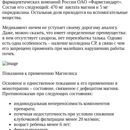
фармацевтических компаний России ОАО «Фармстандарт».
Состав его следующий: 470 мг лактата магния и 5 мг
пиридоксина. Остальная доля приходится на вспомогательные
вещества.
Медикамент ничем не уступает своему дорогому аналогу.
Даже, можно сказать, что имеет определенные преимущества:
в нем отсутствует сахароза, нет переизбытка талька. Однако
есть одна особенность – наличие коллидона СР, в связи с чем
его запрещено применять при малейших нарушениях работы
почек.
Показания к применению Магнелиса
Основное и единственное показание к его применению в
монотерапии – состояние, связанное с дефицитом магния.
Противопоказан при следующих состояниях:
индивидуальная непереносимость компонентов
препарата;
почечная недостаточность при условии снижения
клубочковой фильтрации менее 20 мл/мин;
возраст ребенка менее 6 лет;
фенилкетонурия;