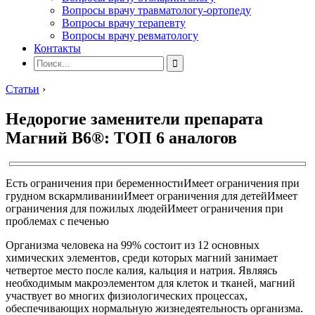
Вопросы врачу травматологу-ортопеду
Вопросы врачу терапевту
Вопросы врачу ревматологу
Контакты
Статьи
›
Недорогие заменители препарата
Магний В6®: ТОП 6 аналогов
Есть ограничения при беременности
Имеет ограничения при
грудном вскармливании
Имеет ограничения для детей
Имеет
ограничения для пожилых людей
Имеет ограничения при
проблемах с печенью
Организма человека на 99% состоит из 12 основных
химических элементов, среди которых магний занимает
четвертое место после калия, кальция и натрия. Являясь
необходимым макроэлементом для клеток и тканей, магний
участвует во многих физиологических процессах,
обеспечивающих нормальную жизнедеятельность организма.