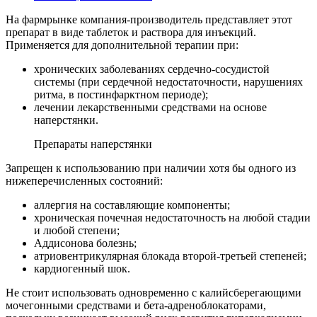
На фармрынке компания-производитель представляет этот
препарат в виде таблеток и раствора для инъекций.
Применяется для дополнительной терапии при:
хронических заболеваниях сердечно-сосудистой
системы (при сердечной недостаточности, нарушениях
ритма, в постинфарктном периоде);
лечении лекарственными средствами на основе
наперстянки.
Препараты наперстянки
Запрещен к использованию при наличии хотя бы одного из
нижеперечисленных состояний:
аллергия на составляющие компоненты;
хроническая почечная недостаточность на любой стадии
и любой степени;
Аддисонова болезнь;
атриовентрикулярная блокада второй-третьей степеней;
кардиогенный шок.
Не стоит использовать одновременно с калийсберегающими
мочегонными средствами и бета-адреноблокаторами,