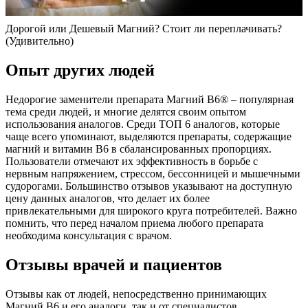
Дорогой или Дешевый Магний? Стоит ли переплачивать?
(Удивительно)
Опыт других людей
Недорогие заменители препарата Магний В6® – популярная
тема среди людей, и многие делятся своим опытом
использования аналогов. Среди ТОП 6 аналогов, которые
чаще всего упоминают, выделяются препараты, содержащие
магний и витамин В6 в сбалансированных пропорциях.
Пользователи отмечают их эффективность в борьбе с
нервным напряжением, стрессом, бессонницей и мышечными
судорогами. Большинство отзывов указывают на доступную
цену данных аналогов, что делает их более
привлекательными для широкого круга потребителей. Важно
помнить, что перед началом приема любого препарата
необходима консультация с врачом.
Отзывы врачей и пациентов
Отзывы как от людей, непосредственно принимающих
Магний В6 и его аналоги, так и от специалистов,