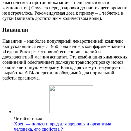
классического противопоказания – непереносимости
компонентов).
Случаев передозировки до настоящего времени
не встречалось. Рекомендуемая доза к приему – 1 таблетка в
сутки (запивать достаточным количеством воды).
Панангин
Панангин – наиболее популярный лекарственный комплекс,
выпускающийся еще с 1950 года венгерской фармкомпанией
«Гедеон Рихтер». Основной его состав – калий и
двухвалентный магния аспартат. Эта комбинация химических
соединений обеспечивает должную транспортировку ионов
сквозь клеточную мембрану. Благодаря этому стимулируется
выработка АТФ-энергии, необходимой для нормальной
работы организма.
Читайте также:
Хрен — польза и вред для здоровья и организма
человека, его свойства ?