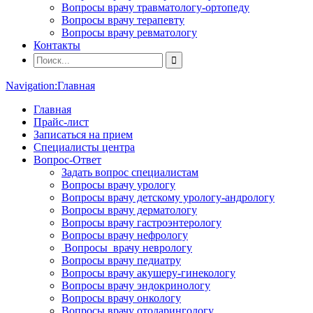
Вопросы врачу травматологу-ортопеду
Вопросы врачу терапевту
Вопросы врачу ревматологу
Контакты
Navigation:
Главная
Главная
Прайс-лист
Записаться на прием
Специалисты центра
Вопрос-Ответ
Задать вопрос специалистам
Вопросы врачу урологу
Вопросы врачу детскому урологу-андрологу
Вопросы врачу дерматологу
Вопросы врачу гастроэнтерологу
Вопросы врачу нефрологу
Вопросы врачу неврологу
Вопросы врачу педиатру
Вопросы врачу акушеру-гинекологу
Вопросы врачу эндокринологу
Вопросы врачу онкологу
Вопросы врачу отоларингологу