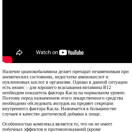
Наличие цианокобаламина делает препарат незаменимым при
анемических состояниях, недостатке аминокислот и
нуклеиновых кислот в организме. Однако в данной ситуации
есть нюанс – для хорошего всасывания витамина В12
необходим показатель фактора Касла на нормальном уровне.
Поэтому перед назначением этого лекарственного средства
необходимо обследовать желудок на предмет секреции
внутреннего фактора Касла. Назначается в большинстве
случаев в качестве диетической добавки к пище.
Особенностью комплекса является то, что он не имеет
побочных эффектов и противопоказаний (кроме