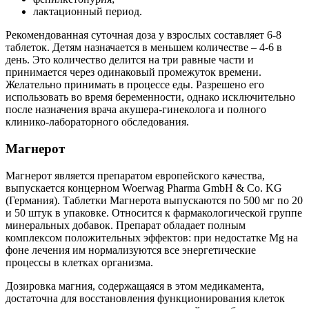
лактационный период.
Рекомендованная суточная доза у взрослых составляет 6-8
таблеток. Детям назначается в меньшем количестве – 4-6 в
день. Это количество делится на три равные части и
принимается через одинаковый промежуток времени.
Желательно принимать в процессе еды. Разрешено его
использовать во время беременности, однако исключительно
после назначения врача акушера-гинеколога и полного
клинико-лабораторного обследования.
Магнерот
Магнерот является препаратом европейского качества,
выпускается концерном Woerwag Pharma GmbH & Co. KG
(Германия). Таблетки Магнерота выпускаются по 500 мг по 20
и 50 штук в упаковке. Относится к фармакологической группе
минеральных добавок. Препарат обладает полным
комплексом положительных эффектов: при недостатке Mg на
фоне лечения им нормализуются все энергетические
процессы в клетках организма.
Дозировка магния, содержащаяся в этом медикамента,
достаточна для восстановления функционирования клеток