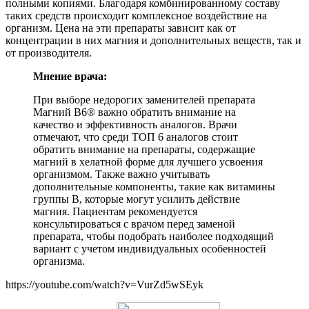
полными копиями. Благодаря комбинированному составу
таких средств происходит комплексное воздействие на
организм. Цена на эти препараты зависит как от
концентрации в них магния и дополнительных веществ, так и
от производителя.
Мнение врача:
При выборе недорогих заменителей препарата
Магний В6® важно обратить внимание на
качество и эффективность аналогов. Врачи
отмечают, что среди ТОП 6 аналогов стоит
обратить внимание на препараты, содержащие
магний в хелатной форме для лучшего усвоения
организмом. Также важно учитывать
дополнительные компоненты, такие как витамины
группы В, которые могут усилить действие
магния. Пациентам рекомендуется
консультироваться с врачом перед заменой
препарата, чтобы подобрать наиболее подходящий
вариант с учетом индивидуальных особенностей
организма.
https://youtube.com/watch?v=VurZd5wSEyk