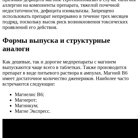
аллергии на компоненты препарата, тяжелой почечной
недостаточности, дефицита изомальтазы. Запрещено
использовать препарат непрерывно в течение трех месяцев
подряд, поскольку высок риск возникновения токсических
проявлений его действия.
Формы выпуска и структурные
аналоги
Как дешевые, так и дорогие медпрепараты с магнием
выпускаются чаще всего в таблетках. Также производится
препарат в виде питьевого раствора в ампулах. Магний В6
имеет достаточное количество дженериков. Наиболее часто
встречаются следующие:
Магнелис В6;
Магнерот;
Магникум;
Магне Экспресс.