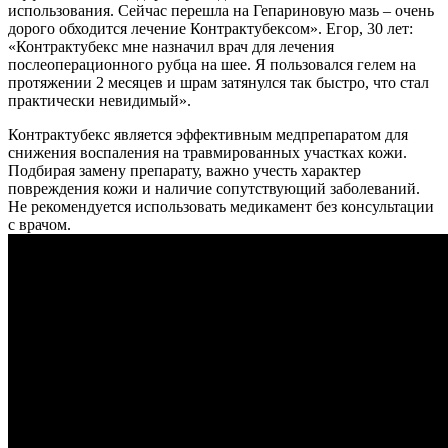
использования. Сейчас перешла на Гепариновую мазь – очень
дорого обходится лечение Контрактубексом».
Егор, 30 лет:
«Контрактубекс мне назначил врач для лечения
послеоперационного рубца на шее. Я пользовался гелем на
протяжении 2 месяцев и шрам затянулся так быстро, что стал
практически невидимый».
Контрактубекс является эффективным медпрепаратом для
снижения воспаления на травмированных участках кожи.
Подбирая замену препарату, важно учесть характер
повреждения кожи и наличие сопутствующий заболеваний.
Не рекомендуется использовать медикамент без консультации
с врачом.