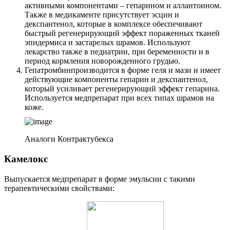
активными компонентами – гепарином и аллантоином.
Также в медикаменте присутствует эсцин и
декспантенол, которые в комплексе обеспечивают
быстрый регенерирующий эффект пораженных тканей
эпидермиса и застарелых шрамов. Используют
лекарство также в педиатрии, при беременности и в
период кормления новорожденного грудью.
Гепатромбин
производится в форме геля и мази и имеет
действующие компоненты гепарин и декспантенол,
который усиливает регенерирующий эффект гепарина.
Используется медпрепарат при всех типах шрамов на
коже.
Аналоги Контрактубекса
Камелокс
Выпускается медпрепарат в форме эмульсии с такими
терапевтическими свойствами: