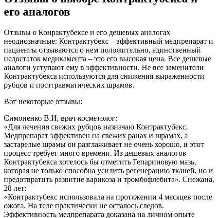
его аналогов
Отзывы о Конрактубексе и его дешевых аналогах
неоднозначные: Контрактубекс – эффективный медпрепарат и
пациенты отзываются о нем положительно, единственный
недостаток медикамента – это его высокая цена. Все дешевые
аналоги уступают ему в эффективности. Не все заменители
Контрактубекса используются для снижения выраженности
рубцов и посттравматических шрамов.
Вот некоторые отзывы:
Симоненко В.И, врач-косметолог:
«Для лечения свежих рубцов назначаю Контрактубекс.
Медпрепарат эффективен на свежих ранах и шрамах, а
застарелые шрамы он разглаживает не очень хорошо, и этот
процесс требует много времени. Из дешевых аналогов
Контрактубекса хотелось бы отметить Гепариновую мазь,
которая не только способна усилить регенерацию тканей, но и
предотвратить развитие варикоза и тромбофлебита».
Снежана,
28 лет:
«Контрактубекс использовала на протяжении 4 месяцев после
ожога. На теле практически не осталось следов.
Эффективность медпрепарата доказана на личном опыте