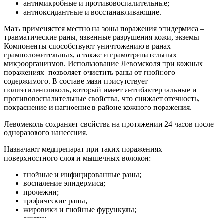
антимикробные и противовоспалительные;
антиоксидантные и восстанавливающие.
Мазь применяется местно на зоны поражения эпидермиса –
травматические раны, язвенные разрушения кожи, экземы.
Компоненты способствуют уничтожению в ранах
грамположительных, а также и грамотрицательных
микроорганизмов. Использование Левомеколя при кожных
поражениях позволяет очистить раны от гнойного
содержимого. В составе мази присутствует
полиэтиленгликоль, который имеет антибактериальные и
противовоспалительные свойства, что снижает отечность,
покраснение и нагноение в районе кожного поражения.
Левомеколь сохраняет свойства на протяжении 24 часов после
одноразового нанесения.
Назначают медпрепарат при таких поражениях
поверхностного слоя и мышечных волокон:
гнойные и инфицированные раны;
воспаление эпидермиса;
пролежни;
трофические раны;
жировики и гнойные фурункулы;