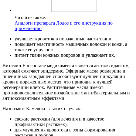
Читайте также:
Аналоги препарата Лодоз и его инструкция по
применению
улучшает кровоток в пораженные части ткани;
повышает эластичность мышечных волокон и кожи, а
также ее упругость;
питает ткани кожных покровов и увлажняет их.
Витамин Е в составе медикамента является антиоксидантом,
который смягчает эпидермис. Эфирные масла розмарина и
пшеничных зародышей способствуют лучшей циркуляции
крови в пораженных местах, что приводит к лучшей
регенерации клеток. Растительные масла имеют
противовоспалительное воздействие с антибактериальным и
антиоксидантным эффектами.
Назначают Камелокс в таких случаях:
свежие растяжки (для лечения и в качестве
профилактики растяжек);
для улучшения кровотока в зоны формирования
растяжек и рубцов;