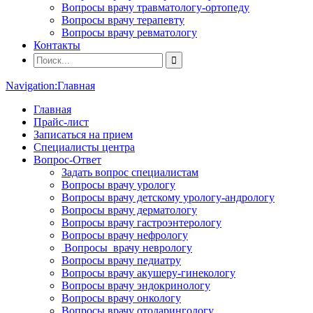
Вопросы врачу травматологу-ортопеду
Вопросы врачу терапевту
Вопросы врачу ревматологу
Контакты
Navigation:
Главная
Главная
Прайс-лист
Записаться на прием
Специалисты центра
Вопрос-Ответ
Задать вопрос специалистам
Вопросы врачу урологу
Вопросы врачу детскому урологу-андрологу
Вопросы врачу дерматологу
Вопросы врачу гастроэнтерологу
Вопросы врачу нефрологу
Вопросы врачу неврологу
Вопросы врачу педиатру
Вопросы врачу акушеру-гинекологу
Вопросы врачу эндокринологу
Вопросы врачу онкологу
Вопросы врачу отоларингологу