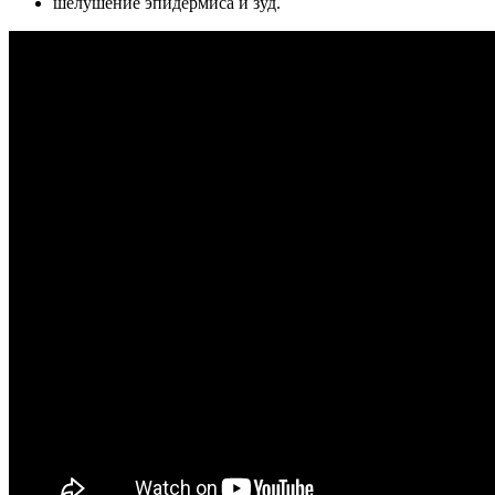
шелушение эпидермиса и зуд.