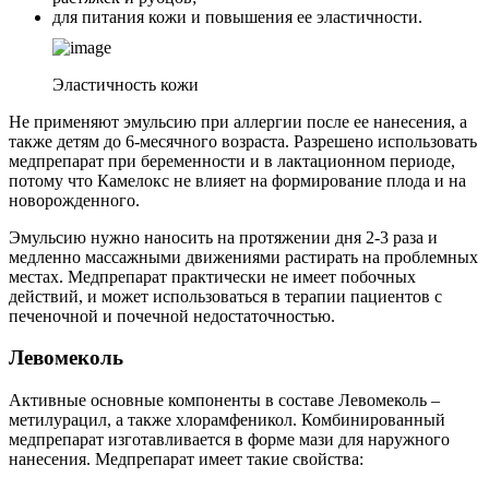
для питания кожи и повышения ее эластичности.
Эластичность кожи
Не применяют эмульсию при аллергии после ее нанесения, а
также детям до 6-месячного возраста. Разрешено использовать
медпрепарат при беременности и в лактационном периоде,
потому что Камелокс не влияет на формирование плода и на
новорожденного.
Эмульсию нужно наносить на протяжении дня 2-3 раза и
медленно массажными движениями растирать на проблемных
местах. Медпрепарат практически не имеет побочных
действий, и может использоваться в терапии пациентов с
печеночной и почечной недостаточностью.
Левомеколь
Активные основные компоненты в составе Левомеколь –
метилурацил, а также хлорамфеникол. Комбинированный
медпрепарат изготавливается в форме мази для наружного
нанесения. Медпрепарат имеет такие свойства: