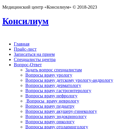
Медицинский центр «Консилиум» © 2018-2023
Консилиум
Главная
Прайс-лист
Записаться на прием
Специалисты центра
Вопрос-Ответ
Задать вопрос специалистам
Вопросы врачу урологу
Вопросы врачу детскому урологу-андрологу
Вопросы врачу дерматологу
Вопросы врачу гастроэнтерологу
Вопросы врачу нефрологу
Вопросы врачу неврологу
Вопросы врачу педиатру
Вопросы врачу акушеру-гинекологу
Вопросы врачу эндокринологу
Вопросы врачу онкологу
Вопросы врачу отоларингологу