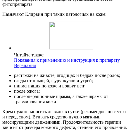
фитопрепарата.
Назначают Клирвин при таких патологиях на коже:
Читайте также:
Показания к применению и инструкция к препарату
Верапамил
растяжки на животе, ягодицах и бедрах после родов;
следы от прыщей, фурункулов и угрей;
пигментация по коже и вокруг вен;
после ожога;
послеоперационные шрамы, а также шрамы от
травмирования кожи.
Крем нужно наносить дважды в сутки (рекомендовано с утра
и перед сном). Втирать средство нужно мягкими
массирующими движениями. Продолжительность терапии
зависит от размера кожного дефекта, степени его проявления,