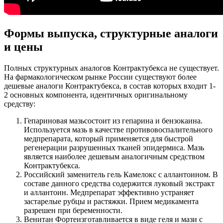
Формы выпуска, структурные аналоги
и цены
Полных структурных аналогов Контрактубекса не существует.
На фармакологическом рынке России существуют более
дешевые аналоги Контрактубекса, в состав которых входит 1-
2 основных компонента, идентичных оригинальному
средству:
Гепариновая мазь
состоит из гепарина и бензокаина.
Используется мазь в качестве противовоспалительного
медпрепарата, который применяется для быстрой
регенерации разрушенных тканей эпидермиса. Мазь
является наиболее дешевым аналогичным средством
Контрактубекса.
Российский заменитель гель Камелокс с аллантоином
. В
составе данного средства содержится луковый экстракт
и аллантоин. Медпрепарат эффективно устраняет
застарелые рубцы и растяжки. Прием медикамента
разрешен при беременности.
Венитан Форте
изготавливается в виде геля и мази с