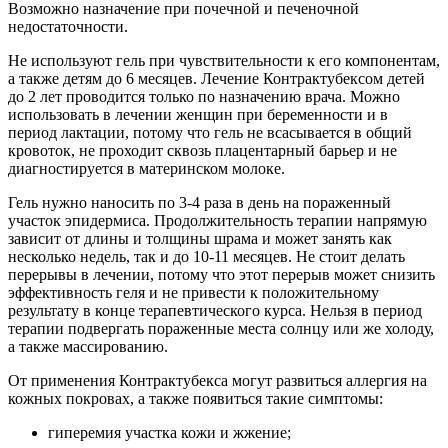
Возможно назначение при почечной и печеночной
недостаточности.
Не используют гель при чувствительности к его компонентам,
а также детям до 6 месяцев. Лечение Контрактубексом детей
до 2 лет проводится только по назначению врача. Можно
использовать в лечении женщин при беременности и в
период лактации, потому что гель не всасывается в общий
кровоток, не проходит сквозь плацентарный барьер и не
диагностируется в материнском молоке.
Гель нужно наносить по 3-4 раза в день на пораженный
участок эпидермиса. Продолжительность терапии напрямую
зависит от длины и толщины шрама и может занять как
несколько недель, так и до 10-11 месяцев. Не стоит делать
перерывы в лечении, потому что этот перерыв может снизить
эффективность геля и не привести к положительному
результату в конце терапевтического курса. Нельзя в период
терапии подвергать пораженные места солнцу или же холоду,
а также массированию.
От применения Контрактубекса могут развиться аллергия на
кожных покровах, а также появиться такие симптомы:
гиперемия участка кожи и жжение;