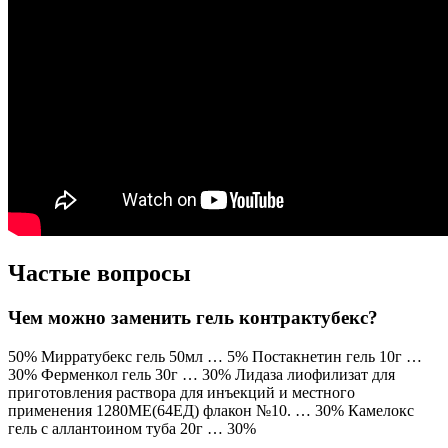
Частые вопросы
Чем можно заменить гель контрактубекс?
50% Мирратубекс гель 50мл … 5% Постакнетин гель 10г …
30% Ферменкол гель 30г … 30% Лидаза лиофилизат для
приготовления раствора для инъекций и местного
применения 1280МЕ(64ЕД) флакон №10. … 30% Камелокс
гель с аллантоином туба 20г … 30%