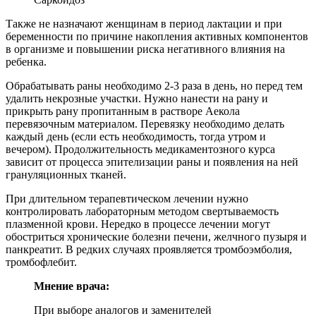
Также не назначают женщинам в период лактации и при
беременности по причине накопления активных компонентов
в организме и повышении риска негативного влияния на
ребенка.
Обрабатывать раны необходимо 2-3 раза в день, но перед тем
удалить некрозные участки. Нужно нанести на рану и
прикрыть рану пропитанным в растворе Аекола
перевязочным материалом. Перевязку необходимо делать
каждый день (если есть необходимость, тогда утром и
вечером). Продолжительность медикаментозного курса
зависит от процесса эпителизации раны и появления на ней
грануляционных тканей.
При длительном терапевтическом лечении нужно
контролировать лабораторным методом свертываемость
плазменной крови. Нередко в процессе лечении могут
обостриться хронические болезни печени, желчного пузыря и
панкреатит. В редких случаях проявляется тромбоэмболия,
тромбофлебит.
Мнение врача:
При выборе аналогов и заменителей