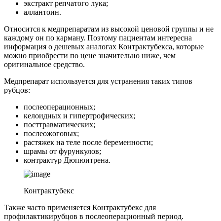
экстракт репчатого лука;
аллантоин.
Относится к медпрепаратам из высокой ценовой группы и не
каждому он по карману. Поэтому пациентам интересна
информация о дешевых аналогах Контрактубекса, которые
можно приобрести по цене значительно ниже, чем
оригинальное средство.
Медпрепарат используется для устранения таких типов
рубцов:
послеоперационных;
келоидных и гипертрофических;
посттравматических;
послеожоговых;
растяжек на теле после беременности;
шрамы от фурункулов;
контрактур Дюпюитрена.
Контрактубекс
Также часто применяется Контрактубекс для
профилактикирубцов в послеоперационный период.