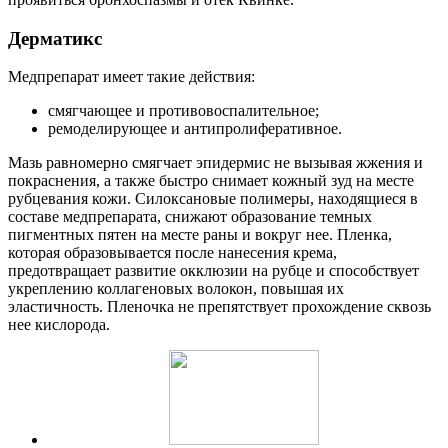
Дерматикс
Медпрепарат имеет такие действия:
смягчающее и противовоспалительное;
ремоделирующее и антипролиферативное.
Мазь равномерно смягчает эпидермис не вызывая жжения и
покраснения, а также быстро снимает кожный зуд на месте
рубцевания кожи. Силоксановые полимеры, находящиеся в
составе медпрепарата, снижают образование темных
пигментных пятен на месте раны и вокруг нее. Пленка,
которая образовывается после нанесения крема,
предотвращает развитие окклюзии на рубце и способствует
укреплению коллагеновых волокон, повышая их
эластичность. Пленочка не препятствует прохождение сквозь
нее кислорода.