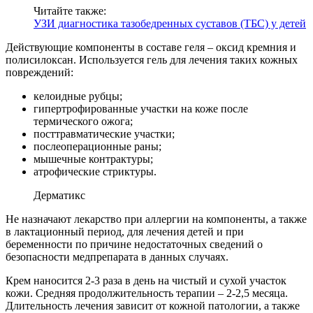
Читайте также:
УЗИ диагностика тазобедренных суставов (ТБС) у детей
Действующие компоненты в составе геля – оксид кремния и
полисилоксан. Используется гель для лечения таких кожных
повреждений:
келоидные рубцы;
гипертрофированные участки на коже после
термического ожога;
посттравматические участки;
послеоперационные раны;
мышечные контрактуры;
атрофические стриктуры.
Дерматикс
Не назначают лекарство при аллергии на компоненты, а также
в лактационный период, для лечения детей и при
беременности по причине недостаточных сведений о
безопасности медпрепарата в данных случаях.
Крем наносится 2-3 раза в день на чистый и сухой участок
кожи. Средняя продолжительность терапии – 2-2,5 месяца.
Длительность лечения зависит от кожной патологии, а также