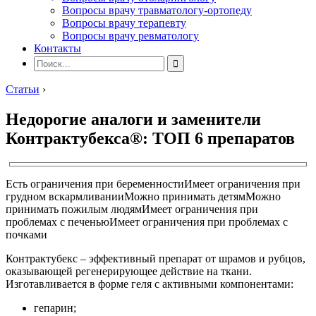
Вопросы врачу травматологу-ортопеду
Вопросы врачу терапевту
Вопросы врачу ревматологу
Контакты
Статьи
›
Недорогие аналоги и заменители
Контрактубекса®: ТОП 6 препаратов
Есть ограничения при беременности
Имеет ограничения при
грудном вскармливании
Можно принимать детям
Можно
принимать пожилым людям
Имеет ограничения при
проблемах с печенью
Имеет ограничения при проблемах с
почками
Контрактубекс – эффективный препарат от шрамов и рубцов,
оказывающей регенерирующее действие на ткани.
Изготавливается в форме геля с активными компонентами:
гепарин;