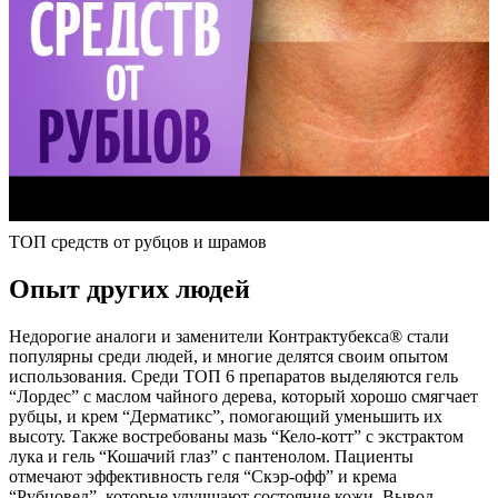
ТОП средств от рубцов и шрамов
Опыт других людей
Недорогие аналоги и заменители Контрактубекса® стали
популярны среди людей, и многие делятся своим опытом
использования. Среди ТОП 6 препаратов выделяются гель
“Лордес” с маслом чайного дерева, который хорошо смягчает
рубцы, и крем “Дерматикс”, помогающий уменьшить их
высоту. Также востребованы мазь “Кело-котт” с экстрактом
лука и гель “Кошачий глаз” с пантенолом. Пациенты
отмечают эффективность геля “Скэр-офф” и крема
“Рубцовед”, которые улучшают состояние кожи. Вывод –