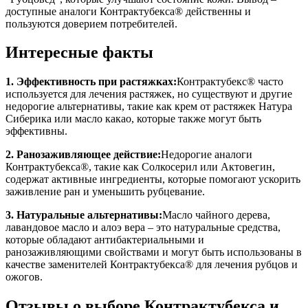
доступные аналоги Контрактубекса® действенны и
пользуются доверием потребителей.
Интересные факты
1. Эффективность при растяжках:
Контрактубекс® часто
используется для лечения растяжек, но существуют и другие
недорогие альтернативы, такие как крем от растяжек Натура
Сиберика или масло какао, которые также могут быть
эффективны.
2. Ранозаживляющее действие:
Недорогие аналоги
Контрактубекса®, такие как Солкосерил или Актовегин,
содержат активные ингредиенты, которые помогают ускорить
заживление ран и уменьшить рубцевание.
3. Натуральные альтернативы:
Масло чайного дерева,
лавандовое масло и алоэ вера – это натуральные средства,
которые обладают антибактериальными и
ранозаживляющими свойствами и могут быть использованы в
качестве заменителей Контрактубекса® для лечения рубцов и
ожогов.
Отзывы о выборе Контрактубекса и