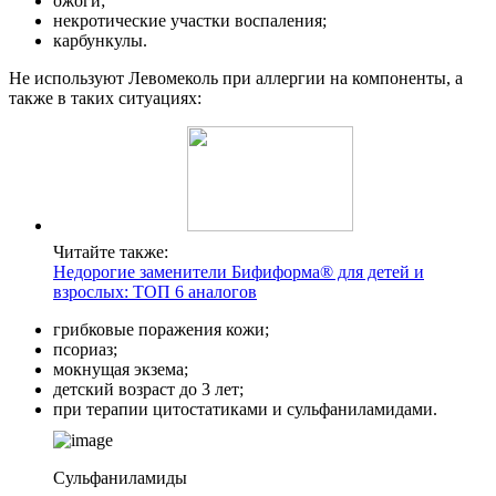
ожоги;
некротические участки воспаления;
карбункулы.
Не используют Левомеколь при аллергии на компоненты, а
также в таких ситуациях:
Читайте также:
Недорогие заменители Бифиформа® для детей и
взрослых: ТОП 6 аналогов
грибковые поражения кожи;
псориаз;
мокнущая экзема;
детский возраст до 3 лет;
при терапии цитостатиками и сульфаниламидами.
Сульфаниламиды