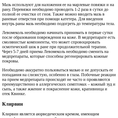
Мазь используют для наложения ее на марлевые повязки и на
рану. Перевязки необходимо проводить 1-2 раза в сутки до
полной ее очистки от гноя. Также можно вводить мазь в
раневые отверстия при помощи катетера. Для введения
внутрь раны мазь необходимо подогреть до температуры тела.
Левомеколь необходимо начинать принимать в первые сутки
после образования повреждения на коже. В медпрепарате есть
смолянистые компоненты, что может спровоцировать
осмотический шок в ране при продолжительной терапии.
Через 5-7 дней приема Левомеколь необходимо сменить на
медпрепараты, которые способны регенерировать кожные
покровы.
Необходимо аккуратно пользоваться мазью и не допускать ее
попадания на слизистую, особенно в глаза.
Побочные реакции
на прием медпрепарата происходят не часто и проявляются
преимущественно в аллергических симптомах – кожный зуд и
сыпь, а также жжение и покраснение кожи, крапивница и
отек Квинке.
Клирвин
Клирвин является аюрведическим кремом, имеющим