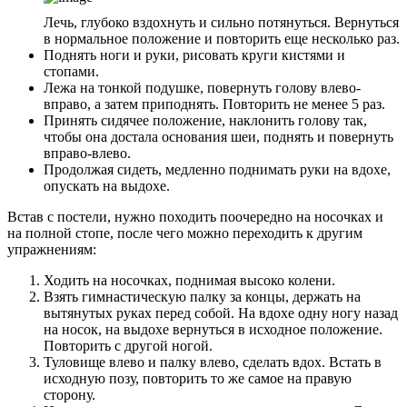
Лечь, глубоко вздохнуть и сильно потянуться. Вернуться
в нормальное положение и повторить еще несколько раз.
Поднять ноги и руки, рисовать круги кистями и
стопами.
Лежа на тонкой подушке, повернуть голову влево-
вправо, а затем приподнять. Повторить не менее 5 раз.
Принять сидячее положение, наклонить голову так,
чтобы она достала основания шеи, поднять и повернуть
вправо-влево.
Продолжая сидеть, медленно поднимать руки на вдохе,
опускать на выдохе.
Встав с постели, нужно походить поочередно на носочках и
на полной стопе, после чего можно переходить к другим
упражнениям:
Ходить на носочках, поднимая высоко колени.
Взять гимнастическую палку за концы, держать на
вытянутых руках перед собой. На вдохе одну ногу назад
на носок, на выдохе вернуться в исходное положение.
Повторить с другой ногой.
Туловище влево и палку влево, сделать вдох. Встать в
исходную позу, повторить то же самое на правую
сторону.