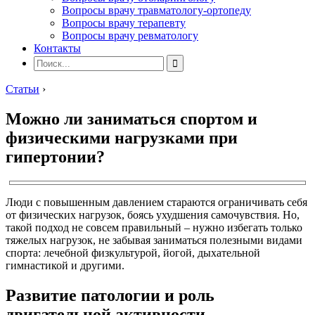
Вопросы врачу травматологу-ортопеду
Вопросы врачу терапевту
Вопросы врачу ревматологу
Контакты
Статьи
›
Можно ли заниматься спортом и
физическими нагрузками при
гипертонии?
Люди с повышенным давлением стараются ограничивать себя
от физических нагрузок, боясь ухудшения самочувствия. Но,
такой подход не совсем правильный – нужно избегать только
тяжелых нагрузок, не забывая заниматься полезными видами
спорта: лечебной физкультурой, йогой, дыхательной
гимнастикой и другими.
Развитие патологии и роль
двигательной активности