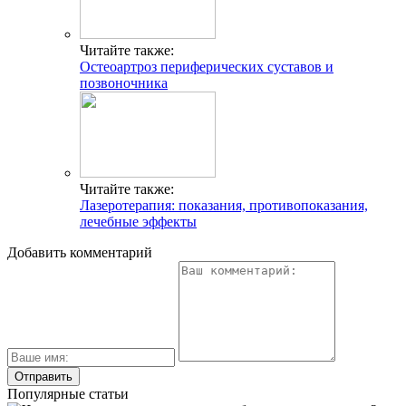
Читайте также:
Остеоартроз периферических суставов и
позвоночника
Читайте также:
Лазеротерапия: показания, противопоказания,
лечебные эффекты
Добавить комментарий
Популярные статьи