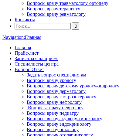
Вопросы врачу травматологу-ортопеду
Вопросы врачу терапевту
Вопросы врачу ревматологу
Контакты
Navigation:
Главная
Главная
Прайс-лист
Записаться на прием
Специалисты центра
Вопрос-Ответ
Задать вопрос специалистам
Вопросы врачу урологу
Вопросы врачу детскому урологу-андрологу
Вопросы врачу дерматологу
Вопросы врачу гастроэнтерологу
Вопросы врачу нефрологу
Вопросы врачу неврологу
Вопросы врачу педиатру
Вопросы врачу акушеру-гинекологу
Вопросы врачу эндокринологу
Вопросы врачу онкологу
Вопросы врачу отоларингологу