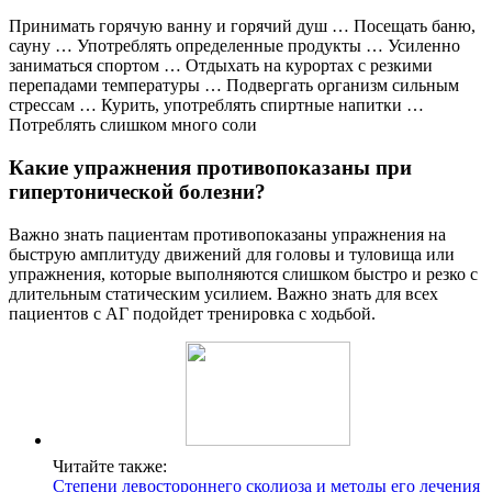
Принимать горячую ванну и горячий душ … Посещать баню,
сауну … Употреблять определенные продукты … Усиленно
заниматься спортом … Отдыхать на курортах с резкими
перепадами температуры … Подвергать организм сильным
стрессам … Курить, употреблять спиртные напитки …
Потреблять слишком много соли
Какие упражнения противопоказаны при
гипертонической болезни?
Важно знать пациентам противопоказаны упражнения на
быструю амплитуду движений для головы и туловища или
упражнения, которые выполняются слишком быстро и резко с
длительным статическим усилием. Важно знать для всех
пациентов с АГ подойдет тренировка с ходьбой.
Читайте также:
Степени левостороннего сколиоза и методы его лечения