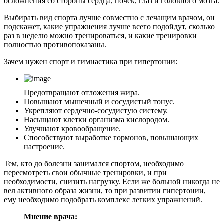
осложнения со стороны сердца, почек, глаз и головного мозга.
Выбирать вид спорта лучше совместно с лечащим врачом, он
подскажет, какие упражнения лучше всего подойдут, сколько
раз в неделю можно тренироваться, и какие тренировки
полностью противопоказаны.
Зачем нужен спорт и гимнастика при гипертонии:
Предотвращают отложения жира.
Повышают мышечный и сосудистый тонус.
Укрепляют сердечно-сосудистую систему.
Насыщают клетки организма кислородом.
Улучшают кровообращение.
Способствуют выработке гормонов, повышающих
настроение.
Тем, кто до болезни занимался спортом, необходимо
пересмотреть свои обычные тренировки, и при
необходимости, снизить нагрузку. Если же больной никогда не
вел активного образа жизни, то при развитии гипертонии,
ему необходимо подобрать комплекс легких упражнений.
Мнение врача: