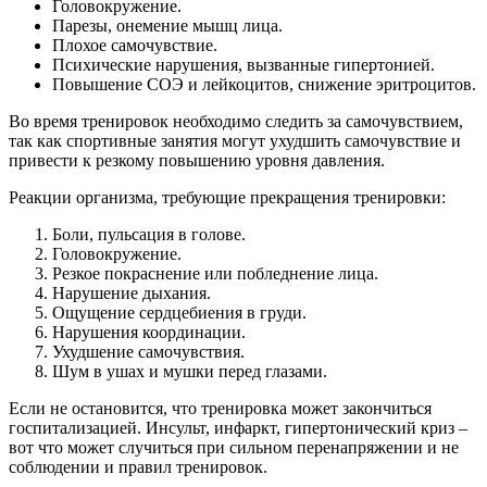
Головокружение.
Парезы, онемение мышц лица.
Плохое самочувствие.
Психические нарушения, вызванные гипертонией.
Повышение СОЭ и лейкоцитов, снижение эритроцитов.
Во время тренировок необходимо следить за самочувствием,
так как спортивные занятия могут ухудшить самочувствие и
привести к резкому повышению уровня давления.
Реакции организма, требующие прекращения тренировки:
Боли, пульсация в голове.
Головокружение.
Резкое покраснение или побледнение лица.
Нарушение дыхания.
Ощущение сердцебиения в груди.
Нарушения координации.
Ухудшение самочувствия.
Шум в ушах и мушки перед глазами.
Если не остановится, что тренировка может закончиться
госпитализацией. Инсульт, инфаркт, гипертонический криз –
вот что может случиться при сильном перенапряжении и не
соблюдении и правил тренировок.