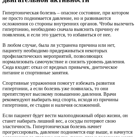
Гипертоническая болезнь – опасное состояние, при котором
не просто поднимается давление, но и развиваются
осложнения со стороны внутренних органов. Чтобы вылечить
гипертонию, необходимо сначала выяснить причину ее
появления, и если это удается, то избавиться от нее.
В любом случае, была ли устранена причина или нет,
пациенту необходимо придерживаться некоторых
профилактических мероприятий, позволяющих
нормализовать самочувствие и снизить уровень давления.
Сюда входят: отказ от вредных привычек, диетическое
питание и спортивные занятия.
Спортивные упражнения помогут избежать развития
гипертонии, а если болезнь уже появилась, то они
препятствуют высокому повышению давления. Врачи
рекомендуют выбирать вид спорта, исходя из причины
гипертонии, ее стадии и наличия осложнений.
Если пациент будет вести малоподвижный образ жизни, он
станет набирать лишний вес, а сосуды потеряют свою
эластичность. Гипертоническая болезнь начнет
прогрессировать, давление поднимется еще выше, и начнутся