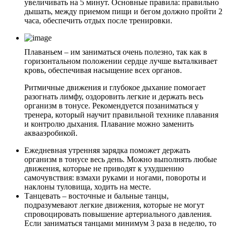
увеличивать на 5 минут. Основные правила: правильно
дышать, между приемом пищи и бегом должно пройти 2
часа, обеспечить отдых после тренировки.
Плаваньем – им заниматься очень полезно, так как в
горизонтальном положении сердце лучше выталкивает
кровь, обеспечивая насыщение всех органов.
Ритмичные движения и глубокое дыхание помогает
разогнать лимфу, оздоровить легкие и держать весь
организм в тонусе. Рекомендуется позаниматься у
тренера, который научит правильной технике плавания
и контролю дыхания. Плавание можно заменить
аквааэробикой.
Ежедневная утренняя зарядка поможет держать
организм в тонусе весь день. Можно выполнять любые
движения, которые не приводят к ухудшению
самочувствия: взмахи руками и ногами, повороты и
наклоны туловища, ходить на месте.
Танцевать – восточные и бальные танцы,
подразумевают легкие движения, которые не могут
спровоцировать повышение артериального давления.
Если заниматься танцами минимум 3 раза в неделю, то