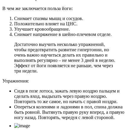
В чем же заключается польза йоги:
Снимает спазмы мышц и сосудов.
Положительно влияет на ЦНС.
Улучшает кровообращение.
Снимает напряжение в шейно-плечевом отделе.
Достаточно выучить несколько упражнений,
чтобы предотвратить развитие гипертонии, но
очень важно научиться делать их правильно и
выполнять регулярно – не менее 3 дней в неделю.
Эффект от йоги появляется не раньше, чем через
три недели.
Упражнения:
Сидя в позе лотоса, зажать левую ноздрю пальцем и
сделать вход, выдыхать через правую ноздрю.
Повторить то же самое, но начать с правой ноздри.
Опереться коленями и ладонями в пол, спина должна
быть ровной. Вытянуть правую руку вперед, а правую
ногу назад. Повторять, чередуя с левой стороной.