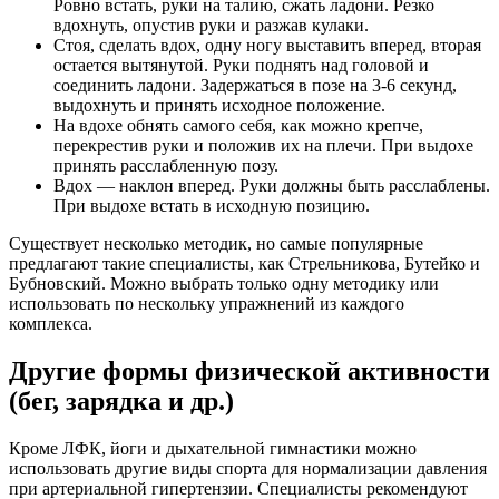
Ровно встать, руки на талию, сжать ладони. Резко
вдохнуть, опустив руки и разжав кулаки.
Стоя, сделать вдох, одну ногу выставить вперед, вторая
остается вытянутой. Руки поднять над головой и
соединить ладони. Задержаться в позе на 3-6 секунд,
выдохнуть и принять исходное положение.
На вдохе обнять самого себя, как можно крепче,
перекрестив руки и положив их на плечи. При выдохе
принять расслабленную позу.
Вдох — наклон вперед. Руки должны быть расслаблены.
При выдохе встать в исходную позицию.
Существует несколько методик, но самые популярные
предлагают такие специалисты, как Стрельникова, Бутейко и
Бубновский. Можно выбрать только одну методику или
использовать по нескольку упражнений из каждого
комплекса.
Другие формы физической активности
(бег, зарядка и др.)
Кроме ЛФК, йоги и дыхательной гимнастики можно
использовать другие виды спорта для нормализации давления
при артериальной гипертензии. Специалисты рекомендуют