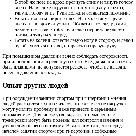
В этой же позе на вдохе прогнуть спину и тянуть голову
вверх. На выдохе округлить спину, подтянуть бедра,
тянуть голову вниз. Руки должны оставаться прямыми.
Встать, ноги на ширине плеч. На входе тянуть руки
вверх, на выдохе опустить. Обхватить голову руками,
наклониться так, чтобы тело было перпендикулярно
ногам, и тянуться вперед.
Встать на колени, отвести левую ногу в сторону, и левой
рукой тянуться вправо, опираясь на правую руку.
При повышенном давлении важно соблюдать осторожность
при использовании перевернутых поз. Все движения должны
быть плавными, не допускается резкость, чтобы не вызвать
перепад давления в сосудах.
Опыт других людей
При обсуждении занятий спортом при гипертонии мнения
людей расходятся. Одни считают, что физические нагрузки
могут усилить проблему и даже привести к серьезным
осложнениям. Другие же утверждают, что умеренные
тренировки могут быть полезны для контроля давления и
улучшения общего состояния. Важно помнить, что перед
началом занятий спортом при гипертонии необходимо