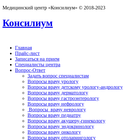
Медицинский центр «Консилиум» © 2018-2023
Консилиум
Главная
Прайс-лист
Записаться на прием
Специалисты центра
Вопрос-Ответ
Задать вопрос специалистам
Вопросы врачу урологу
Вопросы врачу детскому урологу-андрологу
Вопросы врачу дерматологу
Вопросы врачу гастроэнтерологу
Вопросы врачу нефрологу
Вопросы врачу неврологу
Вопросы врачу педиатру
Вопросы врачу акушеру-гинекологу
Вопросы врачу эндокринологу
Вопросы врачу онкологу
Вопросы врачу отоларингологу