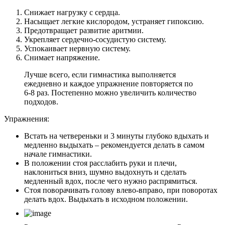
Снижает нагрузку с сердца.
Насыщает легкие кислородом, устраняет гипоксию.
Предотвращает развитие аритмии.
Укрепляет сердечно-сосудистую систему.
Успокаивает нервную систему.
Снимает напряжение.
Лучше всего, если гимнастика выполняется
ежедневно и каждое упражнение повторяется по
6-8 раз. Постепенно можно увеличить количество
подходов.
Упражнения:
Встать на четвереньки и 3 минуты глубоко вдыхать и
медленно выдыхать – рекомендуется делать в самом
начале гимнастики.
В положении стоя расслабить руки и плечи,
наклониться вниз, шумно выдохнуть и сделать
медленный вдох, после чего нужно распрямиться.
Стоя поворачивать голову влево-вправо, при поворотах
делать вдох. Выдыхать в исходном положении.