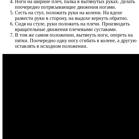
Ноги на ширине плеч, палка в вытянутых руках. Делать
поочередно потрясывающие движения ногами.
Сесть на стул, положить руки на колени. На вдохе
развести руки в сторону, на выдохе вернуть обратно.
Сидя на стуле, руки положить на плечи. Производить
вращательные движения плечевыми суставами.
В том же самом положении, вытянуть ноги, опереть на
пятки. Поочередно одну ногу сгибать в колене, а другую
оставлять в исходном положении.