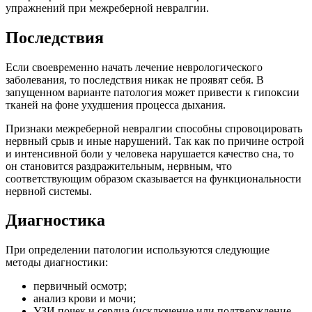
упражнений при межреберной невралгии.
Последствия
Если своевременно начать лечение неврологического
заболевания, то последствия никак не проявят себя. В
запущенном варианте патология может привести к гипоксии
тканей на фоне ухудшения процесса дыхания.
Признаки межреберной невралгии способны спровоцировать
нервный срыв и иные нарушений. Так как по причине острой
и интенсивной боли у человека нарушается качество сна, то
он становится раздражительным, нервным, что
соответствующим образом сказывается на функциональности
нервной системы.
Диагностика
При определении патологии используются следующие
методы диагностики:
первичный осмотр;
анализ крови и мочи;
УЗИ почек и сердца (исключение или подтверждение