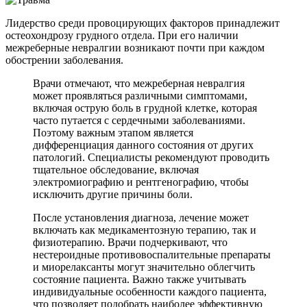
Лидерство среди провоцирующих факторов принадлежит
остеохондрозу грудного отдела. При его наличии
межреберные невралгии возникают почти при каждом
обострении заболевания.
Врачи отмечают, что межреберная невралгия
может проявляться различными симптомами,
включая острую боль в грудной клетке, которая
часто путается с сердечными заболеваниями.
Поэтому важным этапом является
дифференциация данного состояния от других
патологий. Специалисты рекомендуют проводить
тщательное обследование, включая
электромиографию и рентгенографию, чтобы
исключить другие причины боли.
После установления диагноза, лечение может
включать как медикаментозную терапию, так и
физиотерапию. Врачи подчеркивают, что
нестероидные противовоспалительные препараты
и миорелаксанты могут значительно облегчить
состояние пациента. Важно также учитывать
индивидуальные особенности каждого пациента,
что позволяет подобрать наиболее эффективную