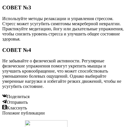
СОВЕТ №3
Используйте методы релаксации и управления стрессом.
Стресс может усугубить симптомы межреберной невралгии.
Практикуйте медитацию, йогу или дыхательные упражнения,
чтобы снизить уровень стресса и улучшить общее состояние
здоровья.
СОВЕТ №4
Не забывайте о физической активности. Регулярные
физические упражнения помогут укрепить мышцы и
улучшить кровообращение, что может способствовать
уменьшению болевых ощущений. Однако выбирайте
умеренные нагрузки и избегайте резких движений, чтобы не
усугубить состояние.
Поделиться
Отправить
Класснуть
Похожие публикации