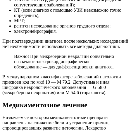
сопутствующих заболеваний);
КТ (если диагноз с помощью УЗИ невозможно точно
определить);
МРТ;
рентген исследование органов грудного отдела;
электронейрография.
При подтверждении диагноза после нескольких исследований
нет необходимости использовать все методы диагностики.
Важно! При межреберной невралгии обязательно
назначают электрокардиографическое
обследование — для дифференцировки диагноза.
В международном классификаторе заболеваний патологии
присвоен код по мкб 10 — М 79.2. Допустима и иная
шифровка неврологического заболевания — G 58.0
(межреберная невропатия) или М 54.6 (торакалгия).
Медикаментозное лечение
Назначаемые доктором медикаментозные препараты
направлены на снижение боли и устранение причин,
спровоцировавших развитие патологии. Лекарство