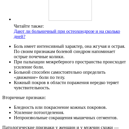
Читайте также:
Дают ли больничный при остеохондрозе и на сколько
дней?
Боль имеет интенсивный характер, она жгучая и острая.
По своим признакам болевой синдром напоминает
острые почечные колики.
При пальпации межреберного пространства происходит
усиление боли.
Больной способен самостоятельно определить
«движение» боли по телу.
Кожный покров в области поражения нередко теряет
чувствительность.
Вторичные признаки:
Бледность или покраснение кожных покровов.
Усиление потоотделения.
Непроизвольные сокращения мышечных сегментов.
Патологические признаки у женщин и у мужчин схожи —