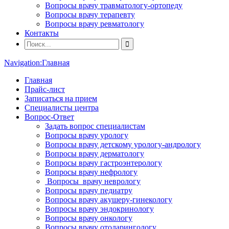
Вопросы врачу травматологу-ортопеду
Вопросы врачу терапевту
Вопросы врачу ревматологу
Контакты
Navigation:
Главная
Главная
Прайс-лист
Записаться на прием
Специалисты центра
Вопрос-Ответ
Задать вопрос специалистам
Вопросы врачу урологу
Вопросы врачу детскому урологу-андрологу
Вопросы врачу дерматологу
Вопросы врачу гастроэнтерологу
Вопросы врачу нефрологу
Вопросы врачу неврологу
Вопросы врачу педиатру
Вопросы врачу акушеру-гинекологу
Вопросы врачу эндокринологу
Вопросы врачу онкологу
Вопросы врачу отоларингологу