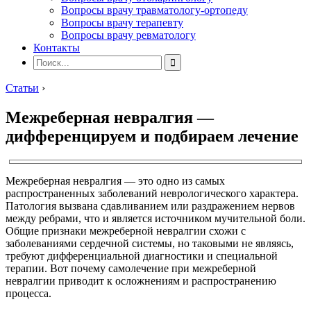
Вопросы врачу травматологу-ортопеду
Вопросы врачу терапевту
Вопросы врачу ревматологу
Контакты
Статьи
›
Межреберная невралгия —
дифференцируем и подбираем лечение
Межреберная невралгия — это одно из самых
распространенных заболеваний неврологического характера.
Патология вызвана сдавливанием или раздражением нервов
между ребрами, что и является источником мучительной боли.
Общие признаки межреберной невралгии схожи с
заболеваниями сердечной системы, но таковыми не являясь,
требуют дифференциальной диагностики и специальной
терапии. Вот почему самолечение при межреберной
невралгии приводит к осложнениям и распространению
процесса.