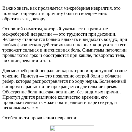
Важно знать, как проявляется межреберная невралгия, это
поможет определить причину боли и своевременно
обратиться к доктору.
Основной симптом, который указывает на развитие
межреберной невралгии — это трудности при дыхании.
Человеку становится больно вдыхать и выдыхать воздух, при
любых физических действиях или наклонах корпуса тела его
тревожит сильная и интенсивная боль. Симптомы патологии
проявляются ярко и обостряются при кашле, поворотах тела,
чихании, зевании и т. п.
Для межреберной невралгии характерно и приступообразное
течение. Приступ — это появление острой боли в области
ребер, которая распространяется по ходу нерва. Болезненный
синдром нарастает и не прекращается длительное время.
Обострение боли нередко возникает без видимых причин.
Приступ длится различное количество времени, его
продолжительность может быть равной и паре секунд, и
нескольким часам.
Особенности проявления невралгии: