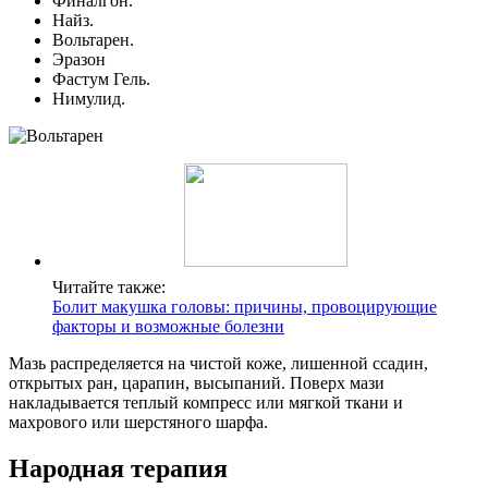
Финалгон.
Найз.
Вольтарен.
Эразон
Фастум Гель.
Нимулид.
Читайте также:
Болит макушка головы: причины, провоцирующие
факторы и возможные болезни
Мазь распределяется на чистой коже, лишенной ссадин,
открытых ран, царапин, высыпаний. Поверх мази
накладывается теплый компресс или мягкой ткани и
махрового или шерстяного шарфа.
Народная терапия