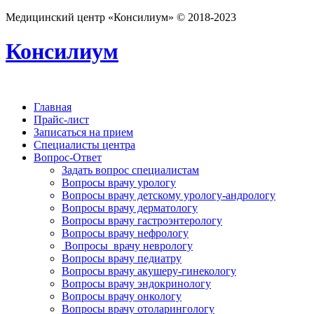
Медицинский центр «Консилиум» © 2018-2023
Консилиум
Главная
Прайс-лист
Записаться на прием
Специалисты центра
Вопрос-Ответ
Задать вопрос специалистам
Вопросы врачу урологу
Вопросы врачу детскому урологу-андрологу
Вопросы врачу дерматологу
Вопросы врачу гастроэнтерологу
Вопросы врачу нефрологу
Вопросы врачу неврологу
Вопросы врачу педиатру
Вопросы врачу акушеру-гинекологу
Вопросы врачу эндокринологу
Вопросы врачу онкологу
Вопросы врачу отоларингологу