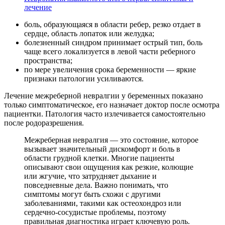
лечение
боль, образующаяся в области ребер, резко отдает в
сердце, область лопаток или желудка;
болезненный синдром принимает острый тип, боль
чаще всего локализуется в левой части реберного
пространства;
по мере увеличения срока беременности — яркие
признаки патологии усиливаются.
Лечение межреберной невралгии у беременных показано
только симптоматическое, его назначает доктор после осмотра
пациентки. Патология часто излечивается самостоятельно
после родоразрешения.
Межреберная невралгия — это состояние, которое
вызывает значительный дискомфорт и боль в
области грудной клетки. Многие пациенты
описывают свои ощущения как резкие, колющие
или жгучие, что затрудняет дыхание и
повседневные дела. Важно понимать, что
симптомы могут быть схожи с другими
заболеваниями, такими как остеохондроз или
сердечно-сосудистые проблемы, поэтому
правильная диагностика играет ключевую роль.