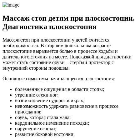
Массаж стоп детям при плоскостопии.
Диагностика плоскостопия
Массаж стоп при плоскостопии у детей считается
необходимостью. В старшем дошкольном возрасте
плоскостопие выражается болью в процессе ходьбы и
длительного стояния на месте. Подсказкой для диагностики
может стать состояние обуви – стертый протектор с
внутренней стороны подошвы.
Основные симптомы начинающегося плоскостопия:
болезненные ощущения в области стопы;
утренние отеки ног;
возникновение судорог в икрах;
невозможность удержать равновесие в процессе
приседания;
обувь, которая стала мала;
кардинальное изменение походки;
нарушение осанки;
развитие боковой косточки.