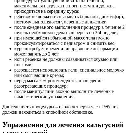
процедуры нужно увеличивать постепенно,
максимальная нагрузка на ноги и ступни должна
приходиться на середину курса;
ребенок не должен испытывать боль или дискомфорт,
поэтому выполняются умеренные движения;
после ежедневного выполнения процедур в течение 2
недель необходимо сделать перерыв на 3-4 недели;
при имеющейся избыточной массе тела нужно
проконсультироваться с педиатром и снизить вес;
курс потребует времени: исправление деформации
может занять до 2 лет;
ноги ребенка не должны сдавливаться обувью или
носками;
разрешается использовать гели, специальное молочко
или смягчающие кремы;
перед массажем рекомендуется проведение
разогревающих процедур;
после манипуляции можно выполнить лечебные
гимнастические упражнения.
Длительность процедуры – около четверти часа. Ребенок
должен находиться в спокойной обстановке.
Упражнения для лечения вальгусной
стопы у детей