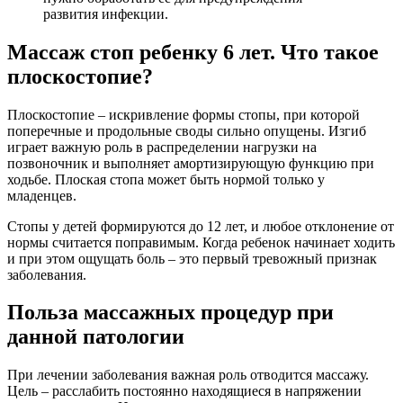
развития инфекции.
Массаж стоп ребенку 6 лет. Что такое
плоскостопие?
Плоскостопие – искривление формы стопы, при которой
поперечные и продольные своды сильно опущены. Изгиб
играет важную роль в распределении нагрузки на
позвоночник и выполняет амортизирующую функцию при
ходьбе. Плоская стопа может быть нормой только у
младенцев.
Стопы у детей формируются до 12 лет, и любое отклонение от
нормы считается поправимым. Когда ребенок начинает ходить
и при этом ощущать боль – это первый тревожный признак
заболевания.
Польза массажных процедур при
данной патологии
При лечении заболевания важная роль отводится массажу.
Цель – расслабить постоянно находящиеся в напряжении