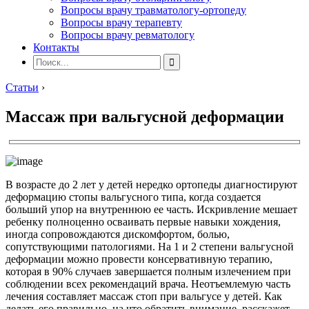
Вопросы врачу травматологу-ортопеду
Вопросы врачу терапевту
Вопросы врачу ревматологу
Контакты
Статьи
›
Массаж при вальгусной деформации
В возрасте до 2 лет у детей нередко ортопеды диагностируют
деформацию стопы вальгусного типа, когда создается
больший упор на внутреннюю ее часть. Искривление мешает
ребенку полноценно осваивать первые навыки хождения,
иногда сопровождаются дискомфортом, болью,
сопутствующими патологиями. На 1 и 2 степени вальгусной
деформации можно провести консервативную терапию,
которая в 90% случаев завершается полным излечением при
соблюдении всех рекомендаций врача. Неотъемлемую часть
лечения составляет массаж стоп при вальгусе у детей. Как
делать его правильно, на что обратить внимание, расскажет