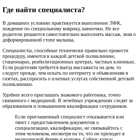
Где найти специалиста?
В домашних условиях практикуется выполнение ЛФК,
хождение по специальному коврику, ванночки. Не все
родители решаются самостоятельно выполнять массаж, зная о
деформированной стопе малыша.
Специалисты, способные технически правильно провести
процедуру, имеются в каждой детской поликлинике,
стационарах, реабилитационных центрах, частных клиниках.
Если родителям требуется выезд массажиста на дом, то
следует прежде, чем искать по интернету и объявлениям в
газетах, расспросить о платных услугах собственной детской
поликлиники.
Удобнее всего приглашать знакомого работника, точно
связанного с медициной. В лечебных учреждениях следят за
образованием и повышением квалификации сотрудников.
Если приглашенный специалист отказывается или
тянет с предоставлением документов о
специализации, квалификации, не связывайтесь с
этим человеком, несмотря на то, что он приходит в
медицинской форме и колпаке. Сейчас курсы