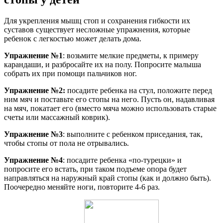
Для укрепления мышц стоп и сохранения гибкости их
суставов существует несложные упражнения, которые
ребенок с легкостью может делать дома.
Упражнение №1
: возьмите мелкие предметы, к примеру
карандаши, и разбросайте их на полу. Попросите малыша
собрать их при помощи пальчиков ног.
Упражнение №2:
посадите ребенка на стул, положите перед
ним мяч и поставьте его стопы на него. Пусть он, надавливая
на мяч, покатает его (вместо мяча можно использовать старые
счеты или массажный коврик).
Упражнение №3
: выполните с ребенком приседания, так,
чтобы стопы от пола не отрывались.
Упражнение №4
: посадите ребенка «по-турецки» и
попросите его встать, при таком подъеме опора будет
направляться на наружный край стопы (как и должно быть).
Поочередно меняйте ноги, повторите 4-6 раз.