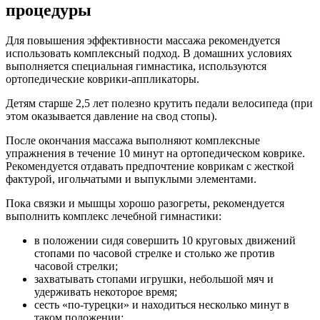
процедуры
Для повышения эффективности массажа рекомендуется
использовать комплексный подход. В домашних условиях
выполняется специальная гимнастика, используются
ортопедические коврики-аппликаторы.
Детям старше 2,5 лет полезно крутить педали велосипеда (при
этом оказывается давление на свод стопы).
После окончания массажа выполняют комплексные
упражнения в течение 10 минут на ортопедическом коврике.
Рекомендуется отдавать предпочтение коврикам с жесткой
фактурой, игольчатыми и выпуклыми элементами.
Пока связки и мышцы хорошо разогреты, рекомендуется
выполнить комплекс лечебной гимнастики:
в положении сидя совершить 10 круговых движений
стопами по часовой стрелке и столько же против
часовой стрелки;
захватывать стопами игрушки, небольшой мяч и
удерживать некоторое время;
сесть «по-турецки» и находиться несколько минут в
таком положении;