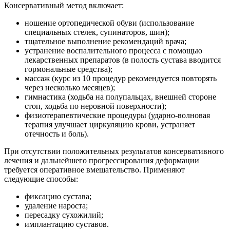
Консервативный метод включает:
ношение ортопедической обуви (использование
специальных стелек, супинаторов, шин);
тщательное выполнение рекомендаций врача;
устранение воспалительного процесса с помощью
лекарственных препаратов (в полость сустава вводится
гормональные средства);
массаж (курс из 10 процедур рекомендуется повторять
через несколько месяцев);
гимнастика (ходьба на полупальцах, внешней стороне
стоп, ходьба по неровной поверхности);
физиотерапевтические процедуры (ударно-волновая
терапия улучшает циркуляцию крови, устраняет
отечность и боль).
При отсутствии положительных результатов консервативного
лечения и дальнейшего прогрессирования деформации
требуется оперативное вмешательство. Применяют
следующие способы:
фиксацию сустава;
удаление нароста;
пересадку сухожилий;
имплантацию суставов.