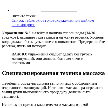
Читайте также:
Список таблеток от головокружения при шейном
остеохондрозе
Упражнение №5
: налейте в ванную теплой воды (34-36
градусов), насыпьте туда гальки и опустите ребенка. Уровень
воды должен быть чуть выше его щиколотки. Придерживайте
ребенка, пусть он походит.
ВАЖНО: упражнения следует делать без грубых
манипуляций, они должны быть легкими и
полезными.
Специализированная техника массажа
Лечебная процедура должна выполняться с соблюдением
очередности манипуляций. Начинают массаж с разогревания
мышц (руки выполняющего процедуру должны быть
теплыми).
Используют приемы классического массажа в такой