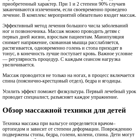
приобретенный характер. При 1 и 2 степени 90% случаев
заканчиваются излечением, если своевременно проведено
лечение. В комплекс мероприятий обязательно входит массаж.
Эффективный метод лечения большого числа заболеваний
ног и позвоночника. Массаж можно проводить детям с
первых дней жизни, взрослым пациентам. Манипуляция
снимает напряжение, скованная мышца расслабляется,
растягивается, одновременно голень и стопа приходят в
тонус, в конечность лучше поступает кровь. Важное условие
— регулярность процедур. С каждым сеансом нагрузка
увеличивается.
Массаж проводится не только на ногах, в процесс включается
спина (пояснично-крестцовый отдел), бедра и ягодицы.
Усилить эффект поможет физкультура. Первый лечебный урок
проводит специалист, разъясняет каждое упражнение.
Обзор массажной техники для детей
Техника массажа при вальгусе определяется врачом–
ортопедом и зависит от степени деформации. Повреждению
подвержены стопы, бедра, голени, колени, спина. Дети могут