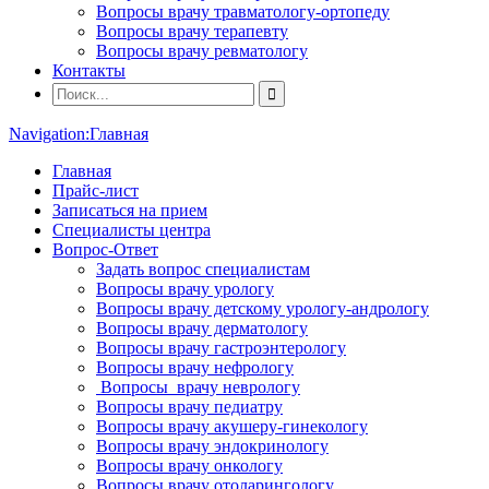
Вопросы врачу травматологу-ортопеду
Вопросы врачу терапевту
Вопросы врачу ревматологу
Контакты
Navigation:
Главная
Главная
Прайс-лист
Записаться на прием
Специалисты центра
Вопрос-Ответ
Задать вопрос специалистам
Вопросы врачу урологу
Вопросы врачу детскому урологу-андрологу
Вопросы врачу дерматологу
Вопросы врачу гастроэнтерологу
Вопросы врачу нефрологу
Вопросы врачу неврологу
Вопросы врачу педиатру
Вопросы врачу акушеру-гинекологу
Вопросы врачу эндокринологу
Вопросы врачу онкологу
Вопросы врачу отоларингологу