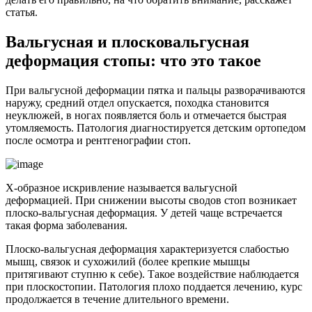
статья.
Вальгусная и плосковальгусная
деформация стопы: что это такое
При вальгусной деформации пятка и пальцы разворачиваются
наружу, средний отдел опускается, походка становится
неуклюжей, в ногах появляется боль и отмечается быстрая
утомляемость. Патология диагностируется детским ортопедом
после осмотра и рентгенографии стоп.
Х-образное искривление называется вальгусной
деформацией. При снижении высоты сводов стоп возникает
плоско-вальгусная деформация. У детей чаще встречается
такая форма заболевания.
Плоско-вальгусная деформация характеризуется слабостью
мышц, связок и сухожилий (более крепкие мышцы
притягивают ступню к себе). Такое воздействие наблюдается
при плоскостопии. Патология плохо поддается лечению, курс
продолжается в течение длительного времени.