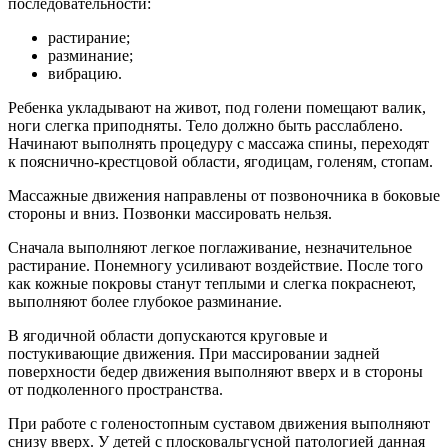
последовательности:
растирание;
разминание;
вибрацию.
Ребенка укладывают на живот, под голени помещают валик,
ноги слегка приподняты. Тело должно быть расслаблено.
Начинают выполнять процедуру с массажа спины, переходят
к пояснично-крестцовой области, ягодицам, голеням, стопам.
Массажные движения направлены от позвоночника в боковые
стороны и вниз. Позвонки массировать нельзя.
Сначала выполняют легкое поглаживание, незначительное
растирание. Понемногу усиливают воздействие. После того
как кожные покровы станут теплыми и слегка покраснеют,
выполняют более глубокое разминание.
В ягодичной области допускаются круговые и
постукивающие движения. При массировании задней
поверхности бедер движения выполняют вверх и в стороны
от подколенного пространства.
При работе с голеностопным суставом движения выполняют
снизу вверх. У детей с плосковальгусной патологией данная