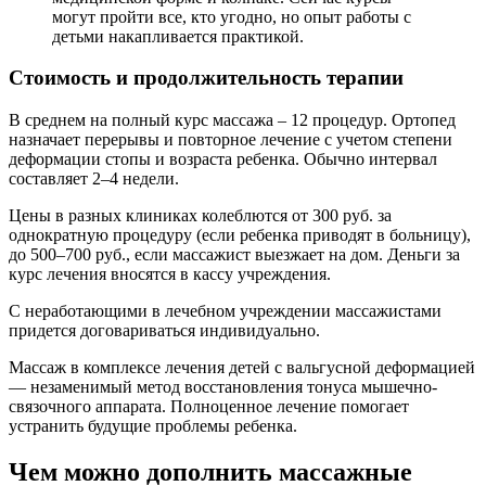
могут пройти все, кто угодно, но опыт работы с
детьми накапливается практикой.
Стоимость и продолжительность терапии
В среднем на полный курс массажа – 12 процедур. Ортопед
назначает перерывы и повторное лечение с учетом степени
деформации стопы и возраста ребенка. Обычно интервал
составляет 2–4 недели.
Цены в разных клиниках колеблются от 300 руб. за
однократную процедуру (если ребенка приводят в больницу),
до 500–700 руб., если массажист выезжает на дом. Деньги за
курс лечения вносятся в кассу учреждения.
С неработающими в лечебном учреждении массажистами
придется договариваться индивидуально.
Массаж в комплексе лечения детей с вальгусной деформацией
— незаменимый метод восстановления тонуса мышечно-
связочного аппарата. Полноценное лечение помогает
устранить будущие проблемы ребенка.
Чем можно дополнить массажные