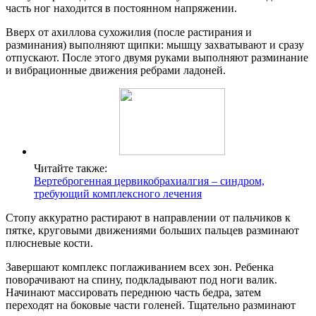
часть ног находится в постоянном напряжении.
Вверх от ахиллова сухожилия (после растирания и
разминания) выполняют щипки: мышцу захватывают и сразу
отпускают. После этого двумя руками выполняют разминание
и вибрационные движения ребрами ладоней.
Читайте также:
Вертеброгенная цервикобрахиалгия – синдром,
требующий комплексного лечения
Стопу аккуратно растирают в направлении от пальчиков к
пятке, круговыми движениями больших пальцев разминают
плюсневые кости.
Завершают комплекс поглаживанием всех зон. Ребенка
поворачивают на спину, подкладывают под ноги валик.
Начинают массировать переднюю часть бедра, затем
переходят на боковые части голеней. Тщательно разминают