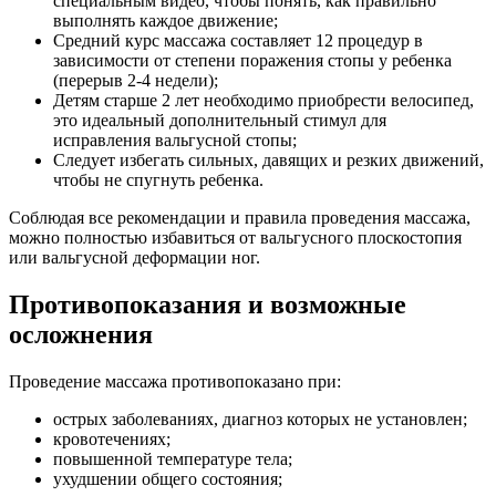
специальным видео, чтобы понять, как правильно
выполнять каждое движение;
Средний курс массажа составляет 12 процедур в
зависимости от степени поражения стопы у ребенка
(перерыв 2-4 недели);
Детям старше 2 лет необходимо приобрести велосипед,
это идеальный дополнительный стимул для
исправления вальгусной стопы;
Следует избегать сильных, давящих и резких движений,
чтобы не спугнуть ребенка.
Соблюдая все рекомендации и правила проведения массажа,
можно полностью избавиться от вальгусного плоскостопия
или вальгусной деформации ног.
Противопоказания и возможные
осложнения
Проведение массажа противопоказано при:
острых заболеваниях, диагноз которых не установлен;
кровотечениях;
повышенной температуре тела;
ухудшении общего состояния;