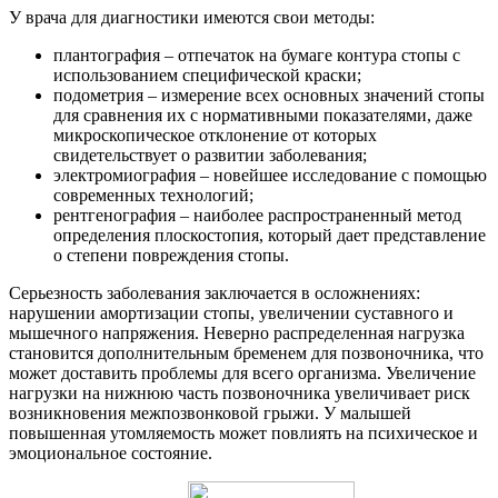
У врача для диагностики имеются свои методы:
плантография – отпечаток на бумаге контура стопы с
использованием специфической краски;
подометрия – измерение всех основных значений стопы
для сравнения их с нормативными показателями, даже
микроскопическое отклонение от которых
свидетельствует о развитии заболевания;
электромиография – новейшее исследование с помощью
современных технологий;
рентгенография – наиболее распространенный метод
определения плоскостопия, который дает представление
о степени повреждения стопы.
Серьезность заболевания заключается в осложнениях:
нарушении амортизации стопы, увеличении суставного и
мышечного напряжения. Неверно распределенная нагрузка
становится дополнительным бременем для позвоночника, что
может доставить проблемы для всего организма. Увеличение
нагрузки на нижнюю часть позвоночника увеличивает риск
возникновения межпозвонковой грыжи. У малышей
повышенная утомляемость может повлиять на психическое и
эмоциональное состояние.