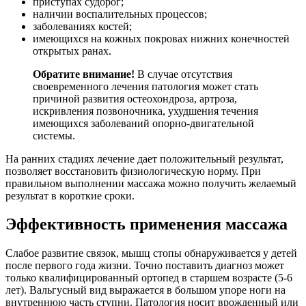
приступах судорог;
наличии воспалительных процессов;
заболеваниях костей;
имеющихся на кожных покровах нижних конечностей
открытых ранах.
Обратите внимание!
В случае отсутствия
своевременного лечения патология может стать
причиной развития остеохондроза, артроза,
искривления позвоночника, ухудшения течения
имеющихся заболеваний опорно-двигательной
системы.
На ранних стадиях лечение дает положительный результат,
позволяет восстановить физиологическую норму. При
правильном выполнении массажа можно получить желаемый
результат в короткие сроки.
Эффективность применения массажа
Слабое развитие связок, мышц стопы обнаруживается у детей
после первого года жизни. Точно поставить диагноз может
только квалифицированный ортопед в старшем возрасте (5-6
лет). Вальгусный вид выражается в большом упоре ноги на
внутреннюю часть ступни. Патология носит врожденный или