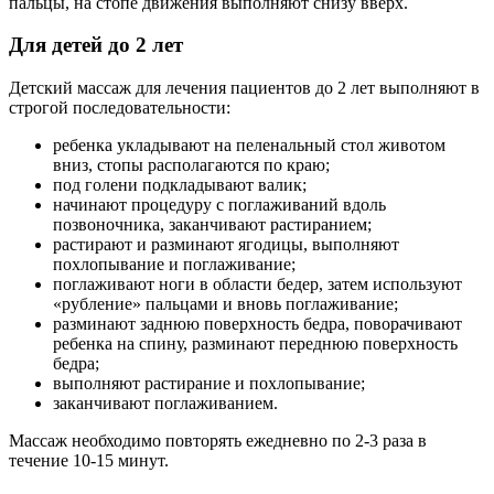
пальцы, на стопе движения выполняют снизу вверх.
Для детей до 2 лет
Детский массаж для лечения пациентов до 2 лет выполняют в
строгой последовательности:
ребенка укладывают на пеленальный стол животом
вниз, стопы располагаются по краю;
под голени подкладывают валик;
начинают процедуру с поглаживаний вдоль
позвоночника, заканчивают растиранием;
растирают и разминают ягодицы, выполняют
похлопывание и поглаживание;
поглаживают ноги в области бедер, затем используют
«рубление» пальцами и вновь поглаживание;
разминают заднюю поверхность бедра, поворачивают
ребенка на спину, разминают переднюю поверхность
бедра;
выполняют растирание и похлопывание;
заканчивают поглаживанием.
Массаж необходимо повторять ежедневно по 2-3 раза в
течение 10-15 минут.