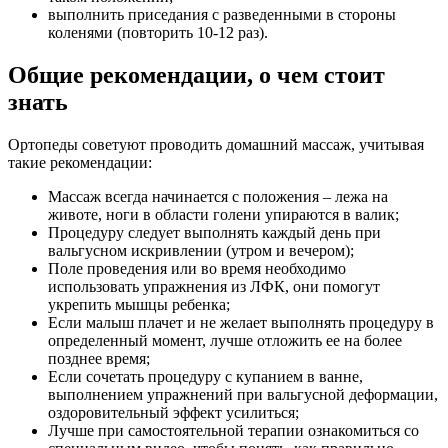
выполнить приседания с разведенными в стороны
коленями (повторить 10-12 раз).
Общие рекомендации, о чем стоит
знать
Ортопеды советуют проводить домашний массаж, учитывая
такие рекомендации:
Массаж всегда начинается с положения – лежа на
животе, ноги в области голени упираются в валик;
Процедуру следует выполнять каждый день при
вальгусном искривлении (утром и вечером);
Поле проведения или во время необходимо
использовать упражнения из ЛФК, они помогут
укрепить мышцы ребенка;
Если малыш плачет и не желает выполнять процедуру в
определенный момент, лучше отложить ее на более
позднее время;
Если сочетать процедуру с купанием в ванне,
выполнением упражнений при вальгусной деформации,
оздоровительный эффект усилиться;
Лучше при самостоятельной терапии ознакомиться со