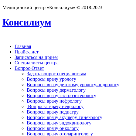
Медицинский центр «Консилиум» © 2018-2023
Консилиум
Главная
Прайс-лист
Записаться на прием
Специалисты центра
Вопрос-Ответ
Задать вопрос специалистам
Вопросы врачу урологу
Вопросы врачу детскому урологу-андрологу
Вопросы врачу дерматологу
Вопросы врачу гастроэнтерологу
Вопросы врачу нефрологу
Вопросы врачу неврологу
Вопросы врачу педиатру
Вопросы врачу акушеру-гинекологу
Вопросы врачу эндокринологу
Вопросы врачу онкологу
Вопросы врачу отоларингологу