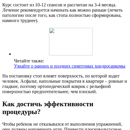
Курс состоит из 10-12 сеансов и рассчитан на 3-4 месяца.
Лечение рекомендуется начинать как можно раньше (лечить
патологию после того, как стопа полностью сформирована,
намного труднее).
Читайте также:
Узнайте о ранних и поздних симптомах хондросаркомы
На постановку стоп влияет поверхность, по которой ходит
человек. Асфальт, напольные покрытия в квартире – ровные и
гладкие, поэтому ортопедический коврик с рельефной
поверхностью предпочтительнее, чем плоский.
Как достичь эффективности
процедуры?
Чтобы ребенок не отказывался от выполнения упражнений,
они должны напоминать игру. Привести плосковальгусные