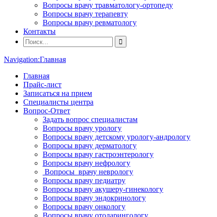
Вопросы врачу травматологу-ортопеду
Вопросы врачу терапевту
Вопросы врачу ревматологу
Контакты
Navigation:
Главная
Главная
Прайс-лист
Записаться на прием
Специалисты центра
Вопрос-Ответ
Задать вопрос специалистам
Вопросы врачу урологу
Вопросы врачу детскому урологу-андрологу
Вопросы врачу дерматологу
Вопросы врачу гастроэнтерологу
Вопросы врачу нефрологу
Вопросы врачу неврологу
Вопросы врачу педиатру
Вопросы врачу акушеру-гинекологу
Вопросы врачу эндокринологу
Вопросы врачу онкологу
Вопросы врачу отоларингологу