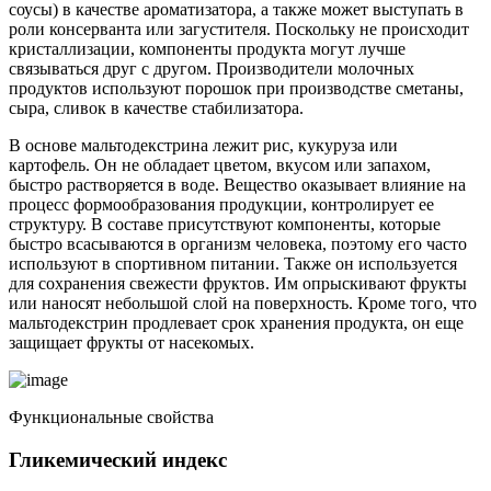
соусы) в качестве ароматизатора, а также может выступать в
роли консерванта или загустителя. Поскольку не происходит
кристаллизации, компоненты продукта могут лучше
связываться друг с другом. Производители молочных
продуктов используют порошок при производстве сметаны,
сыра, сливок в качестве стабилизатора.
В основе мальтодекстрина лежит рис, кукуруза или
картофель. Он не обладает цветом, вкусом или запахом,
быстро растворяется в воде. Вещество оказывает влияние на
процесс формообразования продукции, контролирует ее
структуру. В составе присутствуют компоненты, которые
быстро всасываются в организм человека, поэтому его часто
используют в спортивном питании. Также он используется
для сохранения свежести фруктов. Им опрыскивают фрукты
или наносят небольшой слой на поверхность. Кроме того, что
мальтодекстрин продлевает срок хранения продукта, он еще
защищает фрукты от насекомых.
Функциональные свойства
Гликемический индекс