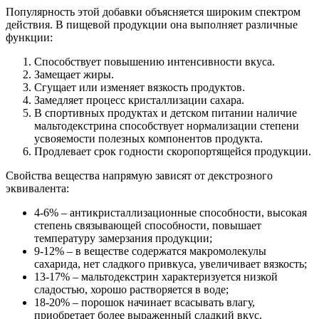
Популярность этой добавки объясняется широким спектром
действия. В пищевой продукции она выполняет различные
функции:
Способствует повышению интенсивности вкуса.
Замещает жиры.
Сгущает или изменяет вязкость продуктов.
Замедляет процесс кристаллизации сахара.
В спортивных продуктах и детском питании наличие
мальтодекстрина способствует нормализации степени
усвояемости полезных компонентов продукта.
Продлевает срок годности скоропортящейся продукции.
Свойства вещества напрямую зависят от декстрозного
эквивалента:
4-6% – антикристаллизационные способности, высокая
степень связывающей способности, повышает
температуру замерзания продукции;
9-12% – в веществе содержатся макромолекулы
сахарида, нет сладкого привкуса, увеличивает вязкость;
13-17% – мальтодекстрин характеризуется низкой
сладостью, хорошо растворяется в воде;
18-20% – порошок начинает всасывать влагу,
приобретает более выраженный сладкий вкус.