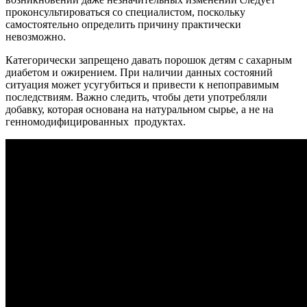
проконсультироваться со специалистом, поскольку
самостоятельно определить причину практически
невозможно.
Категорически запрещено давать порошок детям с сахарным
диабетом и ожирением. При наличии данных состояний
ситуация может усугубиться и привести к непоправимым
последствиям. Важно следить, чтобы дети употребляли
добавку, которая основана на натуральном сырье, а не на
генномодифицированных продуктах.