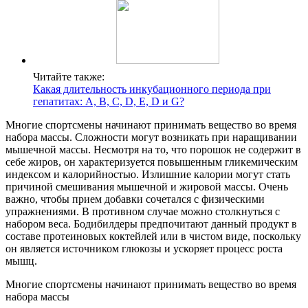
Читайте также:
Какая длительность инкубационного периода при
гепатитах: A, B, C, D, E, D и G?
Многие спортсмены начинают принимать вещество во время
набора массы. Сложности могут возникать при наращивании
мышечной массы. Несмотря на то, что порошок не содержит в
себе жиров, он характеризуется повышенным гликемическим
индексом и калорийностью. Излишние калории могут стать
причиной смешивания мышечной и жировой массы. Очень
важно, чтобы прием добавки сочетался с физическими
упражнениями. В противном случае можно столкнуться с
набором веса. Бодибилдеры предпочитают данный продукт в
составе протеиновых коктейлей или в чистом виде, поскольку
он является источником глюкозы и ускоряет процесс роста
мышц.
Многие спортсмены начинают принимать вещество во время
набора массы