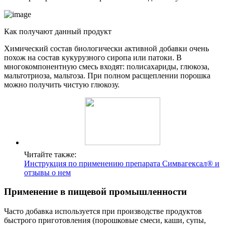
Как получают данный продукт
Химический состав биологически активной добавки очень
похож на состав кукурузного сиропа или патоки. В
многокомпонентную смесь входят: полисахариды, глюкоза,
мальтотриоза, мальтоза. При полном расщеплении порошка
можно получить чистую глюкозу.
Читайте также:
Инструкция по применению препарата Симвагексал® и
отзывы о нем
Применение в пищевой промышленности
Часто добавка используется при производстве продуктов
быстрого приготовления (порошковые смеси, каши, супы,