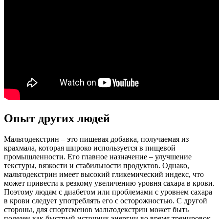
Опыт других людей
Мальтодекстрин – это пищевая добавка, получаемая из
крахмала, которая широко используется в пищевой
промышленности. Его главное назначение – улучшение
текстуры, вязкости и стабильности продуктов. Однако,
мальтодекстрин имеет высокий гликемический индекс, что
может привести к резкому увеличению уровня сахара в крови.
Поэтому людям с диабетом или проблемами с уровнем сахара
в крови следует употреблять его с осторожностью. С другой
стороны, для спортсменов мальтодекстрин может быть
полезен как быстрый источник энергии во время тренировок.