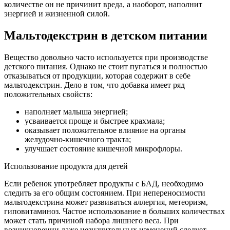
количестве он не причинит вреда, а наоборот, наполнит
энергией и жизненной силой.
Мальтодекстрин в детском питании
Вещество довольно часто используется при производстве
детского питания. Однако не стоит пугаться и полностью
отказываться от продукции, которая содержит в себе
мальтодекстрин. Дело в том, что добавка имеет ряд
положительных свойств:
наполняет малыша энергией;
усваивается проще и быстрее крахмала;
оказывает положительное влияние на органы
желудочно-кишечного тракта;
улучшает состояние кишечной микрофлоры.
Использование продукта для детей
Если ребенок употребляет продукты с БАД, необходимо
следить за его общим состоянием. При непереносимости
мальтодекстрина может развиваться аллергия, метеоризм,
гиповитаминоз. Частое использование в больших количествах
может стать причиной набора лишнего веса. При
возникновении даже незначительных изменений следует