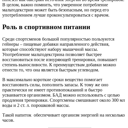
В целом, важно помнить, что умеренное потребление
мальтодекстрин может быть безопасным, но перед его
употреблением лучше проконсультироваться с врачом.
Роль в спортивном питании
Среди спортсменов большой популярностью пользуются
гейнеры – пищевые добавки направленного действия,
которые способствуют набору мышечной массы.
Употребление мальтодекстрина позволяет быстрее
восстановиться после изнуряющей тренировки, повышает
степень выносливости. К преимуществам добавки можно
отнести то, что она является быстрым углеводом.
В максимально короткие сроки вещество помогает
восстановить силы, пополнить запасы. К тому же оно
практически не имеет противопоказаний и быстро
усваивается организмом. БАД можно использовать с целью
продления тренировки. Спортсмены смешивают около 300 мл
воды и 2 ст. л. порошковой массы.
Такой напиток обеспечивает организм энергией на несколько
часов.