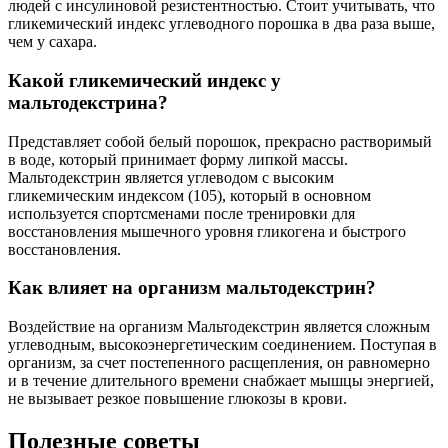
людей с инсулиновой резистентностью. Стоит учитывать, что
гликемический индекс углеводного порошка в два раза выше,
чем у сахара.
Какой гликемический индекс у
мальтодекстрина?
Представляет собой белый порошок, прекрасно растворимый
в воде, который принимает форму липкой массы.
Мальтодекстрин является углеводом с высоким
гликемическим индексом (105), который в основном
используется спортсменами после тренировки для
восстановления мышечного уровня гликогена и быстрого
восстановления.
Как влияет на организм мальтодекстрин?
Воздействие на организм Мальтодекстрин является сложным
углеводным, высокоэнергетическим соединением. Поступая в
организм, за счет постепенного расщепления, он равномерно
и в течение длительного времени снабжает мышцы энергией,
не вызывает резкое повышение глюкозы в крови.
Полезные советы