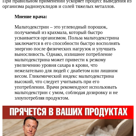
При правильном применении ускоряет процесс выведения из
организма радионуклидов и солей тяжелых металлов.
Мнение врача:
Мальтодекстрин – это углеводный порошок,
получаемый из крахмала, который быстро
усваивается организмом. Польза мальтодекстринa
заключается в его способности быстро восполнять
энергию после физических нагрузок и улучшать
выносливость. Однако, излишнее потребление
мальтодекстринa может привести к резкому
увеличению уровня сахара в крови, что
нежелательно для людей с диабетом или лишним
весом. Гликемический индекс мальтодекстринa
высокий, что следует учитывать при его
употреблении. Врачи рекомендуют использовать
мальтодекстрин с умом, соблюдая дозировку и не
злоупотребляя продуктом.