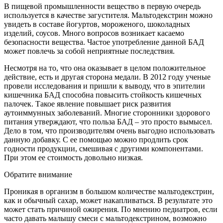
В пищевой промышленности вещество в первую очередь
используется в качестве загустителя. Мальтодекстрин можно
увидеть в составе йогуртов, мороженого, шоколадных
изделий, соусов. Много вопросов возникает касаемо
безопасности вещества. Частое употребление данной БАД
может повлечь за собой неприятные последствия.
Несмотря на то, что она оказывает в целом положительное
действие, есть и другая сторона медали. В 2012 году ученые
провели исследования и пришли к выводу, что в эпителии
кишечника БАД способна повысить стойкость кишечных
палочек. Такое явление повышает риск развития
аутоиммунных заболеваний. Многие сторонники здорового
питания утверждают, что польза БАД – это просто вымысел.
Дело в том, что производителям очень выгодно использовать
данную добавку. С ее помощью можно продлить срок
годности продукции, смешивая с другими компонентами.
При этом ее стоимость довольно низкая.
Обратите внимание
Проникая в организм в большом количестве мальтодекстрин,
как и обычный сахар, может накапливаться. В результате это
может стать причиной ожирения. По мнению педиатров, если
часто давать малышу смеси с мальтодекстрином, возможно