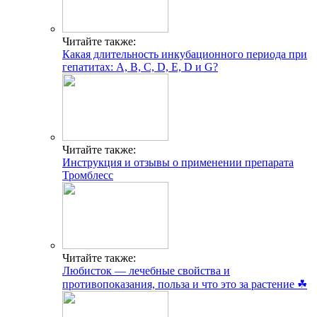
Читайте также:
Какая длительность инкубационного периода при
гепатитах: A, B, C, D, E, D и G?
Читайте также:
Инструкция и отзывы о применении препарата
Тромблесс
Читайте также:
Любисток — лечебные свойства и
противопоказания, польза и что это за растение ☘