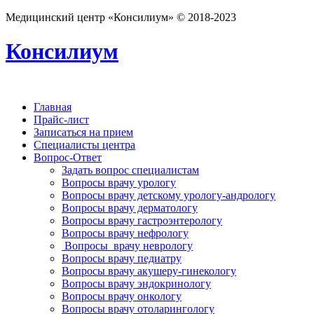
Медицинский центр «Консилиум» © 2018-2023
Консилиум
Главная
Прайс-лист
Записаться на прием
Специалисты центра
Вопрос-Ответ
Задать вопрос специалистам
Вопросы врачу урологу
Вопросы врачу детскому урологу-андрологу
Вопросы врачу дерматологу
Вопросы врачу гастроэнтерологу
Вопросы врачу нефрологу
Вопросы врачу неврологу
Вопросы врачу педиатру
Вопросы врачу акушеру-гинекологу
Вопросы врачу эндокринологу
Вопросы врачу онкологу
Вопросы врачу отоларингологу