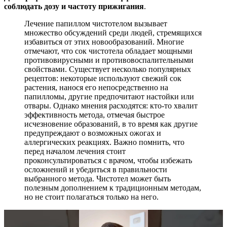
соблюдать дозу и частоту прижигания
.
Лечение папиллом чистотелом вызывает
множество обсуждений среди людей, стремящихся
избавиться от этих новообразований. Многие
отмечают, что сок чистотела обладает мощными
противовирусными и противовоспалительными
свойствами. Существует несколько популярных
рецептов: некоторые используют свежий сок
растения, нанося его непосредственно на
папилломы, другие предпочитают настойки или
отвары. Однако мнения расходятся: кто-то хвалит
эффективность метода, отмечая быстрое
исчезновение образований, в то время как другие
предупреждают о возможных ожогах и
аллергических реакциях. Важно помнить, что
перед началом лечения стоит
проконсультироваться с врачом, чтобы избежать
осложнений и убедиться в правильности
выбранного метода. Чистотел может быть
полезным дополнением к традиционным методам,
но не стоит полагаться только на него.