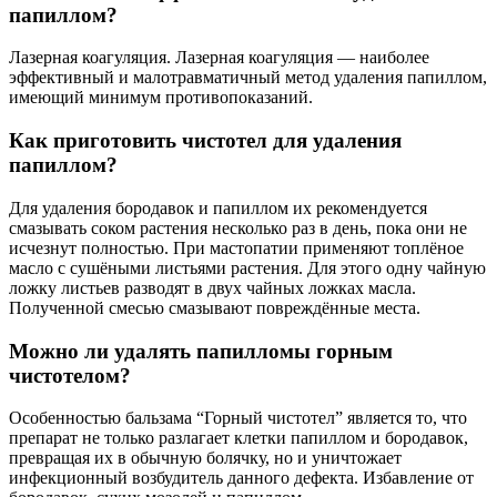
папиллом?
Лазерная коагуляция. Лазерная коагуляция — наиболее
эффективный и малотравматичный метод удаления папиллом,
имеющий минимум противопоказаний.
Как приготовить чистотел для удаления
папиллом?
Для удаления бородавок и папиллом их рекомендуется
смазывать соком растения несколько раз в день, пока они не
исчезнут полностью. При мастопатии применяют топлёное
масло с сушёными листьями растения. Для этого одну чайную
ложку листьев разводят в двух чайных ложках масла.
Полученной смесью смазывают повреждённые места.
Можно ли удалять папилломы горным
чистотелом?
Особенностью бальзама “Горный чистотел” является то, что
препарат не только разлагает клетки папиллом и бородавок,
превращая их в обычную болячку, но и уничтожает
инфекционный возбудитель данного дефекта. Избавление от