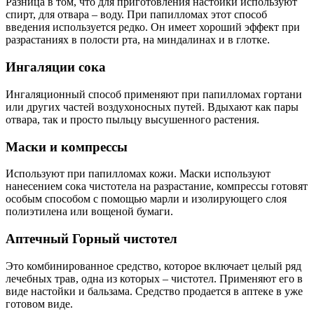
Разница в том, что для приготовления настойки используют
спирт, для отвара – воду. При папилломах этот способ
введения используется редко. Он имеет хороший эффект при
разрастаниях в полости рта, на миндалинах и в глотке.
Ингаляции сока
Ингаляционный способ применяют при папилломах гортани
или других частей воздухоносных путей. Вдыхают как пары
отвара, так и просто пыльцу высушенного растения.
Маски и компрессы
Используют при папилломах кожи. Маски используют
нанесением сока чистотела на разрастание, компрессы готовят
особым способом с помощью марли и изолирующего слоя
полиэтилена или вощеной бумаги.
Аптечный Горный чистотел
Это комбинированное средство, которое включает целый ряд
лечебных трав, одна из которых – чистотел. Применяют его в
виде настойки и бальзама. Средство продается в аптеке в уже
готовом виде.