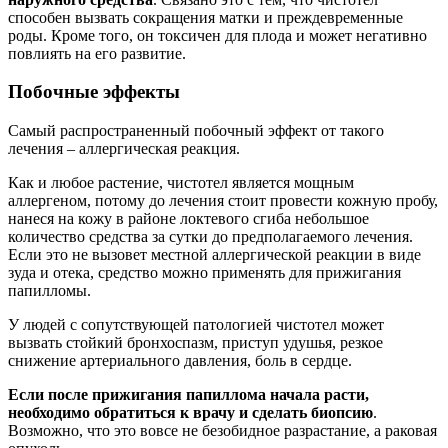
способен вызвать сокращения матки и преждевременные
роды. Кроме того, он токсичен для плода и может негативно
повлиять на его развитие.
Побочные эффекты
Самый распространенный побочный эффект от такого
лечения – аллергическая реакция.
Как и любое растение, чистотел является мощным
аллергеном, потому до лечения стоит провести кожную пробу,
нанеся на кожу в районе локтевого сгиба небольшое
количество средства за сутки до предполагаемого лечения.
Если это не вызовет местной аллергической реакции в виде
зуда и отека, средство можно применять для прижигания
папилломы.
У людей с сопутствующей патологией чистотел может
вызвать стойкий бронхоспазм, приступ удушья, резкое
снижение артериального давления, боль в сердце.
Если после прижигания папиллома начала расти,
необходимо
обратиться к врачу
и сделать биопсию
.
Возможно, что это вовсе не безобидное разрастание, а раковая