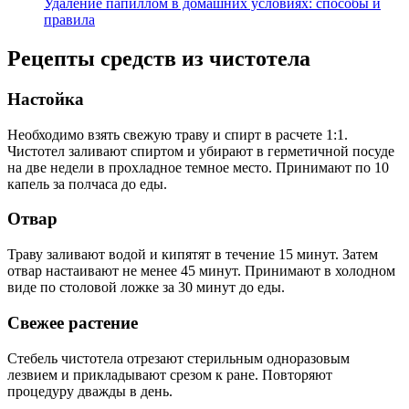
Удаление папиллом в домашних условиях: способы и
правила
Рецепты средств из чистотела
Настойка
Необходимо взять свежую траву и спирт в расчете 1:1.
Чистотел заливают спиртом и убирают в герметичной посуде
на две недели в прохладное темное место. Принимают по 10
капель за полчаса до еды.
Отвар
Траву заливают водой и кипятят в течение 15 минут. Затем
отвар настаивают не менее 45 минут. Принимают в холодном
виде по столовой ложке за 30 минут до еды.
Свежее растение
Стебель чистотела отрезают стерильным одноразовым
лезвием и прикладывают срезом к ране. Повторяют
процедуру дважды в день.