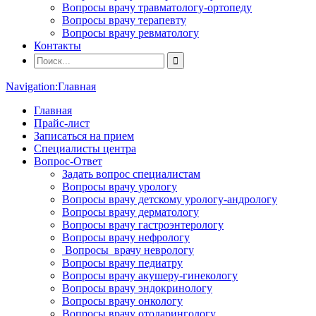
Вопросы врачу травматологу-ортопеду
Вопросы врачу терапевту
Вопросы врачу ревматологу
Контакты
Navigation:
Главная
Главная
Прайс-лист
Записаться на прием
Специалисты центра
Вопрос-Ответ
Задать вопрос специалистам
Вопросы врачу урологу
Вопросы врачу детскому урологу-андрологу
Вопросы врачу дерматологу
Вопросы врачу гастроэнтерологу
Вопросы врачу нефрологу
Вопросы врачу неврологу
Вопросы врачу педиатру
Вопросы врачу акушеру-гинекологу
Вопросы врачу эндокринологу
Вопросы врачу онкологу
Вопросы врачу отоларингологу