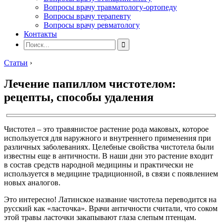
Вопросы врачу травматологу-ортопеду
Вопросы врачу терапевту
Вопросы врачу ревматологу
Контакты
Статьи
›
Лечение папиллом чистотелом:
рецепты, способы удаления
Чистотел – это травянистое растение рода маковых, которое
используется для наружного и внутреннего применения при
различных заболеваниях. Целебные свойства чистотела были
известны еще в античности. В наши дни это растение входит
в состав средств народной медицины и практически не
используется в медицине традиционной, в связи с появлением
новых аналогов.
Это интересно! Латинское название чистотела переводится на
русский как «ласточка». Врачи античности считали, что соком
этой травы ласточки закапывают глаза слепым птенцам.