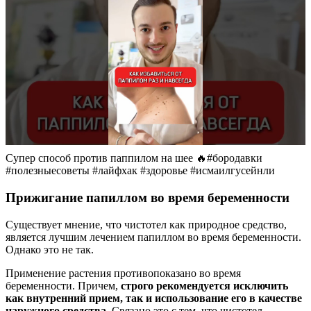
Супер способ против паппилом на шее 🔥#бородавки
#полезныесоветы #лайфхак #здоровье #исмаилгусейнли
Прижигание папиллом во время беременности
Существует мнение, что чистотел как природное средство,
является лучшим лечением папиллом во время беременности.
Однако это не так.
Применение растения противопоказано во время
беременности. Причем,
строго рекомендуется исключить
как внутренний прием, так и использование его в качестве
наружного средства
. Связано это с тем, что чистотел