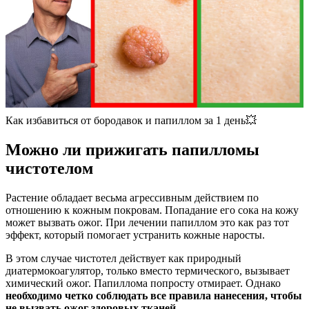
Как избавиться от бородавок и папиллом за 1 день💥
Можно ли прижигать папилломы
чистотелом
Растение обладает весьма агрессивным действием по
отношению к кожным покровам. Попадание его сока на кожу
может вызвать ожог. При лечении папиллом это как раз тот
эффект, который помогает устранить кожные наросты.
В этом случае чистотел действует как природный
диатермокоагулятор, только вместо термического, вызывает
химический ожог. Папиллома попросту отмирает. Однако
необходимо четко соблюдать все правила нанесения, чтобы
не вызвать ожог здоровых тканей
.