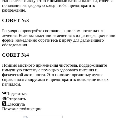
Наносите его аккуратно с помощью ватной палочки, избегая
попадания на здоровую кожу, чтобы предотвратить
раздражение.
СОВЕТ №3
Регулярно проверяйте состояние папиллом после начала
лечения. Если вы заметили изменения в их размере, цвете или
форме, немедленно обратитесь к врачу для дальнейшего
обследования.
СОВЕТ №4
Помимо местного применения чистотела, поддерживайте
иммунную систему с помощью здорового питания и
физической активности. Это поможет организму лучше
справляться с вирусами и предотвратить появление новых
папиллом.
Поделиться
Отправить
Класснуть
Похожие публикации