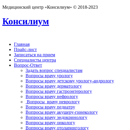
Медицинский центр «Консилиум» © 2018-2023
Консилиум
Главная
Прайс-лист
Записаться на прием
Специалисты центра
Вопрос-Ответ
Задать вопрос специалистам
Вопросы врачу урологу
Вопросы врачу детскому урологу-андрологу
Вопросы врачу дерматологу
Вопросы врачу гастроэнтерологу
Вопросы врачу нефрологу
Вопросы врачу неврологу
Вопросы врачу педиатру
Вопросы врачу акушеру-гинекологу
Вопросы врачу эндокринологу
Вопросы врачу онкологу
Вопросы врачу отоларингологу