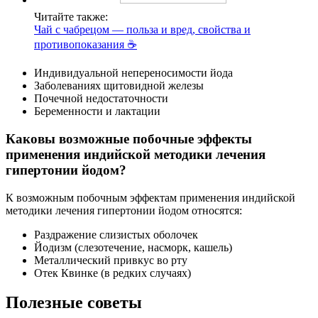
Читайте также:
Чай с чабрецом — польза и вред, свойства и
противопоказания ☕
Индивидуальной непереносимости йода
Заболеваниях щитовидной железы
Почечной недостаточности
Беременности и лактации
Каковы возможные побочные эффекты
применения индийской методики лечения
гипертонии йодом?
К возможным побочным эффектам применения индийской
методики лечения гипертонии йодом относятся:
Раздражение слизистых оболочек
Йодизм (слезотечение, насморк, кашель)
Металлический привкус во рту
Отек Квинке (в редких случаях)
Полезные советы