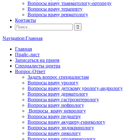
Вопросы врачу травматологу-ортопеду
Вопросы врачу терапевту
Вопросы врачу ревматологу
Контакты
Navigation:
Главная
Главная
Прайс-лист
Записаться на прием
Специалисты центра
Вопрос-Ответ
Задать вопрос специалистам
Вопросы врачу урологу
Вопросы врачу детскому урологу-андрологу
Вопросы врачу дерматологу
Вопросы врачу гастроэнтерологу
Вопросы врачу нефрологу
Вопросы врачу неврологу
Вопросы врачу педиатру
Вопросы врачу акушеру-гинекологу
Вопросы врачу эндокринологу
Вопросы врачу онкологу
Вопросы врачу отоларингологу