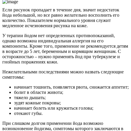
Если рисунок пропадает в течение дня, значит недостаток
йода небольшой, но все равно желательно восполнить его
количество. Показателем нормального уровня служит
медленное исчезновения рисунка на коже.
У терапии йодом нет определенных противопоказаний,
однако возможна индивидуальная аллергия на его
компоненты. Кроме того, применение не рекомендуется детям
в возрасте до 5 лет, беременным и кормящим женщинам. С
осторожностью – нужно применять йод при туберкулезе и
гнойных поражениях кожи.
Нежелательными последствиями можно назвать следующие
симптомы:
начинает тошнить, появляется рвота, снижается аппетит;
болит в области живота;
тяжело дышать;
зудят кожные покровы;
начинает болеть или кружиться голова;
отекают губы.
При слишком долгом применении йода возможно
возникновение йодизма, симптомы которого заключаются в