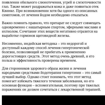
появлении обильного слюнотечения, угрей и слезоточивости
глаз. Также может раздражаться кожа и даже появиться отек
Квинке. При возникновении хотя бы одного из описанных
симптомов, от лечения йодом необходимо отказаться.
Важно помнить правило, что препарат не следует совмещать
одновременно с нашатырным спиртом, эфирными маслами и
ихтиолом. Сочетание этих веществ негативно отразится на
выработке гормонов щитовидной железы.
Несомненно, индийская методика – это недорогой и
доступный каждому способ лечения гипертонической
болезни, позволяющий не прибегать к применению
дорогостоящих средств. Этот метод очень древний, и его
польза и эффективность проверены временем.
Для сторонников здорового образа жизни и лечения
народными средствами йодотерапия гипертонии – это самый
лучший выбор. Однако стоит понимать, что этот метод
помогает избежать тяжелого течения заболевания, но его
основная функция – вспомогательная, поэтому при тяжелых
поражениях он должен сочетаться с лекарственной терапией.