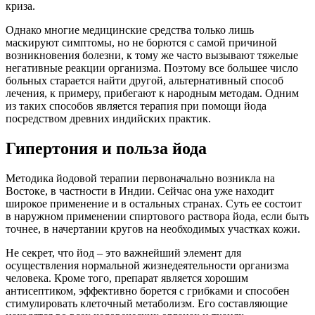
криза.
Однако многие медицинские средства только лишь
маскируют симптомы, но не борются с самой причиной
возникновения болезни, к тому же часто вызывают тяжелые
негативные реакции организма. Поэтому все большее число
больных старается найти другой, альтернативный способ
лечения, к примеру, прибегают к народным методам. Одним
из таких способов является терапия при помощи йода
посредством древних индийских практик.
Гипертония и польза йода
Методика йодовой терапии первоначально возникла на
Востоке, в частности в Индии. Сейчас она уже находит
широкое применение и в остальных странах. Суть ее состоит
в наружном применении спиртового раствора йода, если быть
точнее, в начертании кругов на необходимых участках кожи.
Не секрет, что йод – это важнейший элемент для
осуществления нормальной жизнедеятельности организма
человека. Кроме того, препарат является хорошим
антисептиком, эффективно борется с грибками и способен
стимулировать клеточный метаболизм. Его составляющие