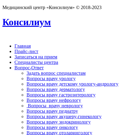
Медицинский центр «Консилиум» © 2018-2023
Консилиум
Главная
Прайс-лист
Записаться на прием
Специалисты центра
Вопрос-Ответ
Задать вопрос специалистам
Вопросы врачу урологу
Вопросы врачу детскому урологу-андрологу
Вопросы врачу дерматологу
Вопросы врачу гастроэнтерологу
Вопросы врачу нефрологу
Вопросы врачу неврологу
Вопросы врачу педиатру
Вопросы врачу акушеру-гинекологу
Вопросы врачу эндокринологу
Вопросы врачу онкологу
Вопросы врачу отоларингологу