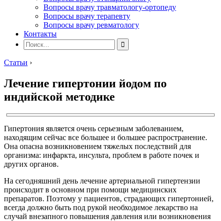
Вопросы врачу травматологу-ортопеду
Вопросы врачу терапевту
Вопросы врачу ревматологу
Контакты
Статьи
›
Лечение гипертонии йодом по
индийской методике
Гипертония является очень серьезным заболеванием,
находящим сейчас все большее и большее распространение.
Она опасна возникновением тяжелых последствий для
организма: инфаркта, инсульта, проблем в работе почек и
других органов.
На сегодняшний день лечение артериальной гипертензии
происходит в основном при помощи медицинских
препаратов. Поэтому у пациентов, страдающих гипертонией,
всегда должно быть под рукой необходимое лекарство на
случай внезапного повышения давления или возникновения