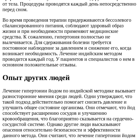
от тела. Процедуры проводятся каждый день непосредственно
перед сном.
Во время проведения терапии придерживаются бессолевого
сбалансированного питания, соблюдают здоровый образ
жизни и при необходимости применяют медицинские
средства. К сожалению, гипертония полностью не
вылечивается. Для сдерживания болезни требуется
постоянное наблюдение за давлением и снижение его, когда
возникает необходимость. Лечение индийским методом
проводится каждый год. У пациентов и специалистов о нем в
основном положительные отзывы.
Опыт других людей
Лечение гипертонии йодом по индийской методике вызывает
разносторонние мнения среди людей. Одни утверждают, что
такой подход действительно помогает снизить давление и
улучшить общее состояние организма. Они отмечают, что йод
способствует расширению сосудов и улучшению
кровообращения, что благоприятно сказывается на сердечно-
сосудистой системе. Однако другие люди высказывают
опасения относительно безопасности и эффективности
данного метода. Они считают, что лечение гипертонии йодом