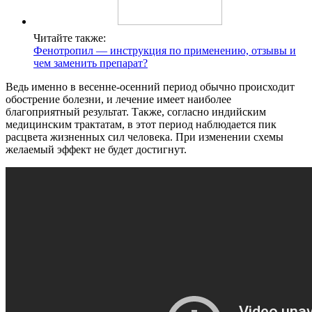
Читайте также:
Фенотропил — инструкция по применению, отзывы и
чем заменить препарат?
Ведь именно в весенне-осенний период обычно происходит
обострение болезни, и лечение имеет наиболее
благоприятный результат. Также, согласно индийским
медицинским трактатам, в этот период наблюдается пик
расцвета жизненных сил человека. При изменении схемы
желаемый эффект не будет достигнут.