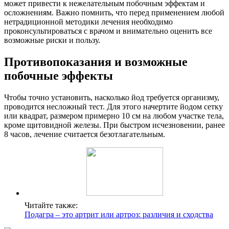
может привести к нежелательным побочным эффектам и
осложнениям. Важно помнить, что перед применением любой
нетрадиционной методики лечения необходимо
проконсультироваться с врачом и внимательно оценить все
возможные риски и пользу.
Противопоказания и возможные
побочные эффекты
Чтобы точно установить, насколько йод требуется организму,
проводится несложный тест. Для этого начертите йодом сетку
или квадрат, размером примерно 10 см на любом участке тела,
кроме щитовидной железы. При быстром исчезновении, ранее
8 часов, лечение считается безотлагательным.
Читайте также:
Подагра – это артрит или артроз: различия и сходства