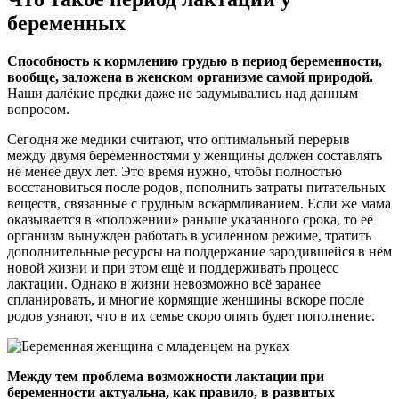
беременных
Способность к кормлению грудью в период беременности,
вообще, заложена в женском организме самой природой.
Наши далёкие предки даже не задумывались над данным
вопросом.
Сегодня же медики считают, что оптимальный перерыв
между двумя беременностями у женщины должен составлять
не менее двух лет. Это время нужно, чтобы полностью
восстановиться после родов, пополнить затраты питательных
веществ, связанные с грудным вскармливанием. Если же мама
оказывается в «положении» раньше указанного срока, то её
организм вынужден работать в усиленном режиме, тратить
дополнительные ресурсы на поддержание зародившейся в нём
новой жизни и при этом ещё и поддерживать процесс
лактации. Однако в жизни невозможно всё заранее
спланировать, и многие кормящие женщины вскоре после
родов узнают, что в их семье скоро опять будет пополнение.
Между тем проблема возможности лактации при
беременности актуальна, как правило, в развитых