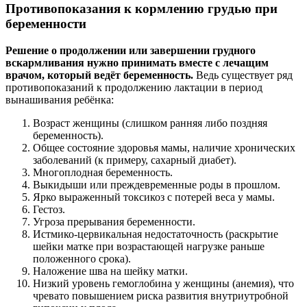
Противопоказания к кормлению грудью при
беременности
Решение о продолжении или завершении грудного
вскармливания нужно принимать вместе с лечащим
врачом, который ведёт беременность.
Ведь существует ряд
противопоказаний к продолжению лактации в период
вынашивания ребёнка:
Возраст женщины (слишком ранняя либо поздняя
беременность).
Общее состояние здоровья мамы, наличие хронических
заболеваний (к примеру, сахарный диабет).
Многоплодная беременность.
Выкидыши или преждевременные роды в прошлом.
Ярко выраженный токсикоз с потерей веса у мамы.
Гестоз.
Угроза прерывания беременности.
Истмико-цервикальная недостаточность (раскрытие
шейки матке при возрастающей нагрузке раньше
положенного срока).
Наложение шва на шейку матки.
Низкий уровень гемоглобина у женщины (анемия), что
чревато повышением риска развития внутриутробной