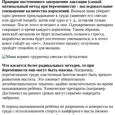
Принцип постепенного завершения лактации (самый
оптимальный метод при беременности) – последовательное
уменьшение количества кормлений.
Вначале мама убирает
одно дневное прикладывание к груди (заменяет его смесью
или другой пищей), затем ещё одно и т. д., оставляя только
ночные. После этого исчезают и они. Одновременно женщина
сокращает и время каждого кормления. Таким образом,
женский организм не будет испытывать сильного стресса,
выработка молока будет постепенно уменьшаться, и в итоге
вовсе сойдёт на «нет». Аналогично процесс отлучения
пройдёт спокойно и для малыша.
Что касается более радикальных методов, то при
беременности они могут быть опасны.
Например,
перетягивание груди эластичным бинтом может быть чревато
развитием мастита. Это означает обязательную
антибактериальную терапию, крайне нежелательную во время
вынашивания ребёнка. Химические препараты (например,
Достинекс) на ранних сроках могут серьёзно навредить
эмбриону.
В период вынашивания ребёнка не разрешены и компрессы на
грудь с использованием спирта и камфорного масла (можно