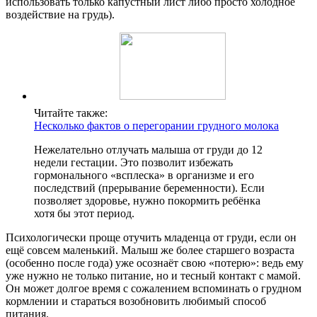
использовать только капустный лист либо просто холодное
воздействие на грудь).
Читайте также:
Несколько фактов о перегорании грудного молока
Нежелательно отлучать малыша от груди до 12
недели гестации. Это позволит избежать
гормонального «всплеска» в организме и его
последствий (прерывание беременности). Если
позволяет здоровье, нужно покормить ребёнка
хотя бы этот период.
Психологически проще отучить младенца от груди, если он
ещё совсем маленький. Малыш же более старшего возраста
(особенно после года) уже осознаёт свою «потерю»: ведь ему
уже нужно не только питание, но и тесный контакт с мамой.
Он может долгое время с сожалением вспоминать о грудном
кормлении и стараться возобновить любимый способ
питания.