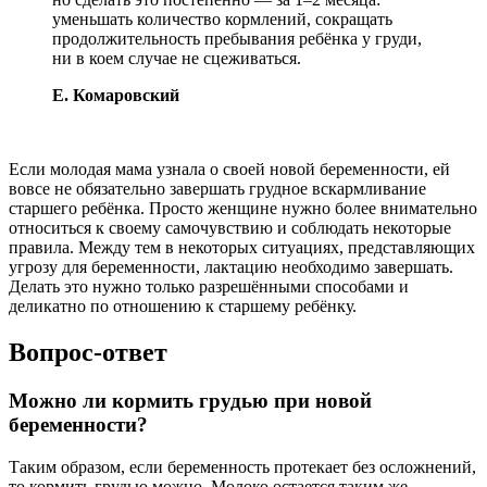
уменьшать количество кормлений, сокращать
продолжительность пребывания ребёнка у груди,
ни в коем случае не сцеживаться.
Е. Комаровский
Если молодая мама узнала о своей новой беременности, ей
вовсе не обязательно завершать грудное вскармливание
старшего ребёнка. Просто женщине нужно более внимательно
относиться к своему самочувствию и соблюдать некоторые
правила. Между тем в некоторых ситуациях, представляющих
угрозу для беременности, лактацию необходимо завершать.
Делать это нужно только разрешёнными способами и
деликатно по отношению к старшему ребёнку.
Вопрос-ответ
Можно ли кормить грудью при новой
беременности?
Таким образом, если беременность протекает без осложнений,
то кормить грудью можно. Молоко остается таким же