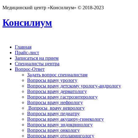
Медицинский центр «Консилиум» © 2018-2023
Консилиум
Главная
Прайс-лист
Записаться на прием
Специалисты центра
Вопрос-Ответ
Задать вопрос специалистам
Вопросы врачу урологу
Вопросы врачу детскому урологу-андрологу
Вопросы врачу дерматологу
Вопросы врачу гастроэнтерологу
Вопросы врачу нефрологу
Вопросы врачу неврологу
Вопросы врачу педиатру
Вопросы врачу акушеру-гинекологу
Вопросы врачу эндокринологу
Вопросы врачу онкологу
Вопросы врачу отоларингологу