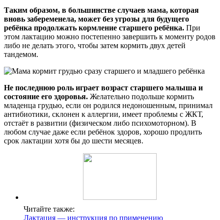
Таким образом, в большинстве случаев мама, которая
вновь забеременела, может без угрозы для будущего
ребёнка продолжать кормление старшего ребёнка.
При
этом лактацию можно постепенно завершить к моменту родов
либо не делать этого, чтобы затем кормить двух детей
тандемом.
Не последнюю роль играет возраст старшего малыша и
состояние его здоровья.
Желательно подольше кормить
младенца грудью, если он родился недоношенным, принимал
антибиотики, склонен к аллергии, имеет проблемы с ЖКТ,
отстаёт в развитии (физическом либо психомоторном). В
любом случае даже если ребёнок здоров, хорошо продлить
срок лактации хотя бы до шести месяцев.
Читайте также:
Лактация — инструкция по применению