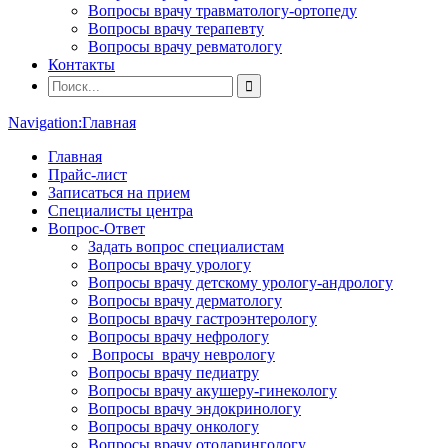
Вопросы врачу травматологу-ортопеду
Вопросы врачу терапевту
Вопросы врачу ревматологу
Контакты
Navigation:
Главная
Главная
Прайс-лист
Записаться на прием
Специалисты центра
Вопрос-Ответ
Задать вопрос специалистам
Вопросы врачу урологу
Вопросы врачу детскому урологу-андрологу
Вопросы врачу дерматологу
Вопросы врачу гастроэнтерологу
Вопросы врачу нефрологу
Вопросы врачу неврологу
Вопросы врачу педиатру
Вопросы врачу акушеру-гинекологу
Вопросы врачу эндокринологу
Вопросы врачу онкологу
Вопросы врачу отоларингологу