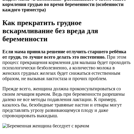
кормления грудью во время беременности (особенности
каждого триместра)
Как прекратить грудное
вскармливание без вреда для
беременности
Если мама приняла решение отлучить старшего ребёнка
от груди, то лучше всего делать это постепенно.
При этом
процесс прекращения кормления для малыша будет проходить
психологически безболезненно, а количество молока в
женских грудных железах будет снижаться естественным
образом, не вызывая лактостаза и прочих проблем.
Прежде всего, женщина должна проконсультироваться со
своим лечащим врачом. Ведь при беременности разрешены
далеко не все методы подавления лактации. К примеру,
казалось бы, безобидные травяные настои и отвары могут
представлять угрозу развивающемуся плоду и даже
спровоцировать выкидыш.