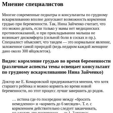
Мнение специалистов
Многие современные педиатры и консультанты по грудному
вскармливанию вполне допускают возможность кормления
грудью при беременности. Так, Нина Зайченко считает, что
это можно делать, если только у мамы нет медицинских
противопоказаний, и при прикладывании малыша не
возникает дискомфорта (сильной боли в сосках и пр.).
Специалист объясняет, что тандем — это нормальное явление,
заложенное самой природой (ведь недаром каждой женщине
дано около 300 яйцеклеток).
Видео: кормление грудью во время беременности
(различные аспекты темы освещает консультант
по грудному вскармливанию Нина Зайченко)
Доктор же Е. Комаровский придерживается мнения, что хотя
старшего ребёнка и можно кормить во время новой
беременности, но этот процесс лучше завершить до родов.
… истина где-то посередине между «бросить
немедленно» и «кормить до 6 месяцев». Т. е. с
кормлением действительно следует заканчивать,
но сделать это постепенно — за 1–2 месяца: