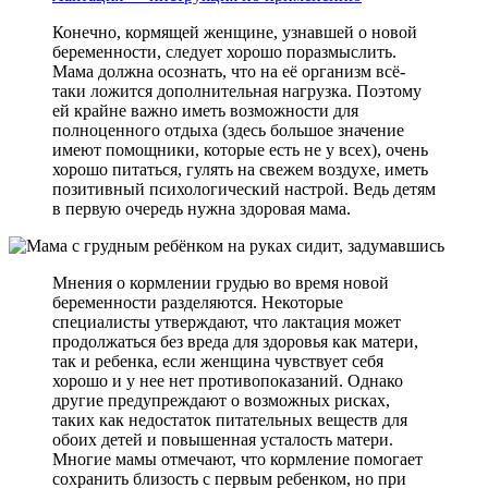
Конечно, кормящей женщине, узнавшей о новой
беременности, следует хорошо поразмыслить.
Мама должна осознать, что на её организм всё-
таки ложится дополнительная нагрузка. Поэтому
ей крайне важно иметь возможности для
полноценного отдыха (здесь большое значение
имеют помощники, которые есть не у всех), очень
хорошо питаться, гулять на свежем воздухе, иметь
позитивный психологический настрой. Ведь детям
в первую очередь нужна здоровая мама.
Мнения о кормлении грудью во время новой
беременности разделяются. Некоторые
специалисты утверждают, что лактация может
продолжаться без вреда для здоровья как матери,
так и ребенка, если женщина чувствует себя
хорошо и у нее нет противопоказаний. Однако
другие предупреждают о возможных рисках,
таких как недостаток питательных веществ для
обоих детей и повышенная усталость матери.
Многие мамы отмечают, что кормление помогает
сохранить близость с первым ребенком, но при