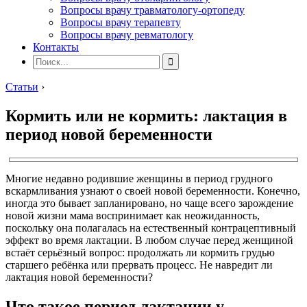
Вопросы врачу травматологу-ортопеду
Вопросы врачу терапевту
Вопросы врачу ревматологу
Контакты
Статьи
›
Кормить или не кормить: лактация в
период новой беременности
Многие недавно родившие женщины в период грудного
вскармливания узнают о своей новой беременности. Конечно,
иногда это бывает запланировано, но чаще всего зарождение
новой жизни мама воспринимает как неожиданность,
поскольку она полагалась на естественный контрацептивный
эффект во время лактации. В любом случае перед женщиной
встаёт серьёзный вопрос: продолжать ли кормить грудью
старшего ребёнка или прервать процесс. Не навредит ли
лактация новой беременности?
Что такое период лактации у