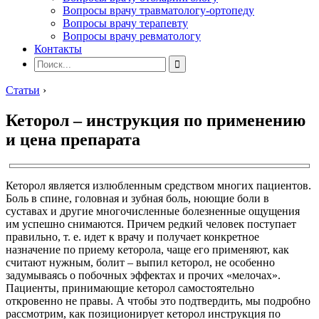
Вопросы врачу травматологу-ортопеду
Вопросы врачу терапевту
Вопросы врачу ревматологу
Контакты
Статьи
›
Кеторол – инструкция по применению
и цена препарата
Кеторол является излюбленным средством многих пациентов.
Боль в спине, головная и зубная боль, ноющие боли в
суставах и другие многочисленные болезненные ощущения
им успешно снимаются. Причем редкий человек поступает
правильно, т. е. идет к врачу и получает конкретное
назначение по приему кеторола, чаще его применяют, как
считают нужным, болит – выпил кеторол, не особенно
задумываясь о побочных эффектах и прочих «мелочах».
Пациенты, принимающие кеторол самостоятельно
откровенно не правы. А чтобы это подтвердить, мы подробно
рассмотрим, как позиционирует кеторол инструкция по