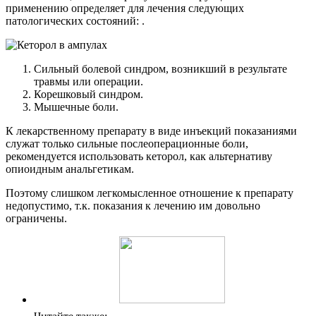
применению определяет для лечения следующих
патологических состояний: .
Сильный болевой синдром, возникший в результате
травмы или операции.
Корешковый синдром.
Мышечные боли.
К лекарственному препарату в виде инъекций показаниями
служат только сильные послеоперационные боли,
рекомендуется использовать кеторол, как альтернативу
опиоидным анальгетикам.
Поэтому слишком легкомысленное отношение к препарату
недопустимо, т.к. показания к лечению им довольно
ограничены.