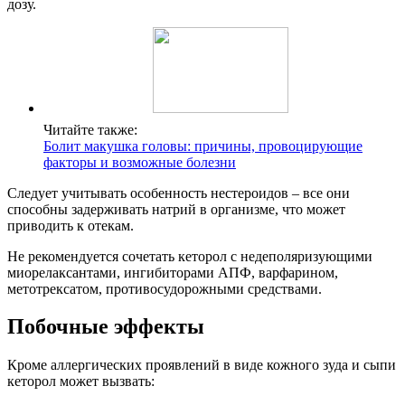
дозу.
Читайте также:
Болит макушка головы: причины, провоцирующие
факторы и возможные болезни
Следует учитывать особенность нестероидов – все они
способны задерживать натрий в организме, что может
приводить к отекам.
Не рекомендуется сочетать кеторол с недеполяризующими
миорелаксантами, ингибиторами АПФ, варфарином,
метотрексатом, противосудорожными средствами.
Побочные эффекты
Кроме аллергических проявлений в виде кожного зуда и сыпи
кеторол может вызвать: