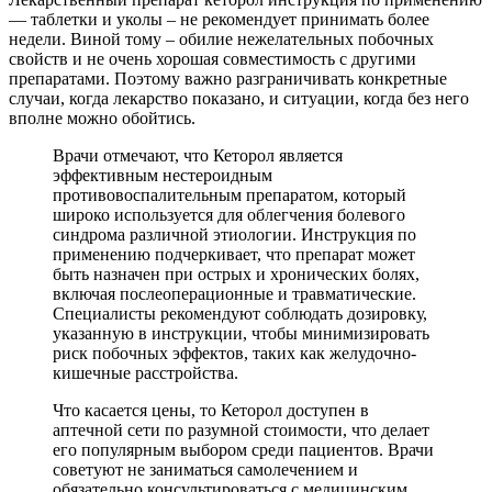
— таблетки и уколы – не рекомендует принимать более
недели. Виной тому – обилие нежелательных побочных
свойств и не очень хорошая совместимость с другими
препаратами. Поэтому важно разграничивать конкретные
случаи, когда лекарство показано, и ситуации, когда без него
вполне можно обойтись.
Врачи отмечают, что Кеторол является
эффективным нестероидным
противовоспалительным препаратом, который
широко используется для облегчения болевого
синдрома различной этиологии. Инструкция по
применению подчеркивает, что препарат может
быть назначен при острых и хронических болях,
включая послеоперационные и травматические.
Специалисты рекомендуют соблюдать дозировку,
указанную в инструкции, чтобы минимизировать
риск побочных эффектов, таких как желудочно-
кишечные расстройства.
Что касается цены, то Кеторол доступен в
аптечной сети по разумной стоимости, что делает
его популярным выбором среди пациентов. Врачи
советуют не заниматься самолечением и
обязательно консультироваться с медицинским