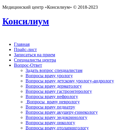
Медицинский центр «Консилиум» © 2018-2023
Консилиум
Главная
Прайс-лист
Записаться на прием
Специалисты центра
Вопрос-Ответ
Задать вопрос специалистам
Вопросы врачу урологу
Вопросы врачу детскому урологу-андрологу
Вопросы врачу дерматологу
Вопросы врачу гастроэнтерологу
Вопросы врачу нефрологу
Вопросы врачу неврологу
Вопросы врачу педиатру
Вопросы врачу акушеру-гинекологу
Вопросы врачу эндокринологу
Вопросы врачу онкологу
Вопросы врачу отоларингологу