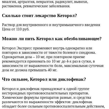
миалгия, артралгия, невралгия, радикулит, вывихи,
растяжения, ревматические заболевания.
Сколько стоит лекарство Кеторол?
Раствор для внутривенного и внутримышечного введения
Цена от 110 руб.
Можно ли пить Кеторол как обезболивающее?
Кеторол Экспресс применяют внутрь однократно или
повторно в зависимости от тяжести болевого синдрома.
Однократная доза – 10 мг, при повторном приеме
рекомендуется принимать по 10 мг до 4-х раз в сутки, в
зависимости от выраженности боли, максимальная суточная
доза не должна превышать 40 мг.
Что сильнее, Кеторол или диклофенак?
Кеторол и диклофенак принадлежат к одной группе
нестероидных противовоспалительных препаратов.
Химические формулы препаратов разные, и средства
различаются по выраженности эффектов: диклофенак
обладает более сильным противовоспалительным действием,