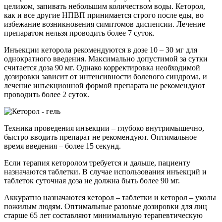
целиком, запивать небольшим количеством воды. Кеторол,
как и все другие НПВП принимается строго после еды, во
избежание возникновения симптомов диспепсии. Лечение
препаратом нельзя проводить более 7 суток.
Инъекции кеторола рекомендуются в дозе 10 – 30 мг для
однократного введения. Максимально допустимой за сутки
считается доза 90 мг. Однако корректировка необходимой
дозировки зависит от интенсивности болевого синдрома, и
лечение инъекционной формой препарата не рекомендуют
проводить более 2 суток.
Техника проведения инъекции – глубоко внутримышечно,
быстро вводить препарат не рекомендуют. Оптимальное
время введения – более 15 секунд.
Если терапия кеторолом требуется и дальше, пациенту
назначаются таблетки. В случае использования инъекций и
таблеток суточная доза не должна быть более 90 мг.
Аккуратно назначаются кеторол – таблетки и кеторол – уколы
пожилым людям. Оптимальные разовые дозировки для лиц
старше 65 лет составляют минимальную терапевтическую