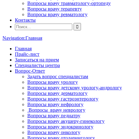
Вопросы врачу травматологу-ортопеду
Вопросы врачу терапевту
Вопросы врачу ревматологу
Контакты
Navigation:
Главная
Главная
Прайс-лист
Записаться на прием
Специалисты центра
Вопрос-Ответ
Задать вопрос специалистам
Вопросы врачу урологу
Вопросы врачу детскому урологу-андрологу
Вопросы врачу дерматологу
Вопросы врачу гастроэнтерологу
Вопросы врачу нефрологу
Вопросы врачу неврологу
Вопросы врачу педиатру
Вопросы врачу акушеру-гинекологу
Вопросы врачу эндокринологу
Вопросы врачу онкологу
Вопросы врачу отоларингологу