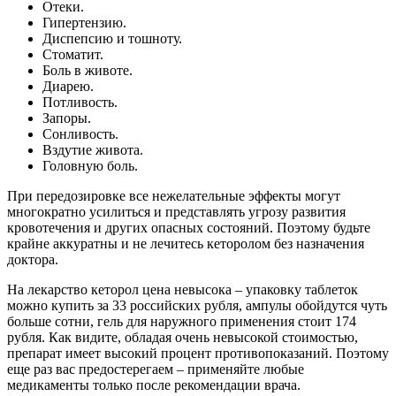
Отеки.
Гипертензию.
Диспепсию и тошноту.
Стоматит.
Боль в животе.
Диарею.
Потливость.
Запоры.
Сонливость.
Вздутие живота.
Головную боль.
При передозировке все нежелательные эффекты могут
многократно усилиться и представлять угрозу развития
кровотечения и других опасных состояний. Поэтому будьте
крайне аккуратны и не лечитесь кеторолом без назначения
доктора.
На лекарство кеторол цена невысока – упаковку таблеток
можно купить за 33 российских рубля, ампулы обойдутся чуть
больше сотни, гель для наружного применения стоит 174
рубля. Как видите, обладая очень невысокой стоимостью,
препарат имеет высокий процент противопоказаний. Поэтому
еще раз вас предостерегаем – применяйте любые
медикаменты только после рекомендации врача.