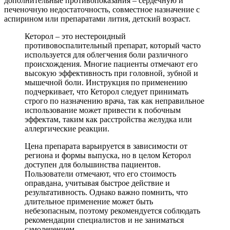
дополнительные противопоказания – сердечную и
печеночную недостаточность, совместное назначение с
аспирином или препаратами лития, детский возраст.
Кеторол – это нестероидный
противовоспалительный препарат, который часто
используется для облегчения боли различного
происхождения. Многие пациенты отмечают его
высокую эффективность при головной, зубной и
мышечной боли. Инструкция по применению
подчеркивает, что Кеторол следует принимать
строго по назначению врача, так как неправильное
использование может привести к побочным
эффектам, таким как расстройства желудка или
аллергические реакции.
Цена препарата варьируется в зависимости от
региона и формы выпуска, но в целом Кеторол
доступен для большинства пациентов.
Пользователи отмечают, что его стоимость
оправдана, учитывая быстрое действие и
результативность. Однако важно помнить, что
длительное применение может быть
небезопасным, поэтому рекомендуется соблюдать
рекомендации специалистов и не заниматься
самолечением.