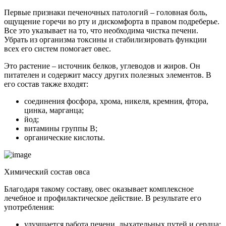
Первые признаки печеночных патологий – головная боль,
ощущение горечи во рту и дискомфорта в правом подреберье.
Все это указывает на то, что необходима чистка печени.
Убрать из организма токсины и стабилизировать функции
всех его систем помогает овес.
Это растение – источник белков, углеводов и жиров. Он
питателен и содержит массу других полезных элементов. В
его состав также входят:
соединения фосфора, хрома, никеля, кремния, фтора,
цинка, марганца;
йод;
витамины группы B;
органические кислоты.
Химический состав овса
Благодаря такому составу, овес оказывает комплексное
лечебное и профилактическое действие. В результате его
употребления:
улучшается работа печени, дыхательных путей и сердца;