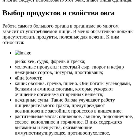
Выбор продуктов и свойства овса
Работа самого большого органа в организме во многом
зависит от употребляемой пищи. В меню обязательно должны
присутствовать продукты, полезные для печени. К ним
относятся:
рыба: хек, судак, форель и треска;
молочные продукты: неострый сыр, творог и кефир
нежирных сортов, йогурты, простокваша;
яйца (омлет);
каши: овсянка, гречка, пшено. Они богаты углеводами,
белками и аминокислотами, которые ускоряют
очищение организма от вредных веществ;
нежирные супы. Такие блюда улучшают работу
пищеварительного тракта, предупреждают
возникновение застойных процессов в кишечнике;
растительные масла: оливковое, льняное, подсолнечное,
соевое, конопляное и горчичное. В них содержатся
витамины и вещества, оказывающие
иммуностимулирующее, противоопухолевое,