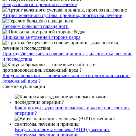
Чешутся локти: причины и лечение
Артрит коленного сустава: причины, прогноз на лечение
Перелом большого пальца ноги
Шишка на внутренней стороне бедра
При ходьбе щелкает в голове: причины, диагностика, лечение
и последствия
Капуста брокколи — полезные свойства и противопоказания,
возможный вред ?
Свежие публикации
Как проходит удаление меланомы и какие последствия
операции?
Вирус папилломы человека (ВПЧ) у женщин:
симптомы, лечение и причины