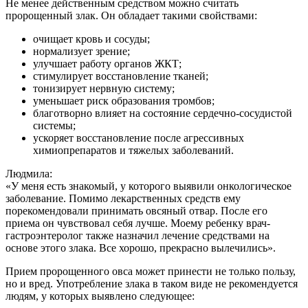
Не менее действенным средством можно считать
пророщенный злак. Он обладает такими свойствами:
очищает кровь и сосуды;
нормализует зрение;
улучшает работу органов ЖКТ;
стимулирует восстановление тканей;
тонизирует нервную систему;
уменьшает риск образования тромбов;
благотворно влияет на состояние сердечно-сосудистой
системы;
ускоряет восстановление после агрессивных
химиопрепаратов и тяжелых заболеваний.
Людмила:
«У меня есть знакомый, у которого выявили онкологическое
заболевание. Помимо лекарственных средств ему
порекомендовали принимать овсяный отвар. После его
приема он чувствовал себя лучше. Моему ребенку врач-
гастроэнтеролог также назначил лечение средствами на
основе этого злака. Все хорошо, прекрасно вылечились».
Прием пророщенного овса может принести не только пользу,
но и вред. Употребление злака в таком виде не рекомендуется
людям, у которых выявлено следующее: