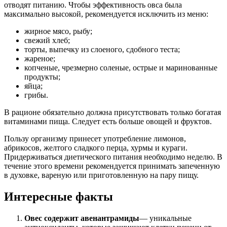
отводят питанию. Чтобы эффективность овса была
максимально высокой, рекомендуется исключить из меню:
жирное мясо, рыбу;
свежий хлеб;
торты, выпечку из слоеного, сдобного теста;
жареное;
копченые, чрезмерно соленые, острые и маринованные
продукты;
яйца;
грибы.
В рационе обязательно должна присутствовать только богатая
витаминами пища. Следует есть больше овощей и фруктов.
Пользу организму принесет употребление лимонов,
абрикосов, желтого сладкого перца, хурмы и кураги.
Придерживаться диетического питания необходимо неделю. В
течение этого времени рекомендуется принимать запеченную
в духовке, вареную или приготовленную на пару пищу.
Интересные факты
Овес содержит авенантрамиды
— уникальные