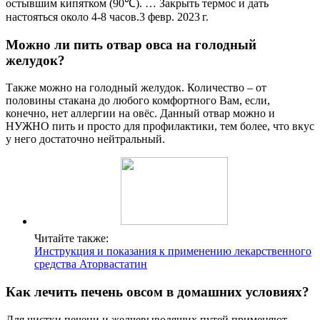
остывшим кипятком (90℃). … Закрыть термос и дать
настояться около 4-8 часов.3 февр. 2023 г.
Можно ли пить отвар овса на голодный
желудок?
Также можно на голодный желудок. Количество – от
половины стакана до любого комфортного Вам, если,
конечно, нет аллергии на овёс. Данный отвар можно и
НУЖНО пить и просто для профилактики, тем более, что вкус
у него достаточно нейтральный.
Читайте также:
Инструкция и показания к применению лекарственного
средства Аторвастатин
Как лечить печень овсом в домашних условиях?
Для чистки печени и желчевыводящих путей применяют