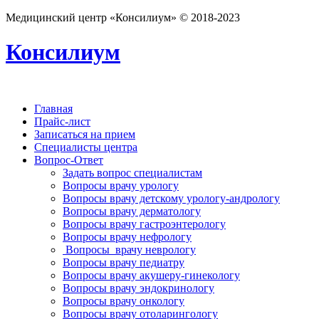
Медицинский центр «Консилиум» © 2018-2023
Консилиум
Главная
Прайс-лист
Записаться на прием
Специалисты центра
Вопрос-Ответ
Задать вопрос специалистам
Вопросы врачу урологу
Вопросы врачу детскому урологу-андрологу
Вопросы врачу дерматологу
Вопросы врачу гастроэнтерологу
Вопросы врачу нефрологу
Вопросы врачу неврологу
Вопросы врачу педиатру
Вопросы врачу акушеру-гинекологу
Вопросы врачу эндокринологу
Вопросы врачу онкологу
Вопросы врачу отоларингологу