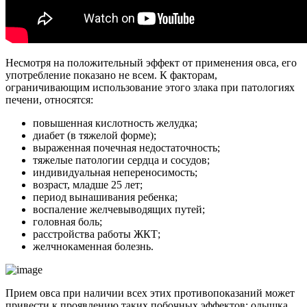
Несмотря на положительный эффект от применения овса, его
употребление показано не всем. К факторам,
ограничивающим использование этого злака при патологиях
печени, относятся:
повышенная кислотность желудка;
диабет (в тяжелой форме);
выраженная почечная недостаточность;
тяжелые патологии сердца и сосудов;
индивидуальная непереносимость;
возраст, младше 25 лет;
период вынашивания ребенка;
воспаление желчевыводящих путей;
головная боль;
расстройства работы ЖКТ;
желчнокаменная болезнь.
Прием овса при наличии всех этих противопоказаний может
привести к проявлению таких побочных эффектов: одышка,