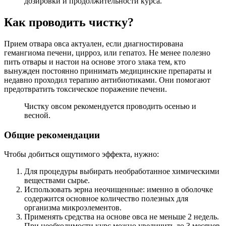
дозировки и продолжительности курса.
Как проводить чистку?
Прием отвара овса актуален, если диагностирована
гемангиома печени, цирроз, или гепатоз. Не менее полезно
пить отвары и настои на основе этого злака тем, кто
вынужден постоянно принимать медицинские препараты и
недавно проходил терапию антибиотиками. Они помогают
предотвратить токсическое поражение печени.
Чистку овсом рекомендуется проводить осенью и
весной.
Общие рекомендации
Чтобы добиться ощутимого эффекта, нужно:
Для процедуры выбирать необработанное химическими
веществами сырье.
Использовать зерна неочищенные: именно в оболочке
содержится основное количество полезных для
организма микроэлементов.
Применять средства на основе овса не меньше 2 недель.
При необходимости курс можно увеличить до 3 месяцев.