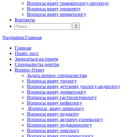
Вопросы врачу травматологу-ортопеду
Вопросы врачу терапевту
Вопросы врачу ревматологу
Контакты
Navigation:
Главная
Главная
Прайс-лист
Записаться на прием
Специалисты центра
Вопрос-Ответ
Задать вопрос специалистам
Вопросы врачу урологу
Вопросы врачу детскому урологу-андрологу
Вопросы врачу дерматологу
Вопросы врачу гастроэнтерологу
Вопросы врачу нефрологу
Вопросы врачу неврологу
Вопросы врачу педиатру
Вопросы врачу акушеру-гинекологу
Вопросы врачу эндокринологу
Вопросы врачу онкологу
Вопросы врачу отоларингологу