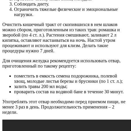
Соблюдать диету.
Ограничить тяжелые физические и эмоциональные
нагрузки.
Очистить кишечный тракт от скопившихся в нем шлаков
можно сбором, приготовленным из таких трав: ромашка и
зверобой (по 4 ст. л.). Растения смешивают, заливают 2 л
кипятка, оставляют настаиваться на ночь. Настой утром
процеживают и используют для клизм. Делать такие
процедуры нужно 7 дней.
Для очищения желудка рекомендуется использовать отвар,
приготовленный по такому рецепту:
поместить в емкость семена подорожника, полевой
хвощ, молодые листья березы и брусники (по 1 ст. л.);
залить травы 200 мл воды;
проварить состав на водяной бане в течение 30 минут.
Употреблять этот отвар необходимо перед приемом пищи, не
менее 3 раз в день. Продолжительность применения – 2
недели.