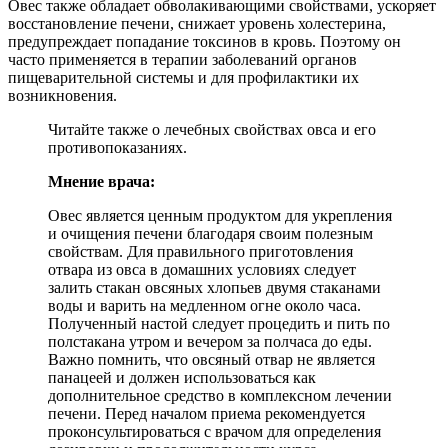
Овес также обладает обволакивающими свойствами, ускоряет
восстановление печени, снижает уровень холестерина,
предупреждает попадание токсинов в кровь. Поэтому он
часто применяется в терапии заболеваний органов
пищеварительной системы и для профилактики их
возникновения.
Читайте также о лечебных свойствах овса и его
противопоказаниях.
Мнение врача:
Овес является ценным продуктом для укрепления
и очищения печени благодаря своим полезным
свойствам. Для правильного приготовления
отвара из овса в домашних условиях следует
залить стакан овсяных хлопьев двумя стаканами
воды и варить на медленном огне около часа.
Полученный настой следует процедить и пить по
полстакана утром и вечером за полчаса до еды.
Важно помнить, что овсяный отвар не является
панацеей и должен использоваться как
дополнительное средство в комплексном лечении
печени. Перед началом приема рекомендуется
проконсультироваться с врачом для определения