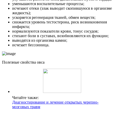
уменьшаются воспалительные процессы;
исчезают отеки (злак выводит скопившуюся в организме
жидкость);
ускоряется регенерация тканей, обмен веществ;
снижается уровень тестостерона, риск возникновения
инфаркта;
нормализуются показатели крови, тонус сосудов;
стихают боли в суставах, возобновляются их функции;
выводятся из организма камни;
исчезает бессонница.
Полезные свойства овса
Читайте также:
Диагностирование и лечение открытых черепно-
мозговых травм