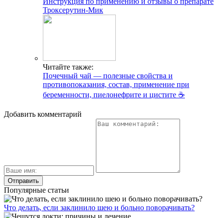
Инструкция по применению и отзывы о препарате
Троксерутин-Мик
Читайте также:
Почечный чай — полезные свойства и
противопоказания, состав, применение при
беременности, пиелонефрите и цистите ☕
Добавить комментарий
Популярные статьи
Что делать, если заклинило шею и больно поворачивать?