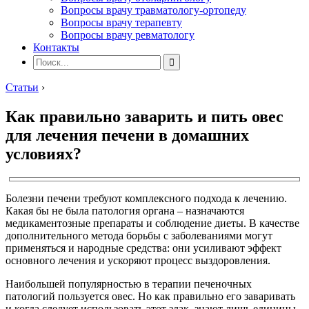
Вопросы врачу травматологу-ортопеду
Вопросы врачу терапевту
Вопросы врачу ревматологу
Контакты
Статьи
›
Как правильно заварить и пить овес
для лечения печени в домашних
условиях?
Болезни печени требуют комплексного подхода к лечению.
Какая бы не была патология органа – назначаются
медикаментозные препараты и соблюдение диеты. В качестве
дополнительного метода борьбы с заболеваниями могут
применяться и народные средства: они усиливают эффект
основного лечения и ускоряют процесс выздоровления.
Наибольшей популярностью в терапии печеночных
патологий пользуется овес. Но как правильно его заваривать
и когда следует использовать этот злак, знают лишь единицы.