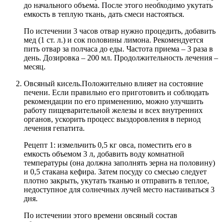
до начального объема. После этого необходимо укутать
емкость в теплую ткань, дать смеси настояться.
По истечении 3 часов отвар нужно процедить, добавить
мед (1 ст. л.) и сок половины лимона. Рекомендуется
пить отвар за полчаса до еды. Частота приема – 3 раза в
день. Дозировка – 200 мл. Продолжительность лечения –
месяц.
Овсяный кисель.
Положительно влияет на состояние
печени. Если правильно его приготовить и соблюдать
рекомендации по его применению, можно улучшить
работу пищеварительной железы и всех внутренних
органов, ускорить процесс выздоровления в период
лечения гепатита.
Рецепт 1: измельчить 0,5 кг овса, поместить его в
емкость объемом 3 л, добавить воду комнатной
температуры (она должна заполнять зерна на половину)
и 0,5 стакана кефира. Затем посуду со смесью следует
плотно закрыть, укутать тканью и отправить в теплое,
недоступное для солнечных лучей место настаиваться 3
дня.
По истечении этого времени овсяный состав