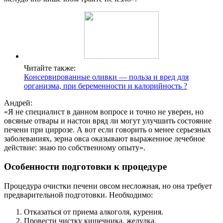
Читайте также:
Консервированные оливки — польза и вред для
организма, при беременности и калорийность ?
Андрей:
«Я не специалист в данном вопросе и точно не уверен, но
овсяные отвары и настои вряд ли могут улучшить состояние
печени при циррозе. А вот если говорить о менее серьезных
заболеваниях, зерна овса оказывают выраженное лечебное
действие: знаю по собственному опыту».
Особенности подготовки к процедуре
Процедура очистки печени овсом несложная, но она требует
предварительной подготовки. Необходимо:
Отказаться от приема алкоголя, курения.
Провести чистку кишечника, желудка.