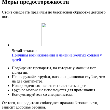
Меры предосторожности
Стоит следовать правилам по безопасной обработке детского
носа:
Читайте также:
Причины возникновения и лечение желтых соплей у
детей
Подбирайте препараты, на которые у малыша нет
аллергии.
Не погружайте трубки, ватки, спринцовки глубже, чем
на два сантиметра.
Новорожденным нельзя использовать спреи.
Грудное молоко не используется для промывания.
Консультируйтесь со специалистом.
От того, как родители соблюдают правила безопасности,
зависит здоровье ребенка.