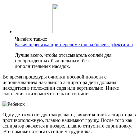
Читайте также:
Какая перевязка при переломе плеча более эффективна
Лучше всего, чтобы отсасыватель соплей для
новорожденных был цельным, без
дополнительных насадок.
Во время процедуры очистки носовой полости с
использованием назального аспиратора дети должны
находиться в положении сидя или вертикально. Иначе
скопления слизи могут стечь по гортани.
Одну детскую ноздрю закрывают, вводят кончик аспиратора в
противоположную, плавно нажимают грушу. После того как
аспиратор окажется в ноздре, плавно отпустите спринцовку.
Это поможет отсосать сопли у грудничка.