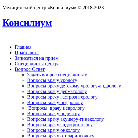
Медицинский центр «Консилиум» © 2018-2023
Консилиум
Главная
Прайс-лист
Записаться на прием
Специалисты центра
Вопрос-Ответ
Задать вопрос специалистам
Вопросы врачу урологу
Вопросы врачу детскому урологу-андрологу
Вопросы врачу дерматологу
Вопросы врачу гастроэнтерологу
Вопросы врачу нефрологу
Вопросы врачу неврологу
Вопросы врачу педиатру
Вопросы врачу акушеру-гинекологу
Вопросы врачу эндокринологу
Вопросы врачу онкологу
Вопросы врачу отоларингологу