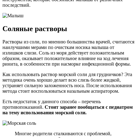
последствий.
Соляные растворы
Растворы из соли, по мнению большинства врачей, считаются
наилучшими мерами по очисткам носика малыша от
излишков слизи. Соль из моря действует положительным
образом, оказывает положительное влияние на ход лечения
ринита, в особенности при насморке инфекционной формы.
Как использовать раствор морской соли для грудничков? Эта
методика очень хорошо делает всю слизь более жидкой,
устраняет сильную заложенность носа. После использования
метода стоит воспользоваться назальным аспиратором.
Есть недостаток у данного способа – перечень
противопоказаний.
Стоит заранее пообщаться с педиатром
на тему использования морской соли.
Многие родители сталкиваются с проблемой,