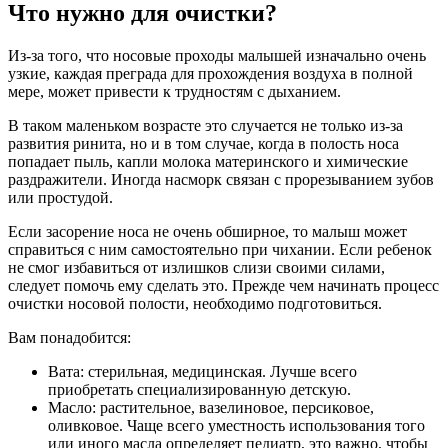
Что нужно для очистки?
Из-за того, что носовые проходы малышей изначально очень
узкие, каждая преграда для прохождения воздуха в полной
мере, может привести к трудностям с дыханием.
В таком маленьком возрасте это случается не только из-за
развития ринита, но и в том случае, когда в полость носа
попадает пыль, капли молока материнского и химические
раздражители. Иногда насморк связан с прорезыванием зубов
или простудой.
Если засорение носа не очень обширное, то малыш может
справиться с ним самостоятельно при чихании. Если ребенок
не смог избавиться от излишков слизи своими силами,
следует помочь ему сделать это. Прежде чем начинать процесс
очистки носовой полости, необходимо подготовиться.
Вам понадобится:
Вата: стерильная, медицинская. Лучше всего
приобретать специализированную детскую.
Масло: растительное, вазелиновое, персиковое,
оливковое. Чаще всего уместность использования того
или иного масла определяет педиатр, это важно, чтобы