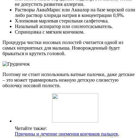
не допустить развития аллергии.
Растворы АкваМарис или Аквалор на базе морской соли
либо раствор хлорида натрия в концентрации 0,9%.
Хлопковая марлевая стерильная салфеточка.
Назальный аспиратор или соплеотсасыватель.
Спринцовка с мягким кончиком.
Процедура чистки носовых полостей считается одной из
самых неприятных для малыша. Новорожденный будет
брыкаться и крутить головой.
Поэтому не стоит использовать ватные палочки, даже детские
– это может травмировать нежную детскую слизистую
оболочку носовой полости.
Читайте также:
Причины и лечение онемения кончиков пальцев,