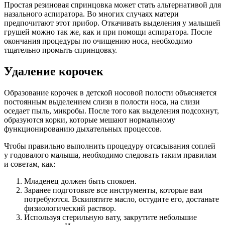
Простая резиновая спринцовка может стать альтернативой для
назального аспиратора. Во многих случаях матери
предпочитают этот прибор. Откачивать выделения у малышей
грушей можно так же, как и при помощи аспиратора. После
окончания процедуры по очищению носа, необходимо
тщательно промыть спринцовку.
Удаление корочек
Образование корочек в детской носовой полости объясняется
постоянным выделением слизи в полости носа, на слизи
оседает пыль, микробы. После того как выделения подсохнут,
образуются корки, которые мешают нормальному
функционированию дыхательных процессов.
Чтобы правильно выполнить процедуру отсасывания соплей
у годовалого малыша, необходимо следовать таким правилам
и советам, как:
Младенец должен быть спокоен.
Заранее подготовьте все инструменты, которые вам
потребуются. Вскипятите масло, остудите его, достаньте
физиологический раствор.
Используя стерильную вату, закрутите небольшие