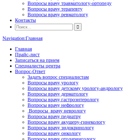
Вопросы врачу травматологу-ортопеду
Вопросы врачу терапевту
Вопросы врачу ревматологу
Контакты
Navigation:
Главная
Главная
Прайс-лист
Записаться на прием
Специалисты центра
Вопрос-Ответ
Задать вопрос специалистам
Вопросы врачу урологу
Вопросы врачу детскому урологу-андрологу
Вопросы врачу дерматологу
Вопросы врачу гастроэнтерологу
Вопросы врачу нефрологу
Вопросы врачу неврологу
Вопросы врачу педиатру
Вопросы врачу акушеру-гинекологу
Вопросы врачу эндокринологу
Вопросы врачу онкологу
Вопросы врачу отоларингологу