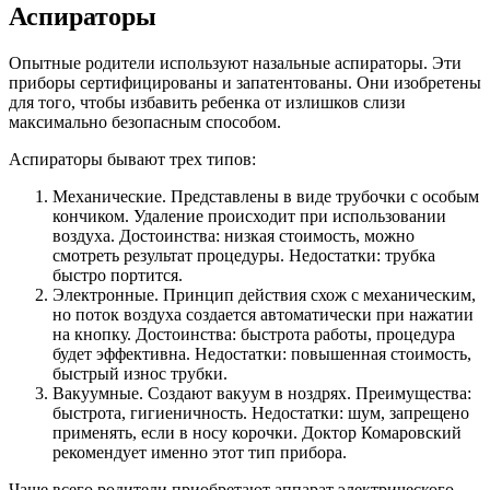
Аспираторы
Опытные родители используют назальные аспираторы. Эти
приборы сертифицированы и запатентованы. Они изобретены
для того, чтобы избавить ребенка от излишков слизи
максимально безопасным способом.
Аспираторы бывают трех типов:
Механические. Представлены в виде трубочки с особым
кончиком. Удаление происходит при использовании
воздуха. Достоинства: низкая стоимость, можно
смотреть результат процедуры. Недостатки: трубка
быстро портится.
Электронные. Принцип действия схож с механическим,
но поток воздуха создается автоматически при нажатии
на кнопку. Достоинства: быстрота работы, процедура
будет эффективна. Недостатки: повышенная стоимость,
быстрый износ трубки.
Вакуумные. Создают вакуум в ноздрях. Преимущества:
быстрота, гигиеничность. Недостатки: шум, запрещено
применять, если в носу корочки. Доктор Комаровский
рекомендует именно этот тип прибора.
Чаще всего родители приобретают аппарат электрического