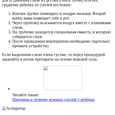
для устранения слизи из детского носа. Почистить нос
грудному ребенку от соплей несложно:
Кончик трубки помещают в ноздрю малышу. Второй
конец мама помещает себе в рот.
Через трубочку всасывается воздух вместе с излишками
слизи.
На трубочке находится специальная емкость, в которую
собирается слизь.
После проведения мероприятия необходимо тщательно
промыть устройство.
Если выделения слизи очень густые, то перед процедурой
закапайте в носик препараты на основе морской соли.
Читайте также:
Причины и лечение зеленых соплей у ребенка