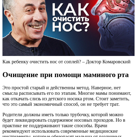
Как ребенку очистить нос от соплей? – Доктор Комаровский
Очищение при помощи маминого рта
Это простой старый и действенны метод. Наверное, нет
смысла расписывать его по этапам. Многие мамы понимают,
как откачать слизь из детского носика ртом. Стоит заметить,
что это самый экономичный способ, он не требует трат.
Родители должны иметь только трубочку, которой можно
будет ликвидировать содержимое носовых проходов. Но в
практике не поддерживают такие способы. Врачи
рекомендуют использовать современные медицинские
инструменты, которые обезопасят малыша от различных