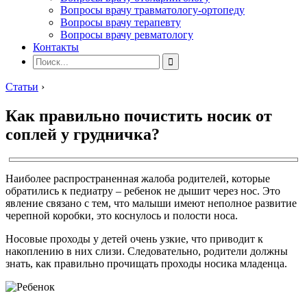
Вопросы врачу травматологу-ортопеду
Вопросы врачу терапевту
Вопросы врачу ревматологу
Контакты
Статьи
›
Как правильно почистить носик от
соплей у грудничка?
Наиболее распространенная жалоба родителей, которые
обратились к педиатру – ребенок не дышит через нос. Это
явление связано с тем, что малыши имеют неполное развитие
черепной коробки, это коснулось и полости носа.
Носовые проходы у детей очень узкие, что приводит к
накоплению в них слизи. Следовательно, родители должны
знать, как правильно прочищать проходы носика младенца.