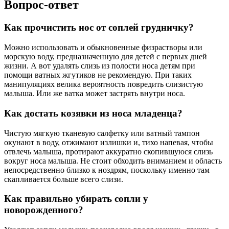
Вопрос-ответ
Как прочистить нос от соплей грудничку?
Можно использовать и обыкновенные физрастворы или
морскую воду, предназначенную для детей с первых дней
жизни. А вот удалять слизь из полости носа детям при
помощи ватных жгутиков не рекомендую. При таких
манипуляциях велика вероятность повредить слизистую
малыша. Или же ватка может застрять внутри носа.
Как достать козявки из носа младенца?
Чистую мягкую тканевую салфетку или ватный тампон
окунают в воду, отжимают излишки и, тихо напевая, чтобы
отвлечь малыша, протирают аккуратно скопившуюся слизь
вокруг носа малыша. Не стоит обходить вниманием и область
непосредственно близко к ноздрям, поскольку именно там
скапливается больше всего слизи.
Как правильно убирать сопли у
новорожденного?