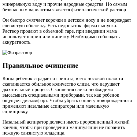
минеральную воду и прочие народные средства. Но самым
безопасным вариантом является физиологический раствор.
Он быстро смягчает корочки в детском носу и не повреждает
слизистую оболочку. Есть недостаток: форма выпуска.
Раствор продают в объемной таре, при введении мама
использует шприц или пипетку. Необходимо соблюдать
аккуратность.
Правильное очищение
Когда ребенок страдает от ринита, в его носовой полости
скапливается обильное количество слизи, что нарушает
дыхательный процесс. Скопления слизи необходимо
высасывать специальными приборами, так как ребенок
ощущает дискомфорт. Чтобы убрать сопли у новорожденного
применяют назальные аспираторы или маленькую
спринцовку.
Назальный аспиратор должен иметь прорезиненный мягкий
кончик, чтобы при проведении манипуляции не поранить
нежную слизистую младенца.