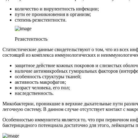
количество и вирулентность инфекции;
пути ее проникновения в организм;
степень резистентности.
Резистентность
Статистические данные свидетельствуют о том, что из всех ин
состоящей из комплекса иммунологических и неиммунологичес
защитное действие кожных покровов и слизистых оболоч
наличие антимикробных гуморальных факторов (интерфе
особенность структуры тканей;
активность макрофагов;
возраст человека, его пол;
наследственность.
Микобактерии, проникшие в верхние дыхательные пути различн
легочную систему. В данном случае отсутствует контакт с макр
Особенностью иммунитета является то, что при первичном ин
бактерицидного потенциала достаточно для этого, лейкоциты 