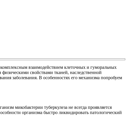
ся комплексным взаимодействием клеточных и гуморальных
 физическими свойствами тканей, наследственной
ания заболевания. В особенностях его механизма попробуем
анизм микобактерии туберкулеза не всегда проявляется
 способности организма быстро ликвидировать патологический