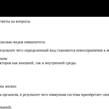
веты на вопросы
сколько видов иммунитета:
 результате чего определенный вид становится невосприимчив к 
енем;
кторов как внешней, так и внутренней среды.
нии жизни:
 организм, в результате чего иммунная система приобретает сво
еваний;