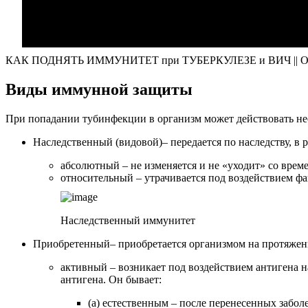
КАК ПОДНЯТЬ ИММУНИТЕТ при ТУБЕРКУЛЕЗЕ и ВИЧ || От
Виды иммунной защиты
При попадании тубинфекции в организм может действовать не
Наследственный (видовой)
– передается по наследству, в
абсолютный – не изменяется и не «уходит» со врем
относительный – утрачивается под воздействием фа
Наследственный иммунитет
Приобретенный
– приобретается организмом на протяже
активный – возникает под воздействием антигена на
антигена. Он бывает:
(a) естественным – после перенесенных забол