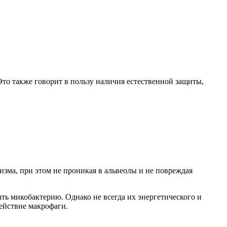
то также говорит в пользу наличия естественной защиты,
зма, при этом не проникая в альвеолы и не повреждая
 микобактерию. Однако не всегда их энергетического и
ействие макрофаги.