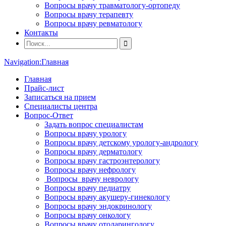
Вопросы врачу травматологу-ортопеду
Вопросы врачу терапевту
Вопросы врачу ревматологу
Контакты
Navigation:
Главная
Главная
Прайс-лист
Записаться на прием
Специалисты центра
Вопрос-Ответ
Задать вопрос специалистам
Вопросы врачу урологу
Вопросы врачу детскому урологу-андрологу
Вопросы врачу дерматологу
Вопросы врачу гастроэнтерологу
Вопросы врачу нефрологу
Вопросы врачу неврологу
Вопросы врачу педиатру
Вопросы врачу акушеру-гинекологу
Вопросы врачу эндокринологу
Вопросы врачу онкологу
Вопросы врачу отоларингологу