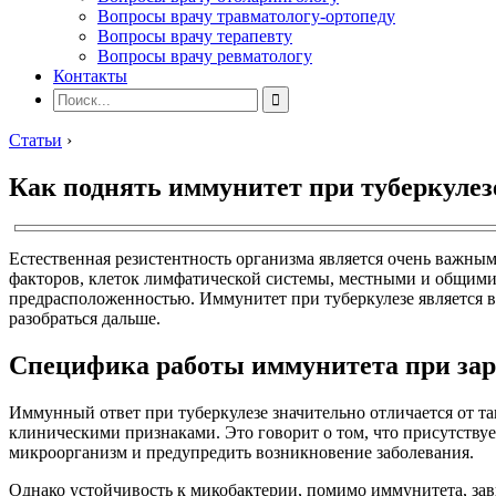
Вопросы врачу травматологу-ортопеду
Вопросы врачу терапевту
Вопросы врачу ревматологу
Контакты
Статьи
›
Как поднять иммунитет при туберкулез
Естественная резистентность организма является очень важны
факторов, клеток лимфатической системы, местными и общим
предрасположенностью. Иммунитет при туберкулезе является 
разобраться дальше.
Специфика работы иммунитета при за
Иммунный ответ при туберкулезе значительно отличается от т
клиническими признаками. Это говорит о том, что присутствуе
микроорганизм и предупредить возникновение заболевания.
Однако устойчивость к микобактерии, помимо иммунитета, зави