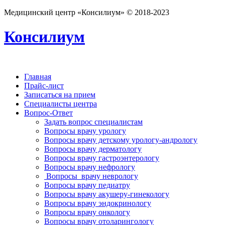
Медицинский центр «Консилиум» © 2018-2023
Консилиум
Главная
Прайс-лист
Записаться на прием
Специалисты центра
Вопрос-Ответ
Задать вопрос специалистам
Вопросы врачу урологу
Вопросы врачу детскому урологу-андрологу
Вопросы врачу дерматологу
Вопросы врачу гастроэнтерологу
Вопросы врачу нефрологу
Вопросы врачу неврологу
Вопросы врачу педиатру
Вопросы врачу акушеру-гинекологу
Вопросы врачу эндокринологу
Вопросы врачу онкологу
Вопросы врачу отоларингологу