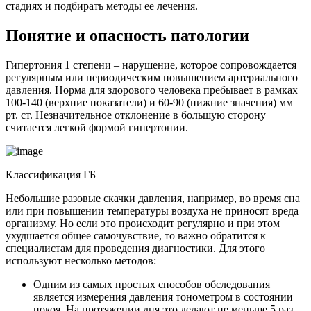
стадиях и подбирать методы ее лечения.
Понятие и опасность патологии
Гипертония 1 степени – нарушение, которое сопровождается
регулярным или периодическим повышением артериального
давления. Норма для здорового человека пребывает в рамках
100-140 (верхние показатели) и 60-90 (нижние значения) мм
рт. ст. Незначительное отклонение в большую сторону
считается легкой формой гипертонии.
Классификация ГБ
Небольшие разовые скачки давления, например, во время сна
или при повышении температуры воздуха не приносят вреда
организму. Но если это происходит регулярно и при этом
ухудшается общее самочувствие, то важно обратится к
специалистам для проведения диагностики. Для этого
используют несколько методов:
Одним из самых простых способов обследования
является измерения давления тонометром в состоянии
покоя. На протяжении дня это делают не меньше 5 раз.