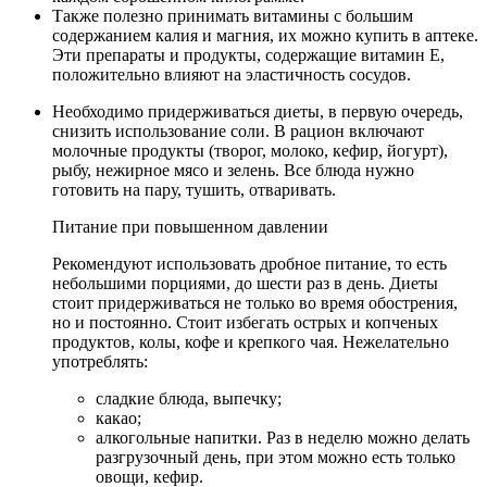
Также полезно принимать витамины с большим
содержанием калия и магния, их можно купить в аптеке.
Эти препараты и продукты, содержащие витамин Е,
положительно влияют на эластичность сосудов.
Необходимо придерживаться диеты, в первую очередь,
снизить использование соли. В рацион включают
молочные продукты (творог, молоко, кефир, йогурт),
рыбу, нежирное мясо и зелень. Все блюда нужно
готовить на пару, тушить, отваривать.
Питание при повышенном давлении
Рекомендуют использовать дробное питание, то есть
небольшими порциями, до шести раз в день. Диеты
стоит придерживаться не только во время обострения,
но и постоянно. Стоит избегать острых и копченых
продуктов, колы, кофе и крепкого чая. Нежелательно
употреблять:
сладкие блюда, выпечку;
какао;
алкогольные напитки. Раз в неделю можно делать
разгрузочный день, при этом можно есть только
овощи, кефир.