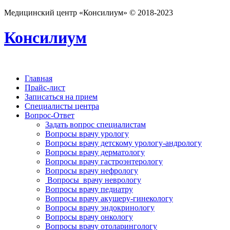
Медицинский центр «Консилиум» © 2018-2023
Консилиум
Главная
Прайс-лист
Записаться на прием
Специалисты центра
Вопрос-Ответ
Задать вопрос специалистам
Вопросы врачу урологу
Вопросы врачу детскому урологу-андрологу
Вопросы врачу дерматологу
Вопросы врачу гастроэнтерологу
Вопросы врачу нефрологу
Вопросы врачу неврологу
Вопросы врачу педиатру
Вопросы врачу акушеру-гинекологу
Вопросы врачу эндокринологу
Вопросы врачу онкологу
Вопросы врачу отоларингологу