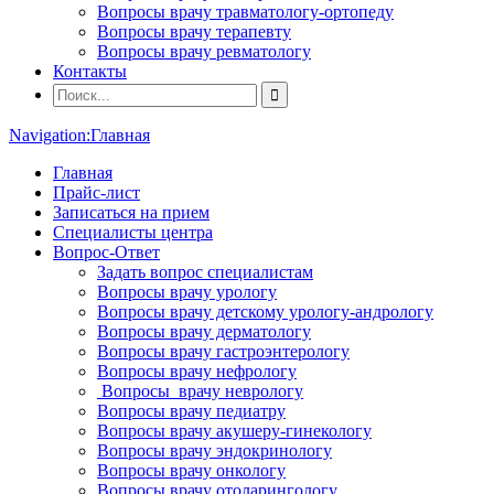
Вопросы врачу травматологу-ортопеду
Вопросы врачу терапевту
Вопросы врачу ревматологу
Контакты
Navigation:
Главная
Главная
Прайс-лист
Записаться на прием
Специалисты центра
Вопрос-Ответ
Задать вопрос специалистам
Вопросы врачу урологу
Вопросы врачу детскому урологу-андрологу
Вопросы врачу дерматологу
Вопросы врачу гастроэнтерологу
Вопросы врачу нефрологу
Вопросы врачу неврологу
Вопросы врачу педиатру
Вопросы врачу акушеру-гинекологу
Вопросы врачу эндокринологу
Вопросы врачу онкологу
Вопросы врачу отоларингологу