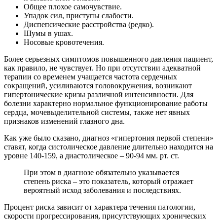
Общее плохое самочувствие.
Упадок сил, приступы слабости.
Диспепсические расстройства (редко).
Шумы в ушах.
Носовые кровотечения.
Более серьезных симптомов повышенного давления пациент,
как правило, не чувствует. Но при отсутствии адекватной
терапии со временем учащается частота сердечных
сокращений, усиливаются головокружения, возникают
гипертонические кризы различной интенсивности. Для
болезни характерно нормальное функционирование работы
сердца, мочевыделительной системы, также нет явных
признаков изменений глазного дна.
Как уже было сказано, диагноз «гипертония первой степени»
ставят, когда систолическое давление длительно находится на
уровне 140-159, а диастолическое – 90-94 мм. рт. ст.
При этом в диагнозе обязательно указывается
степень риска – это показатель, который отражает
вероятный исход заболевания и последствиях.
Процент риска зависит от характера течения патологии,
скорости прогрессирования, присутствующих хронических