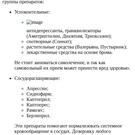
группы препаратов:
Успокоительные:
антидепрессанты, транквилизаторы
(Амитриптилин, Диазепам, Триоксазин);
снотворные (Соннат);
растительные средства (Валерьяна, Пустырник);
лекарственные средства на основе брома.
Не стоит заниматься самолечение, и так как
самовольный их прием может принести вред здоровью.
Сосудорасширяющие:
Апрессин;
Сиднофарм;
Каптоприл;
Каптопрес;
Рамизес;
Берлиприл.
Эти препараты помогают нормализовать системное
кровообращение в сосудах. Дозировку любого