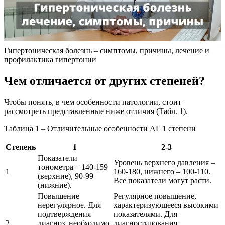
Гипертоническая болезнь – симптомы, причины, лечение и
профилактика гипертонии
Чем отличается от других степеней?
Чтобы понять, в чем особенности патологии, стоит
рассмотреть представленные ниже отличия (Табл. 1).
Таблица 1 – Отличительные особенности АГ 1 степени
Степень
1
2-3
Показатели
Уровень верхнего давления –
тонометра – 140-159
1
160-180, нижнего – 100-110.
(верхние), 90-99
Все показатели могут расти.
(нижние).
Повышение
Регулярное повышение,
нерегулярное. Для
характеризующееся высокими
подтверждения
показателями. Для
2
диагноз, необходимо
диагностирования