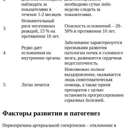
наблюдать за
необходимо сутки либо
показателями в
неделю следить за
течение 1-2 месяцев.
показателями.
Незначительный
риск негативных
Опасность осложнений – 20-
3
реакций, 15 % на
50% в протяжении 10 лет.
протяжении 10 лет.
Заболевание характеризуется
Редко дает
признаками развития
4
осложнения на
патологии почек и головного
внутренние органы.
мозга, развивается сердечная
недостаточность.
Невозможно полное
выздоровление, оказывается
лишь симптоматическая
5
Легко лечится
помощь, а также прием
препаратов с целью
остановить прогрессирование
серьезных болезней.
Факторы развития и патогенез
Первопричина артериальной гипертензии – отклонение в