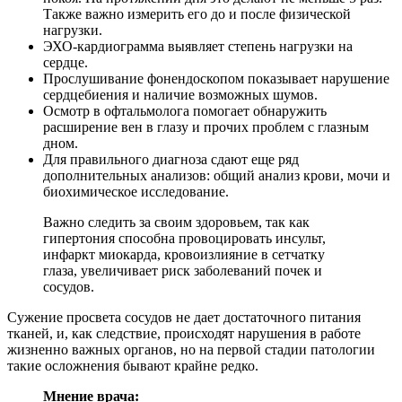
Также важно измерить его до и после физической
нагрузки.
ЭХО-кардиограмма выявляет степень нагрузки на
сердце.
Прослушивание фонендоскопом показывает нарушение
сердцебиения и наличие возможных шумов.
Осмотр в офтальмолога помогает обнаружить
расширение вен в глазу и прочих проблем с глазным
дном.
Для правильного диагноза сдают еще ряд
дополнительных анализов: общий анализ крови, мочи и
биохимическое исследование.
Важно следить за своим здоровьем, так как
гипертония способна провоцировать инсульт,
инфаркт миокарда, кровоизлияние в сетчатку
глаза, увеличивает риск заболеваний почек и
сосудов.
Сужение просвета сосудов не дает достаточного питания
тканей, и, как следствие, происходят нарушения в работе
жизненно важных органов, но на первой стадии патологии
такие осложнения бывают крайне редко.
Мнение врача: