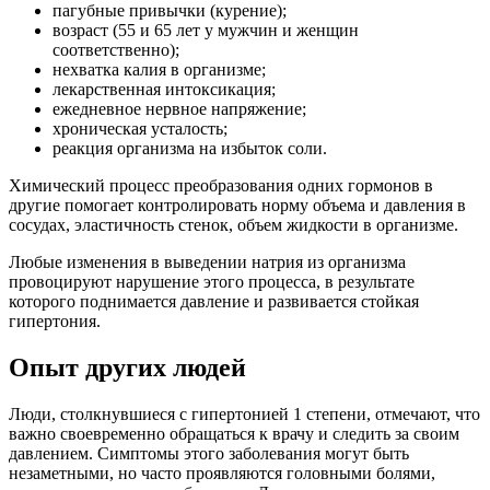
пагубные привычки (курение);
возраст (55 и 65 лет у мужчин и женщин
соответственно);
нехватка калия в организме;
лекарственная интоксикация;
ежедневное нервное напряжение;
хроническая усталость;
реакция организма на избыток соли.
Химический процесс преобразования одних гормонов в
другие помогает контролировать норму объема и давления в
сосудах, эластичность стенок, объем жидкости в организме.
Любые изменения в выведении натрия из организма
провоцируют нарушение этого процесса, в результате
которого поднимается давление и развивается стойкая
гипертония.
Опыт других людей
Люди, столкнувшиеся с гипертонией 1 степени, отмечают, что
важно своевременно обращаться к врачу и следить за своим
давлением. Симптомы этого заболевания могут быть
незаметными, но часто проявляются головными болями,