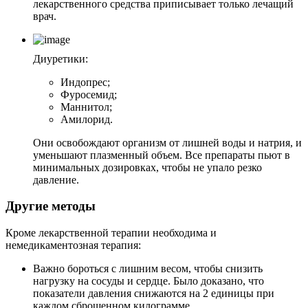
лекарственного средства приписывает только лечащий
врач.
Диуретики:
Индопрес;
Фуросемид;
Маннитол;
Амилорид.
Они освобождают организм от лишней воды и натрия, и
уменьшают плазменный объем. Все препараты пьют в
минимальных дозировках, чтобы не упало резко
давление.
Другие методы
Кроме лекарственной терапии необходима и
немедикаментозная терапия:
Важно бороться с лишним весом, чтобы снизить
нагрузку на сосуды и сердце. Было доказано, что
показатели давления снижаются на 2 единицы при
каждом сброшенном килограмме.