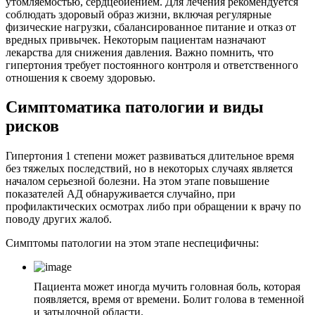
утомляемостью, сердцебиением. Для лечения рекомендуется
соблюдать здоровый образ жизни, включая регулярные
физические нагрузки, сбалансированное питание и отказ от
вредных привычек. Некоторым пациентам назначают
лекарства для снижения давления. Важно помнить, что
гипертония требует постоянного контроля и ответственного
отношения к своему здоровью.
Симптоматика патологии и виды
рисков
Гипертония 1 степени может развиваться длительное время
без тяжелых последствий, но в некоторых случаях является
началом серьезной болезни. На этом этапе повышение
показателей АД обнаруживается случайно, при
профилактических осмотрах либо при обращении к врачу по
поводу других жалоб.
Симптомы патологии на этом этапе неспецифичны:
Пациента может иногда мучить головная боль, которая
появляется, время от времени. Болит голова в теменной
и затылочной области.