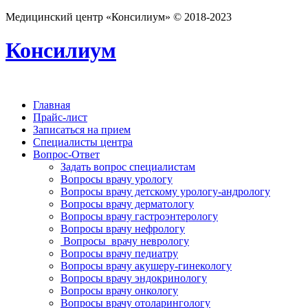
Медицинский центр «Консилиум» © 2018-2023
Консилиум
Главная
Прайс-лист
Записаться на прием
Специалисты центра
Вопрос-Ответ
Задать вопрос специалистам
Вопросы врачу урологу
Вопросы врачу детскому урологу-андрологу
Вопросы врачу дерматологу
Вопросы врачу гастроэнтерологу
Вопросы врачу нефрологу
Вопросы врачу неврологу
Вопросы врачу педиатру
Вопросы врачу акушеру-гинекологу
Вопросы врачу эндокринологу
Вопросы врачу онкологу
Вопросы врачу отоларингологу