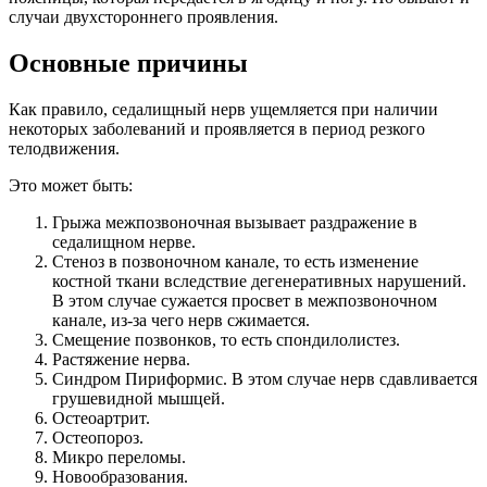
случаи двухстороннего проявления.
Основные причины
Как правило, седалищный нерв ущемляется при наличии
некоторых заболеваний и проявляется в период резкого
телодвижения.
Это может быть:
Грыжа межпозвоночная вызывает раздражение в
седалищном нерве.
Стеноз в позвоночном канале, то есть изменение
костной ткани вследствие дегенеративных нарушений.
В этом случае сужается просвет в межпозвоночном
канале, из-за чего нерв сжимается.
Смещение позвонков, то есть спондилолистез.
Растяжение нерва.
Синдром Пириформис. В этом случае нерв сдавливается
грушевидной мышцей.
Остеоартрит.
Остеопороз.
Микро переломы.
Новообразования.