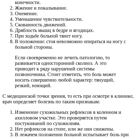
конечности.
Жжение и покалывание.
Онемение.
Уменьшение чувствительности.
Скованность движений.
Дряблость мышц в бедре и ягодицах.
При ходьбе больной тянет ногу.
В положении: стоя невозможно опираться на ногу с
больной стороны.
Если своевременно не лечить патологию, то
развивается односторонний сколиоз. А это
приводит к ряду нарушений системы
позвоночника. Стоит отметить, что боль может
носить совершенно любой характер: тянущий,
резкий, ноющий.
С медицинской точки зрения, то есть при осмотре в клинике,
врач определяет болезнь по таким признакам:
Изменение сухожильных рефлексов в коленном и
ахилловом участке. Это проверяется путем
постукиваний по сухожилиям.
Нет рефлексов на стопе, или же они снижены.
В лежачем положении больной испытывает боль при