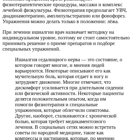
физиотерапевтические процедуры, массажи и комплекс
лечебной физкультуры. Физиотерапия предполагает УВЧ,
диадинамотерапию, амплипульстерапию или фонофорез.
Упражнения можно делать только в положении: лёжа.
При лечении ишиалгии врач назначает методику на
индивидуальном уровне, поэтому не стоит самостоятельно
принимать решение о приеме препаратов и подборе
специальных упражнений.
Ишиалгия седалищного нерва — это состояние, о
котором говорят многие, и мнения людей
варьируются. Некоторые описывают его как
мучительную боль, которая отдает в ногу и
затрудняет движение. Многие отмечают, что
дискомфорт усиливается при длительном сидении
или физической активности. Некоторые пациенты
делятся положительным опытом, когда им
помогли физиотерапия и специальные
упражнения, которые облегчили симптомы.
Другие, наоборот, сталкиваются с хронической
болью, которая требует медикаментозного
лечения. В социальных сетях можно встретить
советы по народной медицине, такие как
компрессы и растирания, которые, по мнению