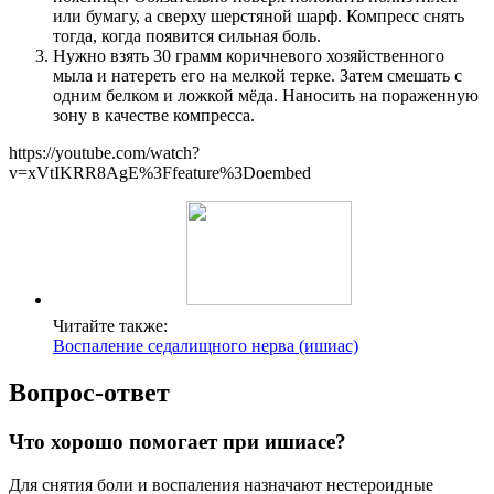
или бумагу, а сверху шерстяной шарф. Компресс снять
тогда, когда появится сильная боль.
Нужно взять 30 грамм коричневого хозяйственного
мыла и натереть его на мелкой терке. Затем смешать с
одним белком и ложкой мёда. Наносить на пораженную
зону в качестве компресса.
https://youtube.com/watch?
v=xVtIKRR8AgE%3Ffeature%3Doembed
Читайте также:
Воспаление седалищного нерва (ишиас)
Вопрос-ответ
Что хорошо помогает при ишиасе?
Для снятия боли и воспаления назначают нестероидные