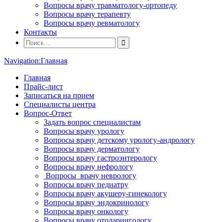
Вопросы врачу травматологу-ортопеду
Вопросы врачу терапевту
Вопросы врачу ревматологу
Контакты
Navigation:
Главная
Главная
Прайс-лист
Записаться на прием
Специалисты центра
Вопрос-Ответ
Задать вопрос специалистам
Вопросы врачу урологу
Вопросы врачу детскому урологу-андрологу
Вопросы врачу дерматологу
Вопросы врачу гастроэнтерологу
Вопросы врачу нефрологу
Вопросы врачу неврологу
Вопросы врачу педиатру
Вопросы врачу акушеру-гинекологу
Вопросы врачу эндокринологу
Вопросы врачу онкологу
Вопросы врачу отоларингологу