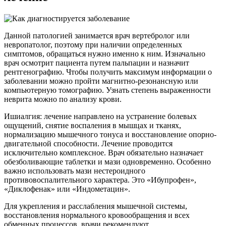
Данной патологией занимается врач вертебролог или
невропатолог, поэтому при наличии определенных
симптомов, обращаться нужно именно к ним. Изначально
врач осмотрит пациента путем пальпации и назначит
рентгенографию. Чтобы получить максимум информации о
заболевании можно пройти магнитно-резонансную или
компьютерную томографию. Узнать степень выраженности
неврита можно по анализу крови.
Ишиалгия: лечение направлено на устранение болевых
ощущений, снятие воспаления в мышцах и тканях,
нормализацию мышечного тонуса и восстановление опорно-
двигательной способности. Лечение проводится
исключительно комплексное. Врач обязательно назначает
обезболивающие таблетки и мази одновременно. Особенно
важно использовать мази нестероидного
противовоспалительного характера. Это «Ибупрофен»,
«Диклофенак» или «Индометацин».
Для укрепления и расслабления мышечной системы,
восстановления нормального кровообращения и всех
обменных процессов, врачи рекомендуют