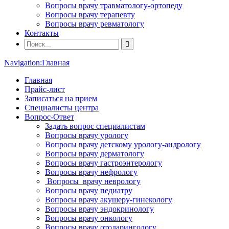
Вопросы врачу травматологу-ортопеду
Вопросы врачу терапевту
Вопросы врачу ревматологу
Контакты
Navigation:
Главная
Главная
Прайс-лист
Записаться на прием
Специалисты центра
Вопрос-Ответ
Задать вопрос специалистам
Вопросы врачу урологу
Вопросы врачу детскому урологу-андрологу
Вопросы врачу дерматологу
Вопросы врачу гастроэнтерологу
Вопросы врачу нефрологу
Вопросы врачу неврологу
Вопросы врачу педиатру
Вопросы врачу акушеру-гинекологу
Вопросы врачу эндокринологу
Вопросы врачу онкологу
Вопросы врачу отоларингологу