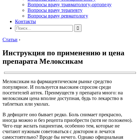
Вопросы врачу травматологу-ортопеду
Вопросы врачу терапевту
Вопросы врачу ревматологу
Контакты
Статьи
›
Инструкция по применению и цена
препарата Мелоксикам
Мелоксикам на фармацевтическом рынке средство
популярное. И пользуется высоким спросом среди
посетителей аптек. Преимуществ у препарата много: на
мелоксикам цена вполне доступная, будь то лекарство в
таблетках или уколах.
В дефиците оно бывает редко. Боль снимает прекрасно,
иногда можно и без рецепта приобрести (хотя не положено).
Чего еще желать пациентам, особенно тем, которые не
считают нужным советоваться с доктором и лечатся
самостоятельно? Вроде бы нечего. Однако официальная