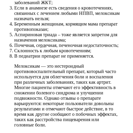
заболеваний ЖКТ;
Если в анамнезе есть сведения о кровотечениях,
связанных с лечением любыми НПВП, мелоксикам
назначать нельзя;
Беременным женщинам, кормящим мама препарат
противопоказан;
Аспириновая триада – тоже является запретом для
назначения мелоксикама;
Почечная, сердечная, печеночная недостаточность;
Склонность к любым кровотечениям;
В педиатрии препарат не применяется.
Мелоксикам — это нестероидный
противовоспалительный препарат, который часто
используется для облегчения боли и воспаления
при различных заболеваниях, таких как артрит.
Многие пациенты отмечают его эффективность в
снижении болевого синдрома и улучшении
подвижности. Однако отзывы о препарате
варьируются: некоторые пользователи довольны
результатами и отмечают быстрое действие, в то
время как другие сообщают о побочных эффектах,
таких как расстройства пищеварения или
головные боли.