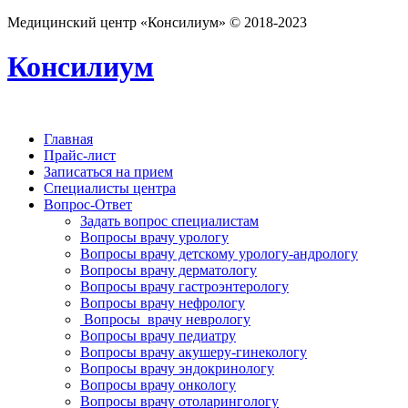
Медицинский центр «Консилиум» © 2018-2023
Консилиум
Главная
Прайс-лист
Записаться на прием
Специалисты центра
Вопрос-Ответ
Задать вопрос специалистам
Вопросы врачу урологу
Вопросы врачу детскому урологу-андрологу
Вопросы врачу дерматологу
Вопросы врачу гастроэнтерологу
Вопросы врачу нефрологу
Вопросы врачу неврологу
Вопросы врачу педиатру
Вопросы врачу акушеру-гинекологу
Вопросы врачу эндокринологу
Вопросы врачу онкологу
Вопросы врачу отоларингологу