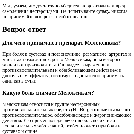
Мы думаем, что достаточно убедительно доказали вам вред
самолечения нестероидами. Не испытывайте судьбу, никогда
не принимайте лекарства необоснованно.
Вопрос-ответ
Для чего принимают препарат Мелоксикам?
При болях в суставах и позвоночнике, ревматизме, артритах и
миозитах помогает лекарство Мелоксикам, цена которого
зависит от производителя. Он владеет выраженным
противовоспалительным и обезболивающим действием и
длительным эффектом, поэтому его достаточно принимать
один раз в сутки.
Какую боль снимает Мелоксикам?
Мелоксикам относится к группе нестероидных
противовоспалительных средств (НПВС), которые оказывают
противовоспалительное, обезболивающее и жаропонижающее
действия. Его применяют для лечения большого числа
воспалительных заболеваний, особенно часто при боли в
суставах и спине.