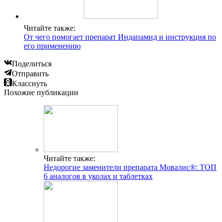
Читайте также:
От чего помогает препарат Индапамид и инструкция по
его применению
Поделиться
Отправить
Класснуть
Похожие публикации
Читайте также:
Недорогие заменители препарата Мовалис®: ТОП
6 аналогов в уколах и таблетках