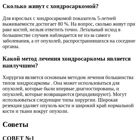
Сколько живут с хондросаркомой?
Для взрослых с хондросаркомой показатель 5-летней
выживаемости достигает 80 %. На вопрос, сколько живут при
раке костей, нельзя ответить точно. Летальный исход в
большинстве случаев наблюдается не из-за самого
заболевания, а от опухолей, распространившихся на соседние
органы.
Какой метод лечения хондросаркомы является
наилучшим?
Хирургия является основным методом лечения большинства
типов хондросаркомы . Она может использоваться для
опухолей, которые были впервые диагностированы, и
опухолей, которые возвращаются (рецидивируют). Могут
использоваться следующие типы хирургии. Широкая
резекция удаляет опухоль кости и широкий край нормальной
кости и ткани вокруг опухоли.
Советы
СОВЕТ №1