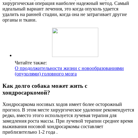
хирургическая операция наиболее надежный метод. Самый
идеальный вариант лечения, это когда опухоль удается
удалить на ранней стадии, когда она не затрагивает другие
органы и ткани.
Читайте также:
О продолжительности жизни с новообразованиями
(опухолями) головного мозга
Как долго собака может жить с
хондросаркомой?
Хондросаркома носовых ходов имеет более осторожный
прогноз. В этом месте хирургическое удаление рекомендуется
редко, вместо этого используется лучевая терапия для
замедления роста массы. При лучевой терапии среднее время
выживания носовой хондросаркомы составляет
приблизительно 1-2 года .