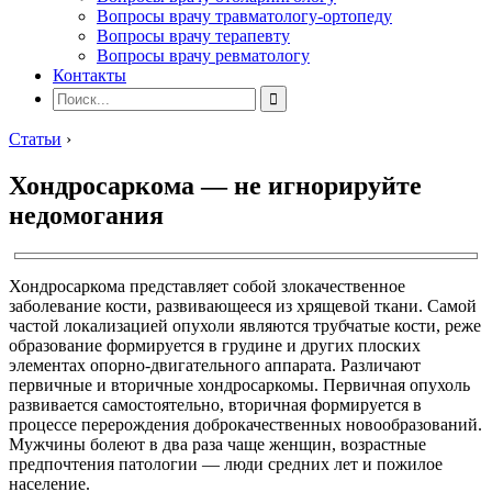
Вопросы врачу травматологу-ортопеду
Вопросы врачу терапевту
Вопросы врачу ревматологу
Контакты
Статьи
›
Хондросаркома — не игнорируйте
недомогания
Хондросаркома представляет собой злокачественное
заболевание кости, развивающееся из хрящевой ткани. Самой
частой локализацией опухоли являются трубчатые кости, реже
образование формируется в грудине и других плоских
элементах опорно-двигательного аппарата. Различают
первичные и вторичные хондросаркомы. Первичная опухоль
развивается самостоятельно, вторичная формируется в
процессе перерождения доброкачественных новообразований.
Мужчины болеют в два раза чаще женщин, возрастные
предпочтения патологии — люди средних лет и пожилое
население.