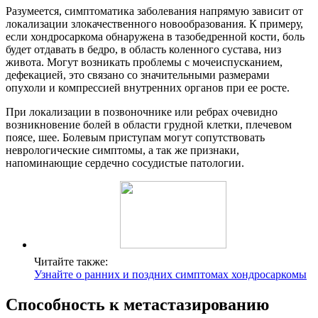
Разумеется, симптоматика заболевания напрямую зависит от
локализации злокачественного новообразования. К примеру,
если хондросаркома обнаружена в тазобедренной кости, боль
будет отдавать в бедро, в область коленного сустава, низ
живота. Могут возникать проблемы с мочеиспусканием,
дефекацией, это связано со значительными размерами
опухоли и компрессией внутренних органов при ее росте.
При локализации в позвоночнике или ребрах очевидно
возникновение болей в области грудной клетки, плечевом
поясе, шее. Болевым приступам могут сопутствовать
неврологические симптомы, а так же признаки,
напоминающие сердечно сосудистые патологии.
Читайте также:
Узнайте о ранних и поздних симптомах хондросаркомы
Способность к метастазированию