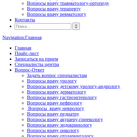
Вопросы врачу травматологу-ортопеду
Вопросы врачу терапевту
Вопросы врачу ревматологу
Контакты
Navigation:
Главная
Главная
Прайс-лист
Записаться на прием
Специалисты центра
Вопрос-Ответ
Задать вопрос специалистам
Вопросы врачу урологу
Вопросы врачу детскому урологу-андрологу
Вопросы врачу дерматологу
Вопросы врачу гастроэнтерологу
Вопросы врачу нефрологу
Вопросы врачу неврологу
Вопросы врачу педиатру
Вопросы врачу акушеру-гинекологу
Вопросы врачу эндокринологу
Вопросы врачу онкологу
Вопросы врачу отоларингологу