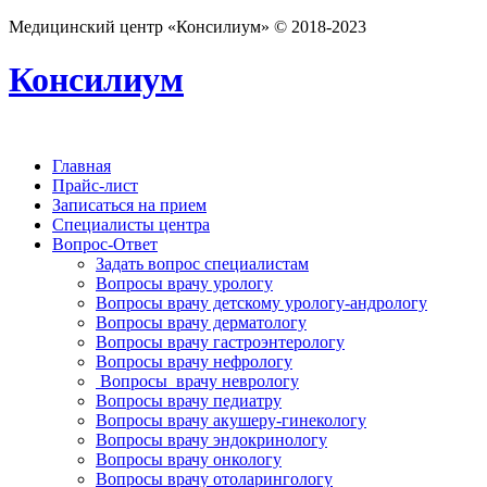
Медицинский центр «Консилиум» © 2018-2023
Консилиум
Главная
Прайс-лист
Записаться на прием
Специалисты центра
Вопрос-Ответ
Задать вопрос специалистам
Вопросы врачу урологу
Вопросы врачу детскому урологу-андрологу
Вопросы врачу дерматологу
Вопросы врачу гастроэнтерологу
Вопросы врачу нефрологу
Вопросы врачу неврологу
Вопросы врачу педиатру
Вопросы врачу акушеру-гинекологу
Вопросы врачу эндокринологу
Вопросы врачу онкологу
Вопросы врачу отоларингологу