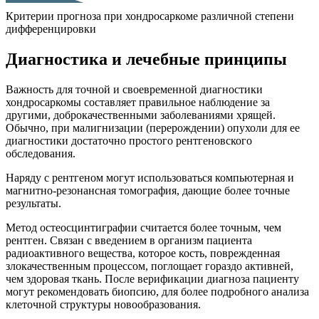
Критерии прогноза при хондросаркоме различной степени
дифференцировки
Диагностика и лечебные принципы
Важность для точной и своевременной диагностики
хондросаркомы составляет правильное наблюдение за
другими, доброкачественными заболеваниями хрящей.
Обычно, при малигнизации (перерождении) опухоли для ее
диагностики достаточно простого рентгеновского
обследования.
Наряду с рентгеном могут использоваться компьютерная и
магнитно-резонансная томография, дающие более точные
результаты.
Метод остеосцинтиграфии считается более точным, чем
рентген. Связан с введением в организм пациента
радиоактивного вещества, которое кость, поврежденная
злокачественным процессом, поглощает гораздо активней,
чем здоровая ткань. После верификации диагноза пациенту
могут рекомендовать биопсию, для более подробного анализа
клеточной структуры новообразования.