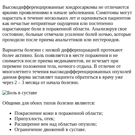
Высокодифференцированные хондросаркомы не отличаются
яркими проявлениями в начале заболевания. Симптомы могут
нарастать в течение нескольких лет и оцениваться пациентом
как нечастые неприятные ощущения или постепенно
нарастающие боли в пораженной области. Анализируя свое
состояние, больные отмечали усиление болей ночью, которые
проходили после приема анальгетиков или нестероидов.
Варианты болезни с низкой дифференциацией протекают
более активно. Боль появляется в месте поражения и не
снимается после приема медикаментов, не исчезает при
перемене положения тела, ночного отдыха. В отличие от
многолетнего течения высокодифференцированных опухолей
данная форма заставляет пациента обратиться к врачу уже
через 2 – 3 месяца от начала болезни.
Общими для обоих типов болезни являются:
Покраснение кожи в пораженной области;
Припухлость, отек;
Расширение вен над областью опухоли;
Ограничение движений в суставе.