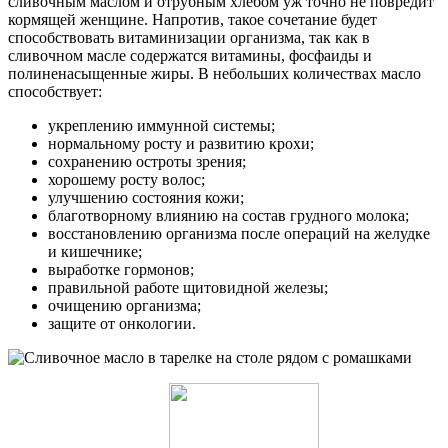
сливочным маслом и отрубным хлебом уж точно не повредит
кормящей женщине. Напротив, такое сочетание будет
способствовать витаминизации организма, так как в
сливочном масле содержатся витамины, фосфаиды и
полиненасыщенные жиры. В небольших количествах масло
способствует:
укреплению иммунной системы;
нормальному росту и развитию крохи;
сохранению остроты зрения;
хорошему росту волос;
улучшению состояния кожи;
благотворному влиянию на состав грудного молока;
восстановлению организма после операций на желудке
и кишечнике;
выработке гормонов;
правильной работе щитовидной железы;
очищению организма;
защите от онкологии.