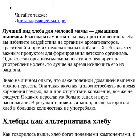
Читайте также:
Диета кормящей матери
Лучший вид хлеба для молодой мамы — домашняя
выпечка.
Благодаря самостоятельному приготовлению хлеба
вы избежите воздействия на организм ароматизаторов,
красителей и прочих нежелательных добавок. Хлеб является
важным продуктом для формирования детского организма.
Однако если организм малыша негативно реагирует на
употребление хлеба, то лучше на время исключить его из
рациона.
Знаю на личном опыте, что даже полезной домашней выпечки
можно переесть. Она такая вкусная, а злоупотреблять во время
кормления грудью, да и при отсутствии кормления, всё же не
следует. Я как-то переела: уж больно запах и вкус
располагали. В результате появился запор, после которого я
хлеб в больших количествах не употребляю.
Хлебцы как альтернатива хлебу
Как говорилось выше, хлеб богат полезными компонентами, и