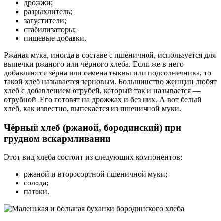
дрожжи;
разрыхлитель;
загустители;
стабилизаторы;
пищевые добавки.
Ржаная мука, иногда в составе с пшеничной, используется для
выпечки ржаного или чёрного хлеба. Если же в него
добавляются зёрна или семена тыквы или подсолнечника, то
такой хлеб называется зерновым. Большинство женщин любят
хлеб с добавлением отрубей, который так и называется —
отрубной. Его готовят на дрожжах и без них. А вот белый
хлеб, как известно, выпекается из пшеничной муки.
Чёрный хлеб (ржаной, бородинский) при
грудном вскармливании
Этот вид хлеба состоит из следующих компонентов:
ржаной и второсортной пшеничной муки;
солода;
патоки.