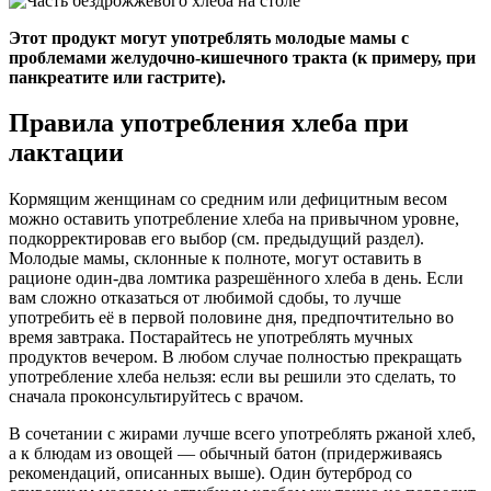
Этот продукт могут употреблять молодые мамы с
проблемами желудочно-кишечного тракта (к примеру, при
панкреатите или гастрите).
Правила употребления хлеба при
лактации
Кормящим женщинам со средним или дефицитным весом
можно оставить употребление хлеба на привычном уровне,
подкорректировав его выбор (см. предыдущий раздел).
Молодые мамы, склонные к полноте, могут оставить в
рационе один-два ломтика разрешённого хлеба в день. Если
вам сложно отказаться от любимой сдобы, то лучше
употребить её в первой половине дня, предпочтительно во
время завтрака. Постарайтесь не употреблять мучных
продуктов вечером. В любом случае полностью прекращать
употребление хлеба нельзя: если вы решили это сделать, то
сначала проконсультируйтесь с врачом.
В сочетании с жирами лучше всего употреблять ржаной хлеб,
а к блюдам из овощей — обычный батон (придерживаясь
рекомендаций, описанных выше). Один бутерброд со