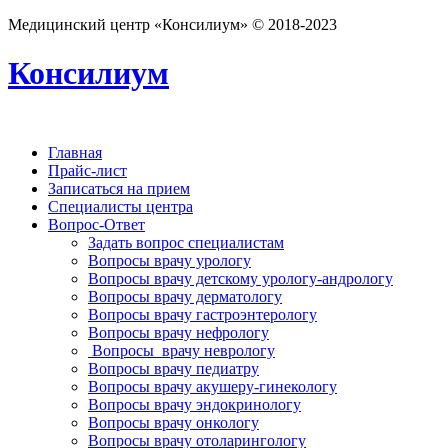
Медицинский центр «Консилиум» © 2018-2023
Консилиум
Главная
Прайс-лист
Записаться на прием
Специалисты центра
Вопрос-Ответ
Задать вопрос специалистам
Вопросы врачу урологу
Вопросы врачу детскому урологу-андрологу
Вопросы врачу дерматологу
Вопросы врачу гастроэнтерологу
Вопросы врачу нефрологу
Вопросы врачу неврологу
Вопросы врачу педиатру
Вопросы врачу акушеру-гинекологу
Вопросы врачу эндокринологу
Вопросы врачу онкологу
Вопросы врачу отоларингологу