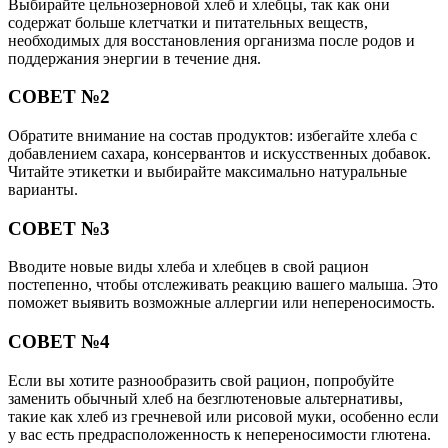
Выбирайте цельнозерновой хлеб и хлебцы, так как они
содержат больше клетчатки и питательных веществ,
необходимых для восстановления организма после родов и
поддержания энергии в течение дня.
СОВЕТ №2
Обратите внимание на состав продуктов: избегайте хлеба с
добавлением сахара, консервантов и искусственных добавок.
Читайте этикетки и выбирайте максимально натуральные
варианты.
СОВЕТ №3
Вводите новые виды хлеба и хлебцев в свой рацион
постепенно, чтобы отслеживать реакцию вашего малыша. Это
поможет выявить возможные аллергии или непереносимость.
СОВЕТ №4
Если вы хотите разнообразить свой рацион, попробуйте
заменить обычный хлеб на безглютеновые альтернативы,
такие как хлеб из гречневой или рисовой муки, особенно если
у вас есть предрасположенность к непереносимости глютена.