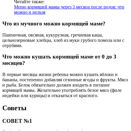
Читайте также:
Меню кормящей мамы через 3 месяца после родов: что
можно и нельзя
Что из мучного можно кормящей маме?
Пшеничная, овсяная, кукурузная, гречневая каша,
цельнозерновые хлебцы, хлеб из муки грубого помола или с
отрубями.
Что можно кушать кормящей маме от 0 до 3
месяцев?
В первые месяцы жизни ребенка можно кушать яблоки и
бананы, постепенно добавляя сезонные ягоды и фрукты. Мясо
и рыба. Белок обязательно должен входить в питание
кормящей мамы. Желательно употреблять белое мясо (филе
индейки или курицы) и отказаться от красного.
Советы
СОВЕТ №1