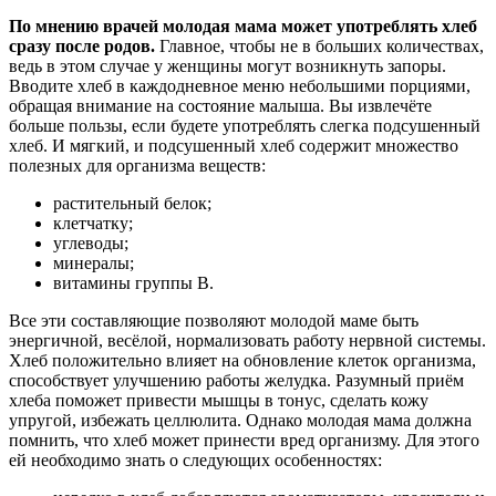
По мнению врачей молодая мама может употреблять хлеб
сразу после родов.
Главное, чтобы не в больших количествах,
ведь в этом случае у женщины могут возникнуть запоры.
Вводите хлеб в каждодневное меню небольшими порциями,
обращая внимание на состояние малыша. Вы извлечёте
больше пользы, если будете употреблять слегка подсушенный
хлеб. И мягкий, и подсушенный хлеб содержит множество
полезных для организма веществ:
растительный белок;
клетчатку;
углеводы;
минералы;
витамины группы В.
Все эти составляющие позволяют молодой маме быть
энергичной, весёлой, нормализовать работу нервной системы.
Хлеб положительно влияет на обновление клеток организма,
способствует улучшению работы желудка. Разумный приём
хлеба поможет привести мышцы в тонус, сделать кожу
упругой, избежать целлюлита. Однако молодая мама должна
помнить, что хлеб может принести вред организму. Для этого
ей необходимо знать о следующих особенностях: