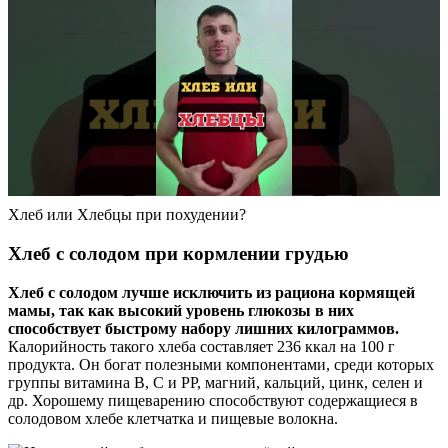
Хлеб или Хлебцы при похудении?
Хлеб с солодом при кормлении грудью
Хлеб с солодом лучше исключить из рациона кормящей
мамы, так как высокий уровень глюкозы в них
способствует быстрому набору лишних килограммов.
Калорийность такого хлеба составляет 236 ккал на 100 г
продукта. Он богат полезными компонентами, среди которых
группы витамина В, С и РР, магний, кальций, цинк, селен и
др. Хорошему пищеварению способствуют содержащиеся в
солодовом хлебе клетчатка и пищевые волокна.