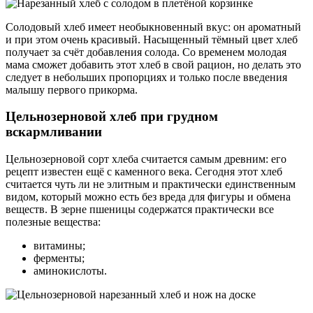
Солодовый хлеб имеет необыкновенный вкус: он ароматный
и при этом очень красивый. Насыщенный тёмный цвет хлеб
получает за счёт добавления солода. Со временем молодая
мама сможет добавить этот хлеб в свой рацион, но делать это
следует в небольших пропорциях и только после введения
малышу первого прикорма.
Цельнозерновой хлеб при грудном
вскармливании
Цельнозерновой сорт хлеба считается самым древним: его
рецепт известен ещё с каменного века. Сегодня этот хлеб
считается чуть ли не элитным и практически единственным
видом, который можно есть без вреда для фигуры и обмена
веществ. В зерне пшеницы содержатся практически все
полезные вещества:
витамины;
ферменты;
аминокислоты.