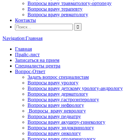
Вопросы врачу травматологу-ортопеду
Вопросы врачу терапевту
Вопросы врачу ревматологу
Контакты
Navigation:
Главная
Главная
Прайс-лист
Записаться на прием
Специалисты центра
Вопрос-Ответ
Задать вопрос специалистам
Вопросы врачу урологу
Вопросы врачу детскому урологу-андрологу
Вопросы врачу дерматологу
Вопросы врачу гастроэнтерологу
Вопросы врачу нефрологу
Вопросы врачу неврологу
Вопросы врачу педиатру
Вопросы врачу акушеру-гинекологу
Вопросы врачу эндокринологу
Вопросы врачу онкологу
Вопросы врачу отоларингологу