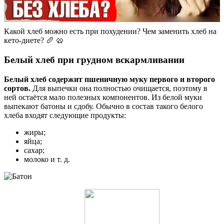
Какой хлеб можно есть при похудении? Чем заменить хлеб на
кето-диете? 🥖 🥨
Белый хлеб при грудном вскармливании
Белый хлеб содержит пшеничную муку первого и второго
сортов.
Для выпечки она полностью очищается, поэтому в
ней остаётся мало полезных компонентов. Из белой муки
выпекают батоны и сдобу. Обычно в состав такого белого
хлеба входят следующие продукты:
жиры;
яйца;
сахар;
молоко и т. д.