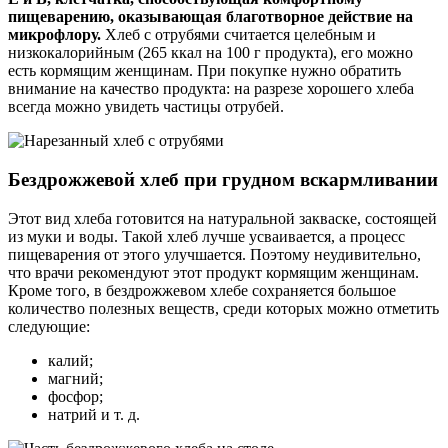
пищеварению, оказывающая благотворное действие на
микрофлору.
Хлеб с отрубями считается целебным и
низкокалорийным (265 ккал на 100 г продукта), его можно
есть кормящим женщинам. При покупке нужно обратить
внимание на качество продукта: на разрезе хорошего хлеба
всегда можно увидеть частицы отрубей.
Бездрожжевой хлеб при грудном вскармливании
Этот вид хлеба готовится на натуральной закваске, состоящей
из муки и воды. Такой хлеб лучше усваивается, а процесс
пищеварения от этого улучшается. Поэтому неудивительно,
что врачи рекомендуют этот продукт кормящим женщинам.
Кроме того, в бездрожжевом хлебе сохраняется большое
количество полезных веществ, среди которых можно отметить
следующие:
калий;
магний;
фосфор;
натрий и т. д.