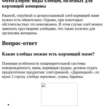
Фотогалерея: виды хлебцев, полезных для
кормящей женщины
Ржаной, отрубной и цельнозлаковый хлеб кормящей маме
нужно есть обязательно. Однако, при некоторых
обстоятельствах это невозможно. В этом случае хлеб можно
заменить хрустящими хлебцами, что также полезно для
организма женщины.
Вопрос-ответ
Какие хлебцы можно есть кормящей маме?
Понимая особенности пищеварительной системы
новорожденного, мама, кормящая грудью, должна отдать
предпочтение продуктам: хлеб (ржаной, «Дарницкий», из
муки 2 сорта), хлебцы зерновые, сушка, баранка.