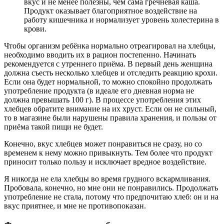
вкус и не менее полезны, чем сама гречневая каша.
Продукт оказывает благоприятное воздействие на
работу кишечника и нормализует уровень холестерина в
крови.
Чтобы организм ребёнка нормально отреагировал на хлебцы,
необходимо вводить их в рацион постепенно. Начинать
рекомендуется с утреннего приёма. В первый день женщина
должна съесть несколько хлебцев и отследить реакцию крохи.
Если она будет нормальной, то можно спокойно продолжать
употребление продукта (в идеале его дневная норма не
должна превышать 100 г). В процессе употребления этих
хлебцев обратите внимание на их хруст. Если он не сильный,
то в магазине были нарушены правила хранения, и пользы от
приёма такой пищи не будет.
Конечно, вкус хлебцев может понравиться не сразу, но со
временем к нему можно привыкнуть. Тем более что продукт
приносит только пользу и исключает вредное воздействие.
Я никогда не ела хлебцы во время грудного вскармливания.
Пробовала, конечно, но мне они не понравились. Продолжать
употребление не стала, потому что предпочитаю хлеб: он и на
вкус приятнее, и мне не противопоказан.