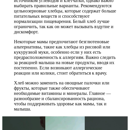
источником углеводов и клетчатки, однако важно
выбирать правильные варианты. Рекомендуются
цельнозерновые хлебцы, которые содержат больше
питательных веществ и способствуют
нормализации пищеварения. Белый хлеб лучше
ограничить, так как он может вызывать вздутие и
дискомфорт.
Некоторые мамы предпочитают безглютеновые
альтернативы, такие как хлебцы из рисовой или
кукурузной муки, особенно если у них есть
предрасположенность к аллергиям. Важно следить
за реакцией малыша на новые продукты, вводя их
постепенно. Если возникают аллергические
реакции или колики, стоит обратиться к врачу.
Хлеб можно заменить на овощные палочки или
фрукты, которые также обеспечивают
необходимые витамины и минералы. Главное —
разнообразие и сбалансированность рациона,
чтобы поддерживать здоровье как мамы, так и
малыша.