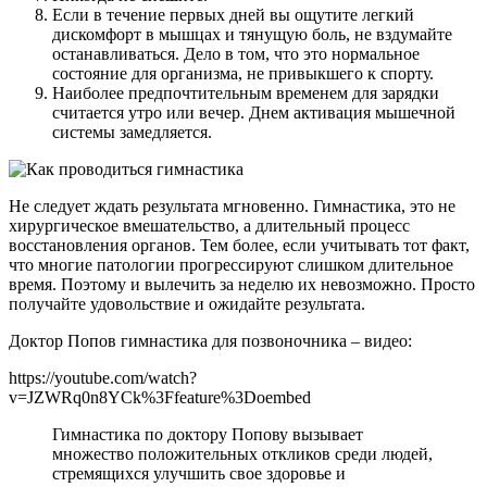
Если в течение первых дней вы ощутите легкий
дискомфорт в мышцах и тянущую боль, не вздумайте
останавливаться. Дело в том, что это нормальное
состояние для организма, не привыкшего к спорту.
Наиболее предпочтительным временем для зарядки
считается утро или вечер. Днем активация мышечной
системы замедляется.
Не следует ждать результата мгновенно. Гимнастика, это не
хирургическое вмешательство, а длительный процесс
восстановления органов. Тем более, если учитывать тот факт,
что многие патологии прогрессируют слишком длительное
время. Поэтому и вылечить за неделю их невозможно. Просто
получайте удовольствие и ожидайте результата.
Доктор Попов гимнастика для позвоночника – видео:
https://youtube.com/watch?
v=JZWRq0n8YCk%3Ffeature%3Doembed
Гимнастика по доктору Попову вызывает
множество положительных откликов среди людей,
стремящихся улучшить свое здоровье и