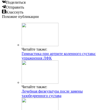
Поделиться
Отправить
Класснуть
Похожие публикации
Читайте также:
Гимнастика при артрите коленного сустава:
упражнения ЛФК
Читайте также:
Лечебная физкультура после замены
тазобедренного сустава