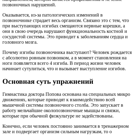
позвоночных нарушений.
Оказывается, из-за патологических изменений в
позвоночнике страдает весь организм. Связано это с тем, что
при выступающих изгибах смещаются нервные корешки, а
они в свою очередь нарушают функциональность костной и
сосудистой системы. Это приводит к заболеваниям сердца и
головного мозга.
Почему изгибы позвоночника выступают? Человек рождается
с абсолютно ровным позвонком, а в момент становления на
ноги появляется всего 4 изгиба. В период жизни человек
начинает сутулиться, что и вызывает выступление изгибов.
Основная суть упражнений
Гимнастика доктора Попова основана на специальных микро
движениях, которые приводят к взаимодействию всей
мышечной системы позвоночного столба. Это запускает в
работу мельчайшие околопозвоночные мышцы и связки,
которые при обычной физкультуре не задействованы.
Конечно, если человек постоянно занимается в тренажерном
зале и подвергает организм сильным нагрузкам, то о