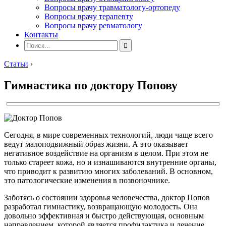
Вопросы врачу травматологу-ортопеду
Вопросы врачу терапевту
Вопросы врачу ревматологу
Контакты
Статьи
›
Гимнастика по доктору Попову
Сегодня, в мире современных технологий, люди чаще всего
ведут малоподвижный образ жизни. А это оказывает
негативное воздействие на организм в целом. При этом не
только стареет кожа, но и изнашиваются внутренние органы,
что приводит к развитию многих заболеваний. В основном,
это патологические изменения в позвоночнике.
Заботясь о состоянии здоровья человечества, доктор Попов
разработал гимнастику, возвращающую молодость. Она
довольно эффективная и быстро действующая, основным
направлением, которой является профилактика и лечение