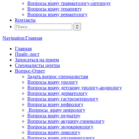
Вопросы врачу травматологу-ортопеду
Вопросы врачу терапевту
Вопросы врачу ревматологу
Контакты
Navigation:
Главная
Главная
Прайс-лист
Записаться на прием
Специалисты центра
Вопрос-Ответ
Задать вопрос специалистам
Вопросы врачу урологу
Вопросы врачу детскому урологу-андрологу
Вопросы врачу дерматологу
Вопросы врачу гастроэнтерологу
Вопросы врачу нефрологу
Вопросы врачу неврологу
Вопросы врачу педиатру
Вопросы врачу акушеру-гинекологу
Вопросы врачу эндокринологу
Вопросы врачу онкологу
Вопросы врачу отоларингологу