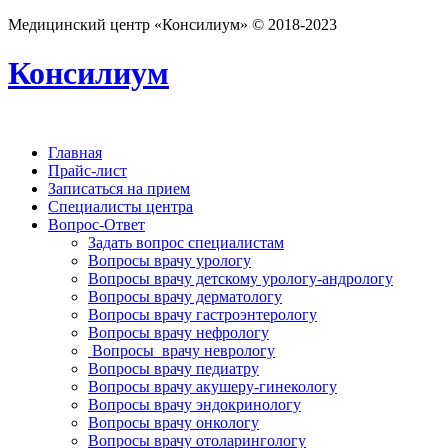
Медицинский центр «Консилиум» © 2018-2023
Консилиум
Главная
Прайс-лист
Записаться на прием
Специалисты центра
Вопрос-Ответ
Задать вопрос специалистам
Вопросы врачу урологу
Вопросы врачу детскому урологу-андрологу
Вопросы врачу дерматологу
Вопросы врачу гастроэнтерологу
Вопросы врачу нефрологу
Вопросы врачу неврологу
Вопросы врачу педиатру
Вопросы врачу акушеру-гинекологу
Вопросы врачу эндокринологу
Вопросы врачу онкологу
Вопросы врачу отоларингологу