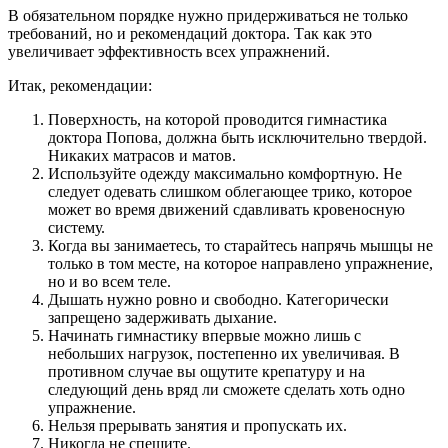
В обязательном порядке нужно придерживаться не только
требований, но и рекомендаций доктора. Так как это
увеличивает эффективность всех упражнений.
Итак, рекомендации:
Поверхность, на которой проводится гимнастика
доктора Попова, должна быть исключительно твердой.
Никаких матрасов и матов.
Используйте одежду максимально комфортную. Не
следует одевать слишком облегающее трико, которое
может во время движений сдавливать кровеносную
систему.
Когда вы занимаетесь, то старайтесь напрячь мышцы не
только в том месте, на которое направлено упражнение,
но и во всем теле.
Дышать нужно ровно и свободно. Категорически
запрещено задерживать дыхание.
Начинать гимнастику впервые можно лишь с
небольших нагрузок, постепенно их увеличивая. В
противном случае вы ощутите крепатуру и на
следующий день вряд ли сможете сделать хоть одно
упражнение.
Нельзя прерывать занятия и пропускать их.
Никогда не спешите.