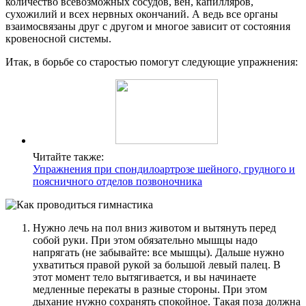
количество всевозможных сосудов, вен, капилляров,
сухожилий и всех нервных окончаний. А ведь все органы
взаимосвязаны друг с другом и многое зависит от состояния
кровеносной системы.
Итак, в борьбе со старостью помогут следующие упражнения:
Читайте также:
Упражнения при спондилоартрозе шейного, грудного и
поясничного отделов позвоночника
Нужно лечь на пол вниз животом и вытянуть перед
собой руки. При этом обязательно мышцы надо
напрягать (не забывайте: все мышцы). Дальше нужно
ухватиться правой рукой за большой левый палец. В
этот момент тело вытягивается, и вы начинаете
медленные перекаты в разные стороны. При этом
дыхание нужно сохранять спокойное. Такая поза должна