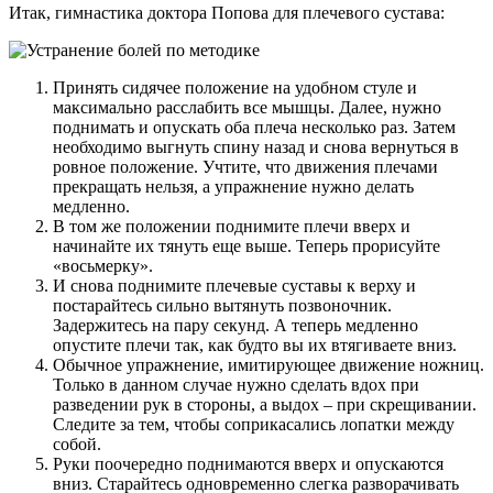
Итак, гимнастика доктора Попова для плечевого сустава:
Принять сидячее положение на удобном стуле и
максимально расслабить все мышцы. Далее, нужно
поднимать и опускать оба плеча несколько раз. Затем
необходимо выгнуть спину назад и снова вернуться в
ровное положение. Учтите, что движения плечами
прекращать нельзя, а упражнение нужно делать
медленно.
В том же положении поднимите плечи вверх и
начинайте их тянуть еще выше. Теперь прорисуйте
«восьмерку».
И снова поднимите плечевые суставы к верху и
постарайтесь сильно вытянуть позвоночник.
Задержитесь на пару секунд. А теперь медленно
опустите плечи так, как будто вы их втягиваете вниз.
Обычное упражнение, имитирующее движение ножниц.
Только в данном случае нужно сделать вдох при
разведении рук в стороны, а выдох – при скрещивании.
Следите за тем, чтобы соприкасались лопатки между
собой.
Руки поочередно поднимаются вверх и опускаются
вниз. Старайтесь одновременно слегка разворачивать