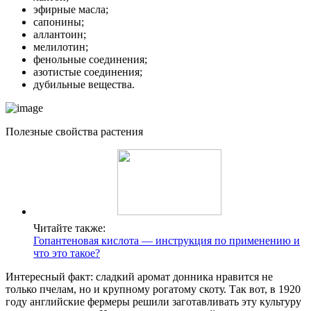
эфирные масла;
сапонины;
аллантоин;
мелилотин;
фенольные соединения;
азотистые соединения;
дубильные вещества.
Полезные свойства растения
Читайте также:
Гопантеновая кислота — инструкция по применению и
что это такое?
Интересный факт: сладкий аромат донника нравится не
только пчелам, но и крупному рогатому скоту. Так вот, в 1920
году английские фермеры решили заготавливать эту культуру