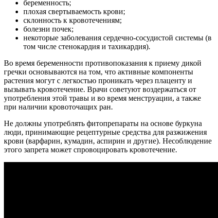
беременность;
плохая свертываемость крови;
склонность к кровотечениям;
болезни почек;
некоторые заболевания сердечно-сосудистой системы (в
том числе стенокардия и тахикардия).
Во время беременности противопоказания к приему дикой
гречки основываются на том, что активные компоненты
растения могут с легкостью проникать через плаценту и
вызывать кровотечение. Врачи советуют воздержаться от
употребления этой травы и во время менструации, а также
при наличии кровоточащих ран.
Не должны употреблять фитопрепараты на основе буркуна
люди, принимающие рецептурные средства для разжижения
крови (варфарин, кумадин, аспирин и другие). Несоблюдение
этого запрета может спровоцировать кровотечение.