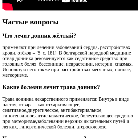
Частые вопросы
Что лечит донник жёлтый?
применяют при лечении заболеваний сердца, расстройствах
крови, отёков – [5, с. 181]. В болгарской народной медицине
отвар донника рекомендуется как седативное средство при
головных болях, бессоннице, неврастении, истерии, спазмах.
Используют его также при расстройствах месячных, поносе,
метеоризме.
Какие болезни лечит трава донник?
Трава донника лекарственного применяется: Внутрь в виде
настоя, отвара – как отхаркивающее,
седативное,диуретическое, антибактериальное,
гипотензивное,антиспазматическое, болеутоляющее средство
при метеоризме,заболевании верхних дыхательных путей и
легких, гипертонической болезни, атеросклерозе.