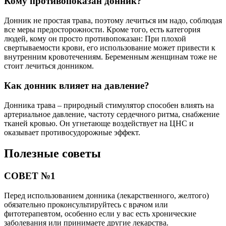
Кому противопоказан донник?
Донник не простая трава, поэтому лечиться им надо, соблюдая
все меры предосторожности. Кроме того, есть категория
людей, кому он просто противопоказан: При плохой
свертываемости крови, его использование может привести к
внутренним кровотечениям. Беременным женщинам тоже не
стоит лечиться донником.
Как донник влияет на давление?
Донника трава – природный стимулятор способен влиять на
артериальное давление, частоту сердечного ритма, снабжение
тканей кровью. Он угнетающе воздействует на ЦНС и
оказывает противосудорожные эффект.
Полезные советы
СОВЕТ №1
Перед использованием донника (лекарственного, желтого)
обязательно проконсультируйтесь с врачом или
фитотерапевтом, особенно если у вас есть хронические
заболевания или принимаете другие лекарства.