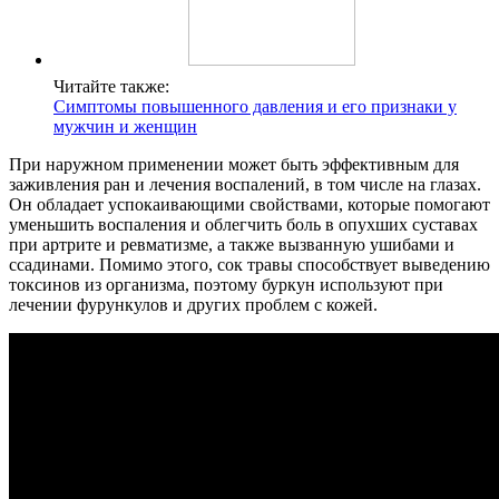
Читайте также:
Симптомы повышенного давления и его признаки у
мужчин и женщин
При наружном применении может быть эффективным для
заживления ран и лечения воспалений, в том числе на глазах.
Он обладает успокаивающими свойствами, которые помогают
уменьшить воспаления и облегчить боль в опухших суставах
при артрите и ревматизме, а также вызванную ушибами и
ссадинами. Помимо этого, сок травы способствует выведению
токсинов из организма, поэтому буркун используют при
лечении фурункулов и других проблем с кожей.