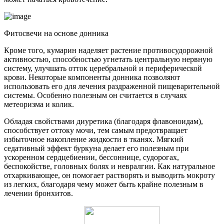
Фитосвечи на основе донника
Кроме того, кумарин наделяет растение противосудорожной
активностью, способностью угнетать центральную нервную
систему, улучшать отток церебральной и периферической
крови. Некоторые компоненты донника позволяют
использовать его для лечения раздраженной пищеварительной
системы. Особенно полезным он считается в случаях
метеоризма и колик.
Обладая свойствами диуретика (благодаря флавоноидам),
способствует оттоку мочи, тем самым предотвращает
избыточное накопление жидкости в тканях. Мягкий
седативный эффект буркуна делает его полезным при
ускоренном сердцебиении, бессоннице, судорогах,
беспокойстве, головных болях и невралгии.
Как натуральное
отхаркивающее, он помогает растворять и выводить мокроту
из легких, благодаря чему может быть крайне полезным в
лечении бронхитов.