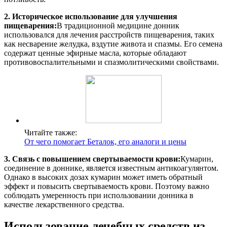
2. Историческое использование для улучшения
пищеварения:
В традиционной медицине донник
использовался для лечения расстройств пищеварения, таких
как несварение желудка, вздутие живота и спазмы. Его семена
содержат ценные эфирные масла, которые обладают
противовоспалительными и спазмолитическими свойствами.
Читайте также:
От чего помогает Беталок, его аналоги и цены
3. Связь с повышением свертываемости крови:
Кумарин,
соединение в доннике, является известным антикоагулянтом.
Однако в высоких дозах кумарин может иметь обратный
эффект и повысить свертываемость крови. Поэтому важно
соблюдать умеренность при использовании донника в
качестве лекарственного средства.
Использование лечебных средств из