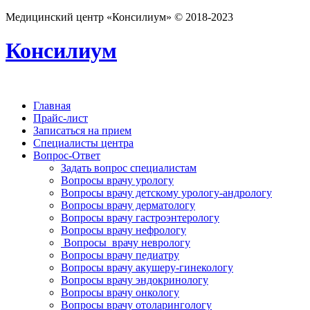
Медицинский центр «Консилиум» © 2018-2023
Консилиум
Главная
Прайс-лист
Записаться на прием
Специалисты центра
Вопрос-Ответ
Задать вопрос специалистам
Вопросы врачу урологу
Вопросы врачу детскому урологу-андрологу
Вопросы врачу дерматологу
Вопросы врачу гастроэнтерологу
Вопросы врачу нефрологу
Вопросы врачу неврологу
Вопросы врачу педиатру
Вопросы врачу акушеру-гинекологу
Вопросы врачу эндокринологу
Вопросы врачу онкологу
Вопросы врачу отоларингологу