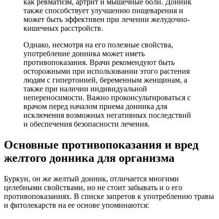
как ревматизм, артрит и мышечные боли. Донник
также способствует улучшению пищеварения и
может быть эффективен при лечении желудочно-
кишечных расстройств.
Однако, несмотря на его полезные свойства,
употребление донника может иметь
противопоказания. Врачи рекомендуют быть
осторожными при использовании этого растения
людям с гипертонией, беременным женщинам, а
также при наличии индивидуальной
непереносимости. Важно проконсультироваться с
врачом перед началом приема донника для
исключения возможных негативных последствий
и обеспечения безопасности лечения.
Основные противопоказания и вред
желтого донника для организма
Буркун, он же желтый донник, отличается многими
целебными свойствами, но не стоит забывать и о его
противопоказаниях. В списке запретов к употреблению травы
и фитолекарств на ее основе упоминаются: