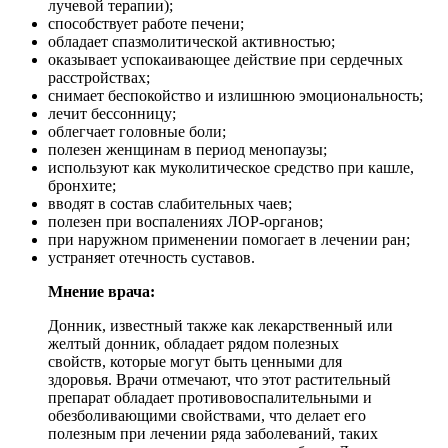
лучевой терапии);
способствует работе печени;
обладает спазмолитической активностью;
оказывает успокаивающее действие при сердечных
расстройствах;
снимает беспокойство и излишнюю эмоциональность;
лечит бессонницу;
облегчает головные боли;
полезен женщинам в период менопаузы;
используют как муколитическое средство при кашле,
бронхите;
вводят в состав слабительных чаев;
полезен при воспалениях ЛОР-органов;
при наружном применении помогает в лечении ран;
устраняет отечность суставов.
Мнение врача:
Донник, известный также как лекарственный или
желтый донник, обладает рядом полезных
свойств, которые могут быть ценными для
здоровья. Врачи отмечают, что этот растительный
препарат обладает противовоспалительными и
обезболивающими свойствами, что делает его
полезным при лечении ряда заболеваний, таких