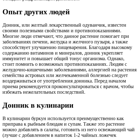
Опыт других людей
Донник, или желтый лекарственный одуванчик, известен
своими полезными свойствами и противопоказаниями.
Многие люди отмечают, что данное растение помогает при
заболеваниях печени, желудка и желчного пузыря, а также
способствует улучшению пищеварения. Благодаря высокому
содержанию витаминов и минералов, донник укрепляет
иммунитет и повышает общий тонус организма. Однако,
стоит помнить о возможных противопоказаниях. Людям с
желудочно-кишечными заболеваниями, аллергией на растения
семейства астровых или желчекаменной болезнью следует
воздерживаться от употребления донника. Перед началом
приема рекомендуется проконсультироваться с врачом, чтобы
избежать нежелательных последствий.
Донник в кулинарии
В кулинарии буркун используется преимущественно как
приправа к рыбным блюдам и супам. Также это растение
можно добавлять в салаты, готовить из него освежающий чай
(лучше с добавлением в напиток 1-2 чайных ложечек