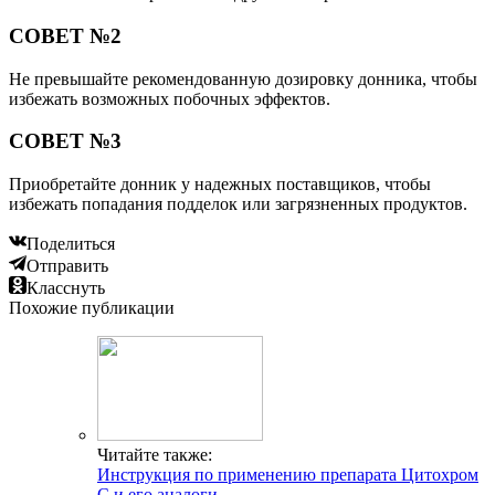
СОВЕТ №2
Не превышайте рекомендованную дозировку донника, чтобы
избежать возможных побочных эффектов.
СОВЕТ №3
Приобретайте донник у надежных поставщиков, чтобы
избежать попадания подделок или загрязненных продуктов.
Поделиться
Отправить
Класснуть
Похожие публикации
Читайте также:
Инструкция по применению препарата Цитохром
С и его аналоги