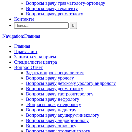
Вопросы врачу травматологу-ортопеду
Вопросы врачу терапевту
Вопросы врачу ревматологу
Контакты
Navigation:
Главная
Главная
Прайс-лист
Записаться на прием
Специалисты центра
Вопрос-Ответ
Задать вопрос специалистам
Вопросы врачу урологу
Вопросы врачу детскому урологу-андрологу
Вопросы врачу дерматологу
Вопросы врачу гастроэнтерологу
Вопросы врачу нефрологу
Вопросы врачу неврологу
Вопросы врачу педиатру
Вопросы врачу акушеру-гинекологу
Вопросы врачу эндокринологу
Вопросы врачу онкологу
Вопросы врачу отоларингологу