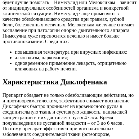
будет лучше помогать – Нимесулид или Мелоксикам – зависит
от индивидуальных особенностей организма и конкретной
клинической ситуации. Нимесулид чаще применяют в
качестве обезболивающего средства при травмах, зубной
боли, болезненных месячных. Мелоксикам же лучше снимает
воспаление при патологии опорно-двигательного аппарата.
Нимесулид хуже переносится печенью и имеет больше
противопоказаний. Среди них:
повышенная температура при вирусных инфекциях;
алкоголизм, наркомания;
одновременное применение лекарств, отрицательно
влияющих на работу печени.
Характеристика Диклофенака
Препарат обладает не только обезболивающим действием, но
и противоревматическим, эффективно снимает воспаление.
Диклофенак быстро проникает из кровеносного русла в
соединительную ткань и суставную жидкость, наивысшей
концентрации в них достигает спустя 4 часа. Время
полувыведения из суставной жидкости – от 3 до 6 часов.
Поэтому препарат эффективен при воспалительных
заболеваниях соединительной ткани (остеопорозе,