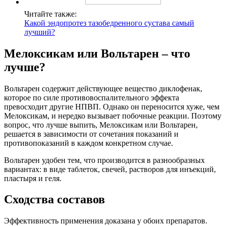
Читайте также:
Какой эндопротез тазобедренного сустава самый
лучший?
Мелоксикам или Вольтарен – что
лучше?
Вольтарен содержит действующее вещество диклофенак,
которое по силе противовоспалительного эффекта
превосходит другие НПВП. Однако он переносится хуже, чем
Мелоксикам, и нередко вызывает побочные реакции. Поэтому
вопрос, что лучше выпить, Мелоксикам или Вольтарен,
решается в зависимости от сочетания показаний и
противопоказаний в каждом конкретном случае.
Вольтарен удобен тем, что производится в разнообразных
вариантах: в виде таблеток, свечей, растворов для инъекций,
пластыря и геля.
Сходства составов
Эффективность применения доказана у обоих препаратов.