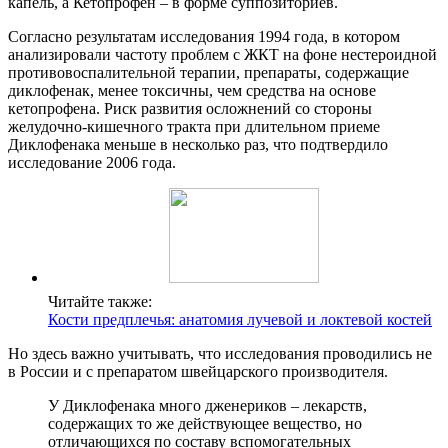
капель, а Кетопрофен – в форме суппозиториев.
Согласно результатам исследования 1994 года, в котором
анализировали частоту проблем с ЖКТ на фоне нестероидной
противовоспалительной терапии, препараты, содержащие
диклофенак, менее токсичны, чем средства на основе
кетопрофена. Риск развития осложнений со стороны
желудочно-кишечного тракта при длительном приеме
Диклофенака меньше в несколько раз, что подтвердило
исследование 2006 года.
Читайте также:
Кости предплечья: анатомия лучевой и локтевой костей
Но здесь важно учитывать, что исследования проводились не
в России и с препаратом швейцарского производителя.
У Диклофенака много дженериков – лекарств,
содержащих то же действующее вещество, но
отличающихся по составу вспомогательных