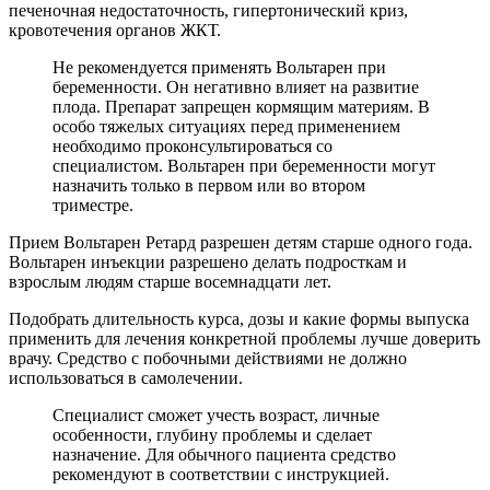
печеночная недостаточность, гипертонический криз,
кровотечения органов ЖКТ.
Не рекомендуется применять Вольтарен при
беременности. Он негативно влияет на развитие
плода. Препарат запрещен кормящим материям. В
особо тяжелых ситуациях перед применением
необходимо проконсультироваться со
специалистом. Вольтарен при беременности могут
назначить только в первом или во втором
триместре.
Прием Вольтарен Ретард разрешен детям старше одного года.
Вольтарен инъекции разрешено делать подросткам и
взрослым людям старше восемнадцати лет.
Подобрать длительность курса, дозы и какие формы выпуска
применить для лечения конкретной проблемы лучше доверить
врачу. Средство с побочными действиями не должно
использоваться в самолечении.
Специалист сможет учесть возраст, личные
особенности, глубину проблемы и сделает
назначение. Для обычного пациента средство
рекомендуют в соответствии с инструкцией.