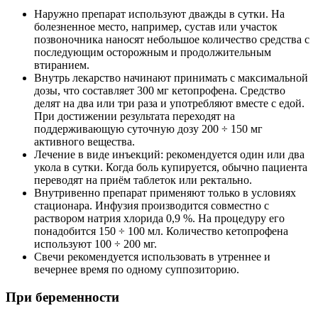
Наружно препарат используют дважды в сутки. На
болезненное место, например, сустав или участок
позвоночника наносят небольшое количество средства с
последующим осторожным и продолжительным
втиранием.
Внутрь лекарство начинают принимать с максимальной
дозы, что составляет 300 мг кетопрофена. Средство
делят на два или три раза и употребляют вместе с едой.
При достижении результата переходят на
поддерживающую суточную дозу 200 ÷ 150 мг
активного вещества.
Лечение в виде инъекций: рекомендуется один или два
укола в сутки. Когда боль купируется, обычно пациента
переводят на приём таблеток или ректально.
Внутривенно препарат применяют только в условиях
стационара. Инфузия производится совместно с
раствором натрия хлорида 0,9 %. На процедуру его
понадобится 150 ÷ 100 мл. Количество кетопрофена
используют 100 ÷ 200 мг.
Свечи рекомендуется использовать в утреннее и
вечернее время по одному суппозиторию.
При беременности