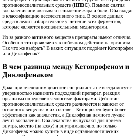
противовоспалительных средств (
НПВС
). Помимо снятия
воспаления они оказывают снижение жара и боли. Оба входят
в классификацию неселективного типа. В основе данных
средств лежит избирательное угнетение всех ферментов,
которые являются воспалительными медиаторами.
Из-за разного активного вещества препараты имеют отличия.
Особенно это проявляется в побочном действии на организм.
Так что же выбрать? В каких ситуациях подойдет Кетопрофен
или Диклофенак?
В чем разница между Кетопрофеном и
Диклофенаком
Даже при очевидном диагнозе специалисты не всегда могут с
уверенностью назначить подходящий препарат, реакция
организма определяется многими факторами. Действие
противовоспалительных средств различается и зависит от
основного вещества в их составе – Кетопрофен будет более
эффективен как анальгетик, а Диклофенак намного лучше
лечит воспаления. Оба лекарства выпускают для приема
внутрь, местно (на кожу) и внутримышечно, но только
Диклофенак можно купить в виде офтальмологических