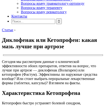
Вопросы врачу травматологу-ортопеду
Вопросы врачу терапевту
Вопросы врачу ревматологу
Контакты
Статьи
›
Диклофенак или Кетопрофен: какая
мазь лучше при артрозе
Сегодня мы рассмотрим данные о клинической
эффективности обоих препаратов, ответив на вопрос, что
лучше при артрозе — диклофенак (Вольтарен) или
кетопрофен (Фастум). Эффективны ли наружные средства
вообще? Или стоит выбрать пероральные лекарственные
формы (таблетки, капсулы)? Взглянем на факты.
Характеристика Кетопрофена
Кетопрофен быстро устраняет болевой синдром,