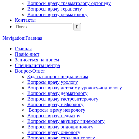
Вопросы врачу травматологу-ортопеду
Вопросы врачу терапевту
Вопросы врачу ревматологу
Контакты
Navigation:
Главная
Главная
Прайс-лист
Записаться на прием
Специалисты центра
Вопрос-Ответ
Задать вопрос специалистам
Вопросы врачу урологу
Вопросы врачу детскому урологу-андрологу
Вопросы врачу дерматологу
Вопросы врачу гастроэнтерологу
Вопросы врачу нефрологу
Вопросы врачу неврологу
Вопросы врачу педиатру
Вопросы врачу акушеру-гинекологу
Вопросы врачу эндокринологу
Вопросы врачу онкологу
Вопросы врачу отоларингологу