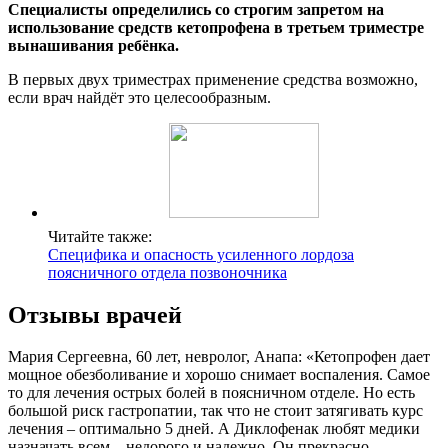
Специалисты определились со строгим запретом на
использование средств кетопрофена в третьем триместре
вынашивания ребёнка.
В первых двух триместрах применение средства возможно,
если врач найдёт это целесообразным.
Читайте также:
Специфика и опасность усиленного лордоза
поясничного отдела позвоночника
Отзывы врачей
Мария Сергеевна, 60 лет, невролог, Анапа: «Кетопрофен дает
мощное обезболивание и хорошо снимает воспаления. Самое
то для лечения острых болей в поясничном отделе. Но есть
большой риск гастропатии, так что не стоит затягивать курс
лечения – оптимально 5 дней. А Диклофенак любят медики
назначать всем – недорого и надежно. Он прекрасно