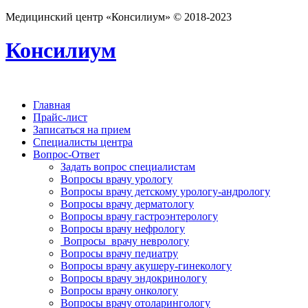
Медицинский центр «Консилиум» © 2018-2023
Консилиум
Главная
Прайс-лист
Записаться на прием
Специалисты центра
Вопрос-Ответ
Задать вопрос специалистам
Вопросы врачу урологу
Вопросы врачу детскому урологу-андрологу
Вопросы врачу дерматологу
Вопросы врачу гастроэнтерологу
Вопросы врачу нефрологу
Вопросы врачу неврологу
Вопросы врачу педиатру
Вопросы врачу акушеру-гинекологу
Вопросы врачу эндокринологу
Вопросы врачу онкологу
Вопросы врачу отоларингологу