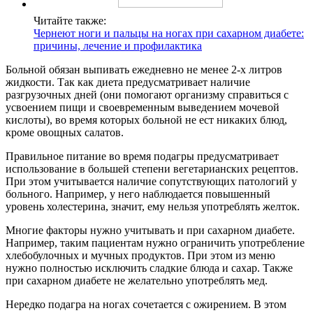
Читайте также:
Чернеют ноги и пальцы на ногах при сахарном диабете:
причины, лечение и профилактика
Больной обязан выпивать ежедневно не менее 2-х литров
жидкости. Так как диета предусматривает наличие
разгрузочных дней (они помогают организму справиться с
усвоением пищи и своевременным выведением мочевой
кислоты), во время которых больной не ест никаких блюд,
кроме овощных салатов.
Правильное питание во время подагры предусматривает
использование в большей степени вегетарианских рецептов.
При этом учитывается наличие сопутствующих патологий у
больного. Например, у него наблюдается повышенный
уровень холестерина, значит, ему нельзя употреблять желток.
Многие факторы нужно учитывать и при сахарном диабете.
Например, таким пациентам нужно ограничить употребление
хлебобулочных и мучных продуктов. При этом из меню
нужно полностью исключить сладкие блюда и сахар. Также
при сахарном диабете не желательно употреблять мед.
Нередко подагра на ногах сочетается с ожирением. В этом