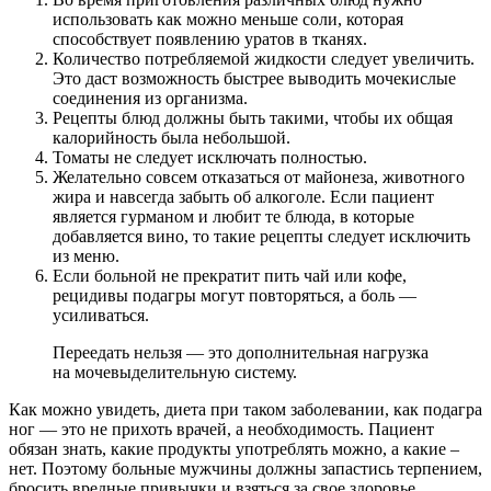
использовать как можно меньше соли, которая
способствует появлению уратов в тканях.
Количество потребляемой жидкости следует увеличить.
Это даст возможность быстрее выводить мочекислые
соединения из организма.
Рецепты блюд должны быть такими, чтобы их общая
калорийность была небольшой.
Томаты не следует исключать полностью.
Желательно совсем отказаться от майонеза, животного
жира и навсегда забыть об алкоголе. Если пациент
является гурманом и любит те блюда, в которые
добавляется вино, то такие рецепты следует исключить
из меню.
Если больной не прекратит пить чай или кофе,
рецидивы подагры могут повторяться, а боль —
усиливаться.
Переедать нельзя — это дополнительная нагрузка
на мочевыделительную систему.
Как можно увидеть, диета при таком заболевании, как подагра
ног — это не прихоть врачей, а необходимость. Пациент
обязан знать, какие продукты употреблять можно, а какие –
нет. Поэтому больные мужчины должны запастись терпением,
бросить вредные привычки и взяться за свое здоровье.