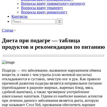
Вопросы врачу травматологу-ортопеду
Вопросы врачу терапевту
Вопросы врачу ревматологу
Контакты
Статьи
›
Диета при подагре — таблица
продуктов и рекомендации по питанию
Подагра — это заболевание, вызванное нарушением обмена
веществ, в связи с чем утраты (соли мочевой кислоты)
откладываются в суставах, зачастую ног и рук. Как правило
причиной развития подагры является неправильное питание
(преобладание в рационе жирных, жареных блюд, мяса,
сдобной выпечки), а также чрезмерное употребление
алкогольных напитков. Одним из наиболее важных аспектов
при лечении данного заболевания является диета, которую
еще называют Стол №6, призванная обеспечить хорошее