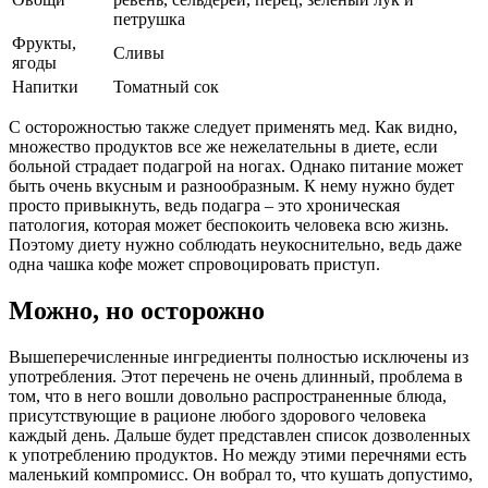
петрушка
Фрукты,
Сливы
ягоды
Напитки
Томатный сок
С осторожностью также следует применять мед. Как видно,
множество продуктов все же нежелательны в диете, если
больной страдает подагрой на ногах. Однако питание может
быть очень вкусным и разнообразным. К нему нужно будет
просто привыкнуть, ведь подагра – это хроническая
патология, которая может беспокоить человека всю жизнь.
Поэтому диету нужно соблюдать неукоснительно, ведь даже
одна чашка кофе может спровоцировать приступ.
Можно, но осторожно
Вышеперечисленные ингредиенты полностью исключены из
употребления. Этот перечень не очень длинный, проблема в
том, что в него вошли довольно распространенные блюда,
присутствующие в рационе любого здорового человека
каждый день. Дальше будет представлен список дозволенных
к употреблению продуктов. Но между этими перечнями есть
маленький компромисс. Он вобрал то, что кушать допустимо,