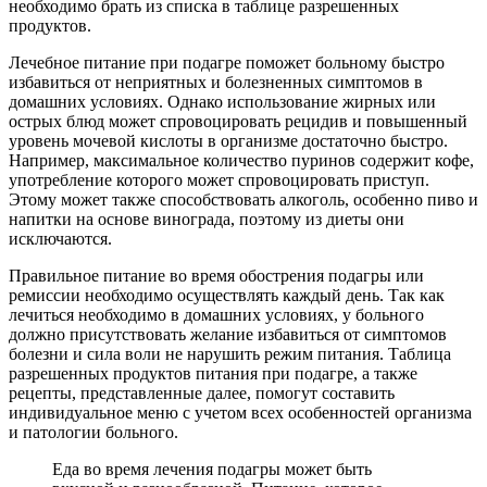
необходимо брать из списка в таблице разрешенных
продуктов.
Лечебное питание при подагре поможет больному быстро
избавиться от неприятных и болезненных симптомов в
домашних условиях. Однако использование жирных или
острых блюд может спровоцировать рецидив и повышенный
уровень мочевой кислоты в организме достаточно быстро.
Например, максимальное количество пуринов содержит кофе,
употребление которого может спровоцировать приступ.
Этому может также способствовать алкоголь, особенно пиво и
напитки на основе винограда, поэтому из диеты они
исключаются.
Правильное питание во время обострения подагры или
ремиссии необходимо осуществлять каждый день. Так как
лечиться необходимо в домашних условиях, у больного
должно присутствовать желание избавиться от симптомов
болезни и сила воли не нарушить режим питания. Таблица
разрешенных продуктов питания при подагре, а также
рецепты, представленные далее, помогут составить
индивидуальное меню с учетом всех особенностей организма
и патологии больного.
Еда во время лечения подагры может быть