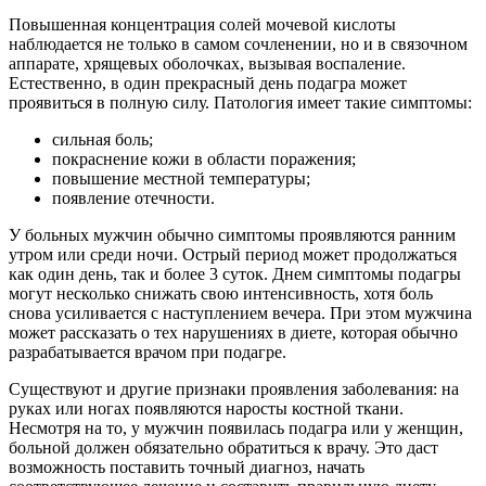
Повышенная концентрация солей мочевой кислоты
наблюдается не только в самом сочленении, но и в связочном
аппарате, хрящевых оболочках, вызывая воспаление.
Естественно, в один прекрасный день подагра может
проявиться в полную силу. Патология имеет такие симптомы:
сильная боль;
покраснение кожи в области поражения;
повышение местной температуры;
появление отечности.
У больных мужчин обычно симптомы проявляются ранним
утром или среди ночи. Острый период может продолжаться
как один день, так и более 3 суток. Днем симптомы подагры
могут несколько снижать свою интенсивность, хотя боль
снова усиливается с наступлением вечера. При этом мужчина
может рассказать о тех нарушениях в диете, которая обычно
разрабатывается врачом при подагре.
Существуют и другие признаки проявления заболевания: на
руках или ногах появляются наросты костной ткани.
Несмотря на то, у мужчин появилась подагра или у женщин,
больной должен обязательно обратиться к врачу. Это даст
возможность поставить точный диагноз, начать