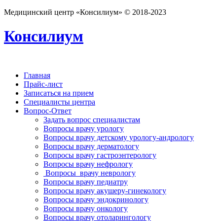
Медицинский центр «Консилиум» © 2018-2023
Консилиум
Главная
Прайс-лист
Записаться на прием
Специалисты центра
Вопрос-Ответ
Задать вопрос специалистам
Вопросы врачу урологу
Вопросы врачу детскому урологу-андрологу
Вопросы врачу дерматологу
Вопросы врачу гастроэнтерологу
Вопросы врачу нефрологу
Вопросы врачу неврологу
Вопросы врачу педиатру
Вопросы врачу акушеру-гинекологу
Вопросы врачу эндокринологу
Вопросы врачу онкологу
Вопросы врачу отоларингологу