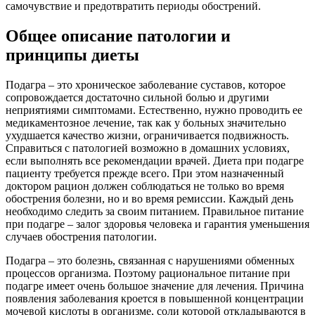
самочувствие и предотвратить периоды обострений.
Общее описание патологии и
принципы диеты
Подагра – это хроническое заболевание суставов, которое
сопровождается достаточно сильной болью и другими
неприятиями симптомами. Естественно, нужно проводить ее
медикаментозное лечение, так как у больных значительно
ухудшается качество жизни, ограничивается подвижность.
Справиться с патологией возможно в домашних условиях,
если выполнять все рекомендации врачей. Диета при подагре
пациенту требуется прежде всего. При этом назначенный
доктором рацион должен соблюдаться не только во время
обострения болезни, но и во время ремиссии. Каждый день
необходимо следить за своим питанием. Правильное питание
при подагре – залог здоровья человека и гарантия уменьшения
случаев обострения патологии.
Подагра – это болезнь, связанная с нарушениями обменных
процессов организма. Поэтому рациональное питание при
подагре имеет очень большое значение для лечения. Причина
появления заболевания кроется в повышенной концентрации
мочевой кислоты в организме, соли которой откладываются в