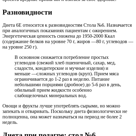
Разновидности
Диета 6Е относится к разновидностям Стола №6. Назначается
при аналогичных показаниях пациентам с ожирением.
Энергетическая ценность снижена до 1950-2000 Ккал
(содержание белков на уровне 70 г, жиров —80 г, углеводов —
на уровне 250 г).
В основном снижается потребление простых
углеводов (свежий хлеб пшеничный, сахар, мед,
сладости, кондитерские и мучные изделия) и
меньше —сложных углеводов (круп). Прием мяса
ограничивается до 1-2 раз в неделю. Питание
небольшими порциями (дробное) до 5-6 раз в день,
обильный прием жидкости особенно
слабощелочных минеральных вод.
Овощи и фрукты лучше употреблять сырыми, но можно
запекать и отваривать. Поскольку диета физиологически не
полноценна, она может назначаться на период не более 2
недель.
Диета при подагре: стол №6