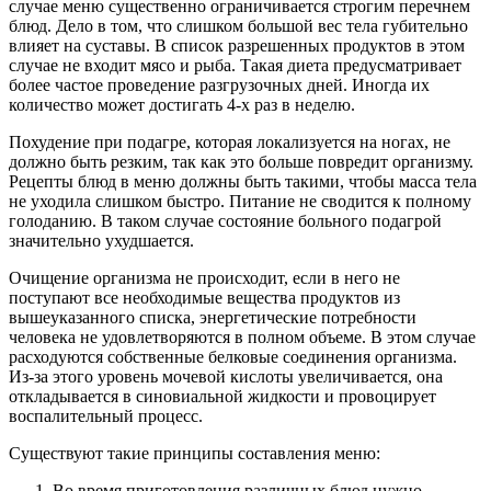
случае меню существенно ограничивается строгим перечнем
блюд. Дело в том, что слишком большой вес тела губительно
влияет на суставы. В список разрешенных продуктов в этом
случае не входит мясо и рыба. Такая диета предусматривает
более частое проведение разгрузочных дней. Иногда их
количество может достигать 4-х раз в неделю.
Похудение при подагре, которая локализуется на ногах, не
должно быть резким, так как это больше повредит организму.
Рецепты блюд в меню должны быть такими, чтобы масса тела
не уходила слишком быстро. Питание не сводится к полному
голоданию. В таком случае состояние больного подагрой
значительно ухудшается.
Очищение организма не происходит, если в него не
поступают все необходимые вещества продуктов из
вышеуказанного списка, энергетические потребности
человека не удовлетворяются в полном объеме. В этом случае
расходуются собственные белковые соединения организма.
Из-за этого уровень мочевой кислоты увеличивается, она
откладывается в синовиальной жидкости и провоцирует
воспалительный процесс.
Существуют такие принципы составления меню:
Во время приготовления различных блюд нужно