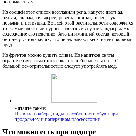
но помаленьку.
Из овощей этот список возглавили репа, капуста цветная,
редька, спаржа, сельдерей, ревень, шпинат, перец, лук
перьями и петрушка. Во всей этой растительности содержится
тот самый злостный пурин – злостный спутник подагры. Но
содержание его невелико. Зато витаминный состав, который
они несут, столь велик, что перекрывают весь потенциальный
вред.
Из фруктов можно кушать сливы. Из напитков сняты
ограничения с томатного сока, но не больше стакана. С
большой осмотрительностью следует употреблять мед.
Читайте также:
Правила подбора, виды и особенности обуви при
продольном и поперечном плоскостопии
Что можно есть при подагре