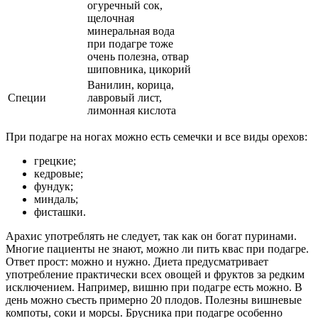
огуречный сок,
щелочная
минеральная вода
при подагре тоже
очень полезна, отвар
шиповника, цикорий
Ванилин, корица,
Специи
лавровый лист,
лимонная кислота
При подагре на ногах можно есть семечки и все виды орехов:
грецкие;
кедровые;
фундук;
миндаль;
фисташки.
Арахис употреблять не следует, так как он богат пуринами.
Многие пациенты не знают, можно ли пить квас при подагре.
Ответ прост: можно и нужно. Диета предусматривает
употребление практически всех овощей и фруктов за редким
исключением. Например, вишню при подагре есть можно. В
день можно съесть примерно 20 плодов. Полезны вишневые
компоты, соки и морсы. Брусника при подагре особенно