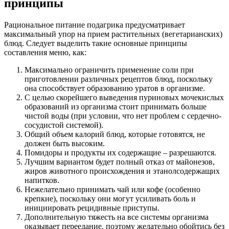
принципы
Рациональное питание подагрика предусматривает
максимальный упор на прием растительных (вегетарианских)
блюд. Следует выделить такие основные принципы
составления меню, как:
Максимально ограничить применение соли при
приготовлении различных рецептов блюд, поскольку
она способствует образованию уратов в организме.
С целью скорейшего выведения пуриновых мочекислых
образований из организма стоит принимать больше
чистой воды (при условии, что нет проблем с сердечно-
сосудистой системой).
Общий объем калорий блюд, которые готовятся, не
должен быть высоким.
Помидоры и продукты их содержащие – разрешаются.
Лучшим вариантом будет полный отказ от майонезов,
жиров животного происхождения и этанолсодержащих
напитков.
Нежелательно принимать чай или кофе (особенно
крепкие), поскольку они могут усиливать боль и
инициировать рецидивные приступы.
Дополнительную тяжесть на все системы организма
оказывает переедание, поэтому желательно обойтись без