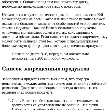
обострения. Однако перед тем как начать эту диету,
необходимо проконсультироваться с доктором.
Несмотря на отсутствие жестких рамок в питании, стол №6
может подойти не всем. Какое влияние такое питание может
оказать на больного, зависит от особенностей его организма,
течения подагры. Важно! Если у больного обнаружены
отложения мочекислых солей в ногах, консультация с
доктором обязательна. Если пациент страдает ожирением, ему
может быть назначен стол №8, который предусматривает
более жесткую фильтрацию списка разрешенных продуктов.
Согласное диете № 6, перед сном обязательно
нужно выпить 200 мл любой жидкости.
Список запрещенных продуктов
Заболевшим придется смириться с тем, что подагра
неизлечима и можно добиться только длительной устойчивой
ремиссии. Для этого необходимо навсегда исключить из
рациона следующие продукты:
Соль. Если есть без соли кажется невозможным, то
допускается ее употребление не больше 1 г в сутки.
Избыток употребляемой соли способствует отложению