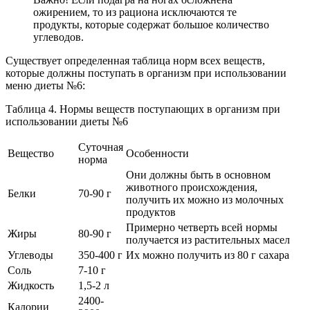
ожирением, то из рациона исключаются те
продукты, которые содержат большое количество
углеводов.
Существует определенная таблица норм всех веществ,
которые должны поступать в организм при использовании
меню диеты №6:
Таблица 4. Нормы веществ поступающих в организм при
использовании диеты №6
Суточная
Вещество
Особенности
норма
Они должны быть в основном
животного происхождения,
Белки
70-90 г
получить их можно из молочных
продуктов
Примерно четверть всей нормы
Жиры
80-90 г
получается из растительных масел
Углеводы
350-400 г
Их можно получить из 80 г сахара
Соль
7-10 г
Жидкость
1,5-2 л
2400-
Калории