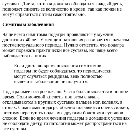
суставах. Диета, которая должна соблюдаться каждый день,
позволяет снизить ее количество в крови, так как почки не
могут справиться с этим самостоятельно.
Симптомы заболевания
Чаще всего симптомы подагры проявляются у мужчин,
достигших 40 лет. У женщин патология развивается с началом
постменструального периода. Нужно отметить, что подагра
может поражать практически все суставы, но чаще всего
наблюдается на ногах.
Если диета во время появления симптомов
подагры не будет соблюдаться, то периодически
могут случаться рецидивы, ведь полностью
вылечить заболевание не получится.
Подагра имеет острое начало. Часто боль появляется в ночное
время. Соли мочевой кислоты при этом сначала
откладываются в крупных суставах пальцев ног, коленях, в
стопах. Симптомы подагры обычно появляются очень сильно,
поэтому перепутать подагру с другими болезнями суставов
сложно. Если во время лечения подагры в домашних условиях
не соблюдать диету, то патология может распространиться на
все суставы.