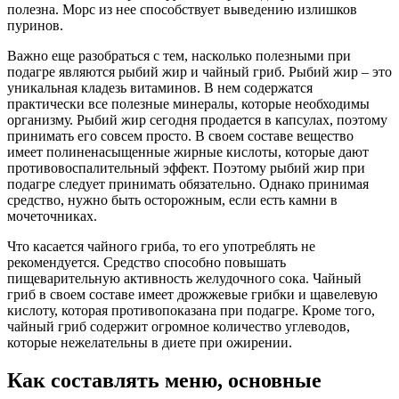
полезна. Морс из нее способствует выведению излишков
пуринов.
Важно еще разобраться с тем, насколько полезными при
подагре являются рыбий жир и чайный гриб. Рыбий жир – это
уникальная кладезь витаминов. В нем содержатся
практически все полезные минералы, которые необходимы
организму. Рыбий жир сегодня продается в капсулах, поэтому
принимать его совсем просто. В своем составе вещество
имеет полиненасыщенные жирные кислоты, которые дают
противовоспалительный эффект. Поэтому рыбий жир при
подагре следует принимать обязательно. Однако принимая
средство, нужно быть осторожным, если есть камни в
мочеточниках.
Что касается чайного гриба, то его употреблять не
рекомендуется. Средство способно повышать
пищеварительную активность желудочного сока. Чайный
гриб в своем составе имеет дрожжевые грибки и щавелевую
кислоту, которая противопоказана при подагре. Кроме того,
чайный гриб содержит огромное количество углеводов,
которые нежелательны в диете при ожирении.
Как составлять меню, основные