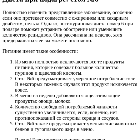
Полностью излечить представленное заболевание, особенно
если оно протекает совместно с ожирением или сахарным
диабетом, нельзя. Однако, антипуриновая диета номер 6 при
подагре поможет устранить обострение или уменьшить
количество рецидивов. Она рассчитана на неделю, хотя
придерживаться ее вы можете постоянно.
Питание имеет такие особенности:
Из меню полностью исключаются все те продукты
питания, которые содержат большое количество
пуринов и щавелевой кислоты.
Стол №6 предусматривает умеренное потребление соли.
В некоторых тяжелых случаях этот продукт исключается
вовсе.
В меню на неделю добавляются ощелачивающие
продукты: овощи, молоко.
Количество свободной потребляемой жидкости
существенно увеличивается, если, конечно, нет
противопоказаний со стороны сердца и сосудов.
Стол №6 также предусматривает уменьшение животных
белков и тугоплавкого жира в меню.
Важно! Если подагра на ногах осложнена