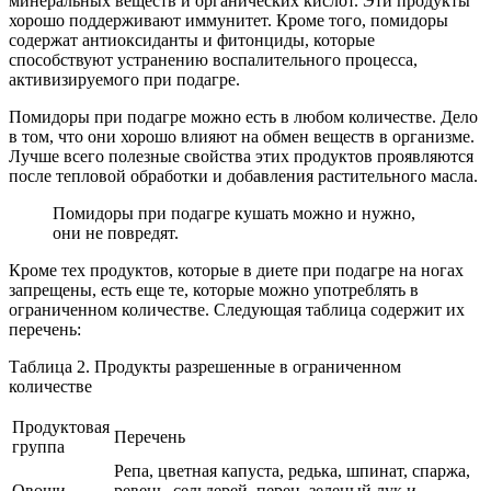
минеральных веществ и органических кислот. Эти продукты
хорошо поддерживают иммунитет. Кроме того, помидоры
содержат антиоксиданты и фитонциды, которые
способствуют устранению воспалительного процесса,
активизируемого при подагре.
Помидоры при подагре можно есть в любом количестве. Дело
в том, что они хорошо влияют на обмен веществ в организме.
Лучше всего полезные свойства этих продуктов проявляются
после тепловой обработки и добавления растительного масла.
Помидоры при подагре кушать можно и нужно,
они не повредят.
Кроме тех продуктов, которые в диете при подагре на ногах
запрещены, есть еще те, которые можно употреблять в
ограниченном количестве. Следующая таблица содержит их
перечень:
Таблица 2. Продукты разрешенные в ограниченном
количестве
Продуктовая
Перечень
группа
Репа, цветная капуста, редька, шпинат, спаржа,
Овощи
ревень, сельдерей, перец, зеленый лук и