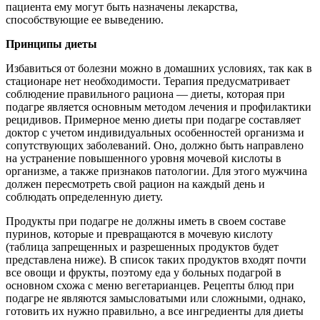
пациента ему могут быть назначены лекарства,
способствующие ее выведению.
Принципы диеты
Избавиться от болезни можно в домашних условиях, так как в
стационаре нет необходимости. Терапия предусматривает
соблюдение правильного рациона — диеты, которая при
подагре является основным методом лечения и профилактики
рецидивов. Примерное меню диеты при подагре составляет
доктор с учетом индивидуальных особенностей организма и
сопутствующих заболеваний. Оно, должно быть направлено
на устранение повышенного уровня мочевой кислоты в
организме, а также признаков патологии. Для этого мужчина
должен пересмотреть свой рацион на каждый день и
соблюдать определенную диету.
Продукты при подагре не должны иметь в своем составе
пуринов, которые и превращаются в мочевую кислоту
(таблица запрещенных и разрешенных продуктов будет
представлена ниже). В список таких продуктов входят почти
все овощи и фрукты, поэтому еда у больных подагрой в
основном схожа с меню вегетарианцев. Рецепты блюд при
подагре не являются замысловатыми или сложными, однако,
готовить их нужно правильно, а все ингредиенты для диеты