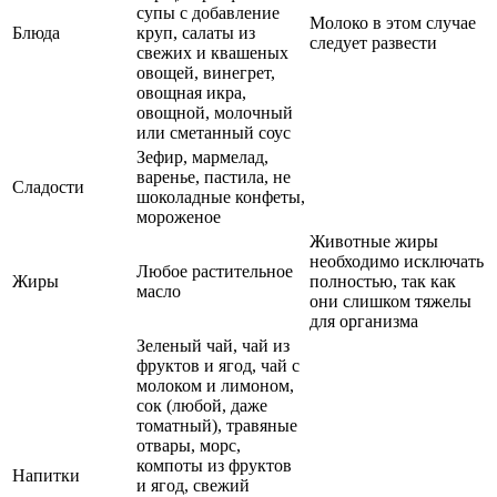
супы с добавление
Молоко в этом случае
Блюда
круп, салаты из
следует развести
свежих и квашеных
овощей, винегрет,
овощная икра,
овощной, молочный
или сметанный соус
Зефир, мармелад,
варенье, пастила, не
Сладости
шоколадные конфеты,
мороженое
Животные жиры
необходимо исключать
Любое растительное
Жиры
полностью, так как
масло
они слишком тяжелы
для организма
Зеленый чай, чай из
фруктов и ягод, чай с
молоком и лимоном,
сок (любой, даже
томатный), травяные
отвары, морс,
компоты из фруктов
Напитки
и ягод, свежий