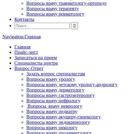
Вопросы врачу травматологу-ортопеду
Вопросы врачу терапевту
Вопросы врачу ревматологу
Контакты
Navigation:
Главная
Главная
Прайс-лист
Записаться на прием
Специалисты центра
Вопрос-Ответ
Задать вопрос специалистам
Вопросы врачу урологу
Вопросы врачу детскому урологу-андрологу
Вопросы врачу дерматологу
Вопросы врачу гастроэнтерологу
Вопросы врачу нефрологу
Вопросы врачу неврологу
Вопросы врачу педиатру
Вопросы врачу акушеру-гинекологу
Вопросы врачу эндокринологу
Вопросы врачу онкологу
Вопросы врачу отоларингологу