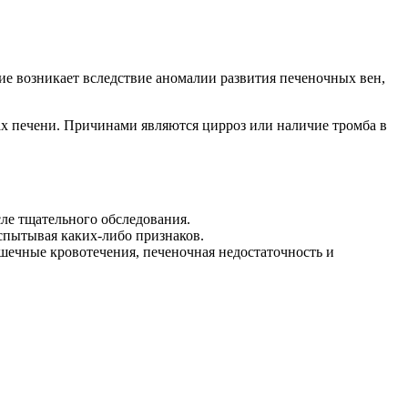
ние возникает вследствие аномалии развития печеночных вен,
ах печени. Причинами являются цирроз или наличие тромба в
ле тщательного обследования.
спытывая каких-либо признаков.
шечные кровотечения, печеночная недостаточность и