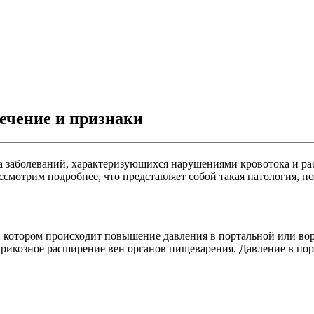
лечение и признаки
па заболеваний, характеризующихся нарушениями кровотока и р
мотрим подробнее, что представляет собой такая патология, поч
и котором происходит повышение давления в портальной или вор
рикозное расширение вен органов пищеварения. Давление в порта