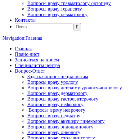
Вопросы врачу травматологу-ортопеду
Вопросы врачу терапевту
Вопросы врачу ревматологу
Контакты
Navigation:
Главная
Главная
Прайс-лист
Записаться на прием
Специалисты центра
Вопрос-Ответ
Задать вопрос специалистам
Вопросы врачу урологу
Вопросы врачу детскому урологу-андрологу
Вопросы врачу дерматологу
Вопросы врачу гастроэнтерологу
Вопросы врачу нефрологу
Вопросы врачу неврологу
Вопросы врачу педиатру
Вопросы врачу акушеру-гинекологу
Вопросы врачу эндокринологу
Вопросы врачу онкологу
Вопросы врачу отоларингологу