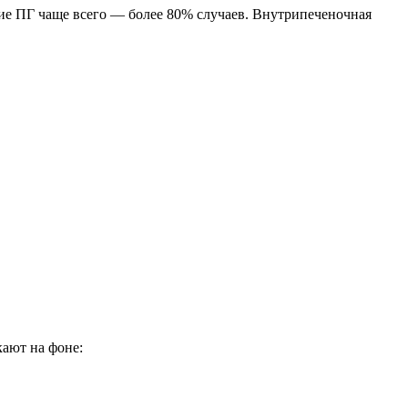
ие ПГ чаще всего — более 80% случаев. Внутрипеченочная
кают на фоне: