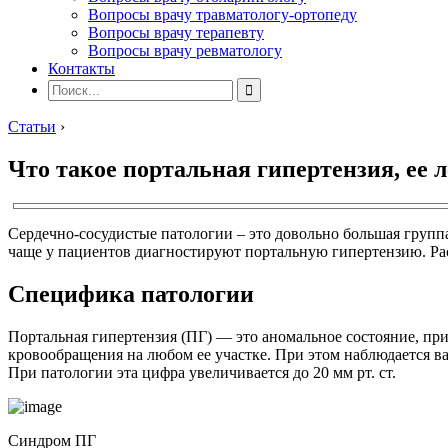
Вопросы врачу травматологу-ортопеду
Вопросы врачу терапевту
Вопросы врачу ревматологу
Контакты
Статьи
›
Что такое портальная гипертензия, ее 
Сердечно-сосудистые патологии – это довольно большая груп
чаще у пациентов диагностируют портальную гипертензию. Расс
Специфика патологии
Портальная гипертензия (ПГ) — это аномальное состояние, пр
кровообращения на любом ее участке. При этом наблюдается ва
При патологии эта цифра увеличивается до 20 мм рт. ст.
Синдром ПГ