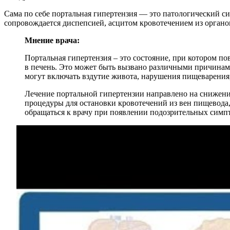
Сама по себе портальная гипертензия — это патологический с
сопровождается диспепсией, асцитом кровотечением из органо
Мнение врача:
Портальная гипертензия – это состояние, при котором по
в печень. Это может быть вызвано различными причинам
могут включать вздутие живота, нарушения пищеварения,
Лечение портальной гипертензии направлено на снижение
процедуры для остановки кровотечений из вен пищевода,
обращаться к врачу при появлении подозрительных симпт