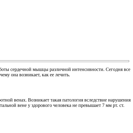
аботы сердечной мышцы различной интенсивности. Сегодня все
ему она возникает, как ее лечить.
отной венах. Возникает такая патология вследствие нарушения
льной вене у здорового человека не превышает 7 мм рт. ст.