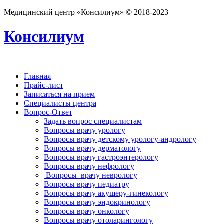
Медицинский центр «Консилиум» © 2018-2023
Консилиум
Главная
Прайс-лист
Записаться на прием
Специалисты центра
Вопрос-Ответ
Задать вопрос специалистам
Вопросы врачу урологу
Вопросы врачу детскому урологу-андрологу
Вопросы врачу дерматологу
Вопросы врачу гастроэнтерологу
Вопросы врачу нефрологу
Вопросы врачу неврологу
Вопросы врачу педиатру
Вопросы врачу акушеру-гинекологу
Вопросы врачу эндокринологу
Вопросы врачу онкологу
Вопросы врачу отоларингологу