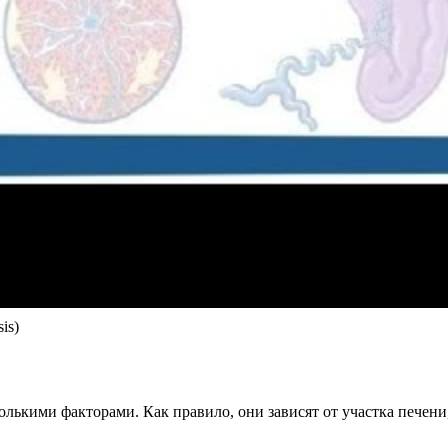
is)
олькими факторами. Как правило, они зависят от участка печен