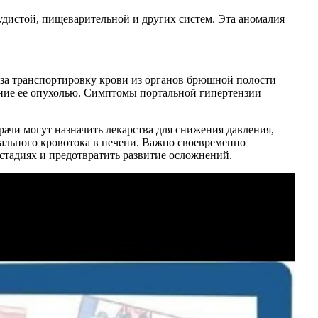
удистой, пищеварительной и других систем. Эта аномалия
т за транспортировку крови из органов брюшной полости
ение ее опухолью. Симптомы портальной гипертензии
ачи могут назначить лекарства для снижения давления,
мального кровотока в печени. Важно своевременно
стадиях и предотвратить развитие осложнений.