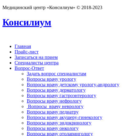
Медицинский центр «Консилиум» © 2018-2023
Консилиум
Главная
Прайс-лист
Записаться на прием
Специалисты центра
Вопрос-Ответ
Задать вопрос специалистам
Вопросы врачу урологу
Вопросы врачу детскому урологу-андрологу
Вопросы врачу дерматологу
Вопросы врачу гастроэнтерологу
Вопросы врачу нефрологу
Вопросы врачу неврологу
Вопросы врачу педиатру
Вопросы врачу акушеру-гинекологу
Вопросы врачу эндокринологу
Вопросы врачу онкологу
Вопросы врачу отоларингологу