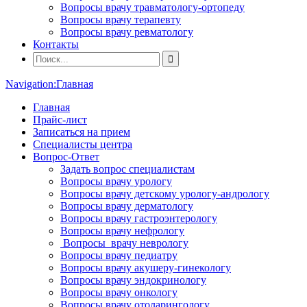
Вопросы врачу травматологу-ортопеду
Вопросы врачу терапевту
Вопросы врачу ревматологу
Контакты
Navigation:
Главная
Главная
Прайс-лист
Записаться на прием
Специалисты центра
Вопрос-Ответ
Задать вопрос специалистам
Вопросы врачу урологу
Вопросы врачу детскому урологу-андрологу
Вопросы врачу дерматологу
Вопросы врачу гастроэнтерологу
Вопросы врачу нефрологу
Вопросы врачу неврологу
Вопросы врачу педиатру
Вопросы врачу акушеру-гинекологу
Вопросы врачу эндокринологу
Вопросы врачу онкологу
Вопросы врачу отоларингологу