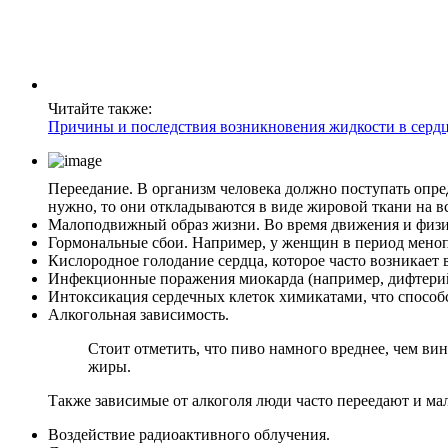
Читайте также:
Причины и последствия возникновения жидкости в серд
Переедание. В организм человека должно поступать опре
нужно, то они откладываются в виде жировой ткани на вс
Малоподвижный образ жизни. Во время движения и физи
Гормональные сбои. Например, у женщин в период менопа
Кислородное голодание сердца, которое часто возникает
Инфекционные поражения миокарда (например, дифтери
Интоксикация сердечных клеток химикатами, что спосо
Алкогольная зависимость.
Стоит отметить, что пиво намного вреднее, чем ви
жиры.
Также зависимые от алкоголя люди часто переедают и ма
Воздействие радиоактивного облучения.