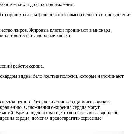
механических и других повреждений.
Это происходит на фоне плохого обмена веществ и поступления
ичество жиров. Жировые клетки проникают в миокард,
инает вытеснять здоровые клетки.
шений работы сердца.
ндокардом видны бело-желтые полоски, которые напоминают
ю и утолщению. Это увеличение сердца может оказать
ообращению. Осложнения ожирения сердца могут
ваний. Врачи подчеркивают, что контроль веса, здоровое
рения сердца, помогая предотвратить серьезные