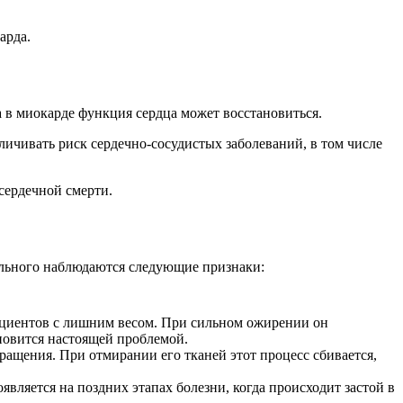
арда.
в миокарде функция сердца может восстановиться.
личивать риск сердечно-сосудистых заболеваний, в том числе
сердечной смерти.
больного наблюдаются следующие признаки:
ациентов с лишним весом. При сильном ожирении он
ановится настоящей проблемой.
щения. При отмирании его тканей этот процесс сбивается,
вляется на поздних этапах болезни, когда происходит застой в