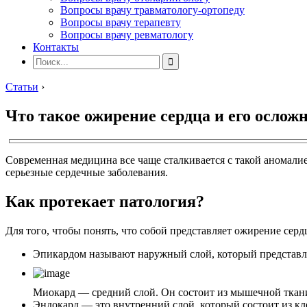
Вопросы врачу травматологу-ортопеду
Вопросы врачу терапевту
Вопросы врачу ревматологу
Контакты
Статьи
›
Что такое ожирение сердца и его ослож
Современная медицина все чаще сталкивается с такой аномалие
серьезные сердечные заболевания.
Как протекает патология?
Для того, чтобы понять, что собой представляет ожирение серд
Эпикардом называют наружный слой, который представля
Миокард — средний слой. Он состоит из мышечной ткани
Эндокард — это внутренний слой, который состоит из кл