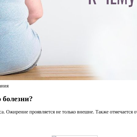
ания
 болезни?
са. Ожирение проявляется не только внешне. Также отмечается 