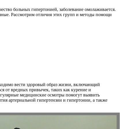
чество больных гипертонией, заболевание омолаживается.
ичные. Рассмотрим отличия этих групп и методы помощи
бходимо вести здоровый образ жизни, включающий
ся от вредных привычек, таких как курение и
 Регулярные медицинские осмотры помогут выявить
тия артериальной гипертензии и гипертонии, а также