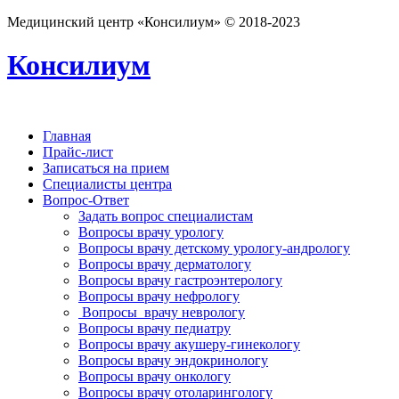
Медицинский центр «Консилиум» © 2018-2023
Консилиум
Главная
Прайс-лист
Записаться на прием
Специалисты центра
Вопрос-Ответ
Задать вопрос специалистам
Вопросы врачу урологу
Вопросы врачу детскому урологу-андрологу
Вопросы врачу дерматологу
Вопросы врачу гастроэнтерологу
Вопросы врачу нефрологу
Вопросы врачу неврологу
Вопросы врачу педиатру
Вопросы врачу акушеру-гинекологу
Вопросы врачу эндокринологу
Вопросы врачу онкологу
Вопросы врачу отоларингологу