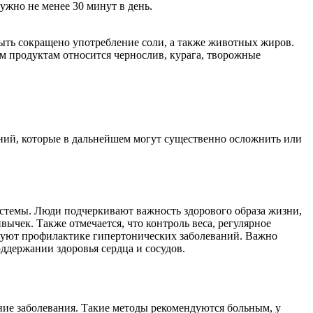
жно не менее 30 минут в день.
ыть сокращено употребление соли, а также животных жиров.
 продуктам относится чернослив, курага, творожные
ий, которые в дальнейшем могут существенно осложнить или
стемы. Люди подчеркивают важность здорового образа жизни,
ычек. Также отмечается, что контроль веса, регулярное
твуют профилактике гипертонических заболеваний. Важно
ддержании здоровья сердца и сосудов.
ие заболевания. Такие методы рекомендуются больным, у