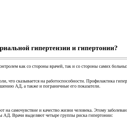
риальной гипертензии и гипертонии?
онтролем как со стороны врачей, так и со стороны самих больны
ли, что сказывается на работоспособности. Профилактика гипер
ышению АД, а также и пограничные его показатели.
 на самочувствие и качество жизни человека. Этому заболеван
ы АД. Врачи выделяют четыре группы риска гипертонии: