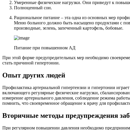
Умеренные физические нагрузки. Они приведут к повыше
Полноценный сон.
Рациональное питание – эта одна из основных мер проф
Меню больного должно быть насыщено продуктами с повы
производные, зелень, запеченный картофель, бобовые.
Питание при повышенном АД
При этой форме предупредительных мер необходимо своевреме
стать причиной гипертонии.
Опыт других людей
Профилактика артериальной гипертензии и гипертонии играет 
включающего регулярные физические нагрузки, сбалансированно
измерение артериального давления, соблюдение режима работ
помнить, что своевременное обращение к врачу для профилакти
Вторичные методы предупреждения за
При регулярном повышении давления необходимо предпринима