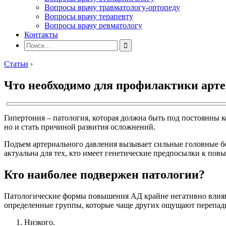
Вопросы врачу травматологу-ортопеду
Вопросы врачу терапевту
Вопросы врачу ревматологу
Контакты
Статьи
›
Что необходимо для профилактики арте
Гипертония – патология, которая должна быть под постоянны к
но и стать причиной развития осложнений.
Подъем артериального давления вызывает сильные головные бо
актуальна для тех, кто имеет генетические предпосылки к пов
Кто наиболее подвержен патологии?
Патологические формы повышения АД крайне негативно влияют
определенные группы, которые чаще других ощущают перепад
Низкого.