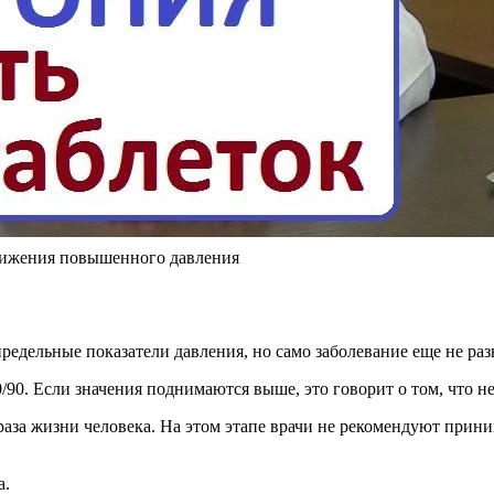
нижения повышенного давления
едельные показатели давления, но само заболевание еще не раз
/90. Если значения поднимаются выше, это говорит о том, что 
браза жизни человека. На этом этапе врачи не рекомендуют пр
а.