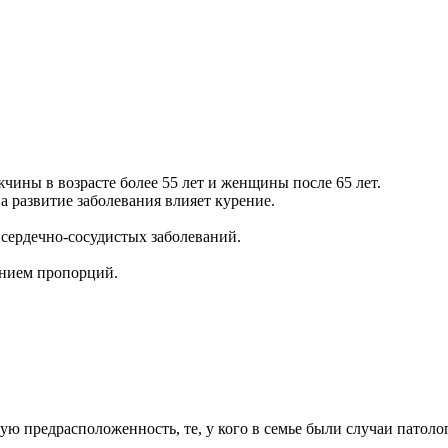
чины в возрасте более 55 лет и женщины после 65 лет.
 развитие заболевания влияет курение.
сердечно-сосудистых заболеваний.
ением пропорций.
нную предрасположенность, те, у кого в семье были случаи пато