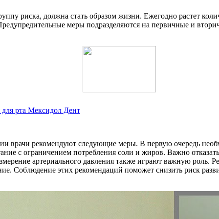
уппу риска, должна стать образом жизни. Ежегодно растет коли
. Предупредительные меры подразделяются на первичные и втор
 для рта Мексидол Дент
нии врачи рекомендуют следующие меры. В первую очередь нео
ание с ограничением потребления соли и жиров. Важно отказать
 измерение артериального давления также играют важную роль.
ние. Соблюдение этих рекомендаций поможет снизить риск разви