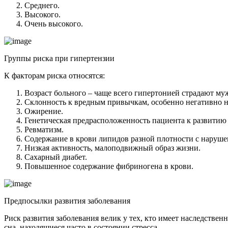
Среднего.
Высокого.
Очень высокого.
Группы риска при гипертензии
К факторам риска относятся:
Возраст больного – чаще всего гипертонией страдают муж
Склонность к вредным привычкам, особенно негативно на
Ожирение.
Генетическая предрасположенность пациента к развитию 
Ревматизм.
Содержание в крови липидов разной плотности с наруш
Низкая активность, малоподвижный образ жизни.
Сахарный диабет.
Повышенное содержание фибриногена в крови.
Предпосылки развития заболевания
Риск развития заболевания велик у тех, кто имеет наследстве
сна, находящиеся часто в состоянии стресса.