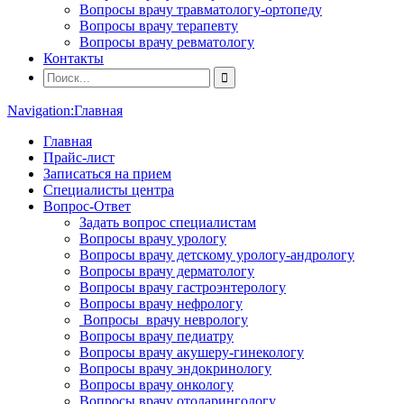
Вопросы врачу травматологу-ортопеду
Вопросы врачу терапевту
Вопросы врачу ревматологу
Контакты
Navigation:
Главная
Главная
Прайс-лист
Записаться на прием
Специалисты центра
Вопрос-Ответ
Задать вопрос специалистам
Вопросы врачу урологу
Вопросы врачу детскому урологу-андрологу
Вопросы врачу дерматологу
Вопросы врачу гастроэнтерологу
Вопросы врачу нефрологу
Вопросы врачу неврологу
Вопросы врачу педиатру
Вопросы врачу акушеру-гинекологу
Вопросы врачу эндокринологу
Вопросы врачу онкологу
Вопросы врачу отоларингологу