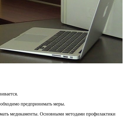
вивается.
необходимо предпринимать меры.
инимать медикаменты. Основными методами профилактики