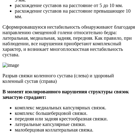
расхождение суставов на расстояние от 5 до 10 мм.
расхождение суставов на расстояние превышающее 10
мм.
Сформировавшуюся нестабильность обнаруживают благодаря
направлению смещенной голени относительно бедра:
латеральная, медиальная, задняя, передняя. Как правило, при
наблюдении, все нарушения приобретают комплексный
характер, и возникает многоплоскостная нестабильность
сустава.
Разрыв связки коленного сустава (слева) и здоровый
коленный сустав (справа)
В момент изолированного нарушения структуры связок
зачастую страдают:
комплекс медиальных капсулярных связок.
комплекс большеберцовой связки.
передняя или задняя крестообразная связки.
латеральные капсулярные связки.
малоберцовая коллатеральная связка.