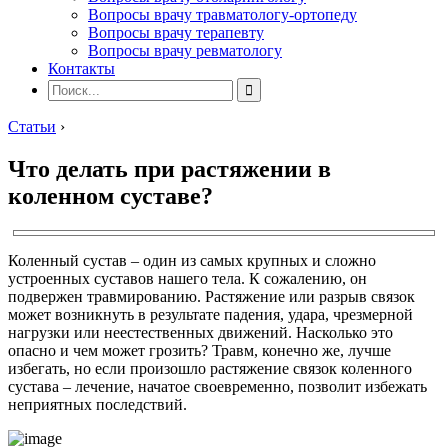
Вопросы врачу травматологу-ортопеду
Вопросы врачу терапевту
Вопросы врачу ревматологу
Контакты
Статьи
›
Что делать при растяжении в
коленном суставе?
Коленный сустав – один из самых крупных и сложно
устроенных суставов нашего тела. К сожалению, он
подвержен травмированию. Растяжение или разрыв связок
может возникнуть в результате падения, удара, чрезмерной
нагрузки или неестественных движений. Насколько это
опасно и чем может грозить? Травм, конечно же, лучше
избегать, но если произошло растяжение связок коленного
сустава – лечение, начатое своевременно, позволит избежать
неприятных последствий.