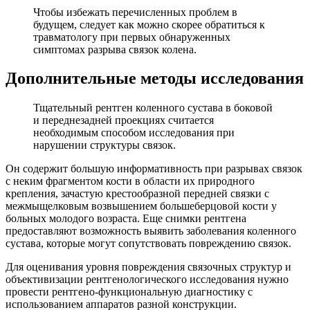
Чтобы избежать перечисленных проблем в
будущем, следует как можно скорее обратиться к
травматологу при первых обнаруженных
симптомах разрыва связок колена.
Дополнительные методы исследования
Тщательный рентген коленного сустава в боковой
и переднезадней проекциях считается
необходимым способом исследования при
нарушении структуры связок.
Он содержит большую информативность при разрывах связок
с неким фрагментом кости в области их природного
крепления, зачастую крестообразной передней связки с
межмыщелковым возвышением большеберцовой кости у
больных молодого возраста. Еще снимки рентгена
предоставляют возможность выявить заболевания коленного
сустава, которые могут сопутствовать повреждению связок.
Для оценивания уровня повреждения связочных структур и
объективизации рентгенологического исследования нужно
провести рентгено-функциональную диагностику с
использованием аппаратов разной конструкции.