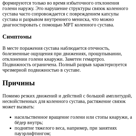
формируются только во время избыточного отклонения
голени наружу. Это нарушение структуры связок коленного
сустава часто сопровождается с повреждением капсулы
сустава и разрывом внутреннего мениска, что можно
диагностировать с помощью МРТ коленного сустава.
Симптомы
В месте поражения сустава наблюдается отечность,
болезненные ощущения при движениях, прощупывании,
отклонении голени кнаружи. Заметен гемартроз.
Подвижность ограничена. Полный разрыв характеризуется
чрезмерной подвижностью в суставе.
Причины
Помимо резких движений и действий с большой амплитудой,
несвойственных для коленного сустава, растяжение связок
может вызвать:
насильственное вращение голени или стопы кнаружи, а
бёдер внутрь;
поднятие тяжелого веса, например, при занятиях
пауэрлифтингом;