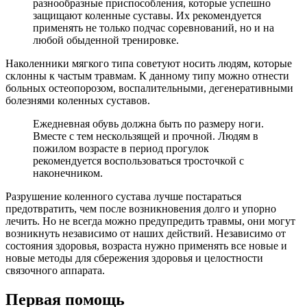
разнообразные приспособления, которые успешно
защищают коленные суставы. Их рекомендуется
применять не только подчас соревнований, но и на
любой обыденной тренировке.
Наколенники мягкого типа советуют носить людям, которые
склонны к частым травмам. К данному типу можно отнести
больных остеопорозом, воспалительными, дегенеративными
болезнями коленных суставов.
Ежедневная обувь должна быть по размеру ноги.
Вместе с тем нескользящей и прочной. Людям в
пожилом возрасте в период прогулок
рекомендуется воспользоваться тросточкой с
наконечником.
Разрушение коленного сустава лучше постараться
предотвратить, чем после возникновения долго и упорно
лечить. Но не всегда можно предупредить травмы, они могут
возникнуть независимо от наших действий. Независимо от
состояния здоровья, возраста нужно применять все новые и
новые методы для сбережения здоровья и целостности
связочного аппарата.
Первая помощь