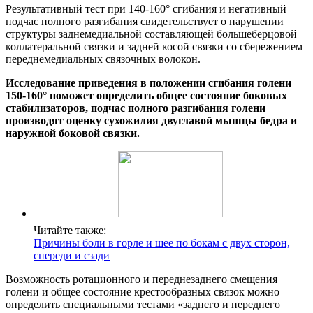
Результативный тест при 140-160° сгибания и негативный
подчас полного разгибания свидетельствует о нарушении
структуры заднемедиальной составляющей большеберцовой
коллатеральной связки и задней косой связки со сбережением
переднемедиальных связочных волокон.
Исследование приведения в положении сгибания голени
150-160° поможет определить общее состояние боковых
стабилизаторов, подчас полного разгибания голени
производят оценку сухожилия двуглавой мышцы бедра и
наружной боковой связки.
Читайте также:
Причины боли в горле и шее по бокам с двух сторон,
спереди и сзади
Возможность ротационного и переднезаднего смещения
голени и общее состояние крестообразных связок можно
определить специальными тестами «заднего и переднего