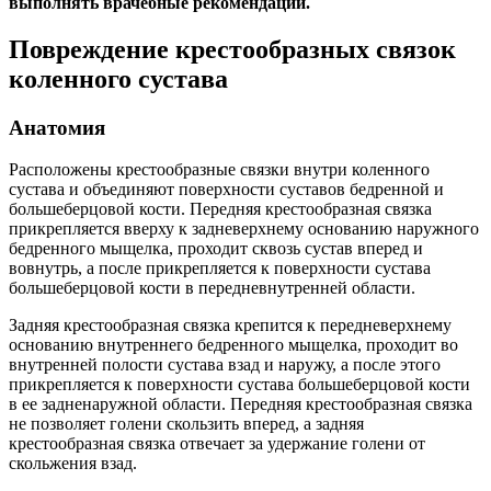
выполнять врачебные рекомендации.
Повреждение крестообразных связок
коленного сустава
Анатомия
Расположены крестообразные связки внутри коленного
сустава и объединяют поверхности суставов бедренной и
большеберцовой кости. Передняя крестообразная связка
прикрепляется вверху к задневерхнему основанию наружного
бедренного мыщелка, проходит сквозь сустав вперед и
вовнутрь, а после прикрепляется к поверхности сустава
большеберцовой кости в передневнутренней области.
Задняя крестообразная связка крепится к передневерхнему
основанию внутреннего бедренного мыщелка, проходит во
внутренней полости сустава взад и наружу, а после этого
прикрепляется к поверхности сустава большеберцовой кости
в ее задненаружной области. Передняя крестообразная связка
не позволяет голени скользить вперед, а задняя
крестообразная связка отвечает за удержание голени от
скольжения взад.