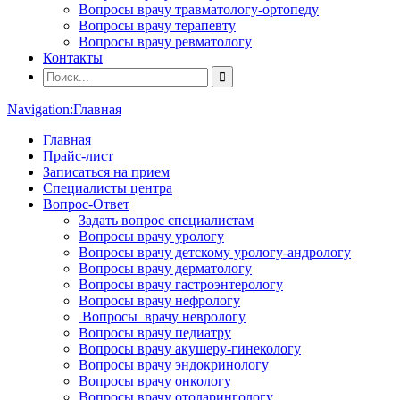
Вопросы врачу травматологу-ортопеду
Вопросы врачу терапевту
Вопросы врачу ревматологу
Контакты
Navigation:
Главная
Главная
Прайс-лист
Записаться на прием
Специалисты центра
Вопрос-Ответ
Задать вопрос специалистам
Вопросы врачу урологу
Вопросы врачу детскому урологу-андрологу
Вопросы врачу дерматологу
Вопросы врачу гастроэнтерологу
Вопросы врачу нефрологу
Вопросы врачу неврологу
Вопросы врачу педиатру
Вопросы врачу акушеру-гинекологу
Вопросы врачу эндокринологу
Вопросы врачу онкологу
Вопросы врачу отоларингологу