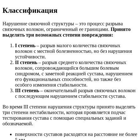
Классификация
Нарушение связочной структуры – это процесс разрыва
связочных волокон, ограниченный ее границами.
Принято
выделять три возможных степени повреждения:
I степень
– разрыв малого количества связочных
волокон с местной болезненностью, но без нарушения
устойчивости.
II степень
– разрыв среднего количества связочных
волокон, сопровождающийся большим болевым
синдромом, с заметной реакцией сустава, нарушением
его функциональных способностей, но также без
особого изменения стабильности.
III степень
– окончательный разрыв связочных волокон
с последующим нарушением стабильности сустава.
Во время III степени нарушения структуры принято выделять
три степени нестабильности, которая проявляется подчас
тестирования сустава с помощью специальных заданий и
обозначаемой.
поверхности суставов расходятся на расстояние не более
5 мм.