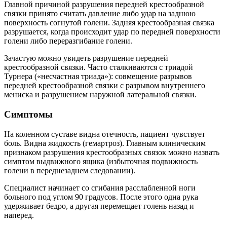
Главной причиной разрушения передней крестообразной
связки принято считать давление либо удар на заднюю
поверхность согнутой голени. Задняя крестообразная связка
разрушается, когда происходит удар по передней поверхности
голени либо переразгибание голени.
Зачастую можно увидеть разрушение передней
крестообразной связки. Часто сталкиваются с триадой
Турнера («несчастная триада»): совмещение разрывов
передней крестообразной связки с разрывом внутреннего
мениска и разрушением наружной латеральной связки.
Симптомы
На коленном суставе видна отечность, пациент чувствует
боль. Видна жидкость (гемартроз). Главным клиническим
признаком разрушения крестообразных связок можно назвать
симптом выдвижного ящика (избыточная подвижность
голени в переднезаднем следовании).
Специалист начинает со сгибания расслабленной ноги
больного под углом 90 градусов. После этого одна рука
удерживает бедро, а другая перемещает голень назад и
наперед.