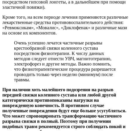
посредством гипсовой лонгеты, а в дальнейшем при помощи
эластичной повязки).
Кроме того, на всем периоде лечения применяются различные
лекарственные средства противовоспалительного действия:
«Ревмоксикам», «Мовалис», «Диклофенак» и различные мази
на основе их компонентов.
Очень успешно лечатся частичные разрывы
крестообразной связки коленного сустава
посредством физиотерапии. К числу данных
методов следует отнести УВЧ, магнитотерапию,
электрофорез и другие методы. Важно помнить,
что физиотерапевтические процедура разрешается
проводить только через неделю (минимум) после
травмы.
При наличии хоть малейшего подозрения на разрыв
передней связки коленного сустава или любой другой
категорически противопоказаны нагрузки на
поврежденную конечность. В противном случае
полученные повреждения будут еще больше усугубляться.
Что может спровоцировать трансформацию частичного
разрыва связки в полный. Поэтому при получении
подобных травм рекомендуется строго соблюдать покой и