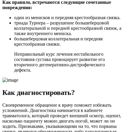
Как правило, встречаются следующие сочетанные
повреждения:
один из менисков и передняя крестообразная связка.
триада Турнера – разрушение большеберцовой
коллатеральной и передней крестообразной связок, а
также внутреннего мениска.
большеберцовая коллатеральная и передняя
крестообразная связки.
Неправильный курс лечения нестабильного
состояния сустава провоцирует развитие его
вторичного дегенеративно-дистрофического
дефекта.
Как диагностировать?
Своевременное обращение к врачу поможет избежать
усложнений. Диагностика начинается в кабинете
травматолога, который проведет внешний осмотр, оценит,
насколько пациенту можно двигать ногой, может ли он
ходить. Признаками, указывающими на то, что порваны
связки, являются обездвиженность либо патологическая