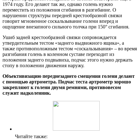
1974 году. Его делают так же, однако голень нужно
переместить из положения сгибания в разгибание. О
нарушении структуры передней крестообразной связки
говорит мгновенное соскальзывание голени вперед и
ощущение внезапного сильного толчка при 150° сгибания.
Ушиб задней крестообразной связки сопровождается
утвердительным тестом «заднего выдвижного ящика», а
также противоположным тестом «соскальзывания» – во время
разгибания голень в коленном суставе переходит из
положения заднего подвывиха, подчас этого нужно держать
стопу в положении движения наружу.
Объективизацию переднезаднего смещения голени делают
с помощью артрометра. Подчас теста артрометр хорошо
закрепляют к голени двумя ремнями, противовесом
служит надколенник.
Читайте также: