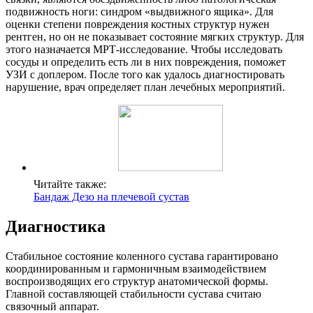
подвижность ноги: синдром «выдвижного ящика». Для
оценки степени повреждения костных структур нужен
рентген, но он не показывает состояние мягких структур. Для
этого назначается МРТ-исследование. Чтобы исследовать
сосуды и определить есть ли в них повреждения, поможет
УЗИ с доплером. После того как удалось диагностировать
нарушение, врач определяет план лечебных мероприятий.
Читайте также:
Бандаж Дезо на плечевой сустав
Диагностика
Стабильное состояние коленного сустава гарантировано
координированным и гармоничным взаимодействием
воспроизводящих его структур анатомической формы.
Главной составляющей стабильности сустава считаю
связочный аппарат.