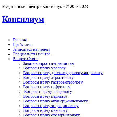
Медицинский центр «Консилиум» © 2018-2023
Консилиум
Главная
Прайс-лист
Записаться на прием
Специалисты центра
Вопрос-Ответ
Задать вопрос специалистам
Вопросы врачу урологу
Вопросы врачу детскому урологу-андрологу
Вопросы врачу дерматологу
Вопросы врачу гастроэнтерологу
Вопросы врачу нефрологу
Вопросы врачу неврологу
Вопросы врачу педиатру
Вопросы врачу акушеру-гинекологу
Вопросы врачу эндокринологу
Вопросы врачу онкологу
Вопросы врачу отоларингологу