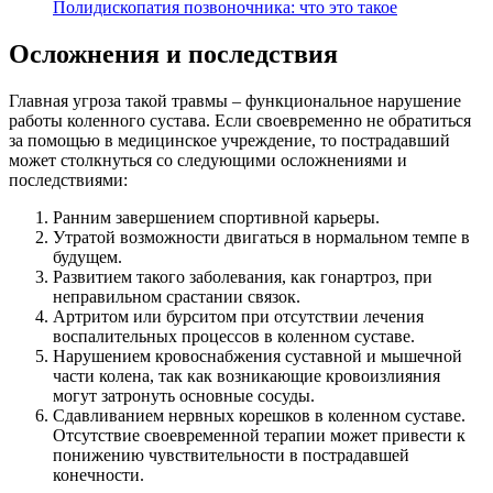
Полидископатия позвоночника: что это такое
Осложнения и последствия
Главная угроза такой травмы – функциональное нарушение
работы коленного сустава. Если своевременно не обратиться
за помощью в медицинское учреждение, то пострадавший
может столкнуться со следующими осложнениями и
последствиями:
Ранним завершением спортивной карьеры.
Утратой возможности двигаться в нормальном темпе в
будущем.
Развитием такого заболевания, как гонартроз, при
неправильном срастании связок.
Артритом или бурситом при отсутствии лечения
воспалительных процессов в коленном суставе.
Нарушением кровоснабжения суставной и мышечной
части колена, так как возникающие кровоизлияния
могут затронуть основные сосуды.
Сдавливанием нервных корешков в коленном суставе.
Отсутствие своевременной терапии может привести к
понижению чувствительности в пострадавшей
конечности.