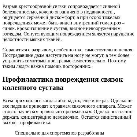
Разрыв крестообразной связки сопровождается сильной
болезненностью, колено ограничено в подвижности ,
ощущается серьезный дискомфорт, а при особо тяжелых
повреждениях может быть виден внутренний гемартроз –
синяк, кровоизлияние в сустав, видное невооруженным
взглядом. Сопутствующим повреждением является нарушение
целостности мягких тканей.
Справиться с разрывом, особенно пкс, самостоятельно нельзя.
Пострадавшие даже наступить на ногу не могут, а тем более –
устранить симптомы при травме самостоятельно. Поэтому
таким людям важна помощь посторонних.
Профилактика повреждения связок
коленного сустава
Всем приходилось когда-либо падать, еще и не раз. Однако не
все падения приводят к травмам связочного аппарата. Может
стоить научиться правильно приземляться. Однако постоянно
держать концентрацию невозможно. Остается единственный
выход – профилактика.
Специально для спортсменов разработаны