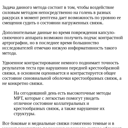
Задача данного метода состоит в том, чтобы воздействие
силовым методом непосредственно на голень в разных
ракурсах в момент рентгена дает возможность по уровню ее
смещения судить о состоянии нагруженных связок.
Дополнительные данные во время повреждения капсуло-
связочного аппарата возможно получить подчас контрастной
артрографии, но в последнее время большинство
исследователей отмечаю низкую информативность такого
метода.
Удвоенное контрастирование немного поднимает точность
результатов теста при нарушении передней крестообразной
связки, в основном оценивается и контрастируется общее
состояние синовиальной оболочки крестообразных связок, а
не конкретно связки.
На сегодняшний день есть высокоточные методы
МРТ, которые с легкостью помогут увидеть
отличное состояние коллатеральных и
крестообразных связок, а также нарушение их
структуры.
Все боковые и медиальные связки гомогенно темные и в