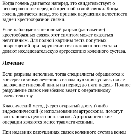
Когда голень двигается наперед, это свидетельствует о
несовершенстве передней крестообразной связки. Когда
голень двигается назад, это признак нарушения целостности
задней крестообразной связки.
Если наблюдается неполный разрыв (растяжение)
крестообразных связок этот симптом может оказаться
негативным. Для полной картины теста попутных
повреждений при нарушении связок коленного сустава
делают исследовательскую артроскопию коленного сустава.
Лечение
Если разрывы неполные, тогда специалисты обращаются к
консервативному лечению: сначала пункция сустава, после
наложение гипсовой шины на период до пяти недель. Полное
разрушение связок неизбежно ведет к оперативному
вмешательству.
Классический метод (через открытый доступ) либо
эндоскопический (с использованием артроскопа), помогут
восстановить целостность связок. Артроскопические
операции являются менее травматическими.
При недавних разрушениях связок коленного сустава конец