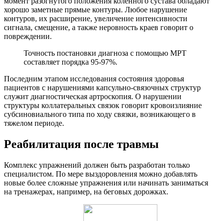
момент разогнутого положения коленного сустава обладают
хорошо заметные прямые контуры. Любое нарушение
контуров, их расширение, увеличение интенсивности
сигнала, смещение, а также неровность краев говорит о
повреждении.
Точность постановки диагноза с помощью МРТ
составляет порядка 95-97%.
Последним этапом исследования состояния здоровья
пациентов с нарушениями капсульно-связочных структур
служит диагностическая артроскопия. О нарушении
структуры коллатеральных связок говорит кровоизлияние
субсиновиального типа по ходу связки, возникающего в
тяжелом периоде.
Реабилитация после травмы
Комплекс упражнений должен быть разработан только
специалистом. По мере выздоровления можно добавлять
новые более сложные упражнения или начинать заниматься
на тренажерах, например, на беговых дорожках.