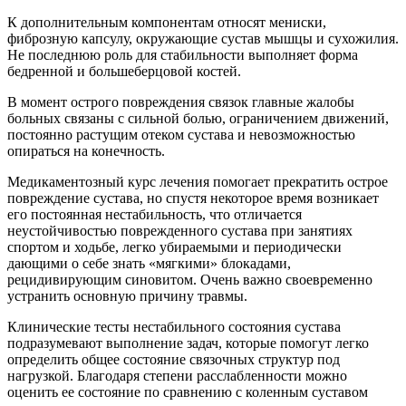
К дополнительным компонентам относят мениски,
фиброзную капсулу, окружающие сустав мышцы и сухожилия.
Не последнюю роль для стабильности выполняет форма
бедренной и большеберцовой костей.
В момент острого повреждения связок главные жалобы
больных связаны с сильной болью, ограничением движений,
постоянно растущим отеком сустава и невозможностью
опираться на конечность.
Медикаментозный курс лечения помогает прекратить острое
повреждение сустава, но спустя некоторое время возникает
его постоянная нестабильность, что отличается
неустойчивостью поврежденного сустава при занятиях
спортом и ходьбе, легко убираемыми и периодически
дающими о себе знать «мягкими» блокадами,
рецидивирующим синовитом. Очень важно своевременно
устранить основную причину травмы.
Клинические тесты нестабильного состояния сустава
подразумевают выполнение задач, которые помогут легко
определить общее состояние связочных структур под
нагрузкой. Благодаря степени расслабленности можно
оценить ее состояние по сравнению с коленным суставом