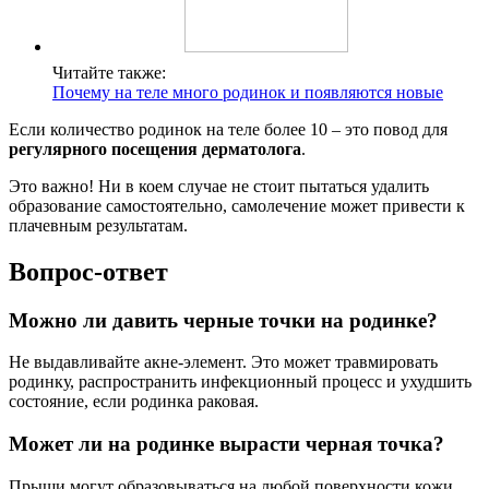
Читайте также:
Почему на теле много родинок и появляются новые
Если количество родинок на теле более 10 – это повод для
регулярного посещения дерматолога
.
Это важно! Ни в коем случае не стоит пытаться удалить
образование самостоятельно, самолечение может привести к
плачевным результатам.
Вопрос-ответ
Можно ли давить черные точки на родинке?
Не выдавливайте акне-элемент. Это может травмировать
родинку, распространить инфекционный процесс и ухудшить
состояние, если родинка раковая.
Может ли на родинке вырасти черная точка?
Прыщи могут образовываться на любой поверхности кожи,