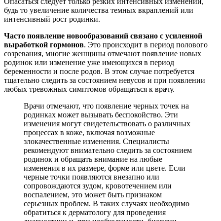
Опасаться следует только резких интенсивных изменений,
будь то увеличение количества темных вкраплений или
интенсивный рост родинки.
Часто появление новообразований связано с усиленной
выработкой гормонов
. Это происходит в период полового
созревания, многие женщины отмечают появление новых
родинок или изменение уже имеющихся в период
беременности и после родов. В этом случае потребуется
тщательно следить за состоянием невусов и при появлении
любых тревожных симптомов обращаться к врачу.
Врачи отмечают, что появление черных точек на
родинках может вызывать беспокойство. Эти
изменения могут свидетельствовать о различных
процессах в коже, включая возможные
злокачественные изменения. Специалисты
рекомендуют внимательно следить за состоянием
родинок и обращать внимание на любые
изменения в их размере, форме или цвете. Если
черные точки появляются внезапно или
сопровождаются зудом, кровотечением или
воспалением, это может быть признаком
серьезных проблем. В таких случаях необходимо
обратиться к дерматологу для проведения