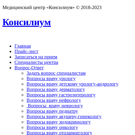
Медицинский центр «Консилиум» © 2018-2023
Консилиум
Главная
Прайс-лист
Записаться на прием
Специалисты центра
Вопрос-Ответ
Задать вопрос специалистам
Вопросы врачу урологу
Вопросы врачу детскому урологу-андрологу
Вопросы врачу дерматологу
Вопросы врачу гастроэнтерологу
Вопросы врачу нефрологу
Вопросы врачу неврологу
Вопросы врачу педиатру
Вопросы врачу акушеру-гинекологу
Вопросы врачу эндокринологу
Вопросы врачу онкологу
Вопросы врачу отоларингологу