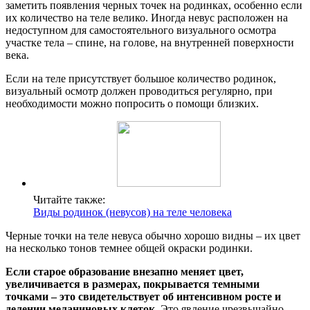
заметить появления черных точек на родинках, особенно если
их количество на теле велико. Иногда невус расположен на
недоступном для самостоятельного визуального осмотра
участке тела – спине, на голове, на внутренней поверхности
века.
Если на теле присутствует большое количество родинок,
визуальный осмотр должен проводиться регулярно, при
необходимости можно попросить о помощи близких.
Читайте также:
Виды родинок (невусов) на теле человека
Черные точки на теле невуса обычно хорошо видны – их цвет
на несколько тонов темнее общей окраски родинки.
Если старое образование внезапно меняет цвет,
увеличивается в размерах, покрывается темными
точками – это свидетельствует об интенсивном росте и
делении меланиновых клеток
. Это явление чрезвычайно