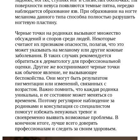
поверхности невуса появляются темные пятна, нередко
наблюдается образование язв. При образовании на ногте
меланома данного типа способна полностью разрушить
ногтевую пластину.
Черные точки на родинках вызывают множество
обсуждений и споров среди людей. Некоторые
считают их признаком опасности, полагая, что это
может указывать на меланому или другие кожные
заболевания. В таких случаях рекомендуется
обратиться к дерматологу для профессиональной
оценки. Другие же воспринимают черные точки
как обычное явление, не вызывающее
беспокойства. Они могут быть результатом
пигментации или изменений, связанных с
возрастом. Важно помнить, что каждая родинка
уникальна, и ее состояние может меняться со
временем. Поэтому регулярное наблюдение за
родинками и консультация со специалистом
помогут избежать ненужных тревог и
своевременно выявить возможные проблемы. В
конечном итоге, лучше всего доверять
профессионалам и следить за своим здоровьем.