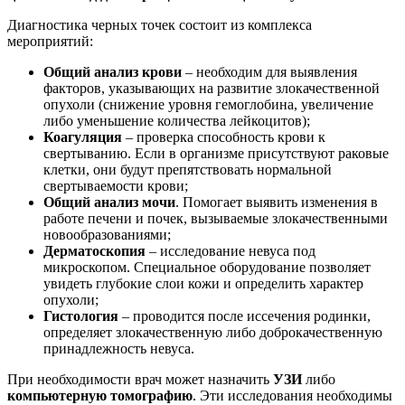
Диагностика черных точек состоит из комплекса
мероприятий:
Общий анализ крови
– необходим для выявления
факторов, указывающих на развитие злокачественной
опухоли (снижение уровня гемоглобина, увеличение
либо уменьшение количества лейкоцитов);
Коагуляция
– проверка способность крови к
свертыванию. Если в организме присутствуют раковые
клетки, они будут препятствовать нормальной
свертываемости крови;
Общий анализ мочи
. Помогает выявить изменения в
работе печени и почек, вызываемые злокачественными
новообразованиями;
Дерматоскопия
– исследование невуса под
микроскопом. Специальное оборудование позволяет
увидеть глубокие слои кожи и определить характер
опухоли;
Гистология
– проводится после иссечения родинки,
определяет злокачественную либо доброкачественную
принадлежность невуса.
При необходимости врач может назначить
УЗИ
либо
компьютерную томографию
. Эти исследования необходимы