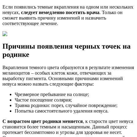
Если появились темные вкрапления на одном или нескольких
невусах,
следует немедленно посетить
врача
. Только он
сможет выявить причину изменений и назначить
соответствующее лечение.
Причины появления черных точек на
родинке
Вкрапления темного цвета образуются в результате изменения
меланоцитов – особых клеток кожи, отвечающих за
выработку пигмента. Основными причинами изменений
невуса можно назвать следующие факторы:
Чрезмерное пребывание на солнце;
Частое посещение солярия;
Травма родинки: порез, случайное повреждение;
Попытка самостоятельного удаления невуса.
С возрастом цвет родинки меняется
, к старости цвет невуса
становится более темным и насыщенным. Данный процесс
протекает бессимптомно и угрозы для здоровья не несет.