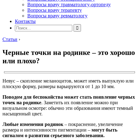
Вопросы врачу травматологу-ортопеду
Вопросы врачу терапевту
Вопросы врачу ревматологу
Контакты
Статьи
›
Черные точки на родинке – это хорошо
или плохо?
Невус – скопление меланоцитов, может иметь выпуклую или
плоскую форму, размеры варьируются от 1 до 10 мм.
Поводом для беспокойства может стать появление черных
точек на родинке
. Заметить их появление можно при
визуальном осмотре: обычно эти образования имеют темный
насыщенный цвет.
Любые изменения родинок
– покраснение, увеличение
размера и интенсивности пигментации –
могут быть
сигналом о развитии серьезного заболевания.