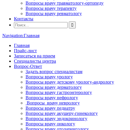
Вопросы врачу травматологу-ортопеду
Вопросы врачу терапевту
Вопросы врачу ревматологу
Контакты
Navigation:
Главная
Главная
Прайс-лист
Записаться на прием
Специалисты центра
Вопрос-Ответ
Задать вопрос специалистам
Вопросы врачу урологу
Вопросы врачу детскому урологу-андрологу
Вопросы врачу дерматологу
Вопросы врачу гастроэнтерологу
Вопросы врачу нефрологу
Вопросы врачу неврологу
Вопросы врачу педиатру
Вопросы врачу акушеру-гинекологу
Вопросы врачу эндокринологу
Вопросы врачу онкологу
Вопросы врачу отоларингологу