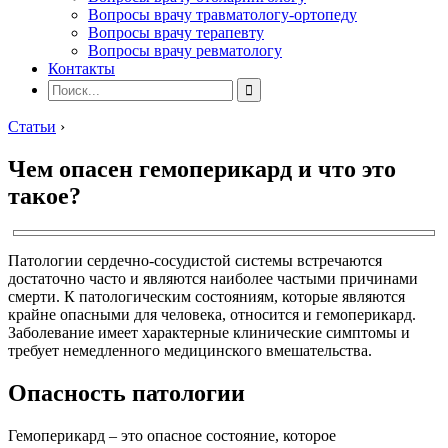
Вопросы врачу травматологу-ортопеду
Вопросы врачу терапевту
Вопросы врачу ревматологу
Контакты
Статьи
›
Чем опасен гемоперикард и что это
такое?
Патологии сердечно-сосудистой системы встречаются
достаточно часто и являются наиболее частыми причинами
смерти. К патологическим состояниям, которые являются
крайне опасными для человека, относится и гемоперикард.
Заболевание имеет характерные клинические симптомы и
требует немедленного медицинского вмешательства.
Опасность патологии
Гемоперикард – это опасное состояние, которое