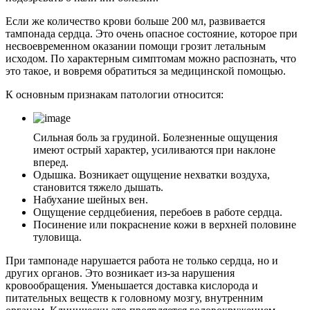
Если же количество крови больше 200 мл, развивается
тампонада сердца. Это очень опасное состояние, которое при
несвоевременном оказании помощи грозит летальным
исходом. По характерным симптомам можно распознать, что
это такое, и вовремя обратиться за медицинской помощью.
К основным признакам патологии относится:
Сильная боль за грудиной. Болезненные ощущения
имеют острый характер, усиливаются при наклоне
вперед.
Одышка. Возникает ощущение нехватки воздуха,
становится тяжело дышать.
Набухание шейных вен.
Ощущение сердцебиения, перебоев в работе сердца.
Посинение или покраснение кожи в верхней половине
туловища.
При тампонаде нарушается работа не только сердца, но и
других органов. Это возникает из-за нарушения
кровообращения. Уменьшается доставка кислорода и
питательных веществ к головному мозгу, внутренним