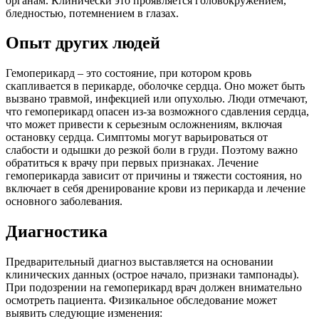
органам. Клинически это проявляется головокружением,
бледностью, потемнением в глазах.
Опыт других людей
Гемоперикард – это состояние, при котором кровь
скапливается в перикарде, оболочке сердца. Оно может быть
вызвано травмой, инфекцией или опухолью. Люди отмечают,
что гемоперикард опасен из-за возможного сдавления сердца,
что может привести к серьезным осложнениям, включая
остановку сердца. Симптомы могут варьироваться от
слабости и одышки до резкой боли в груди. Поэтому важно
обратиться к врачу при первых признаках. Лечение
гемоперикарда зависит от причины и тяжести состояния, но
включает в себя дренирование крови из перикарда и лечение
основного заболевания.
Диагностика
Предварительный диагноз выставляется на основании
клинических данных (острое начало, признаки тампонады).
При подозрении на гемоперикард врач должен внимательно
осмотреть пациента. Физикальное обследование может
выявить следующие изменения: