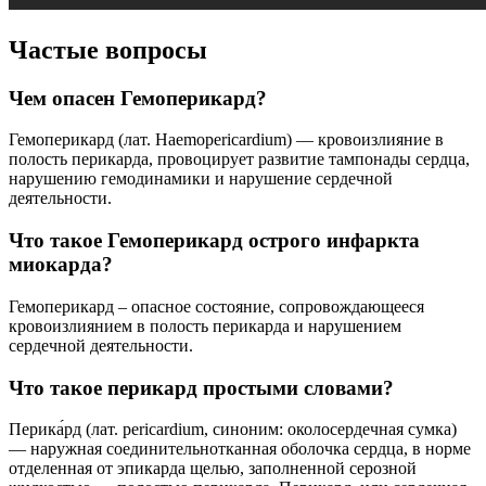
Частые вопросы
Чем опасен Гемоперикард?
Гемоперикард (лат. Haemopericardium) — кровоизлияние в
полость перикарда, провоцирует развитие тампонады сердца,
нарушению гемодинамики и нарушение сердечной
деятельности.
Что такое Гемоперикард острого инфаркта
миокарда?
Гемоперикард – опасное состояние, сопровождающееся
кровоизлиянием в полость перикарда и нарушением
сердечной деятельности.
Что такое перикард простыми словами?
Перика́рд (лат. pericardium, синоним: околосердечная сумка)
— наружная соединительнотканная оболочка сердца, в норме
отделенная от эпикарда щелью, заполненной серозной