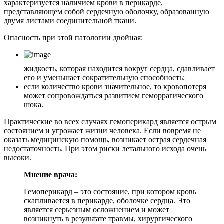
характеризуется наличием крови в перикарде,
представляющем собой сердечную оболочку, образованную
двумя листами соединительной ткани.
Опасность при этой патологии двойная:
жидкость, которая находится вокруг сердца, сдавливает
его и уменьшает сократительную способность;
если количество крови значительное, то кровопотеря
может сопровождаться развитием геморрагического
шока.
Практические во всех случаях гемоперикард является острым
состоянием и угрожает жизни человека.
Если вовремя не
оказать медицинскую помощь, возникает острая сердечная
недостаточность. При этом риски летального исхода очень
высоки.
Мнение врача:
Гемоперикард – это состояние, при котором кровь
скапливается в перикарде, оболочке сердца. Это
является серьезным осложнением и может
возникнуть в результате травмы, хирургического