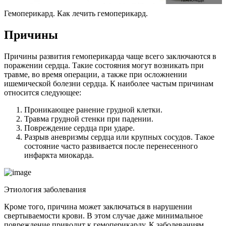
Гемоперикард. Как лечить гемоперикард.
Причины
Причины развития гемоперикарда чаще всего заключаются в
поражении сердца. Такие состояния могут возникать при
травме, во время операции, а также при осложнении
ишемической болезни сердца. К наиболее частым причинам
относится следующее:
Проникающее ранение грудной клетки.
Травма грудной стенки при падении.
Повреждение сердца при ударе.
Разрыв аневризмы сердца или крупных сосудов. Такое
состояние часто развивается после перенесенного
инфаркта миокарда.
Этиология заболевания
Кроме того, причина может заключаться в нарушении
свертываемости крови. В этом случае даже минимальное
повреждение приводит к гемоперикарду. К заболеваниям,