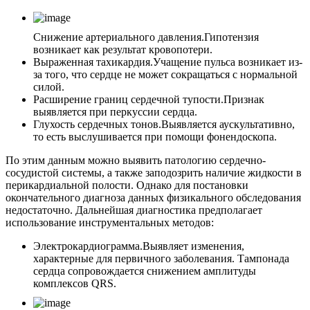
Снижение артериального давления.
Гипотензия
возникает как результат кровопотери.
Выраженная тахикардия.
Учащение пульса возникает из-
за того, что сердце не может сокращаться с нормальной
силой.
Расширение границ сердечной тупости.
Признак
выявляется при перкуссии сердца.
Глухость сердечных тонов.
Выявляется аускультативно,
то есть выслушивается при помощи фонендоскопа.
По этим данным можно выявить патологию сердечно-
сосудистой системы, а также заподозрить наличие жидкости в
перикардиальной полости. Однако для постановки
окончательного диагноза данных физикального обследования
недостаточно. Дальнейшая диагностика предполагает
использование инструментальных методов:
Электрокардиограмма.
Выявляет изменения,
характерные для первичного заболевания. Тампонада
сердца сопровождается снижением амплитуды
комплексов QRS.