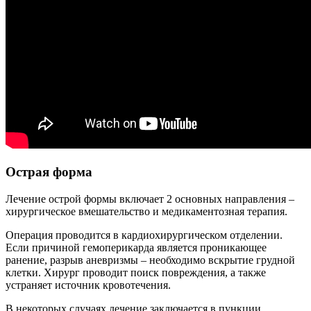
Острая форма
Лечение острой формы включает 2 основных направления –
хирургическое вмешательство и медикаментозная терапия.
Операция проводится в кардиохирургическом отделении.
Если причиной гемоперикарда является проникающее
ранение, разрыв аневризмы – необходимо вскрытие грудной
клетки. Хирург проводит поиск повреждения, а также
устраняет источник кровотечения.
В некоторых случаях лечение заключается в пункции