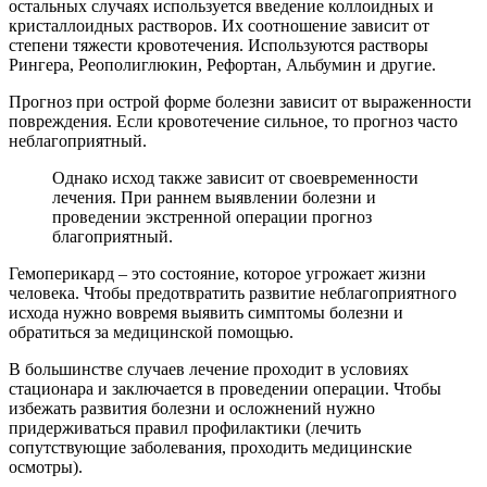
остальных случаях используется введение коллоидных и
кристаллоидных растворов. Их соотношение зависит от
степени тяжести кровотечения. Используются растворы
Рингера, Реополиглюкин, Рефортан, Альбумин и другие.
Прогноз при острой форме болезни зависит от выраженности
повреждения. Если кровотечение сильное, то прогноз часто
неблагоприятный.
Однако исход также зависит от своевременности
лечения. При раннем выявлении болезни и
проведении экстренной операции прогноз
благоприятный.
Гемоперикард – это состояние, которое угрожает жизни
человека. Чтобы предотвратить развитие неблагоприятного
исхода нужно вовремя выявить симптомы болезни и
обратиться за медицинской помощью.
В большинстве случаев лечение проходит в условиях
стационара и заключается в проведении операции. Чтобы
избежать развития болезни и осложнений нужно
придерживаться правил профилактики (лечить
сопутствующие заболевания, проходить медицинские
осмотры).