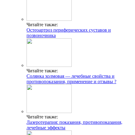
Читайте также:
Остеоартроз периферических суставов и
позвоночника
Читайте также:
Cолянка холмовая — лечебные свойства и
противопоказания, применение и отзывы ?
Читайте также:
Лазеротерапия: показания, противопоказания,
лечебные эффекты