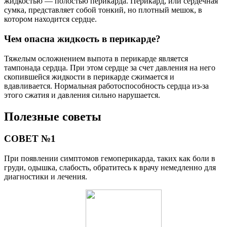
жидкостью — полостью перикарда. Перикард, или сердечная
сумка, представляет собой тонкий, но плотный мешок, в
котором находится сердце.
Чем опасна жидкость в перикарде?
Тяжелым осложнением выпота в перикарде является
тампонада сердца. При этом сердце за счет давления на него
скопившейся жидкости в перикарде сжимается и
вдавливается. Нормальная работоспособность сердца из-за
этого сжатия и давления сильно нарушается.
Полезные советы
СОВЕТ №1
При появлении симптомов гемоперикарда, таких как боли в
груди, одышка, слабость, обратитесь к врачу немедленно для
диагностики и лечения.