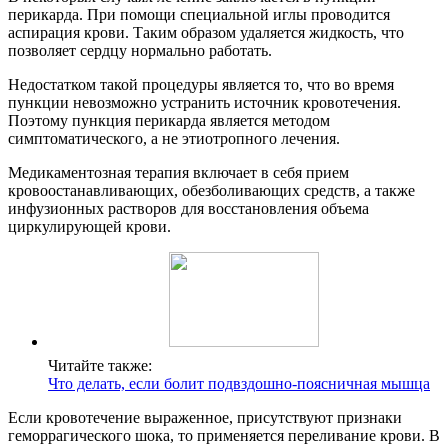
перикарда. При помощи специальной иглы проводится
аспирация крови. Таким образом удаляется жидкость, что
позволяет сердцу нормально работать.
Недостатком такой процедуры является то, что во время
пункции невозможно устранить источник кровотечения.
Поэтому пункция перикарда является методом
симптоматического, а не этиотропного лечения.
Медикаментозная терапия включает в себя прием
кровоостанавливающих, обезболивающих средств, а также
инфузионных растворов для восстановления объема
циркулирующей крови.
Читайте также:
Что делать, если болит подвздошно-поясничная мышца
Если кровотечение выраженное, присутствуют признаки
геморрагического шока, то применяется переливание крови. В