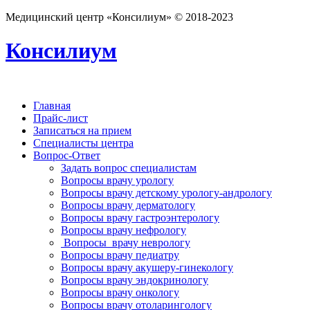
Медицинский центр «Консилиум» © 2018-2023
Консилиум
Главная
Прайс-лист
Записаться на прием
Специалисты центра
Вопрос-Ответ
Задать вопрос специалистам
Вопросы врачу урологу
Вопросы врачу детскому урологу-андрологу
Вопросы врачу дерматологу
Вопросы врачу гастроэнтерологу
Вопросы врачу нефрологу
Вопросы врачу неврологу
Вопросы врачу педиатру
Вопросы врачу акушеру-гинекологу
Вопросы врачу эндокринологу
Вопросы врачу онкологу
Вопросы врачу отоларингологу