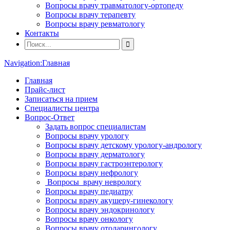
Вопросы врачу травматологу-ортопеду
Вопросы врачу терапевту
Вопросы врачу ревматологу
Контакты
Navigation:
Главная
Главная
Прайс-лист
Записаться на прием
Специалисты центра
Вопрос-Ответ
Задать вопрос специалистам
Вопросы врачу урологу
Вопросы врачу детскому урологу-андрологу
Вопросы врачу дерматологу
Вопросы врачу гастроэнтерологу
Вопросы врачу нефрологу
Вопросы врачу неврологу
Вопросы врачу педиатру
Вопросы врачу акушеру-гинекологу
Вопросы врачу эндокринологу
Вопросы врачу онкологу
Вопросы врачу отоларингологу