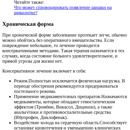
Читайте также:
Что может спровоцировать появление шишки на
щиколотке?
Хроническая форма
При хронической форме заболевание протекает легче, обычно
можно обойтись без оперативного вмешательства. Если
повреждение небольшое, то лечение проводится
консервативными методами. Такая терапия назначается в тех
случаях, когда состояние больного удовлетворительное, и
прямой угрозы для жизни нет.
Консервативное лечение включает в себя:
Режим.
Полностью исключается физическая нагрузка. В
периоде обострения рекомендуется придерживаться
постельного режима.
Применение медикаментозных препаратов.
Назначаются
медикаменты, которые обладают гемостатическим
эффектом (Тромбин, Викасол, Дицинон), а также
анальгетики и противовоспалительные средства
(Ибупрофен, Диклофенак).
Воздействие холода на сердечную область.
Способствует
остановке кровотечения и уменьшению клинических