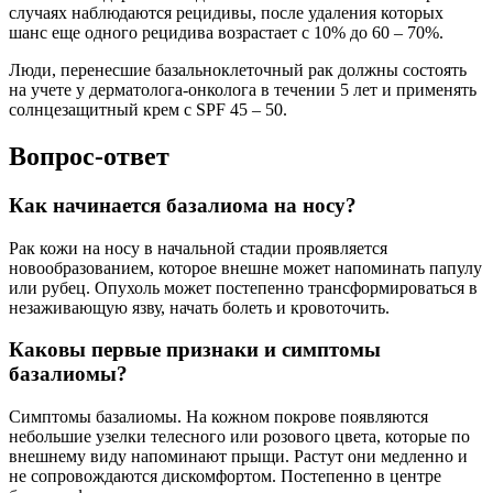
случаях наблюдаются рецидивы, после удаления которых
шанс еще одного рецидива возрастает с 10% до 60 – 70%.
Люди, перенесшие базальноклеточный рак должны состоять
на учете у дерматолога-онколога в течении 5 лет и применять
солнцезащитный крем с SPF 45 – 50.
Вопрос-ответ
Как начинается базалиома на носу?
Рак кожи на носу в начальной стадии проявляется
новообразованием, которое внешне может напоминать папулу
или рубец. Опухоль может постепенно трансформироваться в
незаживающую язву, начать болеть и кровоточить.
Каковы первые признаки и симптомы
базалиомы?
Симптомы базалиомы. На кожном покрове появляются
небольшие узелки телесного или розового цвета, которые по
внешнему виду напоминают прыщи. Растут они медленно и
не сопровождаются дискомфортом. Постепенно в центре