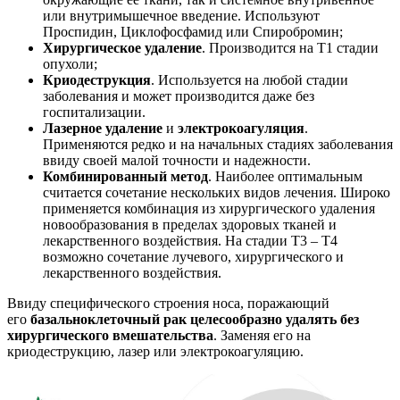
или внутримышечное введение. Используют
Проспидин, Циклофосфамид или Спиробромин;
Хирургическое удаление
. Производится на Т1 стадии
опухоли;
Криодеструкция
. Используется на любой стадии
заболевания и может производится даже без
госпитализации.
Лазерное удаление
и
электрокоагуляция
.
Применяются редко и на начальных стадиях заболевания
ввиду своей малой точности и надежности.
Комбинированный метод
. Наиболее оптимальным
считается сочетание нескольких видов лечения. Широко
применяется комбинация из хирургического удаления
новообразования в пределах здоровых тканей и
лекарственного воздействия. На стадии Т3 – Т4
возможно сочетание лучевого, хирургического и
лекарственного воздействия.
Ввиду специфического строения носа, поражающий
его
базальноклеточный рак целесообразно удалять без
хирургического вмешательства
. Заменяя его на
криодеструкцию, лазер или электрокоагуляцию.