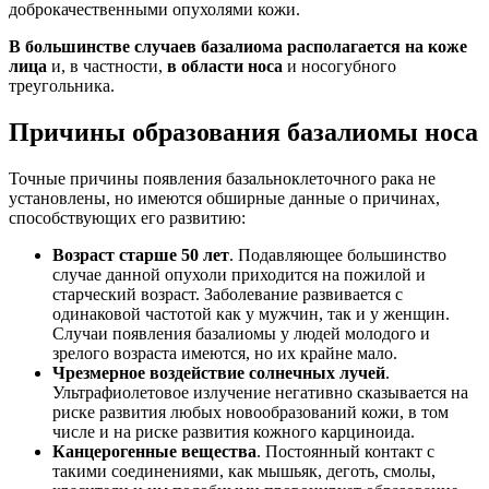
доброкачественными опухолями кожи.
В большинстве случаев базалиома располагается на коже
лица
и, в частности,
в области носа
и носогубного
треугольника.
Причины образования базалиомы носа
Точные причины появления базальноклеточного рака не
установлены, но имеются обширные данные о причинах,
способствующих его развитию:
Возраст старше 50 лет
. Подавляющее большинство
случае данной опухоли приходится на пожилой и
старческий возраст. Заболевание развивается с
одинаковой частотой как у мужчин, так и у женщин.
Случаи появления базалиомы у людей молодого и
зрелого возраста имеются, но их крайне мало.
Чрезмерное воздействие солнечных лучей
.
Ультрафиолетовое излучение негативно сказывается на
риске развития любых новообразований кожи, в том
числе и на риске развития кожного карциноида.
Канцерогенные вещества
. Постоянный контакт с
такими соединениями, как мышьяк, деготь, смолы,