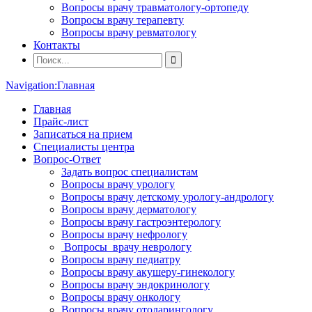
Вопросы врачу травматологу-ортопеду
Вопросы врачу терапевту
Вопросы врачу ревматологу
Контакты
Navigation:
Главная
Главная
Прайс-лист
Записаться на прием
Специалисты центра
Вопрос-Ответ
Задать вопрос специалистам
Вопросы врачу урологу
Вопросы врачу детскому урологу-андрологу
Вопросы врачу дерматологу
Вопросы врачу гастроэнтерологу
Вопросы врачу нефрологу
Вопросы врачу неврологу
Вопросы врачу педиатру
Вопросы врачу акушеру-гинекологу
Вопросы врачу эндокринологу
Вопросы врачу онкологу
Вопросы врачу отоларингологу