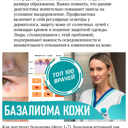
размера образования. Важно помнить, что ранняя
диагностика значительно повышает шансы на
успешное выздоровление. Профилактика
включает в себя регулярные осмотры у
дерматолога, защиту кожи от солнечных лучей с
помощью кремов и ношение защитной одежды.
Люди, столкнувшиеся с этой проблемой,
подчеркивают важность осведомленности и
внимательного отношения к изменениям на коже.
Как выглядит базалиома (фото 1-7). Базальноклеточный рак