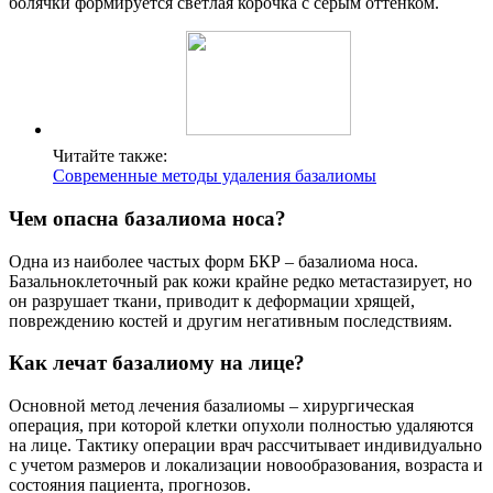
болячки формируется светлая корочка с серым оттенком.
Читайте также:
Современные методы удаления базалиомы
Чем опасна базалиома носа?
Одна из наиболее частых форм БКР – базалиома носа.
Базальноклеточный рак кожи крайне редко метастазирует, но
он разрушает ткани, приводит к деформации хрящей,
повреждению костей и другим негативным последствиям.
Как лечат базалиому на лице?
Основной метод лечения базалиомы – хирургическая
операция, при которой клетки опухоли полностью удаляются
на лице. Тактику операции врач рассчитывает индивидуально
с учетом размеров и локализации новообразования, возраста и
состояния пациента, прогнозов.