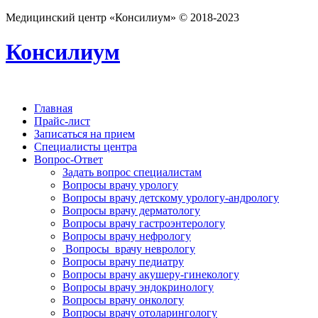
Медицинский центр «Консилиум» © 2018-2023
Консилиум
Главная
Прайс-лист
Записаться на прием
Специалисты центра
Вопрос-Ответ
Задать вопрос специалистам
Вопросы врачу урологу
Вопросы врачу детскому урологу-андрологу
Вопросы врачу дерматологу
Вопросы врачу гастроэнтерологу
Вопросы врачу нефрологу
Вопросы врачу неврологу
Вопросы врачу педиатру
Вопросы врачу акушеру-гинекологу
Вопросы врачу эндокринологу
Вопросы врачу онкологу
Вопросы врачу отоларингологу