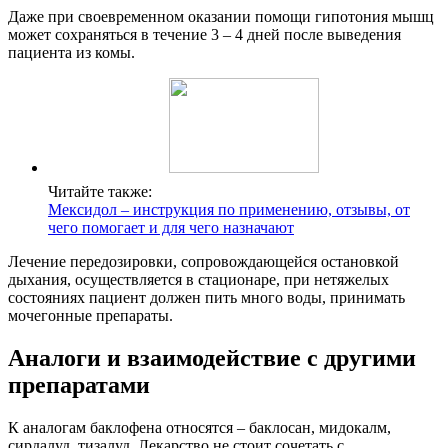
Даже при своевременном оказании помощи гипотония мышц
может сохраняться в течение 3 – 4 дней после выведения
пациента из комы.
Читайте также:
Мексидол – инструкция по применению, отзывы, от
чего помогает и для чего назначают
Лечение передозировки, сопровождающейся остановкой
дыхания, осуществляется в стационаре, при нетяжелых
состояниях пациент должен пить много воды, принимать
мочегонные препараты.
Аналоги и взаимодействие с другими
препаратами
К аналогам баклофена относятся – баклосан, мидокалм,
сирдалуд, тизалуд. Лекарство не стоит сочетать с