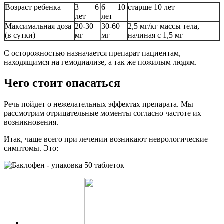
Возраст ребенка
3 — 6
6 — 10
старше 10 лет
лет
лет
Максимальная доза
20-30
30-60
2,5 мг/кг массы тела,
(в сутки)
мг
мг
начиная с 1,5 мг
С осторожностью назначается препарат пациентам,
находящимся на гемодиализе, а так же пожилым людям.
Чего стоит опасаться
Речь пойдет о нежелательных эффектах препарата. Мы
рассмотрим отрицательные моменты согласно частоте их
возникновения.
Итак, чаще всего при лечении возникают неврологические
симптомы. Это: