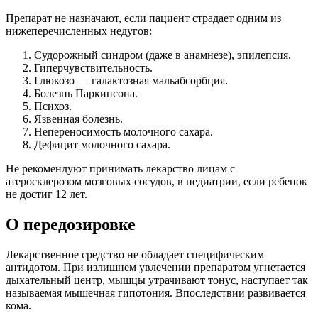
Препарат не назначают, если пациент страдает одним из
нижеперечисленных недугов:
Судорожный синдром (даже в анамнезе), эпилепсия.
Гиперчувствительность.
Глюкозо — галактозная мальабсорбция.
Болезнь Паркинсона.
Психоз.
Язвенная болезнь.
Непереносимость молочного сахара.
Дефицит молочного сахара.
Не рекомендуют принимать лекарство лицам с
атеросклерозом мозговых сосудов, в педиатрии, если ребенок
не достиг 12 лет.
О передозировке
Лекарственное средство не обладает специфическим
антидотом. При излишнем увлечении препаратом угнетается
дыхательный центр, мышцы утрачивают тонус, наступает так
называемая мышечная гипотония. Впоследствии развивается
кома.