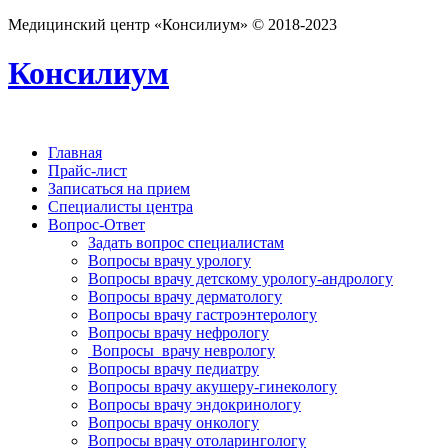
Медицинский центр «Консилиум» © 2018-2023
Консилиум
Главная
Прайс-лист
Записаться на прием
Специалисты центра
Вопрос-Ответ
Задать вопрос специалистам
Вопросы врачу урологу
Вопросы врачу детскому урологу-андрологу
Вопросы врачу дерматологу
Вопросы врачу гастроэнтерологу
Вопросы врачу нефрологу
Вопросы врачу неврологу
Вопросы врачу педиатру
Вопросы врачу акушеру-гинекологу
Вопросы врачу эндокринологу
Вопросы врачу онкологу
Вопросы врачу отоларингологу