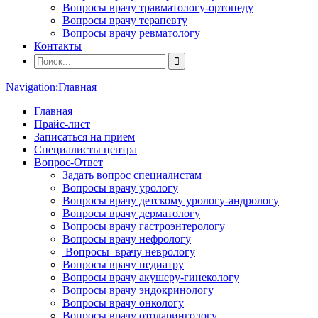
Вопросы врачу травматологу-ортопеду
Вопросы врачу терапевту
Вопросы врачу ревматологу
Контакты
Navigation:
Главная
Главная
Прайс-лист
Записаться на прием
Специалисты центра
Вопрос-Ответ
Задать вопрос специалистам
Вопросы врачу урологу
Вопросы врачу детскому урологу-андрологу
Вопросы врачу дерматологу
Вопросы врачу гастроэнтерологу
Вопросы врачу нефрологу
Вопросы врачу неврологу
Вопросы врачу педиатру
Вопросы врачу акушеру-гинекологу
Вопросы врачу эндокринологу
Вопросы врачу онкологу
Вопросы врачу отоларингологу