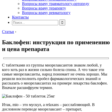
Вопросы врачу травматологу-ортопеду
Вопросы врачу терапевту
Вопросы врачу ревматологу
Контакты
Статьи
›
Баклофен: инструкция по применению
и цена препарата
С таблетками из группы миорелаксантов знаком любой, у
кого хоть раз в жизни сильно болела спина. А что такое эти
самые миорелаксанты, народ понимает не очень хорошо. Мы
решили восполнить пробел фармакологических знаний и
рассказать о миорелаксантах на примере лекарства баклофен.
Вначале расшифруем термин.
Итак, mio – это мускул, а relaxans – расслабляющий. В
дословном переводе миорелаксант – препарат,