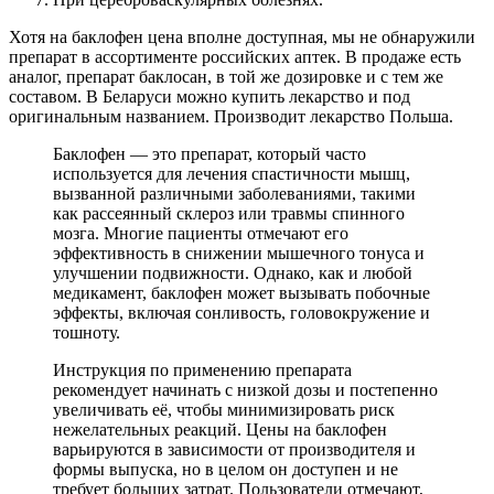
Хотя на баклофен цена вполне доступная, мы не обнаружили
препарат в ассортименте российских аптек. В продаже есть
аналог, препарат баклосан, в той же дозировке и с тем же
составом. В Беларуси можно купить лекарство и под
оригинальным названием. Производит лекарство Польша.
Баклофен — это препарат, который часто
используется для лечения спастичности мышц,
вызванной различными заболеваниями, такими
как рассеянный склероз или травмы спинного
мозга. Многие пациенты отмечают его
эффективность в снижении мышечного тонуса и
улучшении подвижности. Однако, как и любой
медикамент, баклофен может вызывать побочные
эффекты, включая сонливость, головокружение и
тошноту.
Инструкция по применению препарата
рекомендует начинать с низкой дозы и постепенно
увеличивать её, чтобы минимизировать риск
нежелательных реакций. Цены на баклофен
варьируются в зависимости от производителя и
формы выпуска, но в целом он доступен и не
требует больших затрат. Пользователи отмечают,