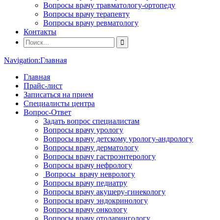
Вопросы врачу травматологу-ортопеду
Вопросы врачу терапевту
Вопросы врачу ревматологу
Контакты
Navigation:
Главная
Главная
Прайс-лист
Записаться на прием
Специалисты центра
Вопрос-Ответ
Задать вопрос специалистам
Вопросы врачу урологу
Вопросы врачу детскому урологу-андрологу
Вопросы врачу дерматологу
Вопросы врачу гастроэнтерологу
Вопросы врачу нефрологу
Вопросы врачу неврологу
Вопросы врачу педиатру
Вопросы врачу акушеру-гинекологу
Вопросы врачу эндокринологу
Вопросы врачу онкологу
Вопросы врачу отоларингологу