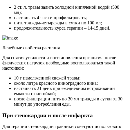
2 ст. л. травы залить холодной кипяченой водой (500
мл);
настаивать 4 часа и профильтровать;
пить трижды-четырежды в сутки по 100 мл;
продолжительность курса терапии – 14-15 дней.
Лечебные свойства растения
Для снятия усталости и восстановления организма после
физических нагрузок необходимо воспользоваться такой
настойкой:
10 г измельченной свежей травы;
около литра красного виноградного вина;
настаивать 21 день при ежедневном встряхивании
емкости с настойкой;
после фильтрации пить по 30 мл трижды в сутки за 30
минут до употребления еды.
При стенокардии и после инфаркта
Для терапии стенокардии травники советуют использовать