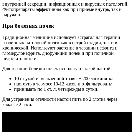
внутренней секреции, инфекционных и вирусных патологий.
Фитопрепараты эффективны как при приеме внутрь, так и
наружно.
При болезнях почек
Традиционная медицина использует астрагал для терапии
различных патологий почек как в острой стадии, так и в
хронической. Используют растение в терапии нефрита и
гломерулонефрита, дисфункции почек и при почечной
недостаточности.
Для терапии болезни почек используют такой настой:
10 г сухой измельченной травы + 200 мл кипятка;
настоять в термосе 10-12 часов и отфильтровать;
принимать по 1 ст. л. четырежды в сутки.
Для устранения отечности настой пить по 2 глотка через
каждые 2 часа.