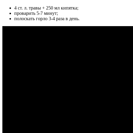
4 ст. л. травы + 250 мл кипятка;
проварить 5-7 минут;
полоскать горло 3-4 раза в день.