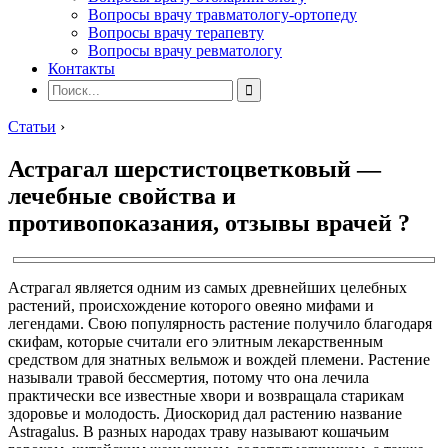
Вопросы врачу травматологу-ортопеду
Вопросы врачу терапевту
Вопросы врачу ревматологу
Контакты
Статьи
›
Астрагал шерстистоцветковый —
лечебные свойства и
противопоказания, отзывы врачей ?
Астрагал является одним из самых древнейших целебных
растений, происхождение которого овеяно мифами и
легендами. Свою популярность растение получило благодаря
скифам, которые считали его элитным лекарственным
средством для знатных вельмож и вождей племени. Растение
называли травой бессмертия, потому что она лечила
практически все известные хвори и возвращала старикам
здоровье и молодость. Диоскорид дал растению название
Astragalus. В разных народах траву называют кошачьим