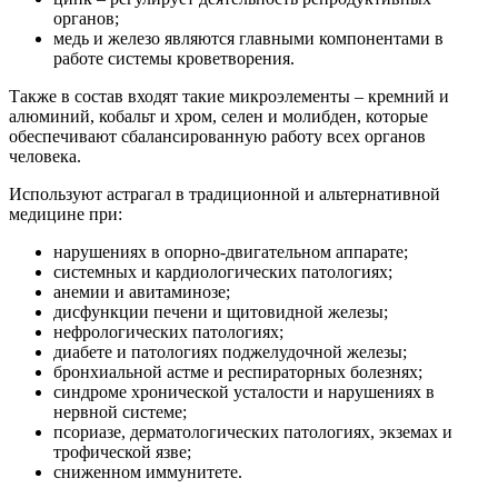
органов;
медь и железо являются главными компонентами в
работе системы кроветворения.
Также в состав входят такие микроэлементы – кремний и
алюминий, кобальт и хром, селен и молибден, которые
обеспечивают сбалансированную работу всех органов
человека.
Используют астрагал в традиционной и альтернативной
медицине при:
нарушениях в опорно-двигательном аппарате;
системных и кардиологических патологиях;
анемии и авитаминозе;
дисфункции печени и щитовидной железы;
нефрологических патологиях;
диабете и патологиях поджелудочной железы;
бронхиальной астме и респираторных болезнях;
синдроме хронической усталости и нарушениях в
нервной системе;
псориазе, дерматологических патологиях, экземах и
трофической язве;
сниженном иммунитете.