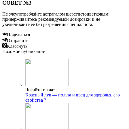
СОВЕТ №3
Не злоупотребляйте астрагалом шерстистоцветковым:
придерживайтесь рекомендуемой дозировки и не
увеличивайте ее без разрешения специалиста.
Поделиться
Отправить
Класснуть
Похожие публикации
Читайте также:
Красный лук — польза и вред для здоровья, его
свойства ?