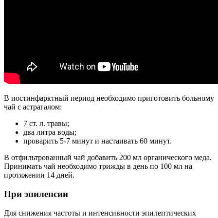
В постинфарктный период необходимо приготовить больному
чай с астрагалом:
7 ст. л. травы;
два литра воды;
проварить 5-7 минут и настаивать 60 минут.
В отфильтрованный чай добавить 200 мл органического меда.
Принимать чай необходимо трижды в день по 100 мл на
протяжении 14 дней.
При эпилепсии
Для снижения частоты и интенсивности эпилептических