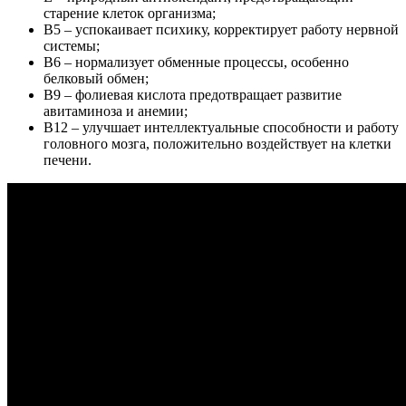
старение клеток организма;
В5 – успокаивает психику, корректирует работу нервной
системы;
В6 – нормализует обменные процессы, особенно
белковый обмен;
В9 – фолиевая кислота предотвращает развитие
авитаминоза и анемии;
В12 – улучшает интеллектуальные способности и работу
головного мозга, положительно воздействует на клетки
печени.