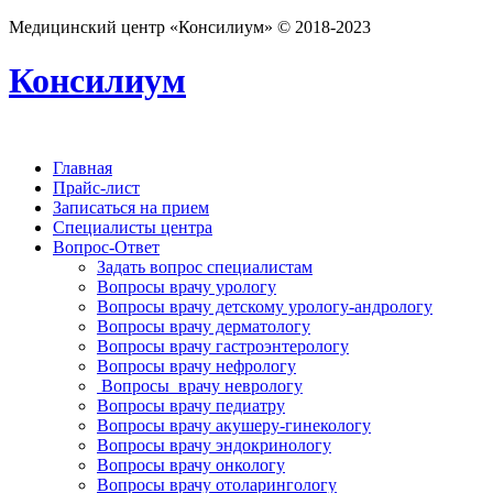
Медицинский центр «Консилиум» © 2018-2023
Консилиум
Главная
Прайс-лист
Записаться на прием
Специалисты центра
Вопрос-Ответ
Задать вопрос специалистам
Вопросы врачу урологу
Вопросы врачу детскому урологу-андрологу
Вопросы врачу дерматологу
Вопросы врачу гастроэнтерологу
Вопросы врачу нефрологу
Вопросы врачу неврологу
Вопросы врачу педиатру
Вопросы врачу акушеру-гинекологу
Вопросы врачу эндокринологу
Вопросы врачу онкологу
Вопросы врачу отоларингологу