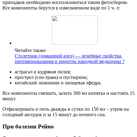
припадков необходимо воспользоваться таким фитосбором.
Все компоненты берутся в измельченном виде по 1 ч. л:
Читайте также:
Столетник (домашний алоэ) — лечебные свойства,
противопоказания и рецепты народной медицины ?
астрагал и кудрявая лилия;
прострел (сон-трава) и пустырник;
китайский лимонник и хвощевая эфедра.
Все компоненты смешать, залить 300 мл кипятка и настоять 15
минут.
Отфильтровать и пить дважды в сутки по 150 мл – утром на
голодный желудок и за 15 минут до ночного сна.
При болезни Рейно