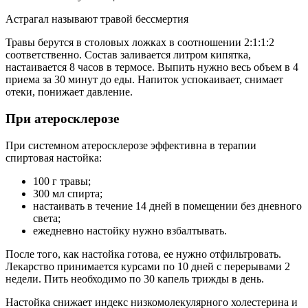
Астрагал называют травой бессмертия
Травы берутся в столовых ложках в соотношении 2:1:1:2
соответственно. Состав заливается литром кипятка,
настаивается 8 часов в термосе. Выпить нужно весь объем в 4
приема за 30 минут до еды. Напиток успокаивает, снимает
отеки, понижает давление.
При атеросклерозе
При системном атеросклерозе эффективна в терапии
спиртовая настойка:
100 г травы;
300 мл спирта;
настаивать в течение 14 дней в помещении без дневного
света;
ежедневно настойку нужно взбалтывать.
После того, как настойка готова, ее нужно отфильтровать.
Лекарство принимается курсами по 10 дней с перерывами 2
недели. Пить необходимо по 30 капель трижды в день.
Настойка снижает индекс низкомолекулярного холестерина и