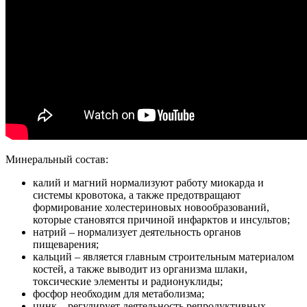
Минеральный состав:
калий и магний нормализуют работу миокарда и
системы кровотока, а также предотвращают
формирование холестериновых новообразований,
которые становятся причиной инфарктов и инсультов;
натрий – нормализует деятельность органов
пищеварения;
кальций – является главным строительным материалом
костей, а также выводит из организма шлаки,
токсические элементы и радионуклиды;
фосфор необходим для метаболизма;
цинк – регулирует деятельность репродуктивных