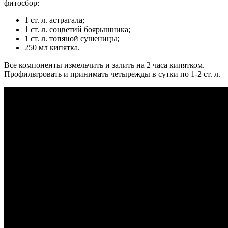
фитосбор:
1 ст. л. астрагала;
1 ст. л. соцветий боярышника;
1 ст. л. топяной сушеницы;
250 мл кипятка.
Все компоненты измельчить и залить на 2 часа кипятком.
Профильтровать и принимать четырежды в сутки по 1-2 ст. л.