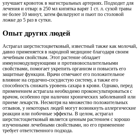
улучшает кровоток в магистральных артериях. Подходит для
лечения и отвар: в 250 мл кипятка варят 1 ст. л. сухой травы
не более 10 минут, затем фильтруют и пьют по столовой
ложке до 5 раз в сутки.
Опыт других людей
Астрагал шерстистоцветковый, известный также как молочай,
давно применяется в народной медицине благодаря своим
лечебным свойствам. Этот растение обладает
иммуномодулирующими и противовоспалительными
свойствами, помогает укрепить организм и повысить его
защитные функции. Врачи отмечают его положительное
влияние на сердечно-сосудистую систему, а также его
способность снижать уровень сахара в крови. Однако, перед
применением астрагала необходимо проконсультироваться с
врачом, особенно при наличии хронических заболеваний или
приеме лекарств. Несмотря на множество положительных
отзывов, у некоторых людей могут возникнуть аллергические
реакции или побочные эффекты. В целом, астрагал
шерстистоцветковый является ценным растением с хорошо
изученными лечебными свойствами, но его применение
требует ответственного подхода.