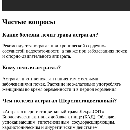
Частые вопросы
Какие болезни лечит трава астрагал?
Рекомендуется астрагал при хронической сердечно-
сосудистой недостаточности, а так же при заболеваниях почек
и опорно-двигательного аппарата.
Кому нельзя астрагал?
Астрагал противопоказан пациентам с острыми
заболеваниями почек. Растение не желательно употреблять
женщинам во время беременности и в период кормления.
Чем полезен астрагал Шерстистоцветковый?
«Астрагал шерстистоцветковый трава Лекра-СЭТ» –
Биологически активная добавка к пище (БАД). Обладает
успокаивающим, гипотензивным, сосудорасширяющим,
кардиотоническим и диуретическим действием.