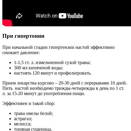
При гипертонии
При начальной стадии гипертензии настой эффективно
снижает давление:
1-1,5 ст. л. измельченной сухой травы;
300 мл кипяченой воды;
настоять 120 минут и профильтровать.
Прием лекарства курсово – 20-30 дней с перерывами 10 дней.
Пить настой необходимо трижды-четырежды в день по 1 ст.
л. за 15-20 минут до употребления пищи.
Эффективен и такой сбор:
трава омелы белой;
астрагал;
мелисса;
топяная сушеница.