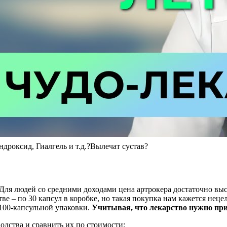
дроксид, Гиалгель и т.д.?Вылечат сустав?
Для людей со средними доходами цена артрокера достаточно высо
е – по 30 капсул в коробке, но такая покупка нам кажется нецел
 100-капсульной упаковки.
Учитывая, что лекарство нужно при
одства и сравнить их по стоимости: