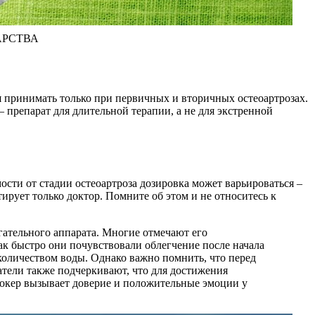
АРСТВА
 принимать только при первичных и вторичных остеоартрозах.
препарат для длительной терапии, а не для экстренной
ости от стадии остеоартроза дозировка может варьироваться –
ктирует только доктор. Помните об этом и не относитесь к
гательного аппарата. Многие отмечают его
к быстро они почувствовали облегчение после начала
количеством воды. Однако важно помнить, что перед
атели также подчеркивают, что для достижения
рокер вызывает доверие и положительные эмоции у