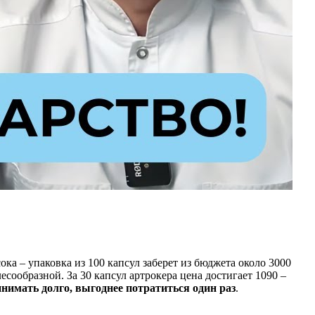
ка – упаковка из 100 капсул заберет из бюджета около 3000
есообразной. За 30 капсул артрокера цена достигает 1090 –
нимать долго, выгоднее потратиться один раз
.