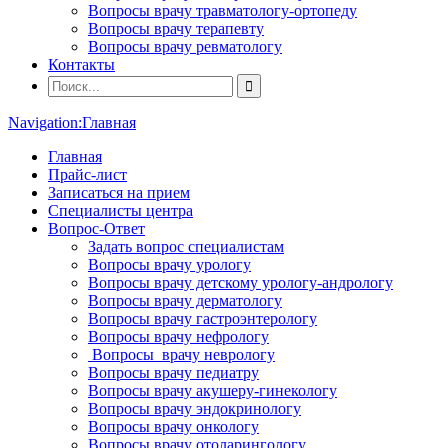
Вопросы врачу травматологу-ортопеду
Вопросы врачу терапевту
Вопросы врачу ревматологу
Контакты
Navigation:
Главная
Главная
Прайс-лист
Записаться на прием
Специалисты центра
Вопрос-Ответ
Задать вопрос специалистам
Вопросы врачу урологу
Вопросы врачу детскому урологу-андрологу
Вопросы врачу дерматологу
Вопросы врачу гастроэнтерологу
Вопросы врачу нефрологу
Вопросы врачу неврологу
Вопросы врачу педиатру
Вопросы врачу акушеру-гинекологу
Вопросы врачу эндокринологу
Вопросы врачу онкологу
Вопросы врачу отоларингологу