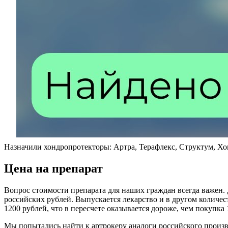
Назначили хондропротекторы: Артра, Терафлекс, Структум, Хон
Цена на препарат
Вопрос стоимости препарата для наших граждан всегда важен. 
российских рублей. Выпускается лекарство и в другом количеств
1200 рублей, что в пересчете оказывается дороже, чем покупка
Мы попытались найти к артрокеру аналоги российского произв