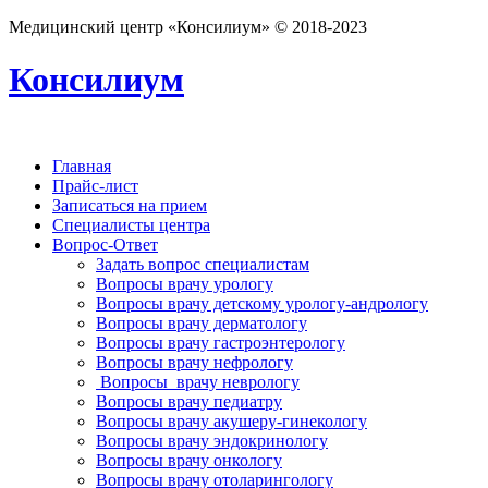
Медицинский центр «Консилиум» © 2018-2023
Консилиум
Главная
Прайс-лист
Записаться на прием
Специалисты центра
Вопрос-Ответ
Задать вопрос специалистам
Вопросы врачу урологу
Вопросы врачу детскому урологу-андрологу
Вопросы врачу дерматологу
Вопросы врачу гастроэнтерологу
Вопросы врачу нефрологу
Вопросы врачу неврологу
Вопросы врачу педиатру
Вопросы врачу акушеру-гинекологу
Вопросы врачу эндокринологу
Вопросы врачу онкологу
Вопросы врачу отоларингологу