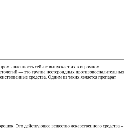
я промышленность сейчас выпускает их в огромном
патологий — это группа нестероидных противовоспалительных
енствованные средства. Одним из таких является препарат
орошок. Это действующее вещество лекарственного средства –