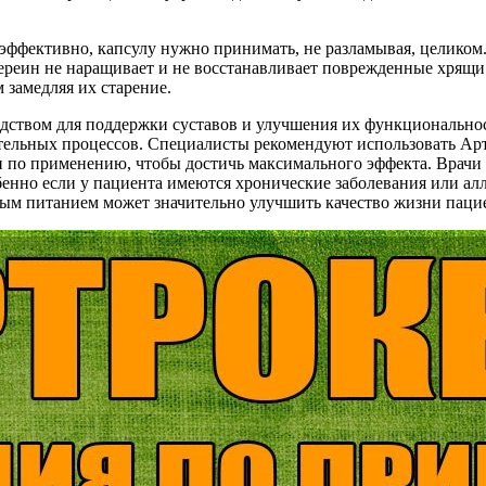
эффективно, капсулу нужно принимать, не разламывая, целиком. 
реин не наращивает и не восстанавливает поврежденные хрящи т
 замедляя их старение.
едством для поддержки суставов и улучшения их функциональн
льных процессов. Специалисты рекомендуют использовать Артр
и по применению, чтобы достичь максимального эффекта. Врачи 
бенно если у пациента имеются хронические заболевания или ал
ым питанием может значительно улучшить качество жизни пацие