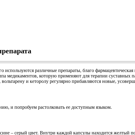
препарата
ого используются различные препараты, благо фармацевтическа
уппа медикаментов, которую применяют для терапии суставных 
 вольтарену и кеторолу регулярно прибавляются новые, усоверш
нию, и попробуем растолковать ее доступным языком.
сине – серый цвет. Внутри каждой капсулы находится желтый п