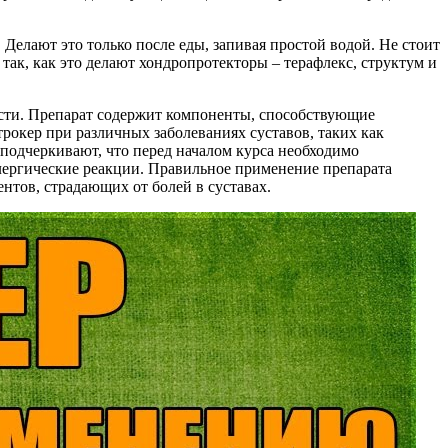
Делают это только после еды, запивая простой водой. Не стоит
ак, как это делают хондропротекторы – терафлекс, структум и
ости. Препарат содержит компоненты, способствующие
окер при различных заболеваниях суставов, таких как
подчеркивают, что перед началом курса необходимо
лергические реакции. Правильное применение препарата
нтов, страдающих от болей в суставах.