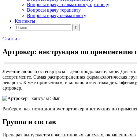
Вопросы врачу травматологу-ортопеду
Вопросы врачу терапевту
Вопросы врачу ревматологу
Контакты
Статьи
›
Артрокер: инструкция по применению 
Лечение любого остеоартроза – дело продолжительное. Для эт
ассортименте. Самая распространенная фармакологическая гр
лекарств. К уже привычным, и хорошо известным диклофенаку,
артрокер.
Разберем, как позиционирует артрокер инструкция по примене
Группа и состав
Препарат выпускается в желатиновых капсулах, окрашенных в 