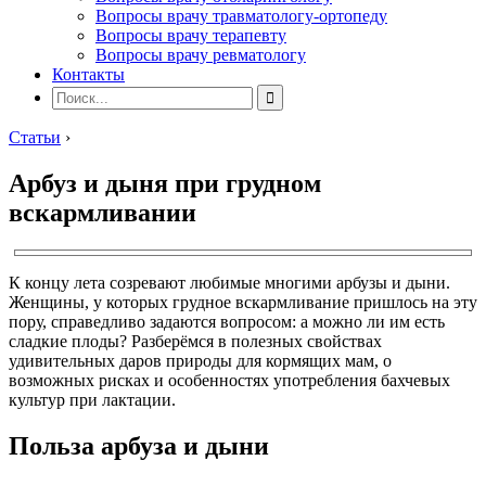
Вопросы врачу травматологу-ортопеду
Вопросы врачу терапевту
Вопросы врачу ревматологу
Контакты
Статьи
›
Арбуз и дыня при грудном
вскармливании
К концу лета созревают любимые многими арбузы и дыни.
Женщины, у которых грудное вскармливание пришлось на эту
пору, справедливо задаются вопросом: а можно ли им есть
сладкие плоды? Разберёмся в полезных свойствах
удивительных даров природы для кормящих мам, о
возможных рисках и особенностях употребления бахчевых
культур при лактации.
Польза арбуза и дыни