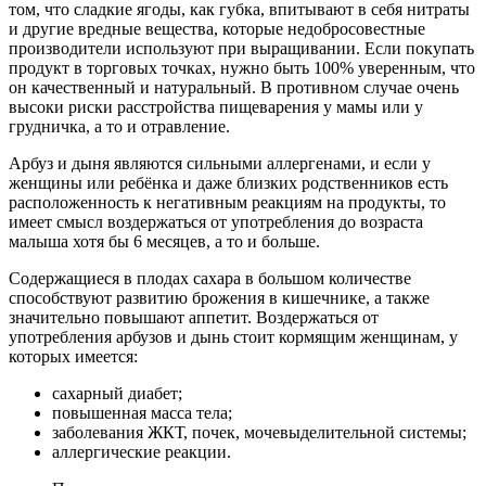
том, что сладкие ягоды, как губка, впитывают в себя нитраты
и другие вредные вещества, которые недобросовестные
производители используют при выращивании. Если покупать
продукт в торговых точках, нужно быть 100% уверенным, что
он качественный и натуральный. В противном случае очень
высоки риски расстройства пищеварения у мамы или у
грудничка, а то и отравление.
Арбуз и дыня являются сильными аллергенами, и если у
женщины или ребёнка и даже близких родственников есть
расположенность к негативным реакциям на продукты, то
имеет смысл воздержаться от употребления до возраста
малыша хотя бы 6 месяцев, а то и больше.
Содержащиеся в плодах сахара в большом количестве
способствуют развитию брожения в кишечнике, а также
значительно повышают аппетит. Воздержаться от
употребления арбузов и дынь стоит кормящим женщинам, у
которых имеется:
сахарный диабет;
повышенная масса тела;
заболевания ЖКТ, почек, мочевыделительной системы;
аллергические реакции.