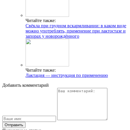
Читайте также:
Свёкла при грудном вскармливании: в каком виде
можно употреблять, применение при лактостазе и
запорах у новорождённого
Читайте также:
Лактация — инструкция по применению
Добавить комментарий