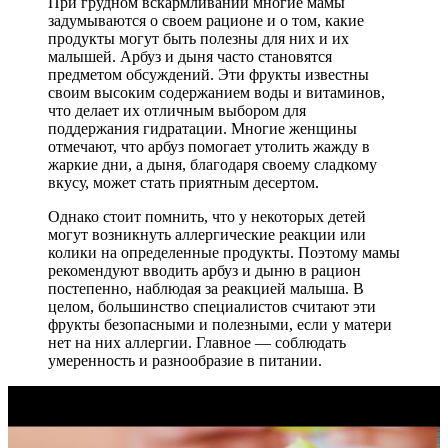
При грудном вскармливании многие мамы
задумываются о своем рационе и о том, какие
продукты могут быть полезны для них и их
малышей. Арбуз и дыня часто становятся
предметом обсуждений. Эти фрукты известны
своим высоким содержанием воды и витаминов,
что делает их отличным выбором для
поддержания гидратации. Многие женщины
отмечают, что арбуз помогает утолить жажду в
жаркие дни, а дыня, благодаря своему сладкому
вкусу, может стать приятным десертом.
Однако стоит помнить, что у некоторых детей
могут возникнуть аллергические реакции или
колики на определенные продукты. Поэтому мамы
рекомендуют вводить арбуз и дыню в рацион
постепенно, наблюдая за реакцией малыша. В
целом, большинство специалистов считают эти
фрукты безопасными и полезными, если у матери
нет на них аллергии. Главное — соблюдать
умеренность и разнообразие в питании.