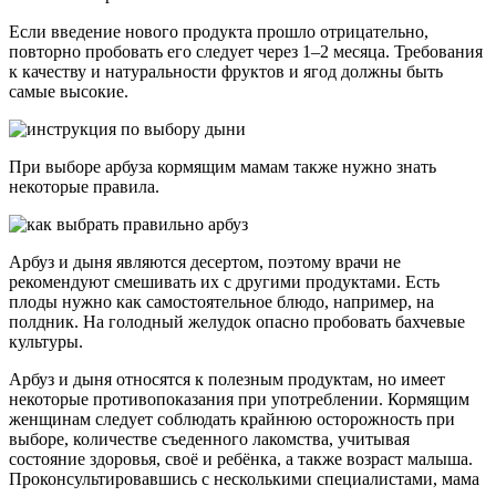
Если введение нового продукта прошло отрицательно,
повторно пробовать его следует через 1–2 месяца. Требования
к качеству и натуральности фруктов и ягод должны быть
самые высокие.
При выборе арбуза кормящим мамам также нужно знать
некоторые правила.
Арбуз и дыня являются десертом, поэтому врачи не
рекомендуют смешивать их с другими продуктами. Есть
плоды нужно как самостоятельное блюдо, например, на
полдник. На голодный желудок опасно пробовать бахчевые
культуры.
Арбуз и дыня относятся к полезным продуктам, но имеет
некоторые противопоказания при употреблении. Кормящим
женщинам следует соблюдать крайнюю осторожность при
выборе, количестве съеденного лакомства, учитывая
состояние здоровья, своё и ребёнка, а также возраст малыша.
Проконсультировавшись с несколькими специалистами, мама