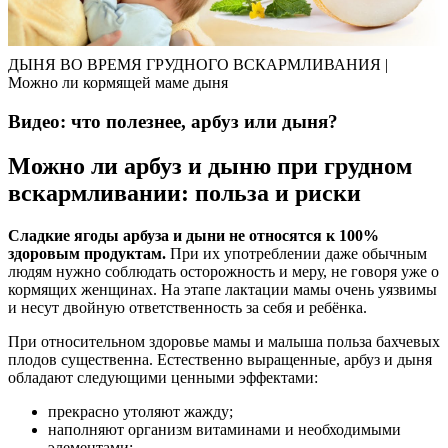
ДЫНЯ ВО ВРЕМЯ ГРУДНОГО ВСКАРМЛИВАНИЯ |
Можно ли кормящей маме дыня
Видео: что полезнее, арбуз или дыня?
Можно ли арбуз и дыню при грудном
вскармливании: польза и риски
Сладкие ягоды арбуза и дыни не относятся к 100%
здоровым продуктам.
При их употреблении даже обычным
людям нужно соблюдать осторожность и меру, не говоря уже о
кормящих женщинах. На этапе лактации мамы очень уязвимы
и несут двойную ответственность за себя и ребёнка.
При относительном здоровье мамы и малыша польза бахчевых
плодов существенна. Естественно выращенные, арбуз и дыня
обладают следующими ценными эффектами:
прекрасно утоляют жажду;
наполняют организм витаминами и необходимыми
элементами;