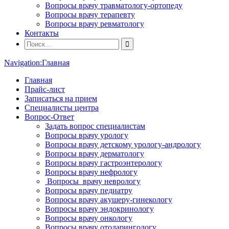
Вопросы врачу травматологу-ортопеду
Вопросы врачу терапевту
Вопросы врачу ревматологу
Контакты
Navigation:
Главная
Главная
Прайс-лист
Записаться на прием
Специалисты центра
Вопрос-Ответ
Задать вопрос специалистам
Вопросы врачу урологу
Вопросы врачу детскому урологу-андрологу
Вопросы врачу дерматологу
Вопросы врачу гастроэнтерологу
Вопросы врачу нефрологу
Вопросы врачу неврологу
Вопросы врачу педиатру
Вопросы врачу акушеру-гинекологу
Вопросы врачу эндокринологу
Вопросы врачу онкологу
Вопросы врачу отоларингологу