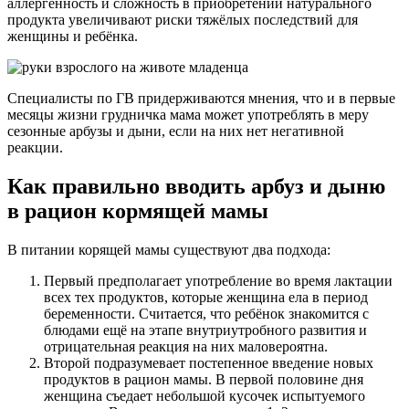
аллергенность и сложность в приобретении натурального
продукта увеличивают риски тяжёлых последствий для
женщины и ребёнка.
Специалисты по ГВ придерживаются мнения, что и в первые
месяцы жизни грудничка мама может употреблять в меру
сезонные арбузы и дыни, если на них нет негативной
реакции.
Как правильно вводить арбуз и дыню
в рацион кормящей мамы
В питании корящей мамы существуют два подхода:
Первый предполагает употребление во время лактации
всех тех продуктов, которые женщина ела в период
беременности. Считается, что ребёнок знакомится с
блюдами ещё на этапе внутриутробного развития и
отрицательная реакция на них маловероятна.
Второй подразумевает постепенное введение новых
продуктов в рацион мамы. В первой половине дня
женщина съедает небольшой кусочек испытуемого