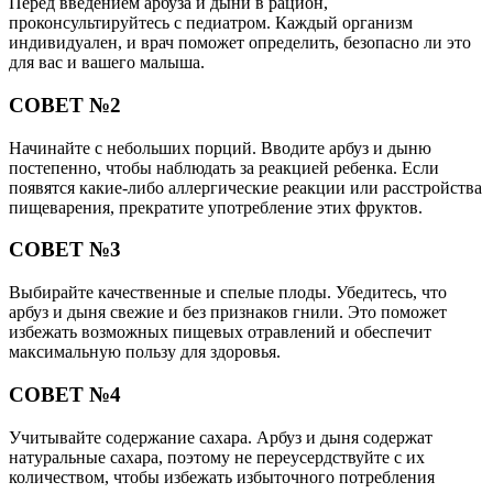
Перед введением арбуза и дыни в рацион,
проконсультируйтесь с педиатром. Каждый организм
индивидуален, и врач поможет определить, безопасно ли это
для вас и вашего малыша.
СОВЕТ №2
Начинайте с небольших порций. Вводите арбуз и дыню
постепенно, чтобы наблюдать за реакцией ребенка. Если
появятся какие-либо аллергические реакции или расстройства
пищеварения, прекратите употребление этих фруктов.
СОВЕТ №3
Выбирайте качественные и спелые плоды. Убедитесь, что
арбуз и дыня свежие и без признаков гнили. Это поможет
избежать возможных пищевых отравлений и обеспечит
максимальную пользу для здоровья.
СОВЕТ №4
Учитывайте содержание сахара. Арбуз и дыня содержат
натуральные сахара, поэтому не переусердствуйте с их
количеством, чтобы избежать избыточного потребления