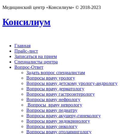
Медицинский центр «Консилиум» © 2018-2023
Консилиум
Главная
Прайс-лист
Записаться на прием
Специалисты центра
Вопрос-Ответ
Задать вопрос специалистам
Вопросы врачу урологу
Вопросы врачу детскому урологу-андрологу
Вопросы врачу дерматологу
Вопросы врачу гастроэнтерологу
Вопросы врачу нефрологу
Вопросы врачу неврологу
Вопросы врачу педиатру
Вопросы врачу акушеру-гинекологу
Вопросы врачу эндокринологу
Вопросы врачу онкологу
Вопросы врачу отоларингологу