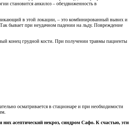
огии становится анкилоз – обездвиженность в
зникающий в этой локации, – это комбинированный вывих и
. Так бывает при неудачном падении на льду. Повреждение
ьный конец грудной кости. При получении травмы пациенты
тельно осматривается в стационаре и при необходимости
ым.
 них асептический некроз, синдром Сафо. К счастью, эти