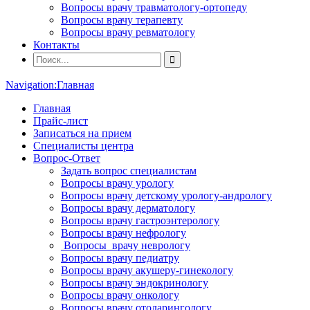
Вопросы врачу травматологу-ортопеду
Вопросы врачу терапевту
Вопросы врачу ревматологу
Контакты
Navigation:
Главная
Главная
Прайс-лист
Записаться на прием
Специалисты центра
Вопрос-Ответ
Задать вопрос специалистам
Вопросы врачу урологу
Вопросы врачу детскому урологу-андрологу
Вопросы врачу дерматологу
Вопросы врачу гастроэнтерологу
Вопросы врачу нефрологу
Вопросы врачу неврологу
Вопросы врачу педиатру
Вопросы врачу акушеру-гинекологу
Вопросы врачу эндокринологу
Вопросы врачу онкологу
Вопросы врачу отоларингологу