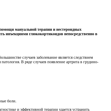
 помощи мануальной терапии и нестероидных
ять инъекциями глюкокортикоидов непосредственно в
ольшинстве случаев заболевание является следствием
 патология. В ряде случаев появление артрита в грудино-
ные боли.
агностике и эффективной терапии удается устранить