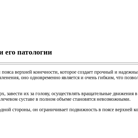
и его патологии
 пояса верхней конечности, которое создает прочный и надежны
ленения, оно одновременно является и очень гибким, что позвол
ерх, завести их за голову, осуществлять вращательные движения
 плечевом суставе в полном объеме становятся невозможными.
дной стороны, он ограничивает подвижность в поясе верхней кон