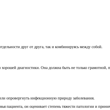
тдельности друг от друга, так и комбинируясь между собой.
 хорошей диагностики. Она должна быть не только грамотной, 
 или опровергнуть инфекционную природу заболевания.
овья пациента, он оценивает степень тяжести патологии и прини