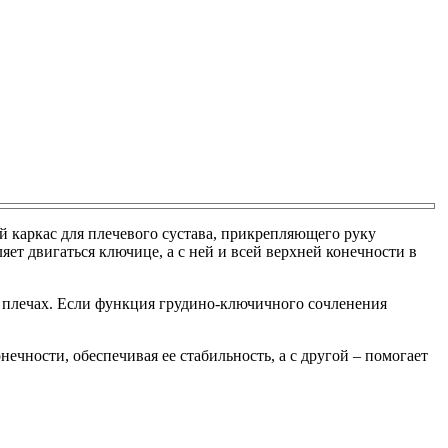
й каркас для плечевого сустава, прикрепляющего руку
яет двигаться ключице, а с ней и всей верхней конечности в
 в плечах. Если функция грудино-ключичного сочленения
ечности, обеспечивая ее стабильность, а с другой – помогает