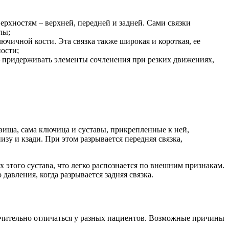
верхностям – верхней, передней и задней. Сами связки
лы;
лючичной кости. Эта связка также широкая и короткая, ее
ости;
– придерживать элементы сочленения при резких движениях,
вища, сама ключица и суставы, прикрепленные к ней,
зу и кзади. При этом разрывается передняя связка,
 этого сустава, что легко распознается по внешним признакам.
давления, когда разрывается задняя связка.
чительно отличаться у разных пациентов. Возможные причины