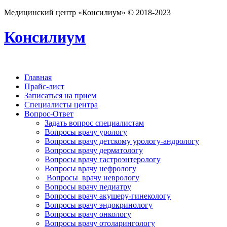
Медицинский центр «Консилиум» © 2018-2023
Консилиум
Главная
Прайс-лист
Записаться на прием
Специалисты центра
Вопрос-Ответ
Задать вопрос специалистам
Вопросы врачу урологу
Вопросы врачу детскому урологу-андрологу
Вопросы врачу дерматологу
Вопросы врачу гастроэнтерологу
Вопросы врачу нефрологу
Вопросы врачу неврологу
Вопросы врачу педиатру
Вопросы врачу акушеру-гинекологу
Вопросы врачу эндокринологу
Вопросы врачу онкологу
Вопросы врачу отоларингологу