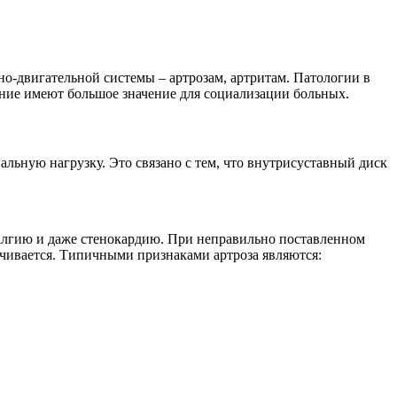
но-двигательной системы – артрозам, артритам. Патологии в
ние имеют большое значение для социализации больных.
альную нагрузку. Это связано с тем, что внутрисуставный диск
ралгию и даже стенокардию. При неправильно поставленном
рачивается. Типичными признаками артроза являются: