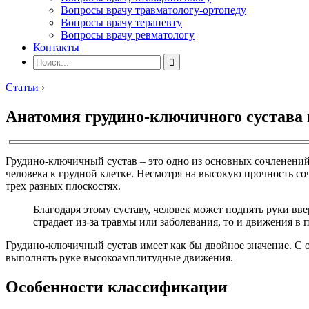
Вопросы врачу травматологу-ортопеду
Вопросы врачу терапевту
Вопросы врачу ревматологу
Контакты
Статьи
›
Анатомия грудино-ключичного сустава 
Грудино-ключичный сустав – это одно из основных сочленений
человека к грудной клетке. Несмотря на высокую прочность соч
трех разных плоскостях.
Благодаря этому суставу, человек может поднять руки вв
страдает из-за травмы или заболевания, то и движения в
Грудино-ключичный сустав имеет как бы двойное значение. С о
выполнять руке высокоамплитудные движения.
Особенности классификации