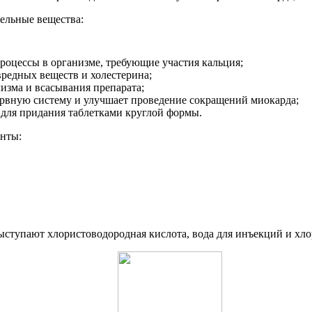
ельные вещества:
роцессы в организме, требующие участия кальция;
редных веществ и холестерина;
изма и всасывания препарата;
ервную систему и улучшает проведение сокращений миокарда;
а для придания таблетками круглой формы.
нты:
ступают хлористоводородная кислота, вода для инъекций и хло