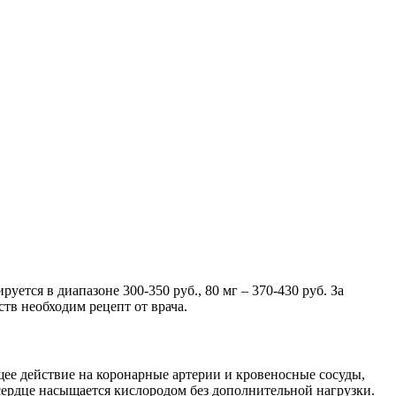
уется в диапазоне 300-350 руб., 80 мг – 370-430 руб. За
ств необходим рецепт от врача.
ее действие на коронарные артерии и кровеносные сосуды,
сердце насыщается кислородом без дополнительной нагрузки.