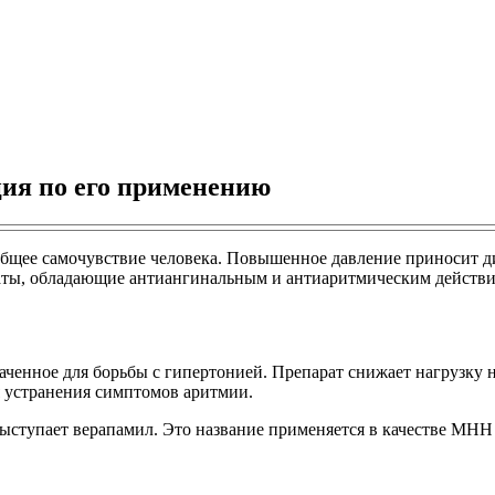
ция по его применению
 общее самочувствие человека. Повышенное давление приносит 
аты, обладающие антиангинальным и антиаритмическим действи
наченное для борьбы с гипертонией. Препарат снижает нагрузку
я устранения симптомов аритмии.
ступает верапамил. Это название применяется в качестве МНН