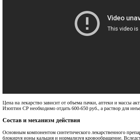
Цена на лекарство зависит от объема пачки, аптеки и массы акти
Изоптин СР необходимо отдать 600-650 руб., а раствор для инъ
Состав и механизм действия
Основным компонентом синтетического лекарственного препар
блокируя ионы кальция и нормализуя кровообращение. Вследст