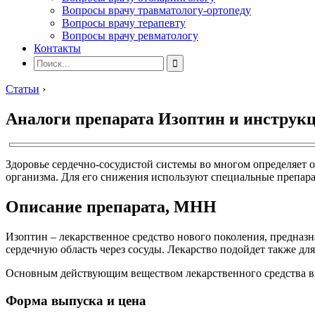
Вопросы врачу травматологу-ортопеду
Вопросы врачу терапевту
Вопросы врачу ревматологу
Контакты
Статьи
›
Аналоги препарата Изоптин и инструк
Здоровье сердечно-сосудистой системы во многом определяет
организма. Для его снижения используют специальные препар
Описание препарата, МНН
Изоптин – лекарственное средство нового поколения, предназ
сердечную область через сосуды. Лекарство подойдет также дл
Основным действующим веществом лекарственного средства вы
Форма выпуска и цена