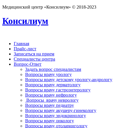
Медицинский центр «Консилиум» © 2018-2023
Консилиум
Главная
Прайс-лист
Записаться на прием
Специалисты центра
Вопрос-Ответ
Задать вопрос специалистам
Вопросы врачу урологу
Вопросы врачу детскому урологу-андрологу
Вопросы врачу дерматологу
Вопросы врачу гастроэнтерологу
Вопросы врачу нефрологу
Вопросы врачу неврологу
Вопросы врачу педиатру
Вопросы врачу акушеру-гинекологу
Вопросы врачу эндокринологу
Вопросы врачу онкологу
Вопросы врачу отоларингологу