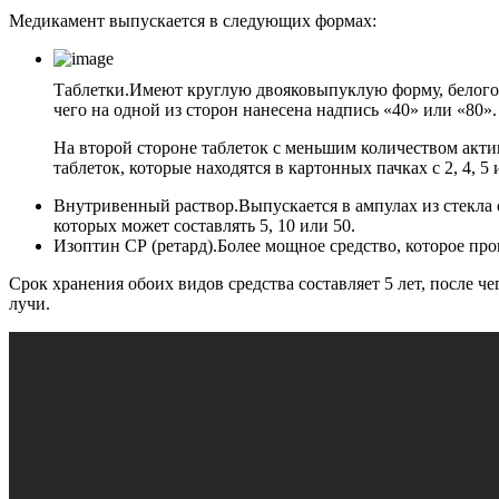
Медикамент выпускается в следующих формах:
Таблетки.
Имеют круглую двояковыпуклую форму, белого ц
чего на одной из сторон нанесена надпись «40» или «80».
На второй стороне таблеток с меньшим количеством актив
таблеток, которые находятся в картонных пачках с 2, 4, 5
Внутривенный раствор.
Выпускается в ампулах из стекла
которых может составлять 5, 10 или 50.
Изоптин СР (ретард).
Более мощное средство, которое про
Срок хранения обоих видов средства составляет 5 лет, после 
лучи.