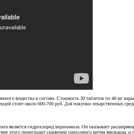
вного вещества в составе. Стоимость 30 таблеток по 40 мг варьир
екций стоит около 600-700 руб. Для покупки лекарственных сред
ата является гидрохлорид верапамила. Он оказывает расширяющ
вие этого происходит снижение синусового ритма миокарда, и 