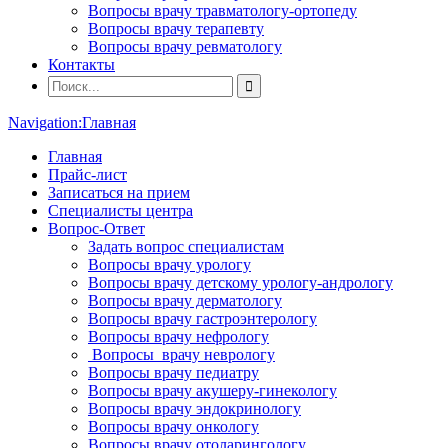
Вопросы врачу травматологу-ортопеду
Вопросы врачу терапевту
Вопросы врачу ревматологу
Контакты
Navigation:
Главная
Главная
Прайс-лист
Записаться на прием
Специалисты центра
Вопрос-Ответ
Задать вопрос специалистам
Вопросы врачу урологу
Вопросы врачу детскому урологу-андрологу
Вопросы врачу дерматологу
Вопросы врачу гастроэнтерологу
Вопросы врачу нефрологу
Вопросы врачу неврологу
Вопросы врачу педиатру
Вопросы врачу акушеру-гинекологу
Вопросы врачу эндокринологу
Вопросы врачу онкологу
Вопросы врачу отоларингологу