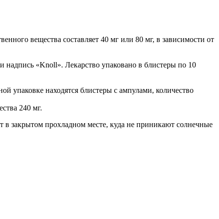
енного вещества составляет 40 мг или 80 мг, в зависимости от
и надпись «Knoll». Лекарство упаковано в блистеры по 10
ной упаковке находятся блистеры с ампулами, количество
ства 240 мг.
ует в закрытом прохладном месте, куда не приникают солнечные