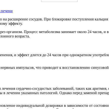
 печени
но на расширение сосудов. При блокировке поступления кальция
ному эффекту.
ез организм. Процесс метаболизма занимает около 24 часов, и 
лонного возраста.
менения, и эффект длится до 24 часов при однократном употреб
 нервных импульсов, что приводит к восстановлению синусовой
 лечения сердечно-сосудистых заболеваний, таких как аритмия, 
 в лечении указанных патологий. Однако перед заменой препар
овление индивидуальной дозировки в зависимости от состояния