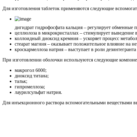
Для изготовления таблеток применяются следующие вспомогат
дигидрат гидрофосфата кальция – регулирует обменные п
целлюлоза в микрокристаллах – стимулирует выведение в
коллоидный диоксид кремния – ускоряет процесс метабол
стеарат магния – оказывает положительное влияние на н
кроскармеллоза натрия – выступает в роли дезинтегрант
При изготовлении оболочки используются следующие компоне
макрогол 6000;
диоксид титана;
тальк;
гипромеллоза;
лаурилсульфат натрия.
Для инъекционного раствора вспомогательными веществами вы