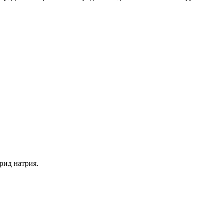
рид натрия.