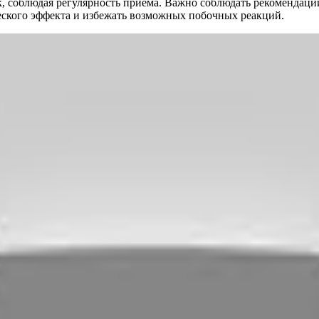
к, соблюдая регулярность приема. Важно соблюдать рекомендац
еского эффекта и избежать возможных побочных реакций.