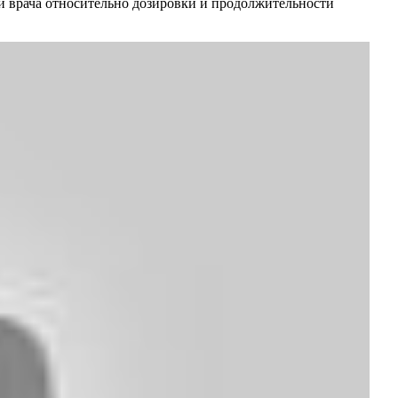
ии врача относительно дозировки и продолжительности